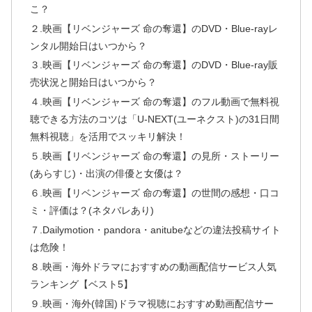
こ？
２.映画【リベンジャーズ 命の奪還】のDVD・Blue-rayレ
ンタル開始日はいつから？
３.映画【リベンジャーズ 命の奪還】のDVD・Blue-ray販
売状況と開始日はいつから？
４.映画【リベンジャーズ 命の奪還】のフル動画で無料視
聴できる方法のコツは「U-NEXT(ユーネクスト)の31日間
無料視聴」を活用でスッキリ解決！
５.映画【リベンジャーズ 命の奪還】の見所・ストーリー
(あらすじ)・出演の俳優と女優は？
６.映画【リベンジャーズ 命の奪還】の世間の感想・口コ
ミ・評価は？(ネタバレあり)
７.Dailymotion・pandora・anitubeなどの違法投稿サイト
は危険！
８.映画・海外ドラマにおすすめの動画配信サービス人気
ランキング【ベスト5】
９.映画・海外(韓国)ドラマ視聴におすすめ動画配信サー