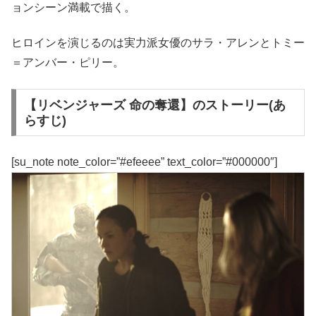
ョンシーン満載で描く。
ヒロインを演じるのは実力派女優のサラ・アレンとトミー
＝アンバー・ピリー。
【リベンジャーズ 命の奪還】のストーリー(あ
らすじ)
[su_note note_color=”#efeeee” text_color=”#000000″]