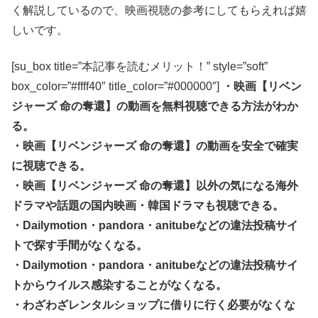
く解説しているので、映画視聴の参考にしてもらえれば嬉
しいです。
[su_box title=”本記事を読むメリット！” style=”soft”
box_color=”#ffff40″ title_color=”#000000″]
・映画【リベン
ジャーズ 命の奪還】の動画を無料視聴できる方法がわか
る。
・映画【リベンジャーズ 命の奪還】の動画を安全で確実
に視聴できる。
・映画【リベンジャーズ 命の奪還】以外の気になる海外
ドラマや話題の国内映画・韓国ドラマも視聴できる。
・Dailymotion・pandora・anitubeなどの違法投稿サイ
トで探す手間がなくなる。
・Dailymotion・pandora・anitubeなどの違法投稿サイ
トからウイルス感染することがなくなる。
・わざわざレンタルショップに借りに行く必要がなくな