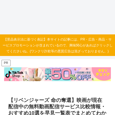
【景品表示法に基づく表記】本サイトの記事には、PR・広告・商品・サ
ービスプロモーションが含まれているので、興味関心があればクリックし
てくださいね。(ワンクリ詐欺等の悪質広告は混ざっておりません。)
PR
【リベンジャーズ 命の奪還】映画が現在
配信中の無料動画配信サービス比較情報・
おすすめ10選を早見一覧表でまとめてわか