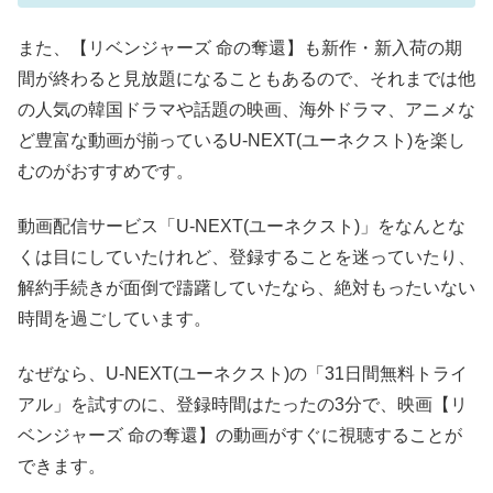
また、【リベンジャーズ 命の奪還】も新作・新入荷の期
間が終わると見放題になることもあるので、それまでは他
の人気の韓国ドラマや話題の映画、海外ドラマ、アニメな
ど豊富な動画が揃っているU-NEXT(ユーネクスト)を楽し
むのがおすすめです。
動画配信サービス「U-NEXT(ユーネクスト)」をなんとな
くは目にしていたけれど、登録することを迷っていたり、
解約手続きが面倒で躊躇していたなら、絶対もったいない
時間を過ごしています。
なぜなら、U-NEXT(ユーネクスト)の「31日間無料トライ
アル」を試すのに、登録時間はたったの3分で、映画【リ
ベンジャーズ 命の奪還】の動画がすぐに視聴することが
できます。