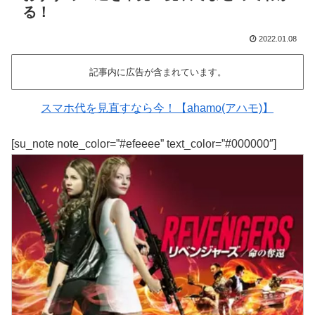
る！
2022.01.08
記事内に広告が含まれています。
スマホ代を見直すなら今！【ahamo(アハモ)】
[su_note note_color=”#efeeee” text_color=”#000000″]