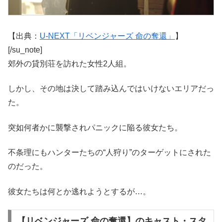
【出典：
U-NEXT「リベンジャーズ 命の奪還」
】
[/su_note]
郊外の貸別荘を訪れた女性2人組。
しかし、その地は決して踏み込んではいけないエリアだっ
た。
突如何者かに襲撃されパニックに陥る彼女たち。
不条理にもハンターたちの“人狩り”のターゲットにされた
のだった。
彼女たちは何とか逃れようとするが…。
【リベンジャーズ 命の奪還】のキャスト・スタ