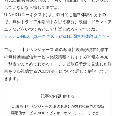
ら31日間もお試し視聴できちゃう動画配信サービスを試
していないなら損してますよ。
U-NEXT(ユーネクスト)は、31日間も無料体験があるの
で、無料トライアル期間中を思う存分、映画・ドラマ・ア
ニメなどをいつでもどこでも楽しめるんですよね。
＞＞＞U-NEXT(ユーネクスト)の31日間無料体験はこちら
では、「【リベンジャーズ 命の奪還】映画が現在配信中
の無料動画配信サービス比較情報・おすすめ10選を早見
一覧表でまとめてわかる！｜テレビ放送予定で見逃した洋
画をフル視聴するVOD方法」について詳しく解説してい
きます。
記事の内容
１.映画【リベンジャーズ 命の奪還】が無料視聴できる動
画配信サービス(VOD：ビデオ・オン・デマンド) はど