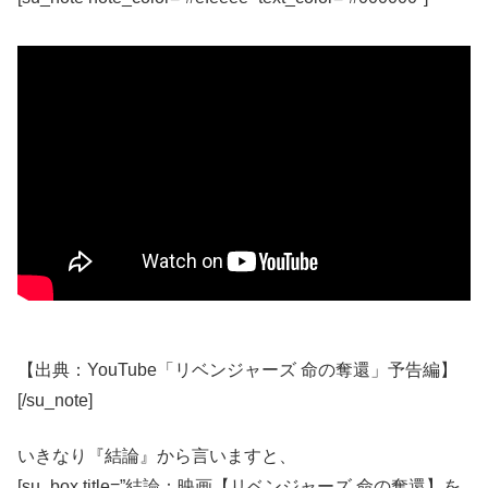
【出典：YouTube「リベンジャーズ 命の奪還」予告編】
[/su_note]
いきなり『結論』から言いますと、
[su_box title=”結論：映画【リベンジャーズ 命の奪還】を