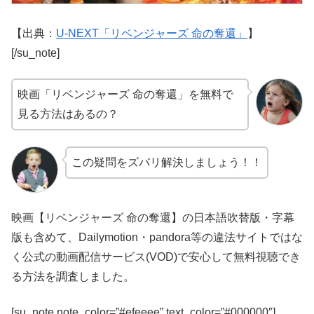
【出典：
U-NEXT「リベンジャーズ 命の奪還」
】
[/su_note]
映画「リベンジャーズ 命の奪還」を無料で
見る方法はあるの？
この疑問をズバリ解決しましょう！！
映画【リベンジャーズ 命の奪還】の日本語吹替版・字幕
版も含めて、Dailymotion・pandora等の違法サイトではな
く公式の動画配信サービス(VOD)で安心して無料視聴でき
る方法を調査しました。
[su_note note_color=”#efeeee” text_color=”#000000″]