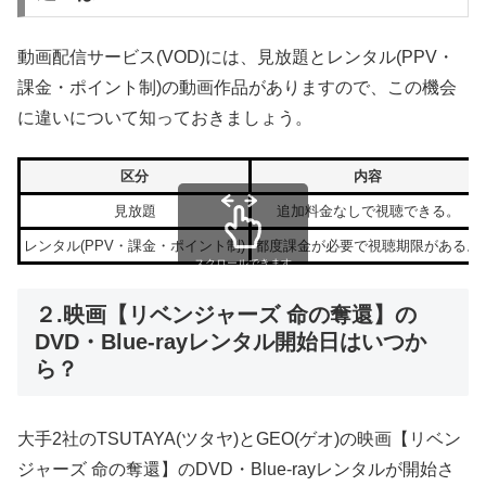
動画配信サービス(VOD)には、見放題とレンタル(PPV・
課金・ポイント制)の動画作品がありますので、この機会
に違いについて知っておきましょう。
区分
内容
見放題
追加料金なしで視聴できる。
レンタル(PPV・課金・ポイント制)
都度課金が必要で視聴期限がある。
スクロールできます
２.映画【リベンジャーズ 命の奪還】の
DVD・Blue-rayレンタル開始日はいつか
ら？
大手2社のTSUTAYA(ツタヤ)とGEO(ゲオ)の映画【リベン
ジャーズ 命の奪還】のDVD・Blue-rayレンタルが開始さ