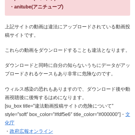
・anitube(アニチューブ)
上記サイトの動画は違法にアップロードされている動画投
稿サイトです。
これらの動画をダウンロードすることも違法となります。
ダウンロードと同時に自分の知らないうちにデータがアッ
プロードされるケースもあり非常に危険なのです。
ウィルス感染の恐れもありますので、ダウンロード後や動
画視聴後に後悔するはめになります。
[su_box title=”違法動画投稿サイトの危険について”
style=”soft” box_color=”#fdf5e6″ title_color=”#000000″]・
文
化庁
・
政府広報オンライン