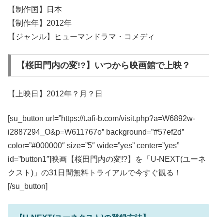
【制作国】日本
【制作年】2012年
【ジャンル】ヒューマンドラマ・コメディ
【桜田門内の変!?】いつから映画館で上映？
【上映日】2012年？月？日
[su_button url=”https://t.afi-b.com/visit.php?a=W6892w-
i2887294_O&p=W611767o” background=”#57ef2d”
color=”#000000″ size=”5″ wide=”yes” center=”yes”
id=”button1″]映画【桜田門内の変!?】を「U-NEXT(ユーネ
クスト)」の31日間無料トライアルで今すぐ観る！
[/su_button]