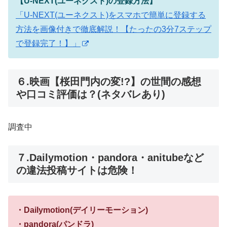
【U-NEXT(ユーネクスト)の登録方法】
「U-NEXT(ユーネクスト)をスマホで簡単に登録する
方法を画像付きで徹底解説！【たったの3分7ステップ
で登録完了！】」
６.映画【桜田門内の変!?】の世間の感想
や口コミ評価は？(ネタバレあり)
調査中
７.Dailymotion・pandora・anitubeなど
の違法投稿サイトは危険！
・Dailymotion(デイリーモーション)
・pandora(パンドラ)