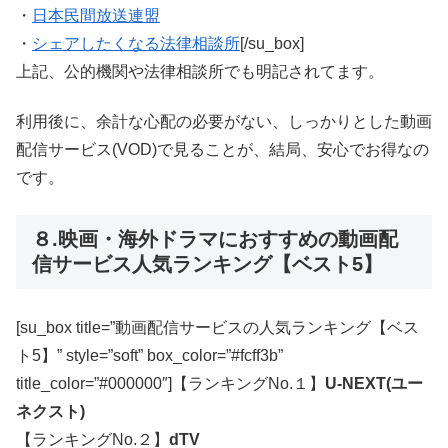
・
日本民間放送連盟
・
シェアしたくなる法律相談所
[/su_box]
上記、公的機関や法律相談所でも明記されてます。
利用後に、余計な心配の必要がない、しっかりとした動画
配信サービス(VOD)で見ることが、結局、安心でお得なの
です。
８.映画・海外ドラマにおすすめの動画配
信サービス人気ランキング【ベスト5】
[su_box title=”動画配信サービスの人気ランキング【ベス
ト5】” style=”soft” box_color=”#fcff3b”
title_color=”#000000″]【ランキングNo.１】
U-NEXT(ユー
ネクスト)
【ランキングNo.２】
dTV