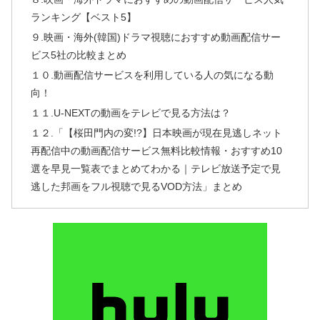
ランキング【ベスト5】
９.映画・海外(韓国)ドラマ視聴におすすめ動画配信サー
ビス5社の比較まとめ
１０.動画配信サービスを利用している人の気になる動
向！
１１.U-NEXTの動画をテレビで見る方法は？
１２.「【桜田門内の変!?】日本映画が現在見逃しネット
再配信中の動画配信サービス無料比較情報・おすすめ10
選を早見一覧表でまとめてわかる｜テレビ放送予定で見
逃した邦画をフル視聴で見るVOD方法」まとめ