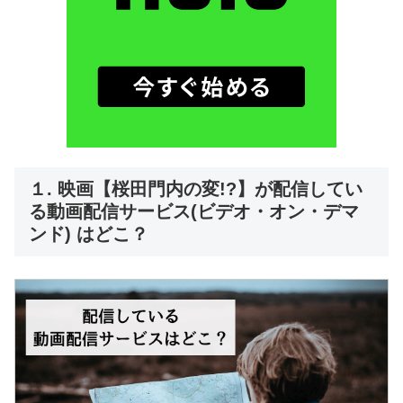
１. 映画【桜田門内の変!?】が配信してい
る動画配信サービス(ビデオ・オン・デマ
ンド) はどこ？