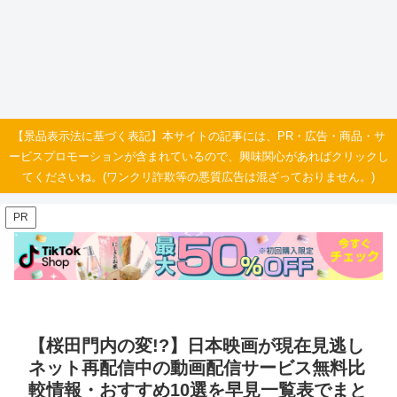
【景品表示法に基づく表記】本サイトの記事には、PR・広告・商品・サ
ービスプロモーションが含まれているので、興味関心があればクリックし
てくださいね。(ワンクリ詐欺等の悪質広告は混ざっておりません。)
PR
【桜田門内の変!?】日本映画が現在見逃し
ネット再配信中の動画配信サービス無料比
較情報・おすすめ10選を早見一覧表でまと