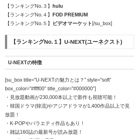
【ランキングNo.３】
hulu
【ランキングNo.４】
FOD PREMIUM
【ランキングNo.５】
ビデオマーケット
[/su_box]
【ランキングNo.１】U-NEXT(ユーネクスト)
U-NEXTの特徴
[su_box title=”U-NEXTの魅力とは？” style=”soft”
box_color=”#ffff00″ title_color=”#000000″]
・見放題動画が230,000本以上で新作も視聴可能！
・韓国ドラマ(韓流)やアジアドラマが1,400作品以上で見
放題！
・K-POPやバラエティ作品もあり！
・雑誌160誌の最新号が読み放題！