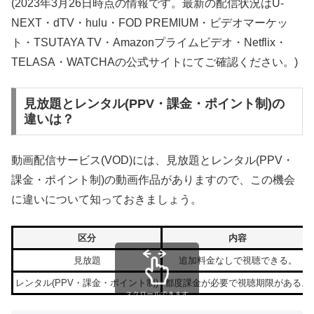
(2023年3月26日時点の情報です。最新の配信状況はU-
NEXT・dTV・hulu・FOD PREMIUM・ビデオマーケッ
ト・TSUTAYA TV・Amazonプライムビデオ・Netflix・
TELASA・WATCHAの公式サイトにてご確認ください。)
見放題とレンタル(PPV・課金・ポイント制)の
違いは？
動画配信サービス(VOD)には、見放題とレンタル(PPV・
課金・ポイント制)の動画作品がありますので、この機会
に違いについて知っておきましょう。
区分
内容
見放題
追加料金なしで視聴できる。
レンタル(PPV・課金・ポイント制)
都度課金が必要で視聴期限がある。
スクロールできます