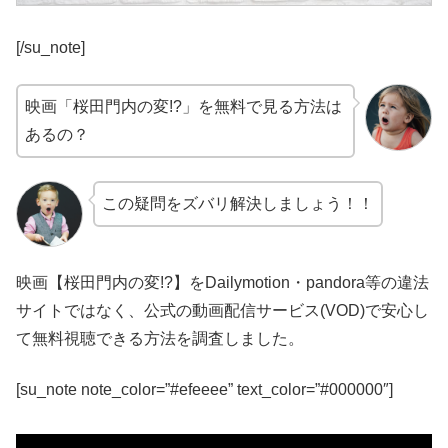
[/su_note]
映画「桜田門内の変!?」を無料で見る方法は
あるの？
この疑問をズバリ解決しましょう！！
映画【桜田門内の変!?】をDailymotion・pandora等の違法
サイトではなく、公式の動画配信サービス(VOD)で安心し
て無料視聴できる方法を調査しました。
[su_note note_color=”#efeeee” text_color=”#000000″]