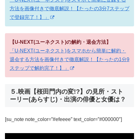
方法を画像付きで徹底解説！【たったの3分7ステップ
で登録完了！】」
【U-NEXT(ユーネクスト)の解約・退会方法】
「U-NEXT(ユーネクスト)をスマホから簡単に解約・
退会する方法を画像付きで徹底解説！【たったの1分9
ステップで解約完了！】」
５.映画【桜田門内の変!?】の見所・スト
ーリー(あらすじ)・出演の俳優と女優は？
[su_note note_color=”#efeeee” text_color=”#000000″]