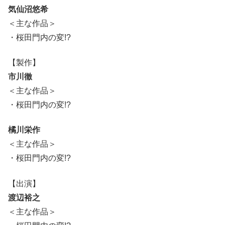
気仙沼悠希
＜主な作品＞
・桜田門内の変!?
【製作】
市川徹
＜主な作品＞
・桜田門内の変!?
橘川栄作
＜主な作品＞
・桜田門内の変!?
【出演】
渡辺裕之
＜主な作品＞