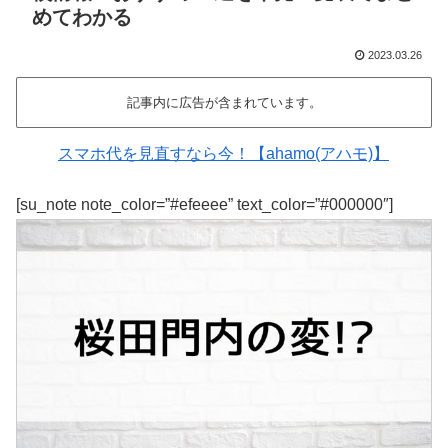
めてわかる
2023.03.26
記事内に広告が含まれています。
スマホ代を見直すなら今！【ahamo(アハモ)】
[su_note note_color=”#efeeee” text_color=”#000000″]