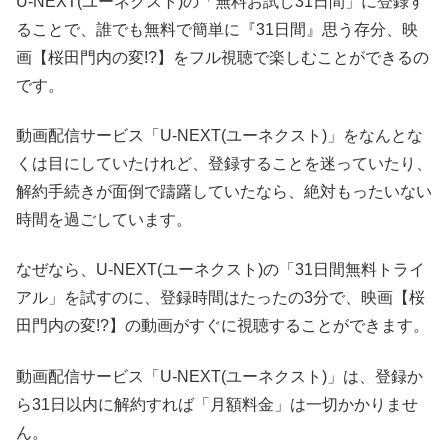
U-NEXT(ユーネクスト)の「無料お試し31日間」に登録す
ることで、誰でも無料で簡単に『31日間』思う存分、映
画【桜田門内の変!?】をフル視聴で楽しむことができるの
です。
動画配信サービス「U-NEXT(ユーネクスト)」をなんとな
くは目にしていたけれど、登録することを迷っていたり、
解約手続きが面倒で躊躇していたなら、絶対もったいない
時間を過ごしています。
なぜなら、U-NEXT(ユーネクスト)の「31日間無料トライ
アル」を試すのに、登録時間はたったの3分で、映画【桜
田門内の変!?】の動画がすぐに視聴することができます。
動画配信サービス「U-NEXT(ユーネクスト)」は、登録か
ら31日以内に解約すれば「月額料金」は一切かかりませ
ん。