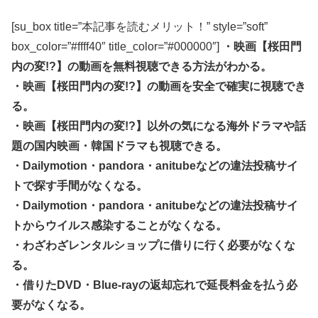
[su_box title=”本記事を読むメリット！” style=”soft”
box_color=”#ffff40″ title_color=”#000000″]
・映画【桜田門
内の変!?】の動画を無料視聴できる方法がわかる。
・映画【桜田門内の変!?】の動画を安全で確実に視聴でき
る。
・映画【桜田門内の変!?】以外の気になる海外ドラマや話
題の国内映画・韓国ドラマも視聴できる。
・Dailymotion・pandora・anitubeなどの違法投稿サイ
トで探す手間がなくなる。
・Dailymotion・pandora・anitubeなどの違法投稿サイ
トからウイルス感染することがなくなる。
・わざわざレンタルショップに借りに行く必要がなくな
る。
・借りたDVD・Blue-rayの返却忘れで延長料金を払う必
要がなくなる。