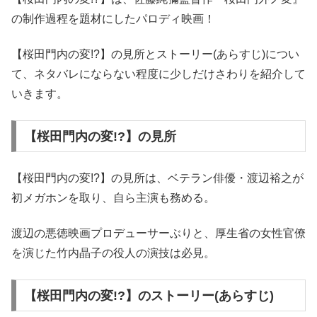
の制作過程を題材にしたパロディ映画！
【桜田門内の変!?】の見所とストーリー(あらすじ)につい
て、ネタバレにならない程度に少しだけさわりを紹介して
いきます。
【桜田門内の変!?】の見所
【桜田門内の変!?】の見所は、ベテラン俳優・渡辺裕之が
初メガホンを取り、自ら主演も務める。
渡辺の悪徳映画プロデューサーぶりと、厚生省の女性官僚
を演じた竹内晶子の役人の演技は必見。
【桜田門内の変!?】のストーリー(あらすじ)