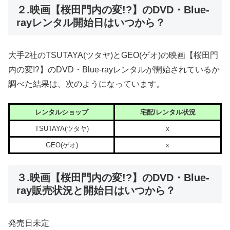
２.映画【桜田門内の変!?】のDVD・Blue-
rayレンタル開始日はいつから？
大手2社のTSUTAYA(ツタヤ)とGEO(ゲオ)の映画【桜田門
内の変!?】のDVD・Blue-rayレンタルが開始されているか
調べた結果は、次のようになっています。
レンタルショップ
宅配/レンタル状況
TSUTAYA(ツタヤ)
x
GEO(ゲオ)
x
３.映画【桜田門内の変!?】のDVD・Blue-
ray販売状況と開始日はいつから？
発売日未定