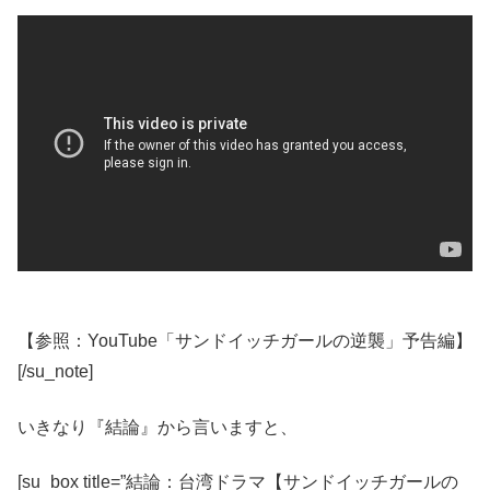
【参照：YouTube「サンドイッチガールの逆襲」予告編】
[/su_note]
いきなり『結論』から言いますと、
[su_box title=”結論：台湾ドラマ【サンドイッチガールの