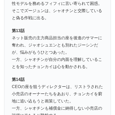
性モデルを務めるフィフィに言い寄られて困惑。
そこでズージュンは、シャオチンと交際している
と偽る作戦に出る。
第13話
ネット販売の主力商品担当の座を後進のサマーに
奪われ、ジャオシュエンとも別れたジーシンだ
が、悩みがもうひとつあった。
一方、シャオチンが自分の内面を理解しているこ
とを知ったチョンカイは心を動かされる。
第14話
CEOの座を狙うディレクターは、リストラされた
小売店のオーナーたちをあおり、チョンカイを窮
地に追い込もうと画策していた。
一方、シャオチンも補償金に納得しない小売店の