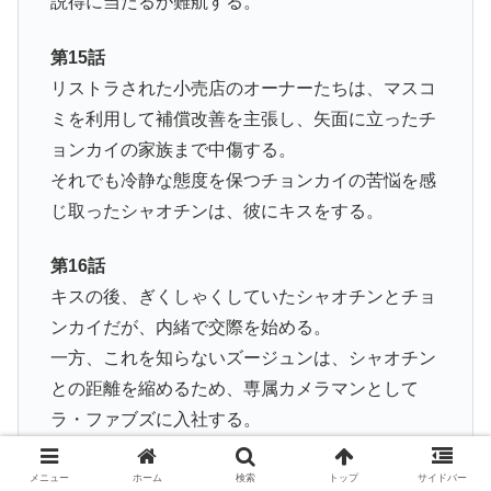
説得に当たるが難航する。
第15話
リストラされた小売店のオーナーたちは、マスコ
ミを利用して補償改善を主張し、矢面に立ったチ
ョンカイの家族まで中傷する。
それでも冷静な態度を保つチョンカイの苦悩を感
じ取ったシャオチンは、彼にキスをする。
第16話
キスの後、ぎくしゃくしていたシャオチンとチョ
ンカイだが、内緒で交際を始める。
一方、これを知らないズージュンは、シャオチン
との距離を縮めるため、専属カメラマンとして
ラ・ファブズに入社する。
第17話
メニュー
ホーム
検索
トップ
サイドバー