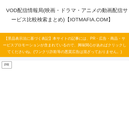
VOD配信情報局(映画・ドラマ・アニメの動画配信サ
ービス比較検索まとめ)【IOTMAFIA.COM】
【景品表示法に基づく表記】本サイトの記事には、PR・広告・商品・サ
ービスプロモーションが含まれているので、興味関心があればクリックし
てくださいね。(ワンクリ詐欺等の悪質広告は混ざっておりません。)
PR