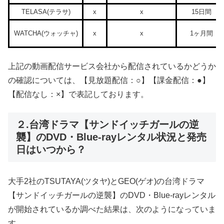
TELASA(テラサ)
x
x
15日間
WATCHA(ウォッチャ)
x
x
1ヶ月間
上記の動画配信サービス会社から配信されているかどうか
の確認については、【見放題配信：○】【課金配信：●】
【配信なし：×】で表記しております。
２.台湾ドラマ【サンドイッチガールの逆
襲】のDVD・Blue-rayレンタル状況と発売
日はいつから？
大手2社のTSUTAYA(ツタヤ)とGEO(ゲオ)の台湾ドラマ
【サンドイッチガールの逆襲】のDVD・Blue-rayレンタル
が開始されているか調べた結果は、次のようになっていま
す。