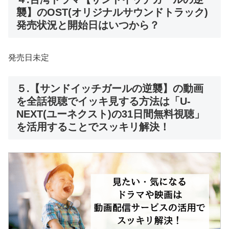
襲】のOST(オリジナルサウンドトラック)
発売状況と開始日はいつから？
発売日未定
５.【サンドイッチガールの逆襲】の動画
を全話視聴でイッキ見する方法は「U-
NEXT(ユーネクスト)の31日間無料視聴」
を活用することでスッキリ解決！