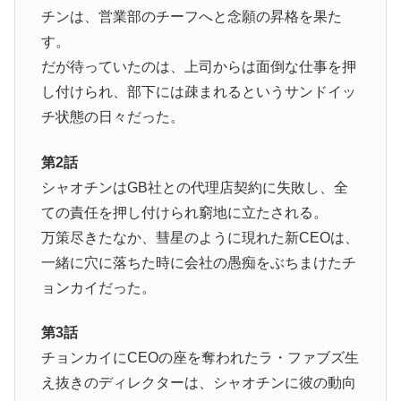
チンは、営業部のチーフへと念願の昇格を果た
す。
だが待っていたのは、上司からは面倒な仕事を押
し付けられ、部下には疎まれるというサンドイッ
チ状態の日々だった。
第2話
シャオチンはGB社との代理店契約に失敗し、全
ての責任を押し付けられ窮地に立たされる。
万策尽きたなか、彗星のように現れた新CEOは、
一緒に穴に落ちた時に会社の愚痴をぶちまけたチ
ョンカイだった。
第3話
チョンカイにCEOの座を奪われたラ・ファブズ生
え抜きのディレクターは、シャオチンに彼の動向