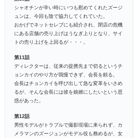
シャオチンが辛い時にいつも慰めてくれたズージ
ュンは、今回も陰で協力してくれていた。
おかげでネットセレブにも紹介され、閉店の危機
にある店舗の売り上げはうなぎ上りとなり、サイ
トの売り上げを上回るが・・・。
第11話
ディレクターは、従来の提携先まで切るというチ
ョンカイのやり方が我慢できず、会長を頼る。
会長はチョンカイを呼び出して急な変革をいさめ
るが、そんな会長には彼を娘婿にしたいという思
惑があった。
第12話
男性モデルがトラブルで撮影現場に来られず、カ
メラマンのズージュンがモデル役も務めるが、女