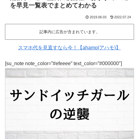
を早見一覧表でまとめてわかる
2019.06.03
2022.07.24
記事内に広告が含まれています。
スマホ代を見直すなら今！【ahamo(アハモ)】
[su_note note_color=”#efeeee” text_color=”#000000″]