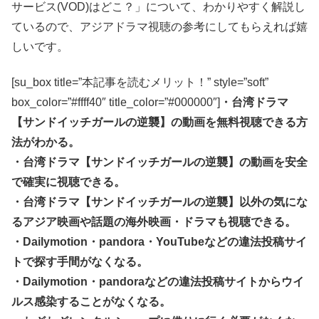
サービス(VOD)はどこ？」について、わかりやすく解説し
ているので、アジアドラマ視聴の参考にしてもらえれば嬉
しいです。
[su_box title=”本記事を読むメリット！” style=”soft”
box_color=”#ffff40″ title_color=”#000000″]
・台湾ドラマ
【サンドイッチガールの逆襲】の動画を無料視聴できる方
法がわかる。
・台湾ドラマ【サンドイッチガールの逆襲】の動画を安全
で確実に視聴できる。
・台湾ドラマ【サンドイッチガールの逆襲】以外の気にな
るアジア映画や話題の海外映画・ドラマも視聴できる。
・Dailymotion・pandora・YouTubeなどの違法投稿サイ
トで探す手間がなくなる。
・Dailymotion・pandoraなどの違法投稿サイトからウイ
ルス感染することがなくなる。