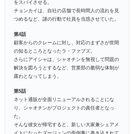
をスパイさせる。
チョンカイは、自社の店舗で長時間人の流れを見
つめるなど、謎の行動で社員を当惑させていた。
第4話
顧客からのクレームに対し、対応のまずさが世間
の知るところとなったラ・ファブズ。
さらにアイシャは、シャオチンを無視して問題の
解決を図ろうとするなど、営業部の脆弱な体制が
露わとなってしまう。
第5話
ネット通販が全面リニューアルされることにな
り、シャオチンがプロジェクトの責任者となっ
た。
そんな彼女が帰宅すると、新しい大家兼シェアメ
イトになったズージュンの面倒事に巻き込まれて