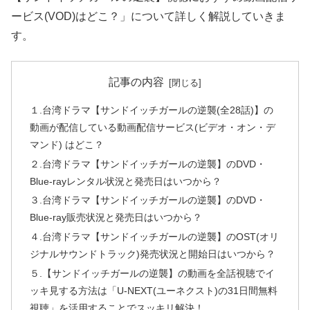
ービス(VOD)はどこ？」について詳しく解説していきま
す。
記事の内容
１.台湾ドラマ【サンドイッチガールの逆襲(全28話)】の
動画が配信している動画配信サービス(ビデオ・オン・デ
マンド) はどこ？
２.台湾ドラマ【サンドイッチガールの逆襲】のDVD・
Blue-rayレンタル状況と発売日はいつから？
３.台湾ドラマ【サンドイッチガールの逆襲】のDVD・
Blue-ray販売状況と発売日はいつから？
４.台湾ドラマ【サンドイッチガールの逆襲】のOST(オリ
ジナルサウンドトラック)発売状況と開始日はいつから？
５.【サンドイッチガールの逆襲】の動画を全話視聴でイ
ッキ見する方法は「U-NEXT(ユーネクスト)の31日間無料
視聴」を活用することでスッキリ解決！