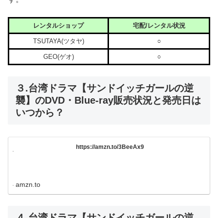
レンタルショップ
宅配/レンタル状況
TSUTAYA(ツタヤ)
○
GEO(ゲオ)
○
３.台湾ドラマ【サンドイッチガールの逆
襲】のDVD・Blue-ray販売状況と発売日は
いつから？
https://amzn.to/3BeeAx9
amzn.to
４.台湾ドラマ【サンドイッチガールの逆