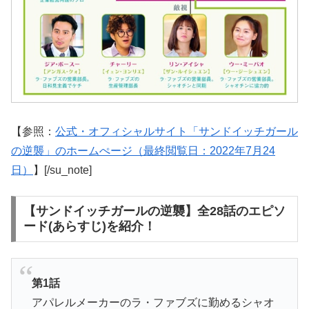
【参照：
公式・オフィシャルサイト「サンドイッチガール
の逆襲」のホームぺージ（最終閲覧日：2022年7月24
日）
】[/su_note]
【サンドイッチガールの逆襲】全28話のエピソ
ード(あらすじ)を紹介！
第1話
アパレルメーカーのラ・ファブズに勤めるシャオ