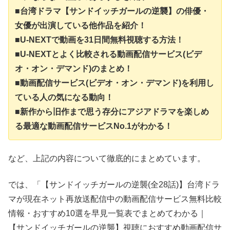
■台湾ドラマ【サンドイッチガールの逆襲】の俳優・
女優が出演している他作品を紹介！
■U-NEXTで動画を31日間無料視聴する方法！
■U-NEXTとよく比較される動画配信サービス(ビデ
オ・オン・デマンド)のまとめ！
■動画配信サービス(ビデオ・オン・デマンド)を利用し
ている人の気になる動向！
■新作から旧作まで思う存分にアジアドラマを楽しめ
る最適な動画配信サービスNo.1がわかる！
など、上記の内容について徹底的にまとめています。
では、「【サンドイッチガールの逆襲(全28話)】台湾ドラ
マが現在ネット再放送配信中の動画配信サービス無料比較
情報・おすすめ10選を早見一覧表でまとめてわかる｜
【サンドイッチガールの逆襲】視聴におすすめ動画配信サ