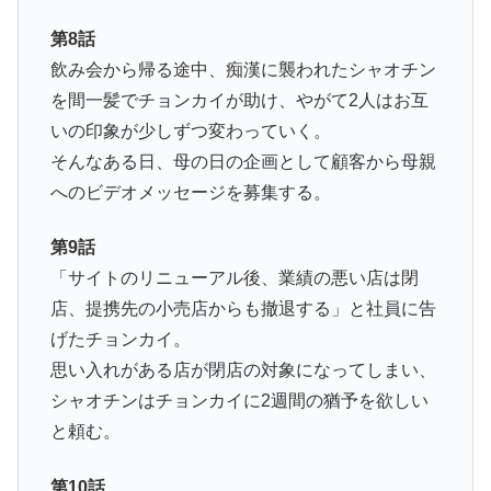
第8話
飲み会から帰る途中、痴漢に襲われたシャオチン
を間一髪でチョンカイが助け、やがて2人はお互
いの印象が少しずつ変わっていく。
そんなある日、母の日の企画として顧客から母親
へのビデオメッセージを募集する。
第9話
「サイトのリニューアル後、業績の悪い店は閉
店、提携先の小売店からも撤退する」と社員に告
げたチョンカイ。
思い入れがある店が閉店の対象になってしまい、
シャオチンはチョンカイに2週間の猶予を欲しい
と頼む。
第10話