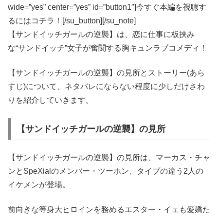
wide=”yes” center=”yes” id=”button1″]今すぐ本編を視聴す
るにはコチラ！[/su_button][/su_note]
【サンドイッチガールの逆襲】は、恋に仕事に板挟み
な“サンドイッチ”女子が奮闘する胸キュンラブコメディ！
【サンドイッチガールの逆襲】の見所とストーリー(あら
すじ)について、ネタバレにならない程度に少しだけさわ
りを紹介していきます。
【サンドイッチガールの逆襲】の見所
【サンドイッチガールの逆襲】の見所は、マーカス・チャ
ンとSpeXialのメンバー・ツーホン、タイプの違う2人の
イケメンが登場。
前向きな等身大ヒロインを務めるエスター・イェも愛嬌た