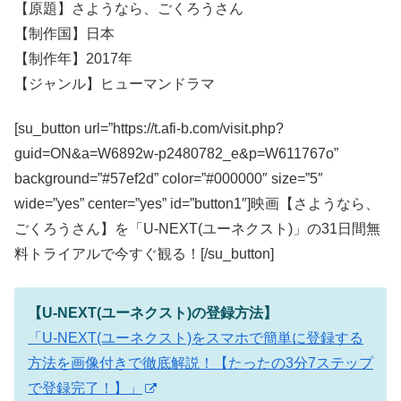
【原題】さようなら、ごくろうさん
【制作国】日本
【制作年】2017年
【ジャンル】ヒューマンドラマ
[su_button url=”https://t.afi-b.com/visit.php?
guid=ON&a=W6892w-p2480782_e&p=W611767o”
background=”#57ef2d” color=”#000000″ size=”5″
wide=”yes” center=”yes” id=”button1″]映画【さようなら、
ごくろうさん】を「U-NEXT(ユーネクスト)」の31日間無
料トライアルで今すぐ観る！[/su_button]
【U-NEXT(ユーネクスト)の登録方法】
「U-NEXT(ユーネクスト)をスマホで簡単に登録する
方法を画像付きで徹底解説！【たったの3分7ステップ
で登録完了！】」