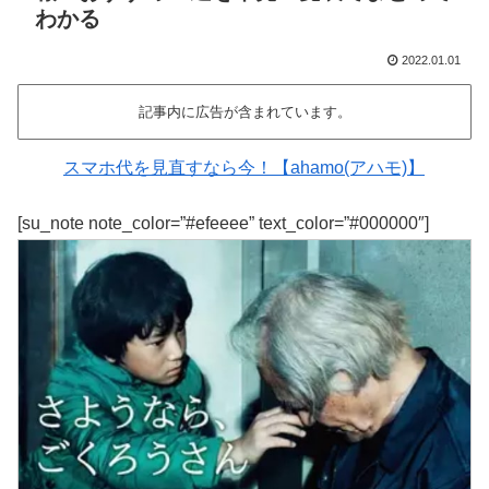
わかる
2022.01.01
記事内に広告が含まれています。
スマホ代を見直すなら今！【ahamo(アハモ)】
[su_note note_color=”#efeeee” text_color=”#000000″]