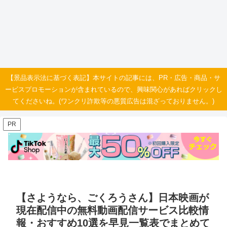
【景品表示法に基づく表記】本サイトの記事には、PR・広告・商品・サ
ービスプロモーションが含まれているので、興味関心があればクリックし
てくださいね。(ワンクリ詐欺等の悪質広告は混ざっておりません。)
PR
【さようなら、ごくろうさん】日本映画が
現在配信中の無料動画配信サービス比較情
報・おすすめ10選を早見一覧表でまとめて