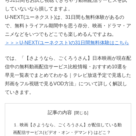
ら31日間もお試し視聴できちゃう動画配信サービスを試
していないなら損してますよ。
U-NEXT(ユーネクスト)は、31日間も無料体験があるの
で、無料トライアル期間中を思う存分、映画・ドラマ・ア
ニメなどをいつでもどこでも楽しめるんですよね。
＞＞＞U-NEXT(ユーネクスト)の31日間無料体験はこちら
では、「【さようなら、ごくろうさん】日本映画が現在配
信中の無料動画配信サービス比較情報・おすすめ10選を
早見一覧表でまとめてわかる｜テレビ放送予定で見逃した
邦画をフル視聴で見るVOD方法」について詳しく解説し
ていきます。
記事の内容
１. 映画【さようなら、ごくろうさん】が配信している動
画配信サービス(ビデオ・オン・デマンド) はどこ？