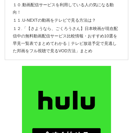
１０.動画配信サービスを利用している人の気になる動
向！
１１.U-NEXTの動画をテレビで見る方法は？
１２.「【さようなら、ごくろうさん】日本映画が現在配
信中の無料動画配信サービス比較情報・おすすめ10選を
早見一覧表でまとめてわかる｜テレビ放送予定で見逃し
た邦画をフル視聴で見るVOD方法」まとめ