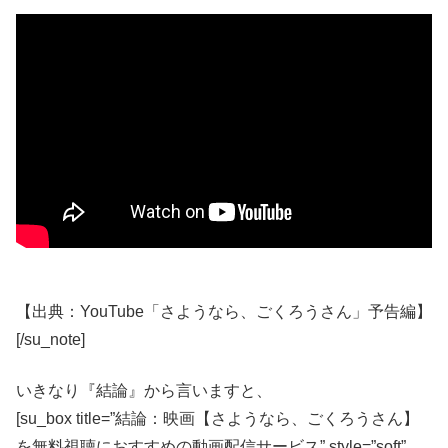
【出典：YouTube「さようなら、ごくろうさん」予告編】
[/su_note]
いきなり『結論』から言いますと、
[su_box title=”結論：映画【さようなら、ごくろうさん】
を無料視聴におすすめの動画配信サービス” style=”soft”