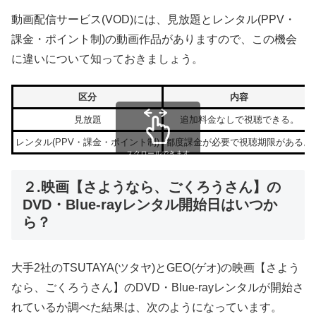
動画配信サービス(VOD)には、見放題とレンタル(PPV・
課金・ポイント制)の動画作品がありますので、この機会
に違いについて知っておきましょう。
区分
内容
見放題
追加料金なしで視聴できる。
レンタル(PPV・課金・ポイント制)
都度課金が必要で視聴期限がある。
スクロールできます
２.映画【さようなら、ごくろうさん】の
DVD・Blue-rayレンタル開始日はいつか
ら？
大手2社のTSUTAYA(ツタヤ)とGEO(ゲオ)の映画【さよう
なら、ごくろうさん】のDVD・Blue-rayレンタルが開始さ
れているか調べた結果は、次のようになっています。