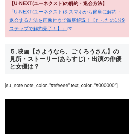
【U-NEXT(ユーネクスト)の解約・退会方法】
「U-NEXT(ユーネクスト)をスマホから簡単に解約・
退会する方法を画像付きで徹底解説！【たったの1分9
ステップで解約完了！】」
５.映画【さようなら、ごくろうさん】の
見所・ストーリー(あらすじ)・出演の俳優
と女優は？
[su_note note_color=”#efeeee” text_color=”#000000″]