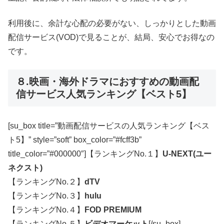
利用後に、余計な心配の必要がない、しっかりとした動画
配信サービス(VOD)で見ることが、結局、安心でお得なの
です。
８.映画・海外ドラマにおすすめの動画配
信サービス人気ランキング【ベスト5】
[su_box title=”動画配信サービスの人気ランキング【ベス
ト5】” style=”soft” box_color=”#fcff3b”
title_color=”#000000″]【ランキングNo.１】
U-NEXT(ユー
ネクスト)
【ランキングNo.２】
dTV
【ランキングNo.３】
hulu
【ランキングNo.４】
FOD PREMIUM
【ランキングNo.５】
ビデオマーケット
[/su_box]