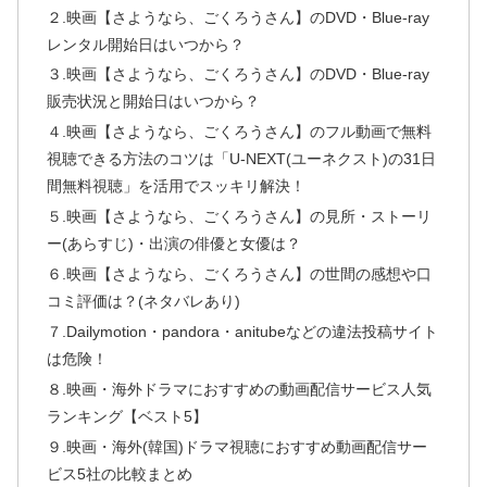
２.映画【さようなら、ごくろうさん】のDVD・Blue-ray
レンタル開始日はいつから？
３.映画【さようなら、ごくろうさん】のDVD・Blue-ray
販売状況と開始日はいつから？
４.映画【さようなら、ごくろうさん】のフル動画で無料
視聴できる方法のコツは「U-NEXT(ユーネクスト)の31日
間無料視聴」を活用でスッキリ解決！
５.映画【さようなら、ごくろうさん】の見所・ストーリ
ー(あらすじ)・出演の俳優と女優は？
６.映画【さようなら、ごくろうさん】の世間の感想や口
コミ評価は？(ネタバレあり)
７.Dailymotion・pandora・anitubeなどの違法投稿サイト
は危険！
８.映画・海外ドラマにおすすめの動画配信サービス人気
ランキング【ベスト5】
９.映画・海外(韓国)ドラマ視聴におすすめ動画配信サー
ビス5社の比較まとめ