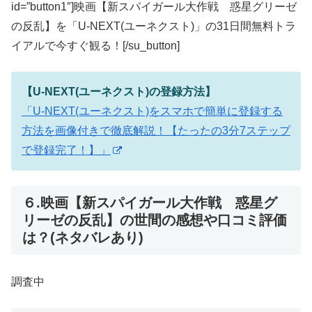
id=”button1″]映画【新スパイガール大作戦 惑星グリーゼ
の反乱】を「U-NEXT(ユーネクスト)」の31日間無料トラ
イアルで今すぐ観る！[/su_button]
【U-NEXT(ユーネクスト)の登録方法】
「U-NEXT(ユーネクスト)をスマホで簡単に登録する
方法を画像付きで徹底解説！【たったの3分7ステップ
で登録完了！】」
６.映画【新スパイガール大作戦 惑星グ
リーゼの反乱】の世間の感想や口コミ評価
は？(ネタバレあり)
調査中