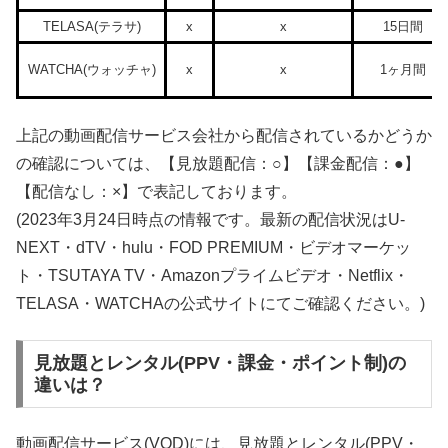
TELASA(テラサ)
x
x
15日間
WATCHA(ウォッチャ)
x
x
1ヶ月間
上記の動画配信サービス会社から配信されているかどうか
の確認については、【見放題配信：○】【課金配信：●】
【配信なし：×】で表記しております。
(2023年3月24日時点の情報です。最新の配信状況はU-
NEXT・dTV・hulu・FOD PREMIUM・ビデオマーケッ
ト・TSUTAYA TV・Amazonプライムビデオ・Netflix・
TELASA・WATCHAの公式サイトにてご確認ください。)
見放題とレンタル(PPV・課金・ポイント制)の
違いは？
動画配信サービス(VOD)には、見放題とレンタル(PPV・