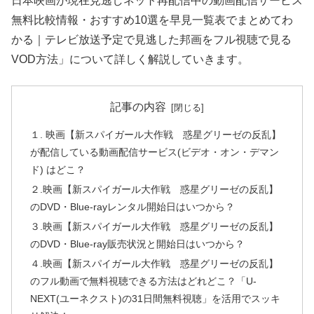
日本映画が現在見逃しネット再配信中の動画配信サービス
無料比較情報・おすすめ10選を早見一覧表でまとめてわ
かる｜テレビ放送予定で見逃した邦画をフル視聴で見る
VOD方法」について詳しく解説していきます。
記事の内容
１. 映画【新スパイガール大作戦 惑星グリーゼの反乱】
が配信している動画配信サービス(ビデオ・オン・デマン
ド) はどこ？
２.映画【新スパイガール大作戦 惑星グリーゼの反乱】
のDVD・Blue-rayレンタル開始日はいつから？
３.映画【新スパイガール大作戦 惑星グリーゼの反乱】
のDVD・Blue-ray販売状況と開始日はいつから？
４.映画【新スパイガール大作戦 惑星グリーゼの反乱】
のフル動画で無料視聴できる方法はどれどこ？「U-
NEXT(ユーネクスト)の31日間無料視聴」を活用でスッキ