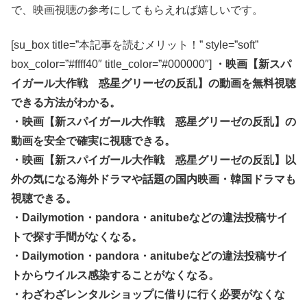
で、映画視聴の参考にしてもらえれば嬉しいです。
[su_box title=”本記事を読むメリット！” style=”soft”
box_color=”#ffff40″ title_color=”#000000″]
・映画【新スパ
イガール大作戦 惑星グリーゼの反乱】の動画を無料視聴
できる方法がわかる。
・映画【新スパイガール大作戦 惑星グリーゼの反乱】の
動画を安全で確実に視聴できる。
・映画【新スパイガール大作戦 惑星グリーゼの反乱】以
外の気になる海外ドラマや話題の国内映画・韓国ドラマも
視聴できる。
・Dailymotion・pandora・anitubeなどの違法投稿サイ
トで探す手間がなくなる。
・Dailymotion・pandora・anitubeなどの違法投稿サイ
トからウイルス感染することがなくなる。
・わざわざレンタルショップに借りに行く必要がなくな