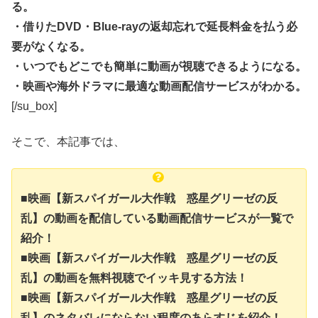
る。
・借りたDVD・Blue-rayの返却忘れで延長料金を払う必
要がなくなる。
・いつでもどこでも簡単に動画が視聴できるようになる。
・映画や海外ドラマに最適な動画配信サービスがわかる。
[/su_box]
そこで、本記事では、
■映画【新スパイガール大作戦 惑星グリーゼの反
乱】の動画を配信している動画配信サービスが一覧で
紹介！
■映画【新スパイガール大作戦 惑星グリーゼの反
乱】の動画を無料視聴でイッキ見する方法！
■映画【新スパイガール大作戦 惑星グリーゼの反
乱】のネタバレにならない程度のあらすじを紹介！