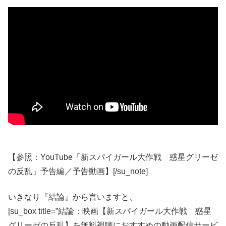
【参照：YouTube「新スパイガール大作戦 惑星グリーゼ
の反乱」予告編／予告動画】[/su_note]
いきなり『結論』から言いますと、
[su_box title=”結論：映画【新スパイガール大作戦 惑星
グリーゼの反乱】を無料視聴におすすめの動画配信サービ