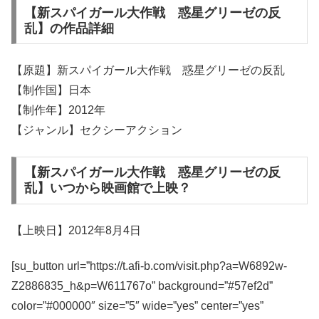
【新スパイガール大作戦 惑星グリーゼの反
乱】の作品詳細
【原題】新スパイガール大作戦 惑星グリーゼの反乱
【制作国】日本
【制作年】2012年
【ジャンル】セクシーアクション
【新スパイガール大作戦 惑星グリーゼの反
乱】いつから映画館で上映？
【上映日】2012年8月4日
[su_button url=”https://t.afi-b.com/visit.php?a=W6892w-
Z2886835_h&p=W611767o” background=”#57ef2d”
color=”#000000″ size=”5″ wide=”yes” center=”yes”