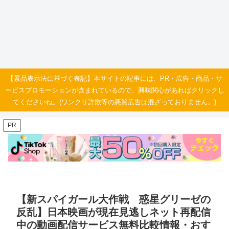
【景品表示法に基づく表記】本サイトの記事には、PR・広告・商品・サ
ービスプロモーションが含まれているので、興味関心があればクリックし
てくださいね。(ワンクリ詐欺等の悪質広告は混ざっておりません。)
PR
【新スパイガール大作戦 惑星グリーゼの
反乱】日本映画が現在見逃しネット再配信
中の動画配信サービス無料比較情報・おす