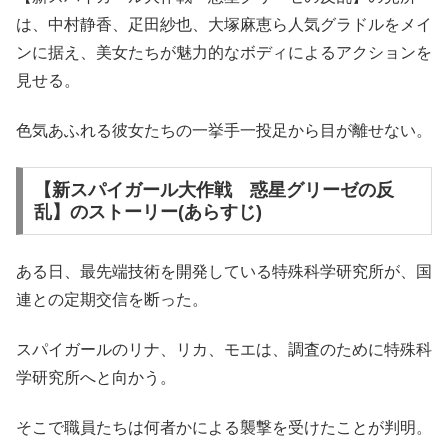
は、中村静香、疋田紗也、大塚麻恵ら人気グラドルをメイ
ンに据え、美女たちが魅力的なボディによるアクションを
見せる。
色気あふれる彼女たちの一挙手一投足から目が離せない。
【新スパイガール大作戦 惑星グリーゼの反
乱】のストーリー(あらすじ)
ある日、最先端技術を開発している特殊科学研究所が、国
連との定期交信を断った。
スパイガールのリナ、リカ、モエは、調査のために特殊科
学研究所へと向かう。
そこで職員たちは何者かによる襲撃を受けたことが判明。