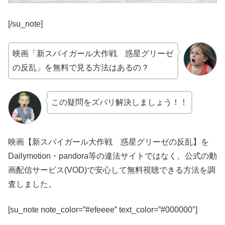
[/su_note]
映画「新スパイガール大作戦 惑星グリーゼ
の反乱」を無料で見る方法はあるの？
この疑問をズバリ解決しましょう！！
映画【新スパイガール大作戦 惑星グリーゼの反乱】を
Dailymotion・pandora等の違法サイトではなく、公式の動
画配信サービス(VOD)で安心して無料視聴できる方法を調
査しました。
[su_note note_color=”#efeeee” text_color=”#000000″]