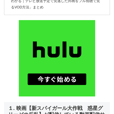
わかる｜テレビ放送予定で見逃した邦画をフル視聴で見
るVOD方法」まとめ
１. 映画【新スパイガール大作戦 惑星グ