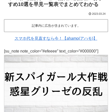
すめ10選を早見一覧表でまとめてわかる
2023.03.24
記事内に広告が含まれています。
スマホ代を見直すなら今！【ahamo(アハモ)】
[su_note note_color=”#efeeee” text_color=”#000000″]