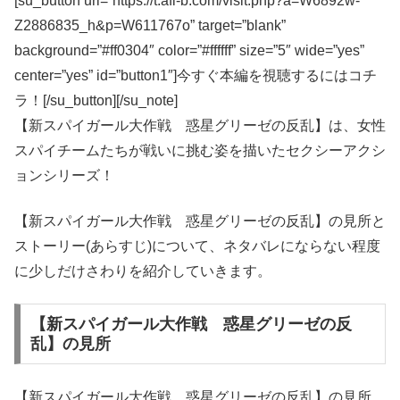
[su_button url=”https://t.afi-b.com/visit.php?a=W6892w-
Z2886835_h&p=W611767o” target=”blank”
background=”#ff0304″ color=”#ffffff” size=”5″ wide=”yes”
center=”yes” id=”button1″]今すぐ本編を視聴するにはコチ
ラ！[/su_button][/su_note]
【新スパイガール大作戦 惑星グリーゼの反乱】は、女性
スパイチームたちが戦いに挑む姿を描いたセクシーアクシ
ョンシリーズ！
【新スパイガール大作戦 惑星グリーゼの反乱】の見所と
ストーリー(あらすじ)について、ネタバレにならない程度
に少しだけさわりを紹介していきます。
【新スパイガール大作戦 惑星グリーゼの反
乱】の見所
【新スパイガール大作戦 惑星グリーゼの反乱】の見所