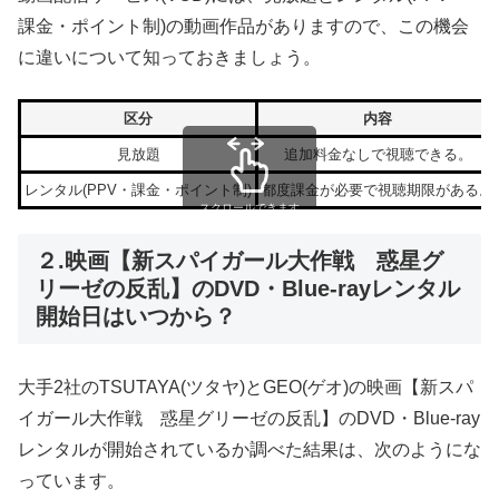
課金・ポイント制)の動画作品がありますので、この機会
に違いについて知っておきましょう。
区分
内容
見放題
追加料金なしで視聴できる。
レンタル(PPV・課金・ポイント制)
都度課金が必要で視聴期限がある。
スクロールできます
２.映画【新スパイガール大作戦 惑星グ
リーゼの反乱】のDVD・Blue-rayレンタル
開始日はいつから？
大手2社のTSUTAYA(ツタヤ)とGEO(ゲオ)の映画【新スパ
イガール大作戦 惑星グリーゼの反乱】のDVD・Blue-ray
レンタルが開始されているか調べた結果は、次のようにな
っています。