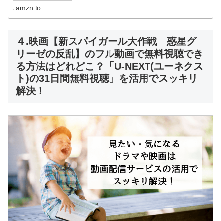
amzn.to
４.映画【新スパイガール大作戦 惑星グ
リーゼの反乱】のフル動画で無料視聴でき
る方法はどれどこ？「U-NEXT(ユーネクス
ト)の31日間無料視聴」を活用でスッキリ
解決！