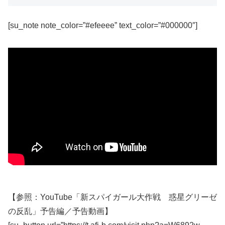
[su_note note_color=”#efeeee” text_color=”#000000″]
【参照：YouTube「新スパイガール大作戦 惑星グリーゼ
の反乱」予告編／予告動画】