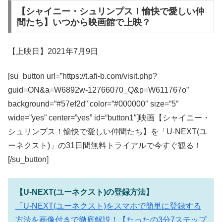
【シャイニー・シュリンプス！愉快で愛しい仲
間たち】いつから映画館で上映？
【上映日】2021年7月9日
[su_button url=”https://t.afi-b.com/visit.php?
guid=ON&a=W6892w-12766070_Q&p=W611767o”
background=”#57ef2d” color=”#000000″ size=”5″
wide=”yes” center=”yes” id=“button1″]映画【シャイニー・
シュリンプス！愉快で愛しい仲間たち】を「U-NEXT(ユ
ーネクスト)」の31日間無料トライアルで今すぐ観る！
[/su_button]
【U-NEXT(ユーネクスト)の登録方法】
「U-NEXT(ユーネクスト)をスマホで簡単に登録する
方法を画像付きで徹底解説！【たったの3分7ステップ