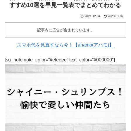
すすめ10選を早見一覧表でまとめてわかる
2021.12.04
2023.01.07
記事内に広告が含まれています。
スマホ代を見直すなら今！【ahamo(アハモ)】
[su_note note_color=”#efeeee” text_color=”#000000″]