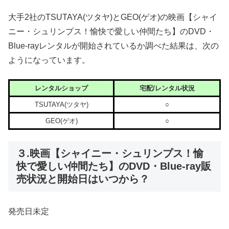
大手2社のTSUTAYA(ツタヤ)とGEO(ゲオ)の映画【シャイ
ニー・シュリンプス！愉快で愛しい仲間たち】のDVD・
Blue-rayレンタルが開始されているか調べた結果は、次の
ようになっています。
レンタルショップ
宅配/レンタル状況
TSUTAYA(ツタヤ)
○
GEO(ゲオ)
○
３.映画【シャイニー・シュリンプス！愉
快で愛しい仲間たち】のDVD・Blue-ray販
売状況と開始日はいつから？
発売日未定