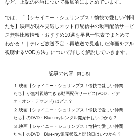
など、上記の内容について徹底的にまとめています。
では、「【シャイニー・シュリンプス！愉快で愛しい仲間
たち】映画が現在見逃しネット再配信中の動画配信サービ
ス無料比較情報・おすすめ10選を早見一覧表でまとめて
わかる！｜テレビ放送予定・再放送で見逃した洋画をフル
視聴するVOD方法」について詳しく解説していきます。
記事の内容
１.映画【シャイニー・シュリンプス！愉快で愛しい仲間
たち】が無料視聴できる動画配信サービス(VOD：ビデ
オ・オン・デマンド) はどこ？
２.映画【シャイニー・シュリンプス！愉快で愛しい仲間
たち】のDVD・Blue-rayレンタル開始日はいつから？
３.映画【シャイニー・シュリンプス！愉快で愛しい仲間
たち】のDVD・Blue-ray販売状況と開始日はいつから？