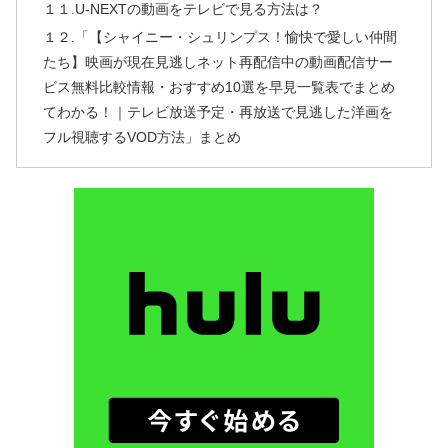
１１.U-NEXTの動画をテレビで見る方法は？
１２.「【シャイニー・シュリンプス！愉快で愛しい仲間
たち】映画が現在見逃しネット再配信中の動画配信サー
ビス無料比較情報・おすすめ10選を早見一覧表でまとめ
てわかる！｜テレビ放送予定・再放送で見逃した洋画を
フル視聴するVOD方法」まとめ