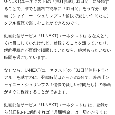
U-NEXT(ユーネクスト)の「無料お試し31日間」に登録す
ることで、誰でも無料で簡単に『31日間』思う存分、映
画【シャイニー・シュリンプス！愉快で愛しい仲間たち】
をフル視聴で楽しむことができるのです。
動画配信サービス「U-NEXT(ユーネクスト)」をなんとな
くは目にしていたけれど、登録することを迷っていたり、
解約手続きが面倒で躊躇していたなら、絶対もったいない
時間を過ごしています。
なぜなら、U-NEXT(ユーネクスト)の「31日間無料トライ
アル」を試すのに、登録時間はたったの3分で、映画【シ
ャイニー・シュリンプス！愉快で愛しい仲間たち】の動画
がすぐに視聴することができます。
動画配信サービス「U-NEXT(ユーネクスト)」は、登録か
ら31日以内に解約すれば「月額料金」は一切かかりませ