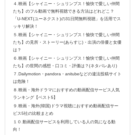
４.映画【シャイニー・シュリンプス！愉快で愛しい仲間
たち】のフル動画で無料視聴できる方法はどれどこ？
「U-NEXT(ユーネクスト)の31日間無料視聴」を活用でス
ッキリ解決！
５.映画【シャイニー・シュリンプス！愉快で愛しい仲間
たち】の見所・ストーリー(あらすじ)・出演の俳優と女優
は？
６.映画【シャイニー・シュリンプス！愉快で愛しい仲間
たち】の世間の感想・口コミ・評価は？(ネタバレあり)
７.Dailymotion・pandora・anitubeなどの違法投稿サイト
は危険！
８.映画・海外ドラマにおすすめの動画配信サービス人気
ランキング【ベスト5】
９.映画・海外(韓国)ドラマ視聴におすすめ動画配信サー
ビス5社の比較まとめ
１０.動画配信サービスを利用している人の気になる動
向！