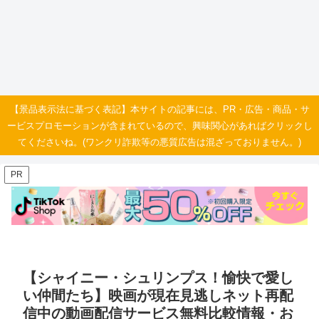
【景品表示法に基づく表記】本サイトの記事には、PR・広告・商品・サ
ービスプロモーションが含まれているので、興味関心があればクリックし
てくださいね。(ワンクリ詐欺等の悪質広告は混ざっておりません。)
PR
【シャイニー・シュリンプス！愉快で愛し
い仲間たち】映画が現在見逃しネット再配
信中の動画配信サービス無料比較情報・お