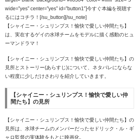
wide=”yes” center=”yes” id=”button1″]今すぐ本編を視聴す
るにはコチラ！[/su_button][/su_note]
【シャイニー・シュリンプス！愉快で愛しい仲間たち】
は、実在するゲイの水球チームをモデルに描く感動のヒュ
ーマンドラマ！
【シャイニー・シュリンプス！愉快で愛しい仲間たち】の
見所とストーリー(あらすじ)について、ネタバレにならな
い程度に少しだけさわりを紹介していきます。
【シャイニー・シュリンプス！愉快で愛しい仲
間たち】の見所
【シャイニー・シュリンプス！愉快で愛しい仲間たち】の
見所は、水球チームのメンバーだったセドリック・ル・ギ
ャロ監督の実体験をもとに映画化。