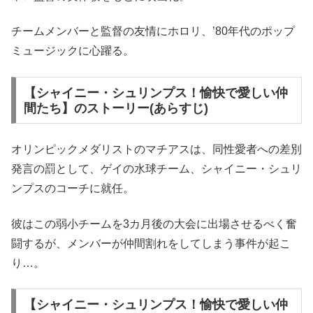
チームメンバーと監督の友情にホロリ、’80年代のポップ
ミュージックに心躍る。
【シャイニー・シュリンプス！愉快で愛しい仲
間たち】のストーリー(あらすじ)
オリンピックメダリストのマチアスは、同性愛者への差別
発言の罰として、ゲイの水球チーム、シャイニー・シュリ
ンプスのコーチに就任。
彼はこの弱小チームを3カ月後の大会に出場させるべく奮
闘するが、メンバーが仲間割れをしてしまう事件が起こ
り…。
【シャイニー・シュリンプス！愉快で愛しい仲