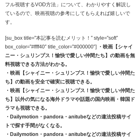
フル視聴するVOD方法」について、わかりやすく解説し
ているので、映画視聴の参考にしてもらえれば嬉しいで
す。
[su_box title=”本記事を読むメリット！” style=”soft”
box_color=”#ffff40″ title_color=”#000000″]
・映画【シャイ
ニー・シュリンプス！愉快で愛しい仲間たち】の動画を無
料視聴できる方法がわかる。
・映画【シャイニー・シュリンプス！愉快で愛しい仲間た
ち】の動画を安全で確実に視聴できる。
・映画【シャイニー・シュリンプス！愉快で愛しい仲間た
ち】以外の気になる海外ドラマや話題の国内映画・韓国ド
ラマも視聴できる。
・Dailymotion・pandora・anitubeなどの違法投稿サイ
トで探す手間がなくなる。
・Dailymotion・pandora・anitubeなどの違法投稿サイ