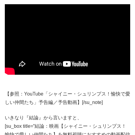
【参照：YouTube「シャイニー・シュリンプス！愉快で愛
しい仲間たち」予告編／予告動画】[/su_note]
いきなり『結論』から言いますと、
[su_box title=”結論：映画【シャイニー・シュリンプス！
愉快で愛しい仲間たち】を無料視聴におすすめの動画配信