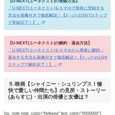
【U-NEXT(ユーネクスト)の登録方法】
「U-NEXT(ユーネクスト)をスマホで簡単に登録する
方法を画像付きで徹底解説！【たったの3分7ステップ
で登録完了！】」
【U-NEXT(ユーネクスト)の解約・退会方法】
「U-NEXT(ユーネクスト)をスマホから簡単に解約・
退会する方法を画像付きで徹底解説！【たったの1分9
ステップで解約完了！】」
５.映画【シャイニー・シュリンプス！愉
快で愛しい仲間たち】の見所・ストーリー
(あらすじ)・出演の俳優と女優は？
[su_note note_color=”#efeeee” text_color=”#000000″]