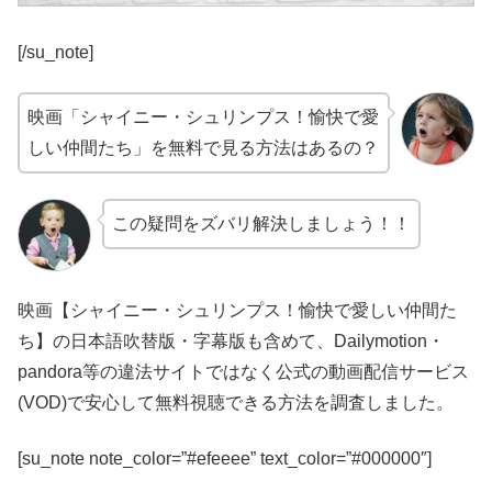
[/su_note]
映画「シャイニー・シュリンプス！愉快で愛
しい仲間たち」を無料で見る方法はあるの？
この疑問をズバリ解決しましょう！！
映画【シャイニー・シュリンプス！愉快で愛しい仲間た
ち】の日本語吹替版・字幕版も含めて、Dailymotion・
pandora等の違法サイトではなく公式の動画配信サービス
(VOD)で安心して無料視聴できる方法を調査しました。
[su_note note_color=”#efeeee” text_color=”#000000″]