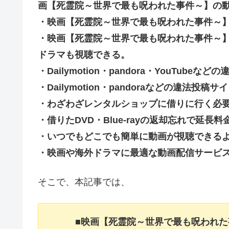
画【死霊院～世界で最も呪われた事件～】の
・映画【死霊院～世界で最も呪われた事件～
・映画【死霊院～世界で最も呪われた事件～
ドラマも視聴できる。
・Dailymotion・pandora・YouTu
・Dailymotion・pandoraなどの違法
・わざわざレンタルショップに借りに行く必
・借りたDVD・Blue-rayの返却忘れで延
・いつでもどこでも簡単に動画が視聴できる
・映画や海外ドラマに最適な動画配信サービ
そこで、本記事では、
■映画【死霊院～世界で最も呪われ