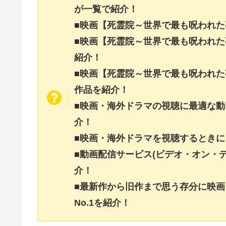
が一覧で紹介！
■映画【死霊院～世界で最も呪われ
■映画【死霊院～世界で最も呪われ
紹介！
■映画【死霊院～世界で最も呪われ
作品を紹介！
■映画・海外ドラマの視聴に最適な動
介！
■映画・海外ドラマを視聴するときに
■動画配信サービス(ビデオ・オン・
介！
■最新作から旧作まで思う存分に映
No.1を紹介！