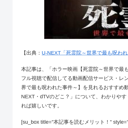
【出典：
U-NEXT「死霊院～世界で最も呪わ
本記事は、「ホラー映画【死霊院～世界で最も呪
フル視聴で配信してる動画配信サービス・レン
界で最も呪われた事件～】を見れるおすすめ動画配信サ
NEXT・dTVのどこ？」について、わかり
れば嬉しいです。
[su_box title=”本記事を読むメリット！” style=”soft” 