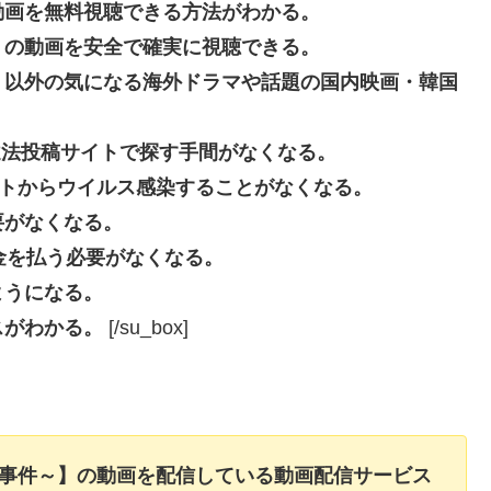
動画を無料視聴できる方法がわかる。
】の動画を安全で確実に視聴できる。
】以外の気になる海外ドラマや話題の国内映画・韓国
beなどの違法投稿サイトで探す手間がなくなる。
投稿サイトからウイルス感染することがなくなる。
要がなくなる。
長料金を払う必要がなくなる。
ようになる。
スがわかる。
[/su_box]
た事件～】の動画を配信している動画配信サービス