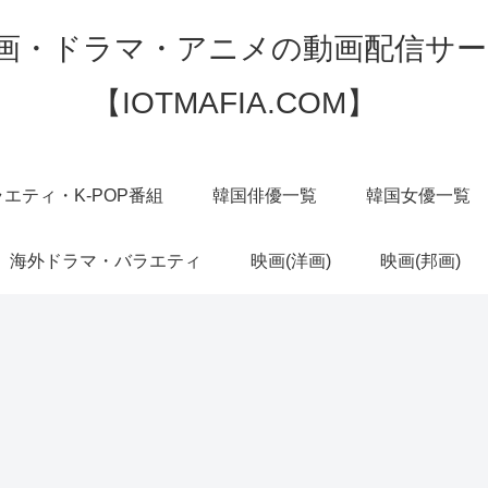
映画・ドラマ・アニメの動画配信サー
【IOTMAFIA.COM】
エティ・K-POP番組
韓国俳優一覧
韓国女優一覧
海外ドラマ・バラエティ
映画(洋画)
映画(邦画)