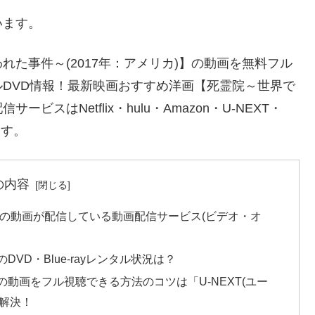
います。
た事件～(2017年：アメリカ)】の動画を無料フル
DVD情報！最新映画おすすめ洋画【死霊院～世界で
はNetflix・hulu・Amazon・U-NEXT・
ます。
の内容
】の動画が配信している動画配信サービス(ビデオ・オ
VD・Blue-rayレンタル状況は？
動画をフル視聴できる方法のコツは「U-NEXT(ユー
リ解決！