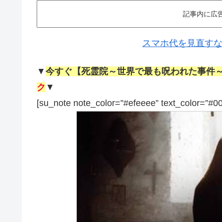
記事内に広
スマホ代を見直すなら
▼
今すぐ【死霊院～世界で最も呪われた事件
ク
▼
[su_note note_color=”#efeeee” text_color=”#0