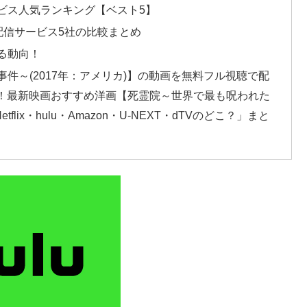
ビス人気ランキング【ベスト5】
配信サービス5社の比較まとめ
る動向！
件～(2017年：アメリカ)】の動画を無料フル視聴で配
報！最新映画おすすめ洋画【死霊院～世界で最も呪われた
x・hulu・Amazon・U-NEXT・dTVのどこ？」まと