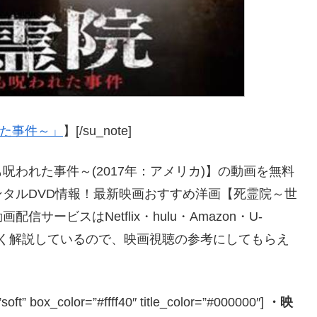
れた事件～」
】[/su_note]
われた事件～(2017年：アメリカ)】の動画を無料
タルDVD情報！最新映画おすすめ洋画【死霊院～世
ービスはNetflix・hulu・Amazon・U-
やすく解説しているので、映画視聴の参考にしてもらえ
box_color=”#ffff40″ title_color=”#000000″]
・映