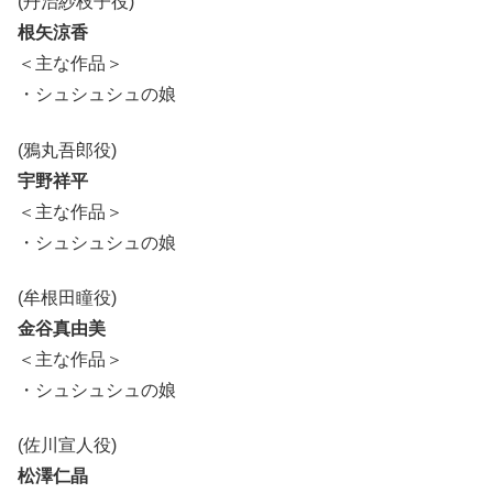
(丹治紗枝子役)
根矢涼香
＜主な作品＞
・シュシュシュの娘
(鴉丸吾郎役)
宇野祥平
＜主な作品＞
・シュシュシュの娘
(牟根田瞳役)
金谷真由美
＜主な作品＞
・シュシュシュの娘
(佐川宣人役)
松澤仁晶