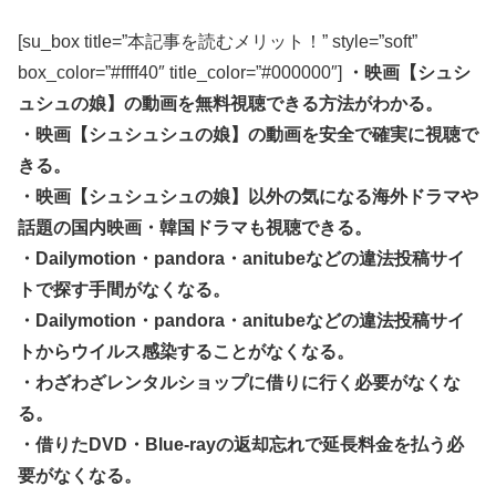
[su_box title=”本記事を読むメリット！” style=”soft”
box_color=”#ffff40″ title_color=”#000000″]
・映画【シュシ
ュシュの娘】の動画を無料視聴できる方法がわかる。
・映画【シュシュシュの娘】の動画を安全で確実に視聴で
きる。
・映画【シュシュシュの娘】以外の気になる海外ドラマや
話題の国内映画・韓国ドラマも視聴できる。
・Dailymotion・pandora・anitubeなどの違法投稿サイ
トで探す手間がなくなる。
・Dailymotion・pandora・anitubeなどの違法投稿サイ
トからウイルス感染することがなくなる。
・わざわざレンタルショップに借りに行く必要がなくな
る。
・借りたDVD・Blue-rayの返却忘れで延長料金を払う必
要がなくなる。