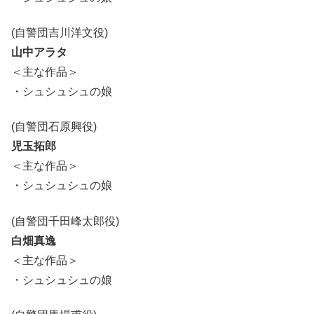
(自警団吉川洋文役)
山中アラタ
＜主な作品＞
・シュシュシュの娘
(自警団石原興役)
児玉拓郎
＜主な作品＞
・シュシュシュの娘
(自警団千田峰太郎役)
白畑真逸
＜主な作品＞
・シュシュシュの娘