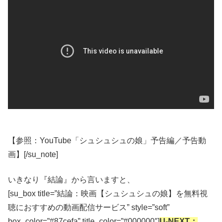
【参照：YouTube「シュシュシュの娘」予告編／予告動
画】[/su_note]
いきなり『結論』から言いますと、
[su_box title=”結論：映画【シュシュシュの娘】を無料視
聴におすすめの動画配信サービス” style=”soft”
box_color=”#87cefa” title_color=”#000000″]
U-NEXT：