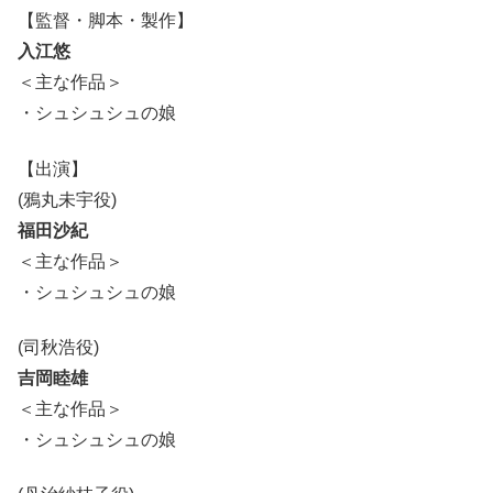
【監督・脚本・製作】
入江悠
＜主な作品＞
・シュシュシュの娘
【出演】
(鴉丸未宇役)
福田沙紀
＜主な作品＞
・シュシュシュの娘
(司秋浩役)
吉岡睦雄
＜主な作品＞
・シュシュシュの娘