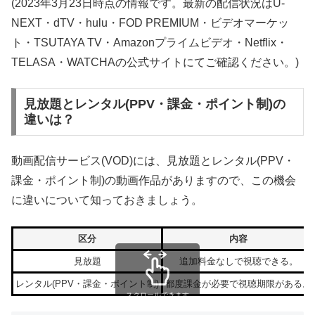
(2023年3月23日時点の情報です。最新の配信状況はU-
NEXT・dTV・hulu・FOD PREMIUM・ビデオマーケッ
ト・TSUTAYA TV・Amazonプライムビデオ・Netflix・
TELASA・WATCHAの公式サイトにてご確認ください。)
見放題とレンタル(PPV・課金・ポイント制)の
違いは？
動画配信サービス(VOD)には、見放題とレンタル(PPV・
課金・ポイント制)の動画作品がありますので、この機会
に違いについて知っておきましょう。
区分
内容
見放題
追加料金なしで視聴できる。
レンタル(PPV・課金・ポイント制)
都度課金が必要で視聴期限がある。
スクロールできます