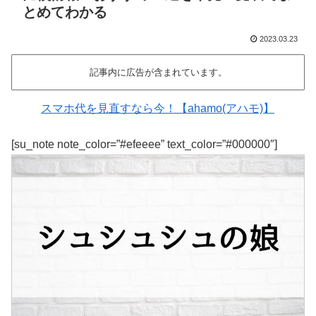
とめてわかる
2023.03.23
記事内に広告が含まれています。
スマホ代を見直すなら今！【ahamo(アハモ)】
[su_note note_color=”#efeeee” text_color=”#000000″]