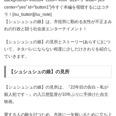
center=”yes” id=”button1″]今すぐ本編を視聴するにはコチ
ラ！[/su_button][/su_note]
【シュシュシュの娘】は、市役所に勤める女性が不正まみ
れの行政と闘う社会派エンターテイメント！
【シュシュシュの娘】の見所とストーリー(あらすじ)につ
いて、ネタバレにならない程度に少しだけさわりを紹介し
ていきます。
【シュシュシュの娘】の見所
【シュシュシュの娘】の見所は、『22年目の告白－私が
殺人犯です－』の入江悠監督が10年ぶりに手掛けた自主
映画。
愛する人の敵を討つため、市政に一矢報いるために立ち上