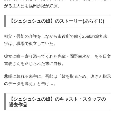
がる主人公を福田沙紀が好演。
【シュシュシュの娘】のストーリー(あらすじ)
祖父・吾郎の介護をしながら市役所で働く25歳の鴉丸未
宇は、職場で孤立していた。
彼女に唯一寄り添ってくれた先輩・間野幸次が、ある日文
書改ざんを命じられた末に自殺。
悲嘆に暮れる未宇に、吾郎は「敵を取るため、改ざん指示
のデータを奪え」と告げ…。
【シュシュシュの娘】のキャスト・スタッフの
過去作品