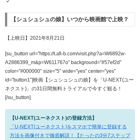
マ
【シュシュシュの娘】いつから映画館で上映？
【上映日】2021年8月21日
[su_button url=”https://t.afi-b.com/visit.php?a=W6892w-
A2886399_m&p=W611767o” background=”#57ef2d”
color=”#000000″ size=”5″ wide=”yes” center=”yes”
id=”button1″]映画【シュシュシュの娘】を「U-NEXT(ユー
ネクスト)」の31日間無料トライアルで今すぐ観る！
[/su_button]
【U-NEXT(ユーネクスト)の登録方法】
「U-NEXT(ユーネクスト)をスマホで簡単に登録する
方法を画像付きで徹底解説！【たったの3分7ステップ