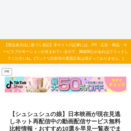
【景品表示法に基づく表記】本サイトの記事には、PR・広告・商品・サ
ービスプロモーションが含まれているので、興味関心があればクリックし
てくださいね。(ワンクリ詐欺等の悪質広告は混ざっておりません。)
PR
【シュシュシュの娘】日本映画が現在見逃
しネット再配信中の動画配信サービス無料
比較情報・おすすめ10選を早見一覧表でま