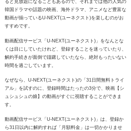
ると見放題になることもあるので、それまでは他の人気の
韓国ドラマや話題の映画、海外ドラマ、アニメなど豊富な
動画が揃っているU-NEXT(ユーネクスト)を楽しむのがお
すすめです。
動画配信サービス「U-NEXT(ユーネクスト)」をなんとな
くは目にしていたけれど、登録することを迷っていたり、
解約手続きが面倒で躊躇していたなら、絶対もったいない
時間を過ごしています。
なぜなら、U-NEXT(ユーネクスト)の「31日間無料トライ
アル」を試すのに、登録時間はたったの3分で、映画【シ
ュシュシュの娘】の動画がすぐに視聴することができま
す。
動画配信サービス「U-NEXT(ユーネクスト)」は、登録か
ら31日以内に解約すれば「月額料金」は一切かかりませ