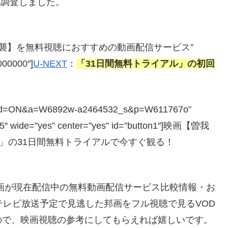
を調査しました。
 富士の夜襲】を無料視聴におすすめの動画配信サービス”
#000000″]
U-NEXT
：
「31日間無料トライアル」の初回
php?guid=ON&a=W6892w-a2464532_s&p=W611767o”
=”5″ wide=”yes” center=”yes” id=”button1″]映画【曽我
ト)」の31日間無料トライアルで今すぐ観る！
画が現在配信中の無料動画配信サービス比較情報・お
テレビ放送予定で見逃した邦画をフル視聴で見るVOD
ので、映画視聴の参考にしてもらえれば嬉しいです。