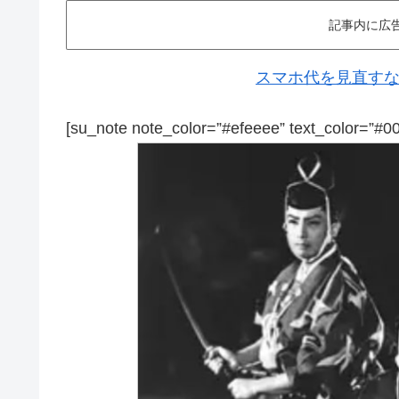
記事内に広
スマホ代を見直すなら
[su_note note_color=”#efeeee” text_color=”#0