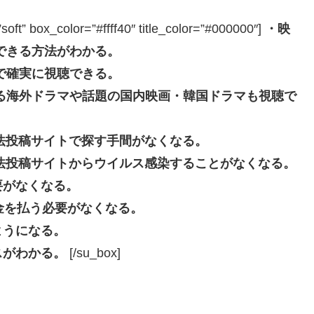
box_color=”#ffff40″ title_color=”#000000″]
・映
できる方法がわかる。
で確実に視聴できる。
る海外ドラマや話題の国内映画・韓国ドラマも視聴で
eなどの違法投稿サイトで探す手間がなくなる。
beなどの違法投稿サイトからウイルス感染することがなくなる。
要がなくなる。
長料金を払う必要がなくなる。
ようになる。
スがわかる。
[/su_box]