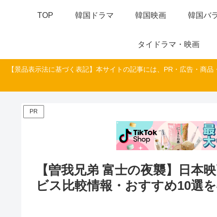
TOP
韓国ドラマ
韓国映画
韓国バラ
タイドラマ・映画
【景品表示法に基づく表記】本サイトの記事には、PR・広告・商品
PR
【曽我兄弟 富士の夜襲】日本
ビス比較情報・おすすめ10選