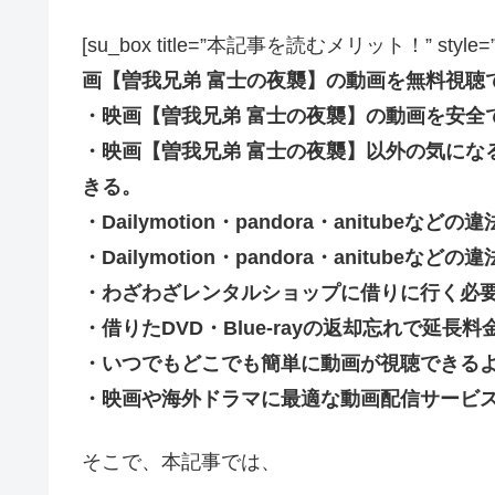
[su_box title=”本記事を読むメリット！” style=”soft” 
画【曽我兄弟 富士の夜襲】の動画を無料視聴
・映画【曽我兄弟 富士の夜襲】の動画を安全
・映画【曽我兄弟 富士の夜襲】以外の気にな
きる。
・Dailymotion・pandora・anitub
・Dailymotion・pandora・anitu
・わざわざレンタルショップに借りに行く必
・借りたDVD・Blue-rayの返却忘れで延
・いつでもどこでも簡単に動画が視聴できる
・映画や海外ドラマに最適な動画配信サービ
そこで、本記事では、