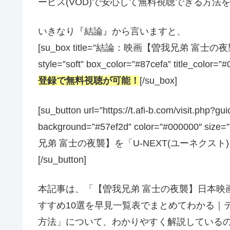
ービス(VOD)で安心して無料視聴できる方法
いきなり『結論』から言いますと、
[su_box title=”結論：映画【曽我兄弟
style=”soft” box_color=”#87cefa” title_color=”
登録で無料視聴が可能！
[/su_box]
[su_button url=”https://t.afi-b.com/visit.
background=”#57ef2d” color=”#000000″ size
兄弟 富士の夜襲】を「U-NEXT(ユーネクス
[/su_button]
本記事は、「【曽我兄弟 富士の夜襲】日本映
すすめ10選を早見一覧表でまとめてわかる｜
方法」について、わかりやすく解説している