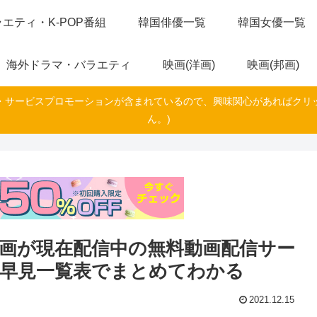
エティ・K-POP番組
韓国俳優一覧
韓国女優一覧
海外ドラマ・バラエティ
映画(洋画)
映画(邦画)
・サービスプロモーションが含まれているので、興味関心があればクリ
ん。)
映画が現在配信中の無料動画配信サー
を早見一覧表でまとめてわかる
2021.12.15