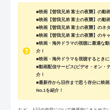
■映画【曽我兄弟 富士の夜襲】の動
■映画【曽我兄弟 富士の夜襲】の動
■映画【曽我兄弟 富士の夜襲】のネ
■映画【曽我兄弟 富士の夜襲】のキ
■映画・海外ドラマの視聴に最適な動
介！
■映画・海外ドラマを視聴するときに
■動画配信サービス(ビデオ・オン・
介！
■最新作から旧作まで思う存分に映
No.1を紹介！
など、上記の内容について徹底的にまとめて