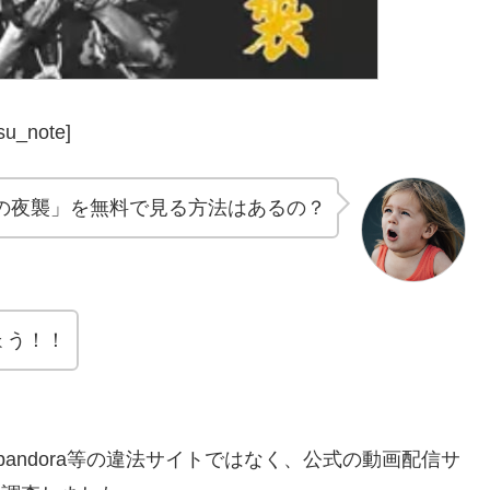
su_note]
士の夜襲」を無料で見る方法はあるの？
ょう！！
n・pandora等の違法サイトではなく、公式の動画配信サ