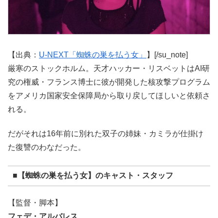
【出典：
U-NEXT「蜘蛛の巣を払う女」
】[/su_note]
厳寒のストックホルム。天才ハッカー・リスベットはAI研
究の権威・フランス博士に彼が開発した核攻撃プログラム
をアメリカ国家安全保障局から取り戻してほしいと依頼さ
れる。
だがそれは16年前に別れた双子の姉妹・カミラが仕掛け
た復讐のわなだった。
■【蜘蛛の巣を払う女】のキャスト・スタッフ
【監督・脚本】
フェデ・アルバレス