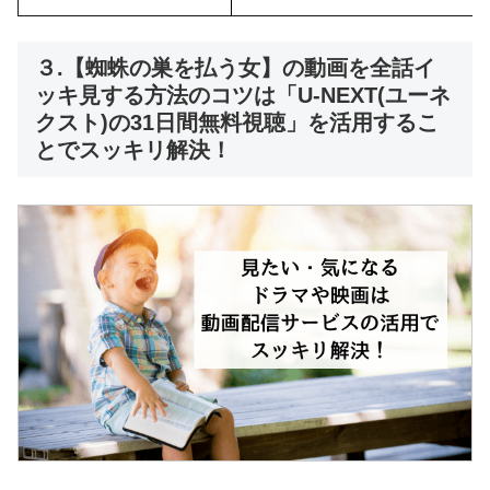
３.【蜘蛛の巣を払う女】の動画を全話イ
ッキ見する方法のコツは「U-NEXT(ユーネ
クスト)の31日間無料視聴」を活用するこ
とでスッキリ解決！