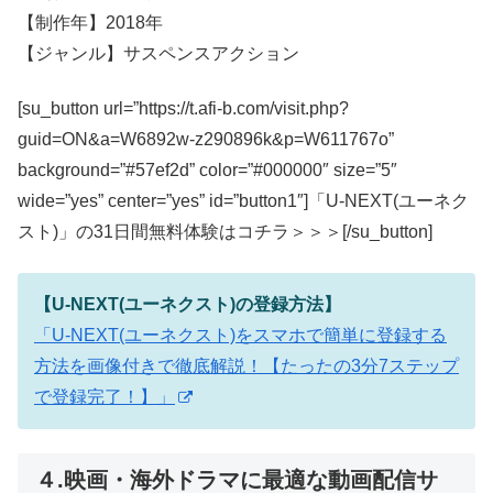
【制作年】2018年
【ジャンル】サスペンスアクション
[su_button url=”https://t.afi-b.com/visit.php?
guid=ON&a=W6892w-z290896k&p=W611767o”
background=”#57ef2d” color=”#000000″ size=”5″
wide=”yes” center=”yes” id=”button1″]「U-NEXT(ユーネク
スト)」の31日間無料体験はコチラ＞＞＞[/su_button]
【U-NEXT(ユーネクスト)の登録方法】
「U-NEXT(ユーネクスト)をスマホで簡単に登録する
方法を画像付きで徹底解説！【たったの3分7ステップ
で登録完了！】」
４.映画・海外ドラマに最適な動画配信サ