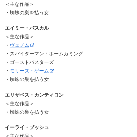
＜主な作品＞
・蜘蛛の巣を払う女
エイミー・パスカル
＜主な作品＞
・
ヴェノム
・スパイダーマン：ホームカミング
・ゴーストバスターズ
・
モリーズ・ゲーム
・蜘蛛の巣を払う女
エリザベス・カンティロン
＜主な作品＞
・蜘蛛の巣を払う女
イーライ・ブッシュ
＜主な作品＞