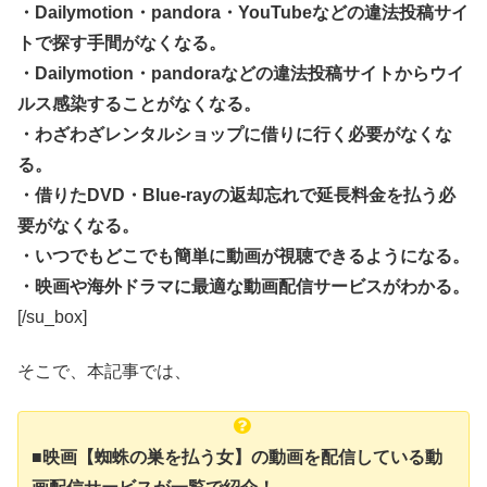
・Dailymotion・pandora・YouTubeなどの違法投稿サイ
トで探す手間がなくなる。
・Dailymotion・pandoraなどの違法投稿サイトからウイ
ルス感染することがなくなる。
・わざわざレンタルショップに借りに行く必要がなくな
る。
・借りたDVD・Blue-rayの返却忘れで延長料金を払う必
要がなくなる。
・いつでもどこでも簡単に動画が視聴できるようになる。
・映画や海外ドラマに最適な動画配信サービスがわかる。
[/su_box]
そこで、本記事では、
■映画【蜘蛛の巣を払う女】の動画を配信している動