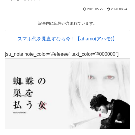
2019.05.22
2020.08.24
記事内に広告が含まれています。
スマホ代を見直すなら今！【ahamo(アハモ)】
[su_note note_color=”#efeeee” text_color=”#000000″]