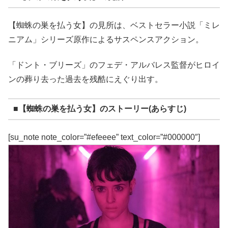
【蜘蛛の巣を払う女】の見所は、ベストセラー小説「ミレ
ニアム」シリーズ原作によるサスペンスアクション。
「ドント・ブリーズ」のフェデ・アルバレス監督がヒロイ
ンの葬り去った過去を残酷にえぐり出す。
■【蜘蛛の巣を払う女】のストーリー(あらすじ)
[su_note note_color=”#efeeee” text_color=”#000000″]