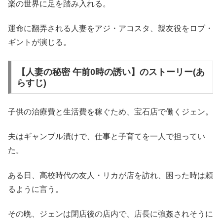
楽の世界に足を踏み入れる。
運命に翻弄される人妻をアジ・アコスタ、親友役をロブ・
ギントが演じる。
【人妻の秘密 午前0時の誘い】のストーリー(あ
らすじ)
子供の治療費と生活費を稼ぐため、宝石店で働くジェン。
夫はギャンブル漬けで、仕事と子育てを一人で担ってい
た。
ある日、高校時代の友人・リカが店を訪れ、困った時は頼
るように言う。
その晩、ジェンは閉店後の店内で、店長に強姦されそうに