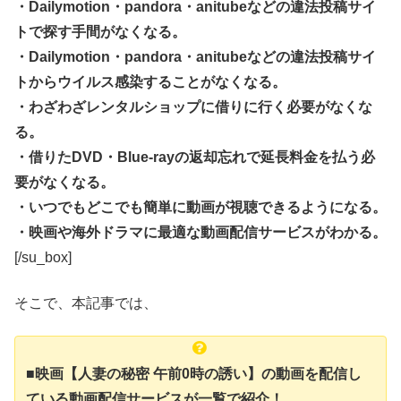
・Dailymotion・pandora・anitubeなどの違法投稿サイ
トで探す手間がなくなる。
・Dailymotion・pandora・anitubeなどの違法投稿サイ
トからウイルス感染することがなくなる。
・わざわざレンタルショップに借りに行く必要がなくな
る。
・借りたDVD・Blue-rayの返却忘れで延長料金を払う必
要がなくなる。
・いつでもどこでも簡単に動画が視聴できるようになる。
・映画や海外ドラマに最適な動画配信サービスがわかる。
[/su_box]
そこで、本記事では、
■映画【人妻の秘密 午前0時の誘い】の動画を配信し
ている動画配信サービスが一覧で紹介！