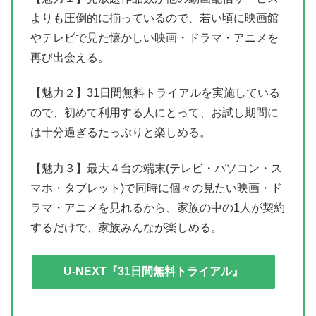
よりも圧倒的に揃っているので、若い頃に映画館
やテレビで見た懐かしい映画・ドラマ・アニメを
再び出会える。
【魅力２】31日間無料トライアルを実施している
ので、初めて利用する人にとって、お試し期間に
は十分過ぎるたっぷりと楽しめる。
【魅力３】最大４台の端末(テレビ・パソコン・ス
マホ・タブレット)で同時に個々の見たい映画・ド
ラマ・アニメを見れるから、家族の中の1人が契約
するだけで、家族みんなが楽しめる。
U-NEXT『31日間無料トライアル』