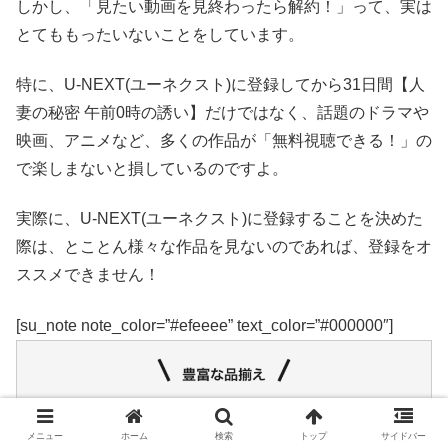
しかし、「見たい動画を見終わったら解約！」って、実は
とてももったいないことをしています。
特に、U-NEXT(ユーネクスト)に登録してから31日間【人
妻の秘密 午前0時の誘い】だけではなく、話題のドラマや
映画、アニメなど、多くの作品が「無料視聴できる！」の
で楽しまないと損しているのですよ。
実際に、U-NEXT(ユーネクスト)に登録することを決めた
際は、とことん様々な作品を見ないのであれば、登録をオ
ススメできません！
[su_note note_color=”#efeeee” text_color=”#000000″]
メニュー
ホーム
検索
トップ
サイドバー