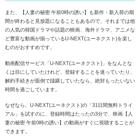
また、【人妻の秘密 午前0時の誘い】も新作・新入荷の期
間が終わると見放題になることもあるので、それまでは他
の人気の韓国ドラマや話題の映画、海外ドラマ、アニメな
ど豊富な動画が揃っているU-NEXT(ユーネクスト)を楽し
むのがおすすめです。
動画配信サービス「U-NEXT(ユーネクスト)」をなんとな
くは目にしていたけれど、登録することを迷っていたり、
解約手続きが面倒で躊躇していたなら、絶対もったいない
時間を過ごしています。
なぜなら、U-NEXT(ユーネクスト)の「31日間無料トライ
アル」を試すのに、登録時間はたったの3分で、映画【人
妻の秘密 午前0時の誘い】の動画がすぐに視聴することが
できます。