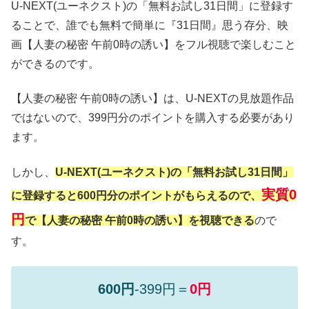
U-NEXT(ユーネクスト)の「無料お試し31日間」に登録す
ることで、誰でも無料で簡単に『31日間』思う存分、映
画【人妻の秘密 午前0時の誘い】をフル視聴で楽しむこと
ができるのです。
【人妻の秘密 午前0時の誘い】は、U-NEXTの見放題作品
ではないので、399円分のポイントを購入する必要があり
ます。
しかし、
U-NEXT(ユーネクスト)の「無料お試し31日間」
実質0
に登録すると600円分のポイントがもらえるので、
円
で【人妻の秘密 午前0時の誘い】を視聴できる
ので
す。
600円
-399円＝
0円