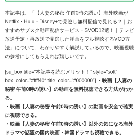
本記事は、「【人妻の秘密 午前0時の誘い】海外映画が
Netflix・Hulu・Disney+で見逃し無料配信で見れる？｜お
すすめサブスク動画配信サービス・SVOD12選！｜テレビ
放送予定・再放送で見逃した洋画をフル視聴するVOD方
法」について、わかりやすく解説しているので、映画視聴
の参考にしてもらえれば嬉しいです。
[su_box title=”本記事を読むメリット！” style=”soft”
box_color=”#ffff40″ title_color=”#000000″]
・映画【人妻の
秘密 午前0時の誘い】の動画を無料視聴できる方法がわか
る。
・映画【人妻の秘密 午前0時の誘い】の動画を安全で確実
に視聴できる。
・映画【人妻の秘密 午前0時の誘い】以外の気になる海外
ドラマや話題の国内映画・韓国ドラマも視聴できる。