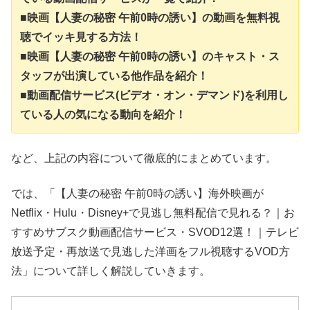
■映画【人妻の秘密 午前0時の誘い】の動画を無料視
聴でイッキ見する方法！
■映画【人妻の秘密 午前0時の誘い】のキャスト・ス
タッフが出演している他作品を紹介！
■動画配信サービス(ビデオ・オン・デマンド)を利用し
ている人の気になる動向を紹介！
など、上記の内容について徹底的にまとめています。
では、「【人妻の秘密 午前0時の誘い】海外映画が
Netflix・Hulu・Disney+で見逃し無料配信で見れる？｜お
すすめサブスク動画配信サービス・SVOD12選！｜テレビ
放送予定・再放送で見逃した洋画をフル視聴するVOD方
法」について詳しく解説していきます。