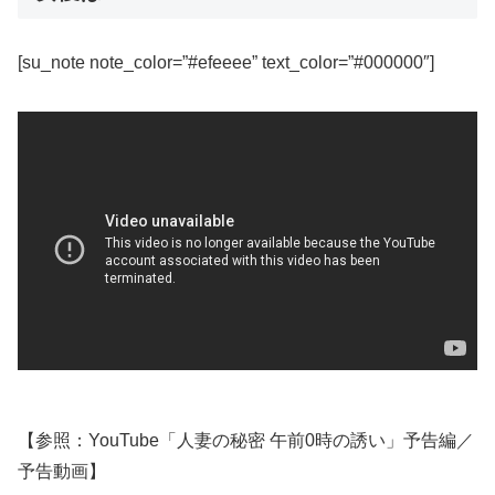
[su_note note_color=”#efeeee” text_color=”#000000″]
【参照：YouTube「人妻の秘密 午前0時の誘い」予告編／
予告動画】