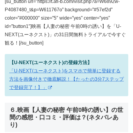
[su_button url=”https://t.afi-b.com/visit.php?a=W6892w-
P4087480_t&p=W611767o” background=”#57ef2d”
color=”#000000″ size=”5″ wide=”yes” center=”yes”
id=”button1″]映画【人妻の秘密 午前0時の誘い】を「U-
NEXT(ユーネクスト)」の31日間無料トライアルで今すぐ
観る！[/su_button]
【U-NEXT(ユーネクスト)の登録方法】
「U-NEXT(ユーネクスト)をスマホで簡単に登録する
方法を画像付きで徹底解説！【たったの3分7ステップ
で登録完了！】」
６.映画【人妻の秘密 午前0時の誘い】の世
間の感想・口コミ・評価は？(ネタバレあ
り)