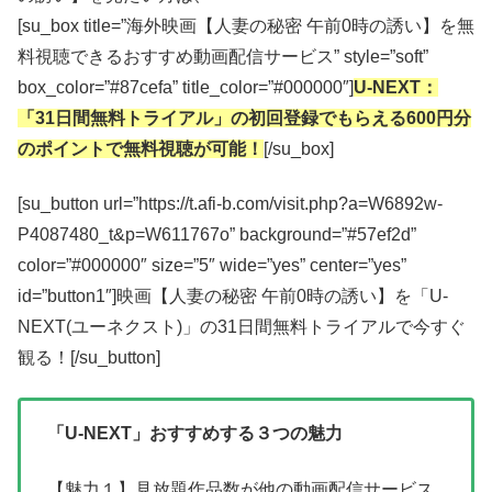
[su_box title=”海外映画【人妻の秘密 午前0時の誘い】を無
料視聴できるおすすめ動画配信サービス” style=”soft”
box_color=”#87cefa” title_color=”#000000″]
U-NEXT：
「31日間無料トライアル」の初回登録でもらえる600円分
のポイントで無料視聴が可能！
[/su_box]
[su_button url=”https://t.afi-b.com/visit.php?a=W6892w-
P4087480_t&p=W611767o” background=”#57ef2d”
color=”#000000″ size=”5″ wide=”yes” center=”yes”
id=”button1″]映画【人妻の秘密 午前0時の誘い】を「U-
NEXT(ユーネクスト)」の31日間無料トライアルで今すぐ
観る！[/su_button]
「U-NEXT」おすすめする３つの魅力
【魅力１】見放題作品数が他の動画配信サービス