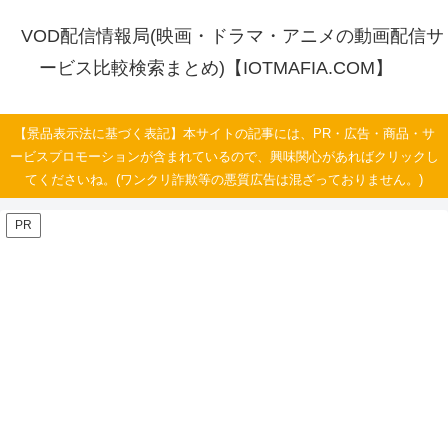
VOD配信情報局(映画・ドラマ・アニメの動画配信サ
ービス比較検索まとめ)【IOTMAFIA.COM】
【景品表示法に基づく表記】本サイトの記事には、PR・広告・商品・サ
ービスプロモーションが含まれているので、興味関心があればクリックし
てくださいね。(ワンクリ詐欺等の悪質広告は混ざっておりません。)
PR