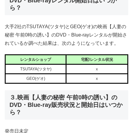
DVD・Blue-rayレンタル開始日はいつか
ら？
大手2社のTSUTAYA(ツタヤ)とGEO(ゲオ)の映画【人妻の
秘密 午前0時の誘い】のDVD・Blue-rayレンタルが開始さ
れているか調べた結果は、次のようになっています。
レンタルショップ
宅配/レンタル状況
TSUTAYA(ツタヤ)
x
GEO(ゲオ)
x
３.映画【人妻の秘密 午前0時の誘い】の
DVD・Blue-ray販売状況と開始日はいつか
ら？
発売日未定