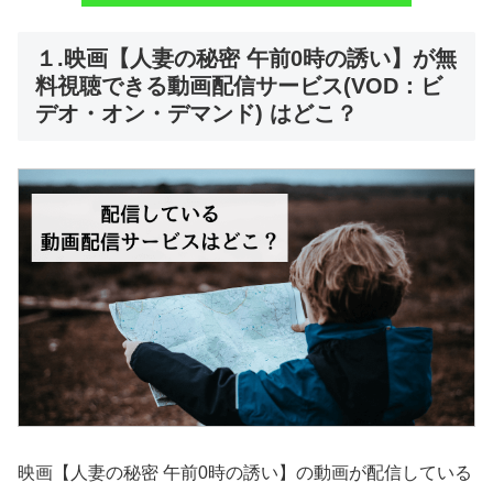
１.映画【人妻の秘密 午前0時の誘い】が無
料視聴できる動画配信サービス(VOD：ビ
デオ・オン・デマンド) はどこ？
映画【人妻の秘密 午前0時の誘い】の動画が配信している