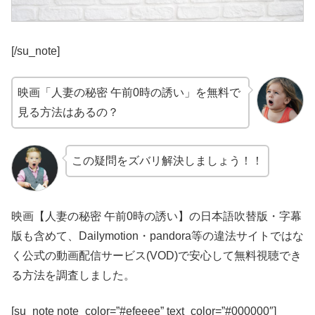
[/su_note]
映画「人妻の秘密 午前0時の誘い」を無料で
見る方法はあるの？
この疑問をズバリ解決しましょう！！
映画【人妻の秘密 午前0時の誘い】の日本語吹替版・字幕
版も含めて、Dailymotion・pandora等の違法サイトではな
く公式の動画配信サービス(VOD)で安心して無料視聴でき
る方法を調査しました。
[su_note note_color=”#efeeee” text_color=”#000000″]