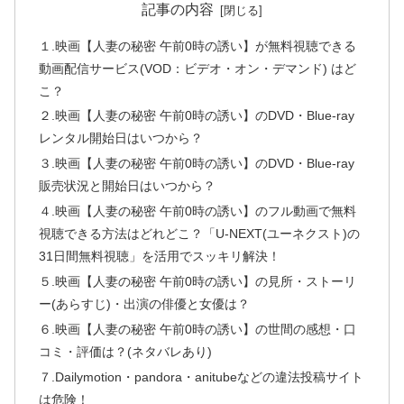
記事の内容
１.映画【人妻の秘密 午前0時の誘い】が無料視聴できる
動画配信サービス(VOD：ビデオ・オン・デマンド) はど
こ？
２.映画【人妻の秘密 午前0時の誘い】のDVD・Blue-ray
レンタル開始日はいつから？
３.映画【人妻の秘密 午前0時の誘い】のDVD・Blue-ray
販売状況と開始日はいつから？
４.映画【人妻の秘密 午前0時の誘い】のフル動画で無料
視聴できる方法はどれどこ？「U-NEXT(ユーネクスト)の
31日間無料視聴」を活用でスッキリ解決！
５.映画【人妻の秘密 午前0時の誘い】の見所・ストーリ
ー(あらすじ)・出演の俳優と女優は？
６.映画【人妻の秘密 午前0時の誘い】の世間の感想・口
コミ・評価は？(ネタバレあり)
７.Dailymotion・pandora・anitubeなどの違法投稿サイト
は危険！