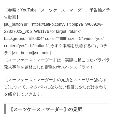
【参照：YouTube「スーツケース・マーダー」予告編／予
告動画】
[su_button url=”https://t.afi-b.com/visit.php?a=W6892w-
22827022_v&p=W611767o” target=”blank”
background=”#ff0304″ color=”#ffffff” size=”5″ wide=”yes”
center=”yes” id=”button1″]今すぐ本編を視聴するにはコチ
ラ！[/su_button][/su_note]
【スーツケース・マーダー】は、実際に起こったバラバラ
殺人事件を題材にした衝撃のサスペンスドラマ！
【スーツケース・マーダー】の見所とストーリー(あらす
じ)について、ネタバレにならない程度に少しだけさわり
を紹介していきます。
【スーツケース・マーダー】の見所