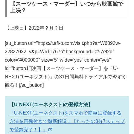
【スーツケース・マーダー】いつから映画館で
上映？
【上映日】2022年？月？日
[su_button url=”https://t.afi-b.com/visit.php?a=W6892w-
22827022_v&p=W611767o” background=”#57ef2d”
color=”#000000″ size=”5″ wide=”yes” center=”yes”
id=”button1″]映画【スーツケース・マーダー】を「U-
NEXT(ユーネクスト)」の31日間無料トライアルで今すぐ
観る！[/su_button]
【U-NEXT(ユーネクスト)の登録方法】
「U-NEXT(ユーネクスト)をスマホで簡単に登録する
方法を画像付きで徹底解説！【たったの3分7ステップ
で登録完了！】」