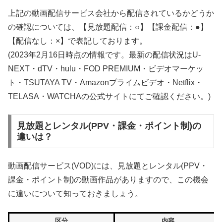
上記の動画配信サービス会社から配信されているかどうか
の確認については、【見放題配信：○】【課金配信：●】
【配信なし：×】で表記しております。
(2023年2月16日時点の情報です。最新の配信状況はU-
NEXT・dTV・hulu・FOD PREMIUM・ビデオマーケッ
ト・TSUTAYA TV・Amazonプライムビデオ・Netflix・
TELASA・WATCHAの公式サイトにてご確認ください。)
見放題とレンタル(PPV・課金・ポイント制)の
違いは？
動画配信サービス(VOD)には、見放題とレンタル(PPV・
課金・ポイント制)の動画作品がありますので、この機会
に違いについて知っておきましょう。
区分
内容