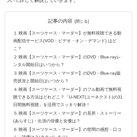
ついて詳しく解説していきます。
記事の内容
１.映画【スーツケース・マーダー】が無料視聴できる動
画配信サービス(VOD：ビデオ・オン・デマンド) はど
こ？
２.映画【スーツケース・マーダー】のDVD・Blue-rayレ
ンタル開始日はいつから？
３.映画【スーツケース・マーダー】のDVD・Blue-ray販
売状況と開始日はいつから？
４.映画【スーツケース・マーダー】のフル動画で無料視
聴できる方法はどれどこ？「U-NEXT(ユーネクスト)の31
日間無料視聴」を活用でスッキリ解決！
５.映画【スーツケース・マーダー】の見所・ストーリー
(あらすじ)・出演の俳優と女優は？
６.映画【スーツケース・マーダー】の世間の感想・口コ
ミ・評価は？(ネタバレあり)