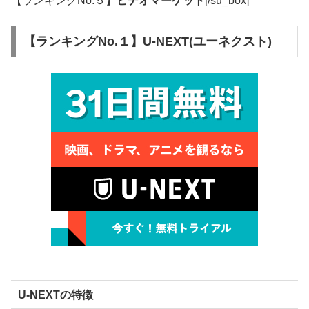
【ランキングNo.５】
ビデオマーケット
[/su_box]
【ランキングNo.１】U-NEXT(ユーネクスト)
U-NEXTの特徴