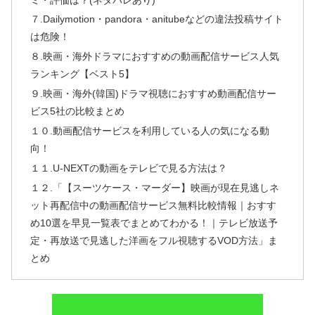
７.Dailymotion・pandora・anitubeなどの違法投稿サイト
は危険！
８.映画・海外ドラマにおすすめの動画配信サービス人気
ランキング【ベスト5】
９.映画・海外(韓国)ドラマ視聴におすすめ動画配信サー
ビス5社の比較まとめ
１０.動画配信サービスを利用している人の気になる動
向！
１１.U-NEXTの動画をテレビで見る方法は？
１２.「【スーツケース・マーダー】映画が現在見逃しネ
ット再配信中の動画配信サービス無料比較情報｜おすす
め10選を早見一覧表でまとめてわかる！｜テレビ放送予
定・再放送で見逃した洋画をフル視聴するVOD方法」ま
とめ