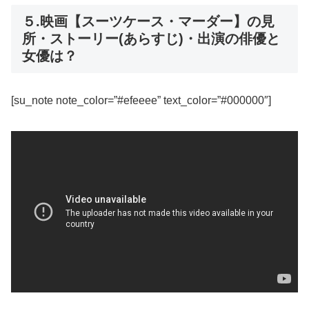
５.映画【スーツケース・マーダー】の見
所・ストーリー(あらすじ)・出演の俳優と
女優は？
[su_note note_color=”#efeeee” text_color=”#000000″]