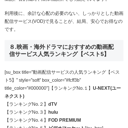
利用後に、余計な心配の必要のない、しっかりとした動画
配信サービス(VOD)で見ることが、結局、安心でお得なの
です。
８.映画・海外ドラマにおすすめの動画配
信サービス人気ランキング【ベスト5】
[su_box title=”動画配信サービスの人気ランキング【ベス
ト5】” style=”soft” box_color=”#fcff3b”
title_color=”#000000″]【ランキングNo.１】
U-NEXT(ユー
ネクスト)
【ランキングNo.２】
dTV
【ランキングNo.３】
hulu
【ランキングNo.４】
FOD PREMIUM