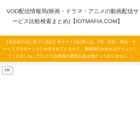
VOD配信情報局(映画・ドラマ・アニメの動画配信サ
ービス比較検索まとめ)【IOTMAFIA.COM】
【景品表示法に基づく表記】本サイトの記事には、PR・広告・商品・サ
ービスプロモーションが含まれているので、興味関心があればクリックし
てくださいね。(ワンクリ詐欺等の悪質広告は混ざっておりません。)
PR