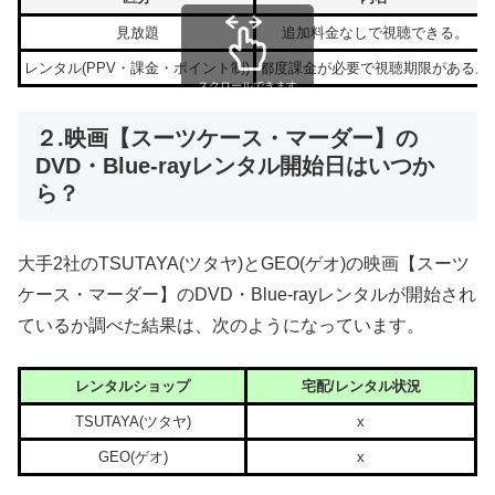
見放題
追加料金なしで視聴できる。
レンタル(PPV・課金・ポイント制)
都度課金が必要で視聴期限がある。
スクロールできます
２.映画【スーツケース・マーダー】の
DVD・Blue-rayレンタル開始日はいつか
ら？
大手2社のTSUTAYA(ツタヤ)とGEO(ゲオ)の映画【スーツ
ケース・マーダー】のDVD・Blue-rayレンタルが開始され
ているか調べた結果は、次のようになっています。
レンタルショップ
宅配/レンタル状況
TSUTAYA(ツタヤ)
x
GEO(ゲオ)
x