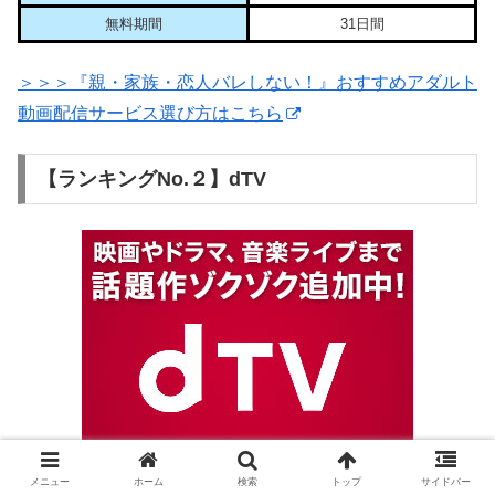
無料期間
31日間
＞＞＞『親・家族・恋人バレしない！』おすすめアダルト
動画配信サービス選び方はこちら
【ランキングNo.２】dTV
メニュー
ホーム
検索
トップ
サイドバー