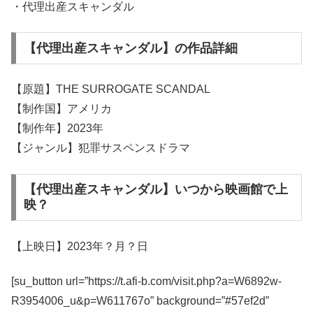
・代理出産スキャンダル
【代理出産スキャンダル】の作品詳細
【原題】THE SURROGATE SCANDAL
【制作国】アメリカ
【制作年】2023年
【ジャンル】犯罪サスペンスドラマ
【代理出産スキャンダル】いつから映画館で上
映？
【上映日】2023年？月？日
[su_button url=”https://t.afi-b.com/visit.php?a=W6892w-
R3954006_u&p=W611767o” background=”#57ef2d”