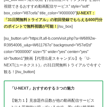
視聴できるおすすめ動画配信サービス” style=”soft”
box_color=”#87cefa” title_color=”#000000″]
U-NEXT：
「31日間無料トライアル」の初回登録でもらえる600円分
のポイントで無料視聴が可能！
[/su_box]
[su_button url=”https://t.afi-b.com/visit.php?a=W6892w-
R3954006_u&p=W611767o” background=”#57ef2d”
color=”#000000″ size=”5″ wide=”yes” center=”yes”
id=”button1″]映画【代理出産スキャンダル】を「U-
NEXT(ユーネクスト)」の31日間無料トライアルで今すぐ
観る！[/su_button]
「U-NEXT」おすすめする３つの魅力
【魅力１】見放題作品数が他の動画配信サービス