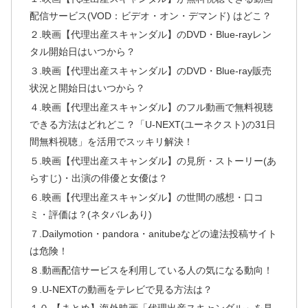
配信サービス(VOD：ビデオ・オン・デマンド) はどこ？
２.映画【代理出産スキャンダル】のDVD・Blue-rayレン
タル開始日はいつから？
３.映画【代理出産スキャンダル】のDVD・Blue-ray販売
状況と開始日はいつから？
４.映画【代理出産スキャンダル】のフル動画で無料視聴
できる方法はどれどこ？「U-NEXT(ユーネクスト)の31日
間無料視聴」を活用でスッキリ解決！
５.映画【代理出産スキャンダル】の見所・ストーリー(あ
らすじ)・出演の俳優と女優は？
６.映画【代理出産スキャンダル】の世間の感想・口コ
ミ・評価は？(ネタバレあり)
７.Dailymotion・pandora・anitubeなどの違法投稿サイト
は危険！
８.動画配信サービスを利用している人の気になる動向！
９.U-NEXTの動画をテレビで見る方法は？