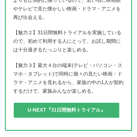
よりも圧倒的に揃っているので、若い頃に映画館
やテレビで見た懐かしい映画・ドラマ・アニメを
再び出会える。
【魅力２】31日間無料トライアルを実施している
ので、初めて利用する人にとって、お試し期間に
は十分過ぎるたっぷりと楽しめる。
【魅力３】最大４台の端末(テレビ・パソコン・ス
マホ・タブレット)で同時に個々の見たい映画・ド
ラマ・アニメを見れるから、家族の中の1人が契約
するだけで、家族みんなが楽しめる。
U-NEXT『31日間無料トライアル』