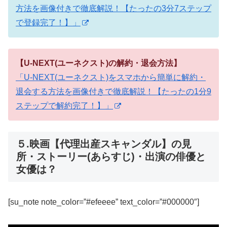
方法を画像付きで徹底解説！【たったの3分7ステップ
で登録完了！】」
【U-NEXT(ユーネクスト)の解約・退会方法】
「U-NEXT(ユーネクスト)をスマホから簡単に解約・
退会する方法を画像付きで徹底解説！【たったの1分9
ステップで解約完了！】」
５.映画【代理出産スキャンダル】の見
所・ストーリー(あらすじ)・出演の俳優と
女優は？
[su_note note_color=”#efeeee” text_color=”#000000″]