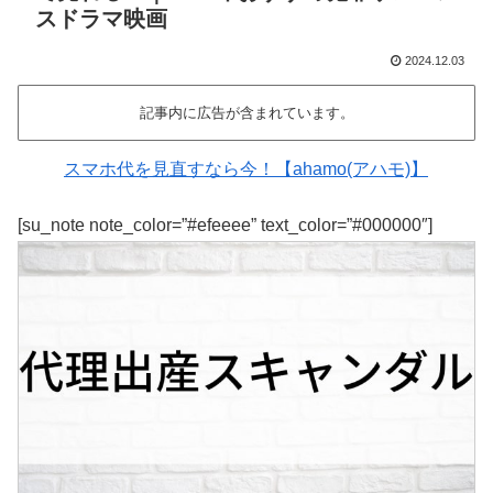
スドラマ映画
2024.12.03
記事内に広告が含まれています。
スマホ代を見直すなら今！【ahamo(アハモ)】
[su_note note_color=”#efeeee” text_color=”#000000″]