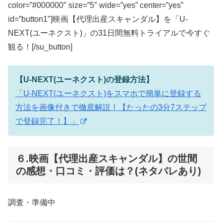
color=”#000000″ size=”5″ wide=”yes” center=”yes”
id=”button1″]映画【代理出産スキャンダル】を「U-
NEXT(ユーネクスト)」の31日間無料トライアルで今すぐ
観る！[/su_button]
【U-NEXT(ユーネクスト)の登録方法】
「U-NEXT(ユーネクスト)をスマホで簡単に登録する
方法を画像付きで徹底解説！【たったの3分7ステップ
で登録完了！】」
６.映画【代理出産スキャンダル】の世間
の感想・口コミ・評価は？(ネタバレあり)
調査・準備中