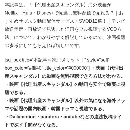
本記事は、「【代理出産スキャンダル】海外映画が
Netflix・Hulu・Disney+で見逃し無料配信で見れる？｜お
すすめサブスク動画配信サービス・SVOD12選！｜テレビ
放送予定・再放送で見逃した洋画をフル視聴するVOD方
法」について、わかりやすく解説しているので、映画視聴
の参考にしてもらえれば嬉しいです。
[su_box title=”本記事を読むメリット！” style=”soft”
box_color=”#ffff40″ title_color=”#000000″]
・映画【代理出
産スキャンダル】の動画を無料視聴できる方法がわかる。
・映画【代理出産スキャンダル】の動画を安全で確実に視
聴できる。
・映画【代理出産スキャンダル】以外の気になる海外ドラ
マや話題の国内映画・韓国ドラマも視聴できる。
・Dailymotion・pandora・anitubeなどの違法投稿サイ
トで探す手間がなくなる。