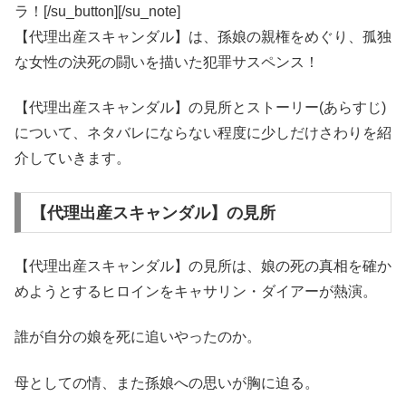
ラ！[/su_button][/su_note]
【代理出産スキャンダル】は、孫娘の親権をめぐり、孤独
な女性の決死の闘いを描いた犯罪サスペンス！
【代理出産スキャンダル】の見所とストーリー(あらすじ)
について、ネタバレにならない程度に少しだけさわりを紹
介していきます。
【代理出産スキャンダル】の見所
【代理出産スキャンダル】の見所は、娘の死の真相を確か
めようとするヒロインをキャサリン・ダイアーが熱演。
誰が自分の娘を死に追いやったのか。
母としての情、また孫娘への思いが胸に迫る。