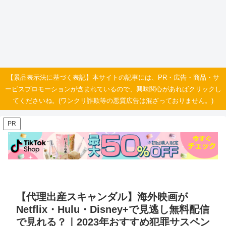
【景品表示法に基づく表記】本サイトの記事には、PR・広告・商品・サ
ービスプロモーションが含まれているので、興味関心があればクリックし
てくださいね。(ワンクリ詐欺等の悪質広告は混ざっておりません。)
PR
【代理出産スキャンダル】海外映画が
Netflix・Hulu・Disney+で見逃し無料配信
で見れる？｜2023年おすすめ犯罪サスペン