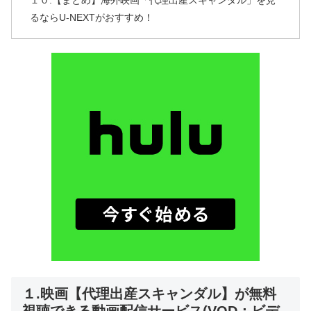
１０.【まとめ】海外映画「代理出産スキャンダル」を見
るならU-NEXTがおすすめ！
１.映画【代理出産スキャンダル】が無料
視聴できる動画配信サービス(VOD：ビデ