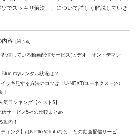
選びでスッキリ解決！」について詳しく解説していき
の内容
画が配信している動画配信サービス(ビデオ・オン・デマン
lue-rayレンタル状況は？
イッキ見する方法のコツは「U-NEXT(ユーネクスト)の
決！
人気ランキング【ベスト5】
配信サービス5社の比較まとめ
る動向！
ィング】はNetflixやhuluなど、どの動画配信サービ