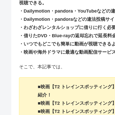
視聴できる。
・Dailymotion・pandora・YouTu
・Dailymotion・pandoraなどの違法
・わざわざレンタルショップに借りに行く必
・借りたDVD・Blue-rayの返却忘れで延
・いつでもどこでも簡単に動画が視聴できる
・映画や海外ドラマに最適な動画配信サービ
そこで、本記事では、
■映画【T2 トレインスポッティン
紹介！
■映画【T2 トレインスポッティン
■映画【T2 トレインスポッティン