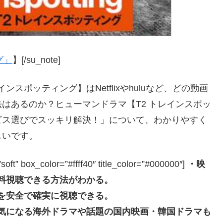
グ」
】[/su_note]
スポッティング】はNetflixやhuluなど、どの動画
はあるのか？ヒューマンドラマ【T2 トレインスポッ
ビス選びでスッキリ解決！」について、わかりやすく
しいです。
box_color=”#ffff40″ title_color=”#000000″]
・映
無料視聴できる方法がわかる。
画を安全で確実に視聴できる。
の気になる海外ドラマや話題の国内映画・韓国ドラマも