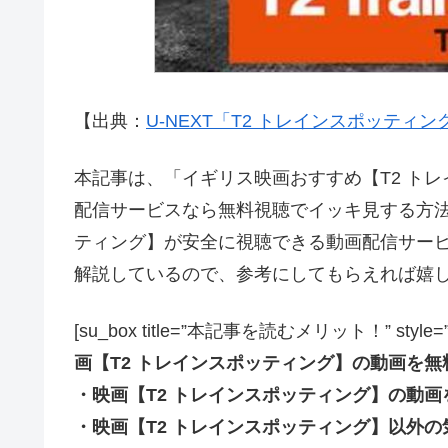
【出典：
U-NEXT「T2 トレインスポッティン
本記事は、「イギリス映画おすすめ【T2 トレイン
配信サービスなら無料視聴でイッキ見する方法
ティング】が安全に視聴できる動画配信サー
解説しているので、参考にしてもらえれば嬉
[su_box title=”本記事を読むメリット！” style=”soft” 
画【T2 トレインスポッティング】の動画を
・映画【T2 トレインスポッティング】の動
・映画【T2 トレインスポッティング】以外