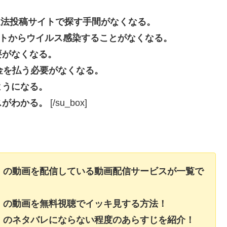
beなどの違法投稿サイトで探す手間がなくなる。
投稿サイトからウイルス感染することがなくなる。
要がなくなる。
長料金を払う必要がなくなる。
ようになる。
スがわかる。
[/su_box]
グ】の動画を配信している動画配信サービスが一覧で
グ】の動画を無料視聴でイッキ見する方法！
グ】のネタバレにならない程度のあらすじを紹介！