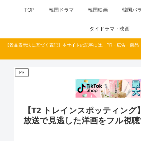
TOP
韓国ドラマ
韓国映画
韓国バラ
タイドラマ・映画
【景品表示法に基づく表記】本サイトの記事には、PR・広告・商品
PR
【T2 トレインスポッティン
放送で見逃した洋画をフル視聴