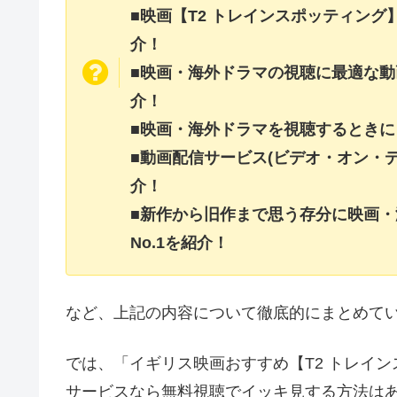
■映画【T2 トレインスポッティン
介！
■映画・海外ドラマの視聴に最適な動
介！
■映画・海外ドラマを視聴するときに
■動画配信サービス(ビデオ・オン・
介！
■新作から旧作まで思う存分に映画
No.1を紹介！
など、上記の内容について徹底的にまとめて
では、「イギリス映画おすすめ【T2 トレインスポ
サービスなら無料視聴でイッキ見する方法はあ