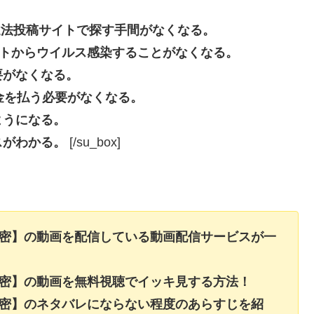
beなどの違法投稿サイトで探す手間がなくなる。
投稿サイトからウイルス感染することがなくなる。
要がなくなる。
長料金を払う必要がなくなる。
ようになる。
スがわかる。
[/su_box]
秘密】の動画を配信している動画配信サービスが一
秘密】の動画を無料視聴でイッキ見する方法！
秘密】のネタバレにならない程度のあらすじを紹