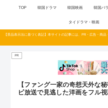
TOP
韓国ドラマ
韓国映画
韓国バラ
タイドラマ・映画
【景品表示法に基づく表記】本サイトの記事には、PR・広告・商品
PR
【ファング一家の奇想天外な秘
ビ放送で見逃した洋画をフル視