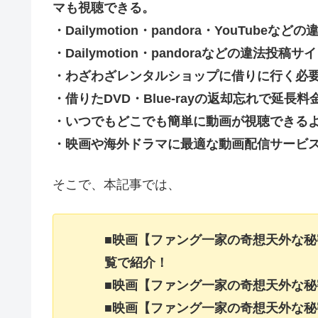
マも視聴できる。
・Dailymotion・pandora・YouTu
・Dailymotion・pandoraなどの違法
・わざわざレンタルショップに借りに行く必
・借りたDVD・Blue-rayの返却忘れで延
・いつでもどこでも簡単に動画が視聴できる
・映画や海外ドラマに最適な動画配信サービ
そこで、本記事では、
■映画【ファング一家の奇想天外な
覧で紹介！
■映画【ファング一家の奇想天外な
■映画【ファング一家の奇想天外な