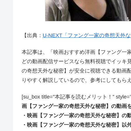
【出典：
U-NEXT「ファング一家の奇想天外
本記事は、「映画おすすめ洋画【ファング一家の奇想
どの動画配信サービスなら無料視聴でイッキ
の奇想天外な秘密】が安全に視聴できる動画
りやすく解説しているので、参考にしてもら
[su_box title=”本記事を読むメリット！” style=”soft” 
画【ファング一家の奇想天外な秘密】の動画
・映画【ファング一家の奇想天外な秘密】の
・映画【ファング一家の奇想天外な秘密】以