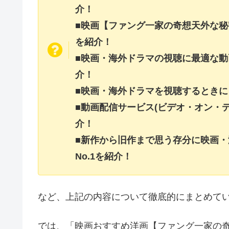
介！
■映画【ファング一家の奇想天外な
を紹介！
■映画・海外ドラマの視聴に最適な動
介！
■映画・海外ドラマを視聴するときに
■動画配信サービス(ビデオ・オン・
介！
■新作から旧作まで思う存分に映画
No.1を紹介！
など、上記の内容について徹底的にまとめて
では、「映画おすすめ洋画【ファング一家の奇想天外