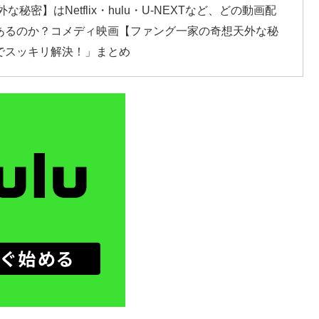
密】はNetflix・hulu・U-NEXTなど、どの動画配
あるのか？コメディ映画【ファング一家の奇想天外な秘
でスッキリ解決！」まとめ