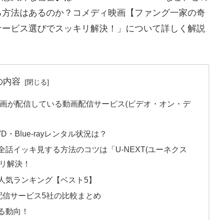
る方法はあるのか？コメディ映画【ファング一家の奇
サービス選びでスッキリ解決！」について詳しく解説
の内容
動画が配信している動画配信サービス(ビデオ・オン・デ
Blue-rayレンタル状況は？
話イッキ見する方法のコツは「U-NEXT(ユーネクス
キリ解決！
人気ランキング【ベスト5】
配信サービス5社の比較まとめ
る動向！