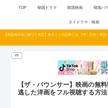
TOP
韓国ドラマ
韓国映画
韓国バラ
タイドラマ・映画
【景品表示法に基づく表記】本サイトの記事には、PR・広告・商品
PR
【ザ・バウンサー】映画の無料
逃した洋画をフル視聴する方法