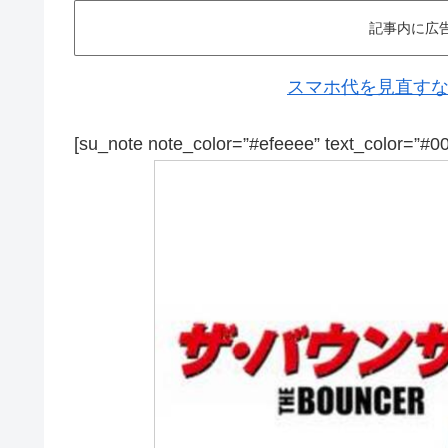
記事内に広
スマホ代を見直すなら
[su_note note_color=”#efeeee” text_color=”#0