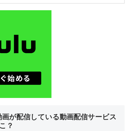
の動画が配信している動画配信サービス
どこ？