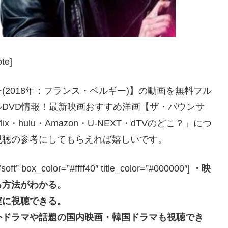
te]
2018年：フランス・ベルギー)】の動画を無料フル
DVD情報！最新映画おすすめ洋画【ザ・バウンサ
・hulu・Amazon・U-NEXT・dTVのどこ？」につ
視聴の参考にしてもらえれば嬉しいです。
box_color=”#ffff40″ title_color=”#000000″]
・映
る方法がわかる。
実に視聴できる。
外ドラマや話題の国内映画・韓国ドラマも視聴でき