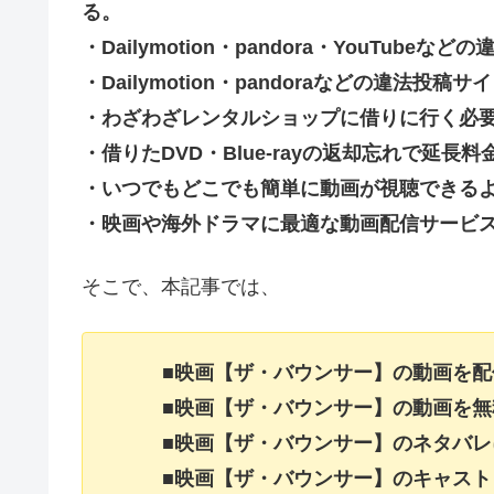
る。
・Dailymotion・pandora・YouTu
・Dailymotion・pandoraなどの違法
・わざわざレンタルショップに借りに行く必
・借りたDVD・Blue-rayの返却忘れで延
・いつでもどこでも簡単に動画が視聴できる
・映画や海外ドラマに最適な動画配信サービ
そこで、本記事では、
■映画【ザ・バウンサー】の動画を
■映画【ザ・バウンサー】の動画を
■映画【ザ・バウンサー】のネタバ
■映画【ザ・バウンサー】のキャス