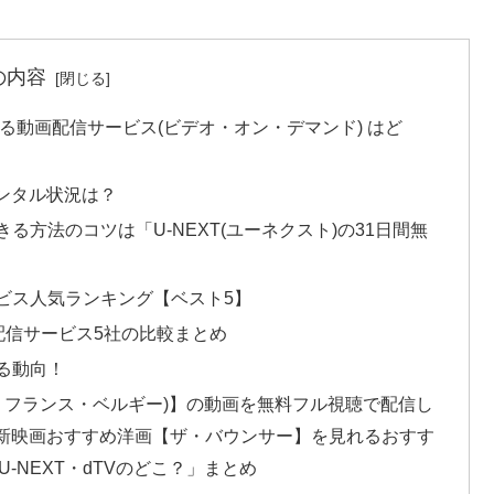
の内容
る動画配信サービス(ビデオ・オン・デマンド) はど
yレンタル状況は？
る方法のコツは「U-NEXT(ユーネクスト)の31日間無
ビス人気ランキング【ベスト5】
配信サービス5社の比較まとめ
る動向！
年：フランス・ベルギー)】の動画を無料フル視聴で配信し
最新映画おすすめ洋画【ザ・バウンサー】を見れるおすす
n・U-NEXT・dTVのどこ？」まとめ