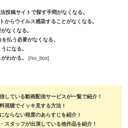
beなどの違法投稿サイトで探す手間がなくなる。
投稿サイトからウイルス感染することがなくなる。
要がなくなる。
長料金を払う必要がなくなる。
ようになる。
スがわかる。
[/su_box]
配信している動画配信サービスが一覧で紹介！
無料視聴でイッキ見する方法！
レにならない程度のあらすじを紹介！
ト・スタッフが出演している他作品を紹介！