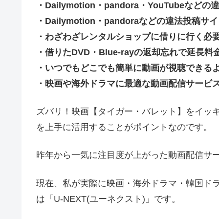
・Dailymotion・pandora・YouTu
・Dailymotion・pandoraなどの違法
・わざわざレンタルショップに借りに行く必
・借りたDVD・Blue-rayの返却忘れで延
・いつでもどこでも簡単に動画が視聴できる
・映画や海外ドラマに最適な動画配信サービ
ズバリ！映画【タイガー・バレット】をイッ
を上手に活用することがポイントなのです。
昨年から一気に注目度が上がった動画配信サ
現在、私が実際に映画・海外ドラマ・韓国ド
は「U-NEXT(ユーネクスト)」です。