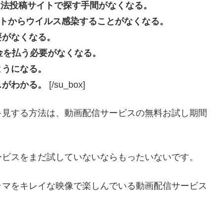
beなどの違法投稿サイトで探す手間がなくなる。
投稿サイトからウイルス感染することがなくなる。
要がなくなる。
長料金を払う必要がなくなる。
ようになる。
スがわかる。
[/su_box]
キ見する方法は、動画配信サービスの無料お試し期間
ービスをまだ試していないならもったいないです。
ラマをキレイな映像で楽しんでいる動画配信サービス