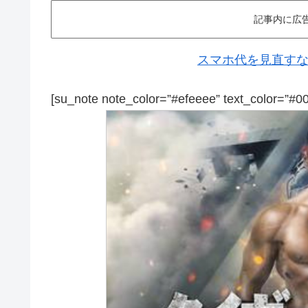
記事内に広
スマホ代を見直すなら
[su_note note_color=”#efeeee” text_color=”#0