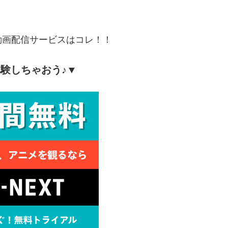
動画配信サービスはコレ！！
験しちゃおう♪▼