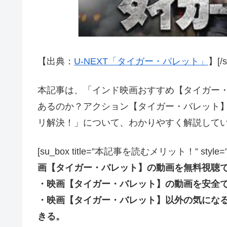
【出典：
U-NEXT「タイガー・バレット」
】[/s
本記事は、「インド映画おすすめ【タイガー
あるのか？アクション【タイガー・バレット
リ解決！」について、わかりやすく解説して
[su_box title=”本記事を読むメリット！” style=”soft” 
画【タイガー・バレット】の動画を無料視聴
・映画【タイガー・バレット】の動画を安全
・映画【タイガー・バレット】以外の気にな
きる。