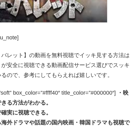
u_note]
・バレット】の動画を無料視聴でイッキ見する方法は
】が安全に視聴できる動画配信サービス選びでスッキ
いるので、参考にしてもらえれば嬉しいです。
box_color=”#ffff40″ title_color=”#000000″]
・映
できる方法がわかる。
で確実に視聴できる。
る海外ドラマや話題の国内映画・韓国ドラマも視聴で