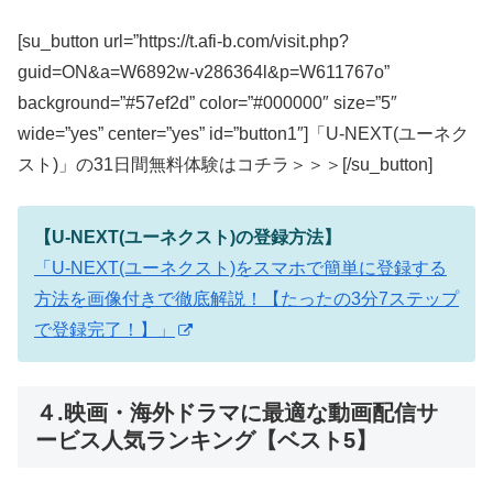
[su_button url=”https://t.afi-b.com/visit.php?
guid=ON&a=W6892w-v286364l&p=W611767o”
background=”#57ef2d” color=”#000000″ size=”5″
wide=”yes” center=”yes” id=”button1″]「U-NEXT(ユーネク
スト)」の31日間無料体験はコチラ＞＞＞[/su_button]
【U-NEXT(ユーネクスト)の登録方法】
「U-NEXT(ユーネクスト)をスマホで簡単に登録する
方法を画像付きで徹底解説！【たったの3分7ステップ
で登録完了！】」
４.映画・海外ドラマに最適な動画配信サ
ービス人気ランキング【ベスト5】