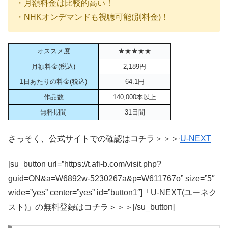
・月額料金は比較的高い！
・NHKオンデマンドも視聴可能(別料金)！
オススメ度
★★★★★
月額料金(税込)
2,189円
1日あたりの料金(税込)
64.1円
作品数
140,000本以上
無料期間
31日間
さっそく、公式サイトでの確認はコチラ＞＞＞
U-NEXT
[su_button url=”https://t.afi-b.com/visit.php?
guid=ON&a=W6892w-5230267a&p=W611767o” size=”5″
wide=”yes” center=”yes” id=”button1″]「U-NEXT(ユーネク
スト)」の無料登録はコチラ＞＞＞[/su_button]