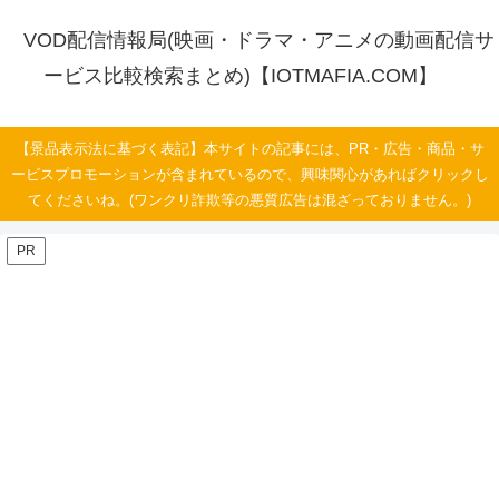
VOD配信情報局(映画・ドラマ・アニメの動画配信サ
ービス比較検索まとめ)【IOTMAFIA.COM】
【景品表示法に基づく表記】本サイトの記事には、PR・広告・商品・サ
ービスプロモーションが含まれているので、興味関心があればクリックし
てくださいね。(ワンクリ詐欺等の悪質広告は混ざっておりません。)
PR