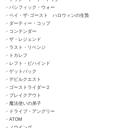
・パシフィック・ウォー
・ペイ・ザ･ゴースト ハロウィンの生贄
・ダーティー・コップ
・コンテンダー
・ザ・レジェンド
・ラスト・リベンジ
・トカレフ
・レフト・ビハインド
・ゲットバック
・デビルクエスト
・ゴーストライダー２
・ブレイクアウト
・魔法使いの弟子
・ドライブ・アングリー
・ATOM
・ノウイング