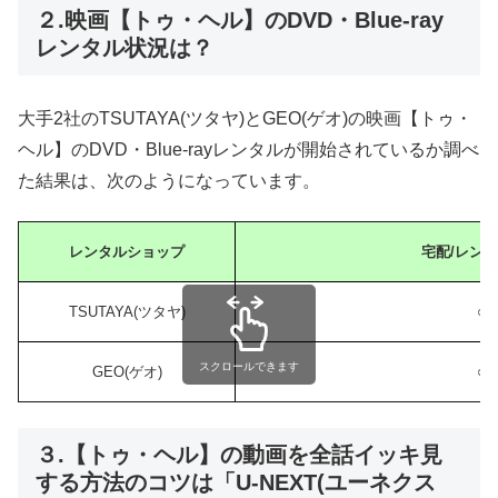
２.映画【トゥ・ヘル】のDVD・Blue-ray
レンタル状況は？
大手2社のTSUTAYA(ツタヤ)とGEO(ゲオ)の映画【トゥ・
ヘル】のDVD・Blue-rayレンタルが開始されているか調べ
た結果は、次のようになっています。
レンタルショップ
宅配/レン
TSUTAYA(ツタヤ)
○
スクロールできます
GEO(ゲオ)
○
３.【トゥ・ヘル】の動画を全話イッキ見
する方法のコツは「U-NEXT(ユーネクス