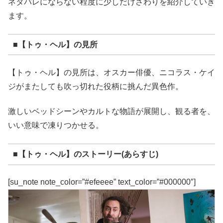
ネタバレにならない程度に少しだけさわりを紹介していき
ます。
■【トゥ・ヘル】の見所
【トゥ・ヘル】の見所は、オスカー俳優、ニコラス・ケイ
ジがまたしても吹っ切れた役柄に挑んだ異色作。
激しいベッドシーンやカルトな物語が展開し、観る者を、
いい意味で凍りつかせる。
■【トゥ・ヘル】のストーリー(あらすじ)
[su_note note_color=”#efeeee” text_color=”#000000″]