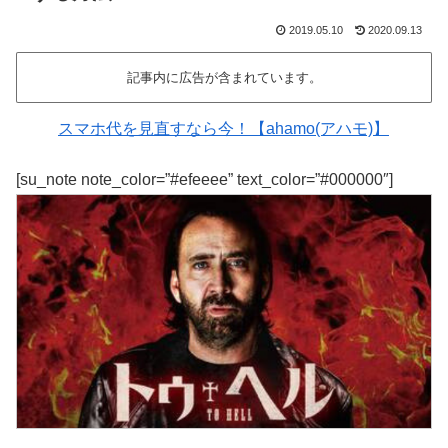
2019.05.10
2020.09.13
記事内に広告が含まれています。
スマホ代を見直すなら今！【ahamo(アハモ)】
[su_note note_color=”#efeeee” text_color=”#000000″]