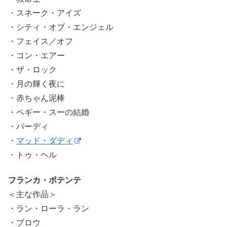
・スネーク・アイズ
・シティ・オブ・エンジェル
・フェイス／オフ
・コン・エアー
・ザ・ロック
・月の輝く夜に
・赤ちゃん泥棒
・ペギー・スーの結婚
・バーディ
・
マッド・ダディ
・トゥ・ヘル
フランカ・ポテンテ
＜主な作品＞
・ラン・ローラ・ラン
・ブロウ