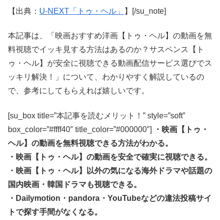
【出典：
U-NEXT「トゥ・ヘル」
】[/su_note]
本記事は、「映画おすすめ洋画【トゥ・ヘル】の動画を無
料視聴でイッキ見する方法はあるのか？サスペンス【ト
ゥ・ヘル】が安全に視聴できる動画配信サービス選びでス
ッキリ解決！」について、わかりやすく解説しているの
で、参考にしてもらえれば嬉しいです。
[su_box title=”本記事を読むメリット！” style=”soft”
box_color=”#ffff40″ title_color=”#000000″]
・映画【トゥ・
ヘル】の動画を無料視聴できる方法がわかる。
・映画【トゥ・ヘル】の動画を安全で確実に視聴できる。
・映画【トゥ・ヘル】以外の気になる海外ドラマや話題の
国内映画・韓国ドラマも視聴できる。
・Dailymotion・pandora・YouTubeなどの違法投稿サイ
トで探す手間がなくなる。