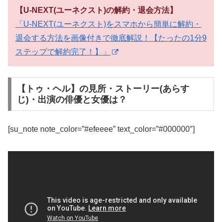
【U-NEXT(ユーネクスト)の解約・退会方法】
「U-NEXT(ユーネクスト)をスマホから簡単に解約・
退会する方法を画像付きで徹底解説！【たったの1分9
ステップで解約完了！】」
【トゥ・ヘル】の見所・ストーリー(あらす
じ)・出演の俳優と女優は？
[su_note note_color=”#efeeee” text_color=”#000000″]