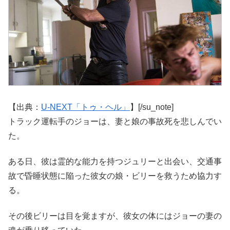
【出典：
U-NEXT「トゥ・ヘル」
】[/su_note]
トラック運転手のジョーは、妻と娘の事故死を悲しんでい
た。
ある日、彼は霊的な能力を持つジュリーと出会い、交通事
故で昏睡状態に陥った彼女の娘・ビリーを救うため協力す
る。
その後ビリーは目を覚ますが、彼女の体にはジョーの妻の