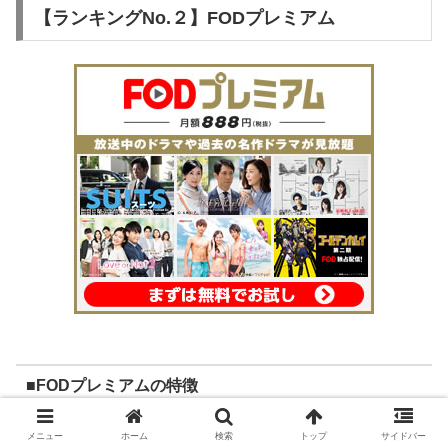
【ランキングNo.２】FODプレミアム
■FODプレミアムの特徴
メニュー
ホーム
検索
トップ
サイドバー