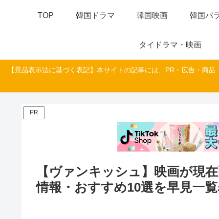
TOP
韓国ドラマ
韓国映画
韓国バラ
タイドラマ・映画
【景品表示法に基づく表記】本サイトの記事には、PR・広告・商品
PR
【ヴァンキッシュ】映画が現在
情報・おすすめ10選を早見一