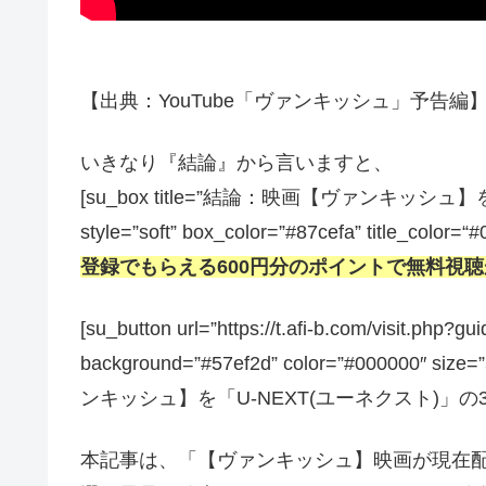
【出典：YouTube「ヴァンキッシュ」予告編】[/s
いきなり『結論』から言いますと、
[su_box title=”結論：映画【ヴァンキ
style=”soft” box_color=”#87cefa” title_color=“
登録でもらえる600円分のポイントで無料視
[su_button url=”https://t.afi-b.com/visit.
background=”#57ef2d” color=”#000000″ size
ンキッシュ】を「U-NEXT(ユーネクスト)」の31
本記事は、「【ヴァンキッシュ】映画が現在配