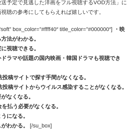
送予定で見逃した洋画をフル視聴するVOD方法」に
画視聴の参考にしてもらえれば嬉しいです。
box_color=”#ffff40″ title_color=”#000000″]
・映
る方法がわかる。
実に視聴できる。
外ドラマや話題の国内映画・韓国ドラマも視聴でき
eなどの違法投稿サイトで探す手間がなくなる。
beなどの違法投稿サイトからウイルス感染することがなくなる。
要がなくなる。
長料金を払う必要がなくなる。
ようになる。
スがわかる。
[/su_box]