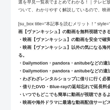
選を早見一覧表でまとめてわかる！｜テレビ放
ついて、わかりやすく解説しているので、映
[su_box title=”本記事を読むメリット！” style=”soft” 
画【ヴァンキッシュ】の動画を無料視聴でき
・映画【ヴァンキッシュ】の動画を安全で確
・映画【ヴァンキッシュ】以外の気になる海
る。
・Dailymotion・pandora・anitub
・Dailymotion・pandora・anitu
・わざわざレンタルショップに借りに行く必
・借りたDVD・Blue-rayの返却忘れで延
・いつでもどこでも簡単に動画が視聴できる
・映画や海外ドラマに最適な動画配信サービ