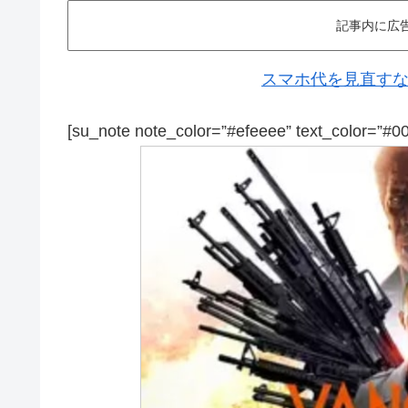
記事内に広
スマホ代を見直すなら
[su_note note_color=”#efeeee” text_color=”#0