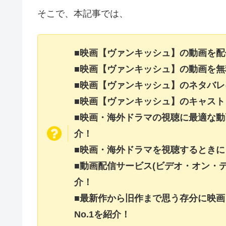
そこで、本記事では、
■映画【ヴァンキッシュ】の動画を
■映画【ヴァンキッシュ】の動画を
■映画【ヴァンキッシュ】のネタバ
■映画【ヴァンキッシュ】のキャス
■映画・海外ドラマの視聴に最適な動
介！
■映画・海外ドラマを視聴するときに
■動画配信サービス(ビデオ・オン・
介！
■最新作から旧作まで思う存分に映
No.1を紹介！