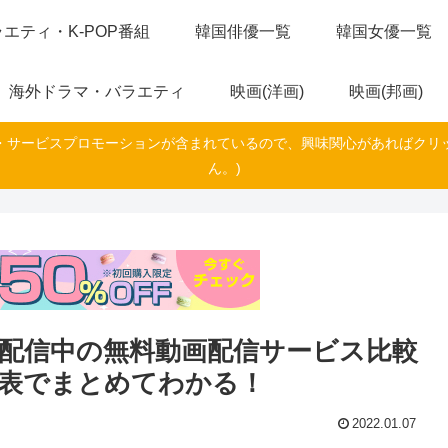
エティ・K-POP番組
韓国俳優一覧
韓国女優一覧
海外ドラマ・バラエティ
映画(洋画)
映画(邦画)
・サービスプロモーションが含まれているので、興味関心があればクリ
ん。)
配信中の無料動画配信サービス比較
覧表でまとめてわかる！
2022.01.07