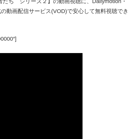
ち シリーズ２】の動画視聴に、Dailymotion・
く公式の動画配信サービス(VOD)で安心して無料視聴でき
00000″]