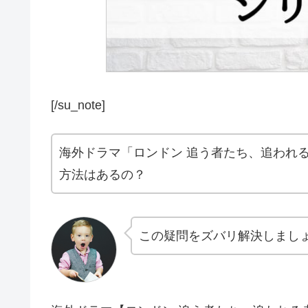
[/su_note]
海外ドラマ「ロンドン 追う者たち、追われ
方法はあるの？
この疑問をズバリ解決しまし