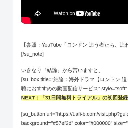
【参照：YouTube「ロンドン 追う者たち
[/su_note]
いきなり『結論』から言いますと、
[su_box title=”結論：海外ドラマ【ロ
聴におすすめの動画配信サービス” style=”soft” box_col
NEXT：「31日間無料トライアル」の初回登
[su_button url=”https://t.afi-b.com/visit.
background=”#57ef2d” color=”#000000″ size