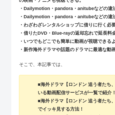
の映画・アニメも視聴できる。
・Dailymotion・pandora・anitub
・Dailymotion・pandora・anitu
・わざわざレンタルショップに借りに行く必
・借りたDVD・Blue-rayの返却忘れで延
・いつでもどこでも簡単に動画が視聴できる
・新作海外ドラマや話題のドラマに最適な動
そこで、本記事では、
■海外ドラマ【ロンドン 追う者たち
いる動画配信サービスが一覧で紹介
■海外ドラマ【ロンドン 追う者たち
でイッキ見する方法！