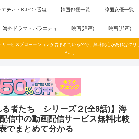
エティ・K-POP番組
韓国俳優一覧
韓国女優一覧
海外ドラマ・バラエティ
映画(洋画)
映画(邦画)
・サービスプロモーションが含まれているので、興味関心があればクリ
ん。)
る者たち シリーズ２(全6話)】海
配信中の動画配信サービス無料比較
覧表でまとめて分かる