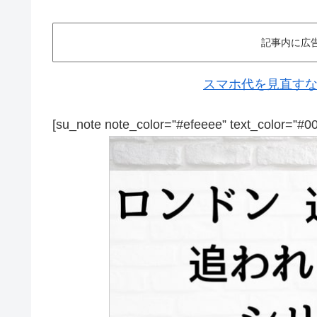
記事内に広
スマホ代を見直すなら
[su_note note_color=”#efeeee” text_color=”#0