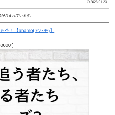
2023.01.23
告が含まれています。
今！【ahamo(アハモ)】
00000″]