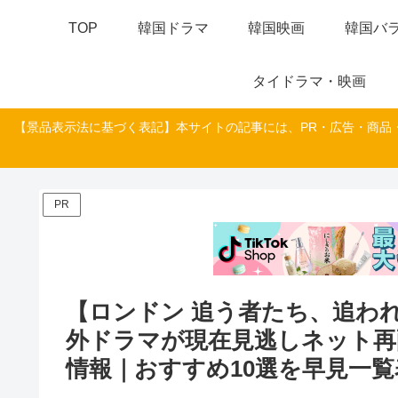
TOP
韓国ドラマ
韓国映画
韓国バラ
タイドラマ・映画
【景品表示法に基づく表記】本サイトの記事には、PR・広告・商品
PR
【ロンドン 追う者たち、追われ
外ドラマが現在見逃しネット再
情報｜おすすめ10選を早見一