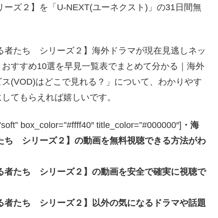
ズ２】を「U-NEXT(ユーネクスト)」の31日間無
る者たち シリーズ２】海外ドラマが現在見逃しネッ
おすすめ10選を早見一覧表でまとめて分かる｜海外
ス(VOD)はどこで見れる？」について、わかりやす
にしてもらえれば嬉しいです。
box_color=”#ffff40″ title_color=”#000000″]
・海
たち シリーズ２】の動画を無料視聴できる方法がわ
る者たち シリーズ２】の動画を安全で確実に視聴で
る者たち シリーズ２】以外の気になるドラマや話題