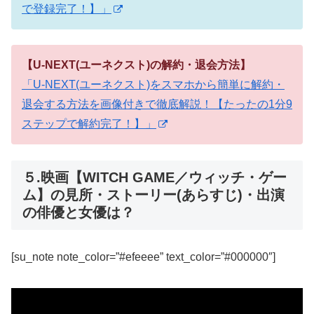
で登録完了！】」
【U-NEXT(ユーネクスト)の解約・退会方法】
「U-NEXT(ユーネクスト)をスマホから簡単に解約・
退会する方法を画像付きで徹底解説！【たったの1分9
ステップで解約完了！】」
５.映画【WITCH GAME／ウィッチ・ゲー
ム】の見所・ストーリー(あらすじ)・出演
の俳優と女優は？
[su_note note_color=”#efeeee” text_color=”#000000″]