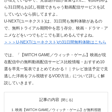
が増えている中で、見放題作品が豊富なのに、初回利用な
ら31日間もお試し視聴できちゃう動画配信サービスを試
していないなら損してますよ。
U-NEXT(ユーネクスト)は、31日間も無料体験があるの
で、無料トライアル期間中を思う存分、映画・ドラマ・ア
ニメなどをいつでもどこでも楽しめるんですよね。
＞＞＞U-NEXT(ユーネクスト)の31日間無料体験はこちら
では、「【WITCH GAME／ウィッチ・ゲーム】映画が現
在配信中の無料動画配信サービス比較情報・おすすめ10
選を早見一覧表でまとめてわかる！｜テレビ放送予定で見
逃した洋画をフル視聴するVOD方法」について詳しく解
説していきます。
記事の内容
１.映画【WITCH GAME／ウィッチ・ゲーム】が無料視聴