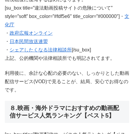
[su_box title=”違法動画投稿サイトの危険について”
style=”soft” box_color=”#fdf5e6″ title_color=”#000000″]・
文
化庁
・
政府広報オンライン
・
日本民間放送連盟
・
シェアしたくなる法律相談所
[/su_box]
上記、公的機関や法律相談所でも明記されてます。
利用後に、余計な心配の必要のない、しっかりとした動画
配信サービス(VOD)で見ることが、結局、安心でお得なの
です。
８.映画・海外ドラマにおすすめの動画配
信サービス人気ランキング【ベスト5】