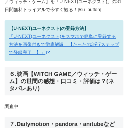
／ウィッチ・ゲーム】を「U-NEXT(ユーネクスト)」の31
日間無料トライアルで今すぐ観る！[/su_button]
【U-NEXT(ユーネクスト)の登録方法】
「U-NEXT(ユーネクスト)をスマホで簡単に登録する
方法を画像付きで徹底解説！【たったの3分7ステップ
で登録完了！】」
６.映画【WITCH GAME／ウィッチ・ゲー
ム】の世間の感想・口コミ・評価は？(ネ
タバレあり)
調査中
７.Dailymotion・pandora・anitubeなど