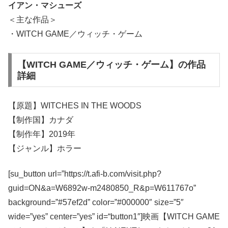
イアン・マシューズ
＜主な作品＞
・WITCH GAME／ウィッチ・ゲーム
【WITCH GAME／ウィッチ・ゲーム】の作品
詳細
【原題】WITCHES IN THE WOODS
【制作国】カナダ
【制作年】2019年
【ジャンル】ホラー
[su_button url=”https://t.afi-b.com/visit.php?
guid=ON&a=W6892w-m2480850_R&p=W611767o”
background=”#57ef2d” color=”#000000″ size=”5″
wide=”yes” center=”yes” id=“button1″]映画【WITCH GAME