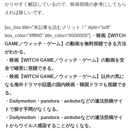
かりやすく解説しているので、映画視聴の参考にしてもら
えれば嬉しいです。
[su_box title=”本記事を読むメリット！” style=”soft”
box_color=”#ffff40″ title_color=”#000000″]
・映画【WITCH
GAME／ウィッチ・ゲーム】の動画を無料視聴できる方法
がわかる。
・映画【WITCH GAME／ウィッチ・ゲーム】の動画を安
全で確実に視聴できる。
・映画【WITCH GAME／ウィッチ・ゲーム】以外の気に
なる海外ドラマや話題の国内映画・韓国ドラマも視聴でき
る。
・Dailymotion・pandora・anitubeなどの違法投稿サイ
トで探す手間がなくなる。
・Dailymotion・pandora・anitubeなどの違法投稿サイ
トからウイルス感染することがなくなる。