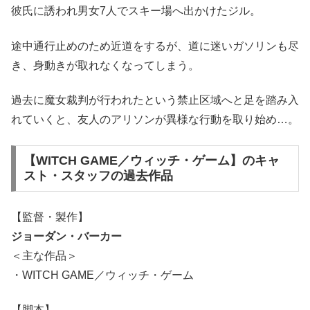
彼氏に誘われ男女7人でスキー場へ出かけたジル。
途中通行止めのため近道をするが、道に迷いガソリンも尽
き、身動きが取れなくなってしまう。
過去に魔女裁判が行われたという禁止区域へと足を踏み入
れていくと、友人のアリソンが異様な行動を取り始め…。
【WITCH GAME／ウィッチ・ゲーム】のキャ
スト・スタッフの過去作品
【監督・製作】
ジョーダン・バーカー
＜主な作品＞
・WITCH GAME／ウィッチ・ゲーム
【脚本】