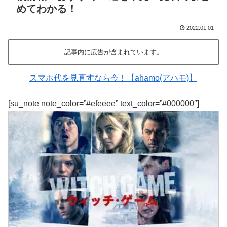
めてわかる！
2022.01.01
記事内に広告が含まれています。
スマホ代を見直すなら今！【ahamo(アハモ)】
[su_note note_color=”#efeeee” text_color=”#000000″]