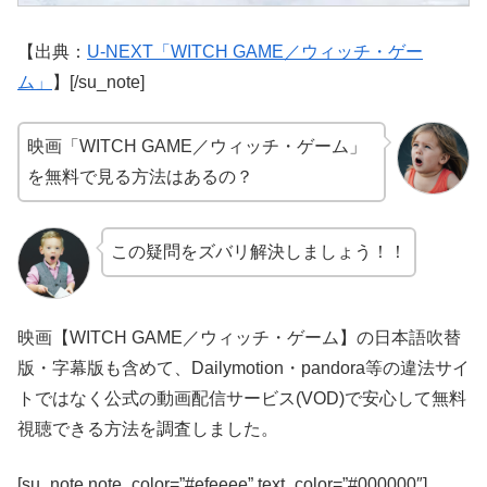
【出典：
U-NEXT「WITCH GAME／ウィッチ・ゲー
ム」
】[/su_note]
映画「WITCH GAME／ウィッチ・ゲーム」
を無料で見る方法はあるの？
この疑問をズバリ解決しましょう！！
映画【WITCH GAME／ウィッチ・ゲーム】の日本語吹替
版・字幕版も含めて、Dailymotion・pandora等の違法サイ
トではなく公式の動画配信サービス(VOD)で安心して無料
視聴できる方法を調査しました。
[su_note note_color=”#efeeee” text_color=”#000000″]