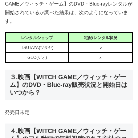
GAME／ウィッチ・ゲーム】のDVD・Blue-rayレンタルが
開始されているか調べた結果は、次のようになっていま
す。
レンタルショップ
宅配/レンタル状況
TSUTAYA(ツタヤ)
○
GEO(ゲオ)
x
３.映画【WITCH GAME／ウィッチ・ゲー
ム】のDVD・Blue-ray販売状況と開始日は
いつから？
発売日未定
４.映画【WITCH GAME／ウィッチ・ゲー