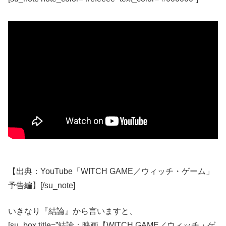
【出典：YouTube「WITCH GAME／ウィッチ・ゲーム」
予告編】[/su_note]
いきなり『結論』から言いますと、
[su_box title=”結論：映画【WITCH GAME／ウィッチ・ゲ