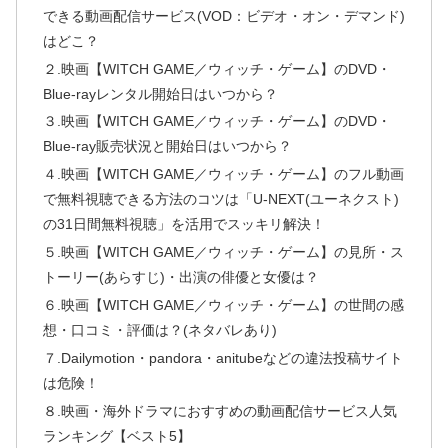
できる動画配信サービス(VOD：ビデオ・オン・デマンド)
はどこ？
２.映画【WITCH GAME／ウィッチ・ゲーム】のDVD・
Blue-rayレンタル開始日はいつから？
３.映画【WITCH GAME／ウィッチ・ゲーム】のDVD・
Blue-ray販売状況と開始日はいつから？
４.映画【WITCH GAME／ウィッチ・ゲーム】のフル動画
で無料視聴できる方法のコツは「U-NEXT(ユーネクスト)
の31日間無料視聴」を活用でスッキリ解決！
５.映画【WITCH GAME／ウィッチ・ゲーム】の見所・ス
トーリー(あらすじ)・出演の俳優と女優は？
６.映画【WITCH GAME／ウィッチ・ゲーム】の世間の感
想・口コミ・評価は？(ネタバレあり)
７.Dailymotion・pandora・anitubeなどの違法投稿サイト
は危険！
８.映画・海外ドラマにおすすめの動画配信サービス人気
ランキング【ベスト5】