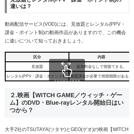
違いは？
動画配信サービス(VOD)には、見放題とレンタル(PPV・
課金・ポイント制)の動画作品がありますので、この機会
に違いについて知っておきましょう。
区分
内容
見放題
追加料金なしで視聴できる。
レンタル(PPV・課金・ポイント制)
都度課金が必要で視聴期限がある。
スクロールできます
２.映画【WITCH GAME／ウィッチ・ゲー
ム】のDVD・Blue-rayレンタル開始日はい
つから？
大手2社のTSUTAYA(ツタヤ)とGEO(ゲオ)の映画【WITCH