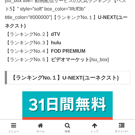
[su_box title=”動画配信サービスの人気ランキング【ベス
ト5】” style=”soft” box_color=”#fcff3b”
title_color=”#000000″]【ランキングNo.１】
U-NEXT(ユー
ネクスト)
【ランキングNo.２】
dTV
【ランキングNo.３】
hulu
【ランキングNo.４】
FOD PREMIUM
【ランキングNo.５】
ビデオマーケット
[/su_box]
【ランキングNo.１】U-NEXT(ユーネクスト)
メニュー
ホーム
検索
トップ
サイドバー