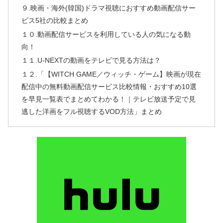
９.映画・海外(韓国)ドラマ視聴におすすめ動画配信サー
ビス5社の比較まとめ
１０.動画配信サービスを利用している人の気になる動
向！
１１.U-NEXTの動画をテレビで見る方法は？
１２.「【WITCH GAME／ウィッチ・ゲーム】映画が現在
配信中の無料動画配信サービス比較情報・おすすめ10選
を早見一覧表でまとめてわかる！｜テレビ放送予定で見
逃した洋画をフル視聴するVOD方法」まとめ