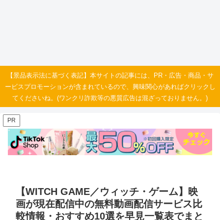
【景品表示法に基づく表記】本サイトの記事には、PR・広告・商品・サ
ービスプロモーションが含まれているので、興味関心があればクリックし
てくださいね。(ワンクリ詐欺等の悪質広告は混ざっておりません。)
PR
【WITCH GAME／ウィッチ・ゲーム】映
画が現在配信中の無料動画配信サービス比
較情報・おすすめ10選を早見一覧表でまと