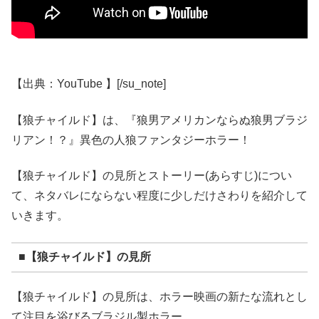
【出典：YouTube 】[/su_note]
【狼チャイルド】は、『狼男アメリカンならぬ狼男ブラジ
リアン！？』異色の人狼ファンタジーホラー！
【狼チャイルド】の見所とストーリー(あらすじ)につい
て、ネタバレにならない程度に少しだけさわりを紹介して
いきます。
■【狼チャイルド】の見所
【狼チャイルド】の見所は、ホラー映画の新たな流れとし
て注目を浴びるブラジル製ホラー。