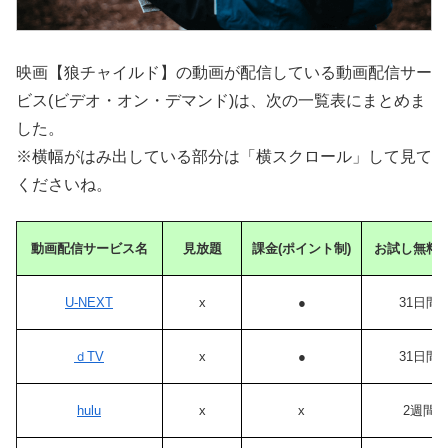
映画【狼チャイルド】の動画が配信している動画配信サー
ビス(ビデオ・オン・デマンド)は、次の一覧表にまとめま
した。
※横幅がはみ出している部分は「横スクロール」して見て
くださいね。
動画配信サービス名
見放題
課金(ポイント制)
お試し無料
U-NEXT
x
●
31日間
ｄTV
x
●
31日間
hulu
x
x
2週間