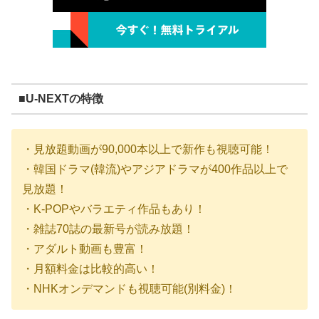
■U-NEXTの特徴
・見放題動画が90,000本以上で新作も視聴可能！
・韓国ドラマ(韓流)やアジアドラマが400作品以上で
見放題！
・K-POPやバラエティ作品もあり！
・雑誌70誌の最新号が読み放題！
・アダルト動画も豊富！
・月額料金は比較的高い！
・NHKオンデマンドも視聴可能(別料金)！