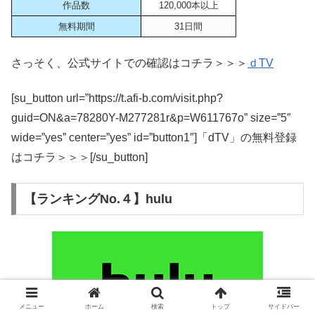
作品数
120,000本以上
無料期間
31日間
さっそく、公式サイトでの確認はコチラ＞＞＞
ｄTV
[su_button url=”https://t.afi-b.com/visit.php?
guid=ON&a=78280Y-M277281r&p=W611767o” size=”5″
wide=”yes” center=”yes” id=”button1″]「dTV」の無料登録
はコチラ＞＞＞[/su_button]
【ランキングNo.４】hulu
メニュー
ホーム
検索
トップ
サイドバー