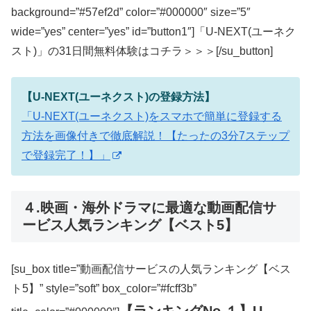
background=”#57ef2d” color=”#000000″ size=”5″
wide=”yes” center=”yes” id=”button1″]「U-NEXT(ユーネク
スト)」の31日間無料体験はコチラ＞＞＞[/su_button]
【U-NEXT(ユーネクスト)の登録方法】
「U-NEXT(ユーネクスト)をスマホで簡単に登録する
方法を画像付きで徹底解説！【たったの3分7ステップ
で登録完了！】」
４.映画・海外ドラマに最適な動画配信サ
ービス人気ランキング【ベスト5】
[su_box title=”動画配信サービスの人気ランキング【ベス
ト5】” style=”soft” box_color=”#fcff3b”