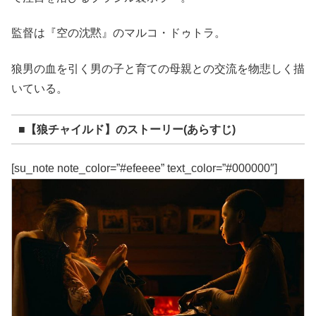
監督は『空の沈黙』のマルコ・ドゥトラ。
狼男の血を引く男の子と育ての母親との交流を物悲しく描
いている。
■【狼チャイルド】のストーリー(あらすじ)
[su_note note_color=”#efeeee” text_color=”#000000″]