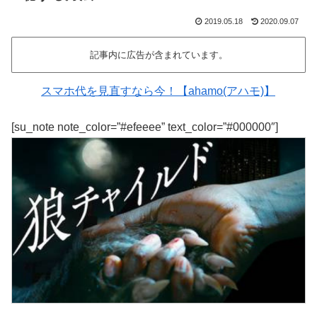
2019.05.18
2020.09.07
記事内に広告が含まれています。
スマホ代を見直すなら今！【ahamo(アハモ)】
[su_note note_color=”#efeeee” text_color=”#000000″]