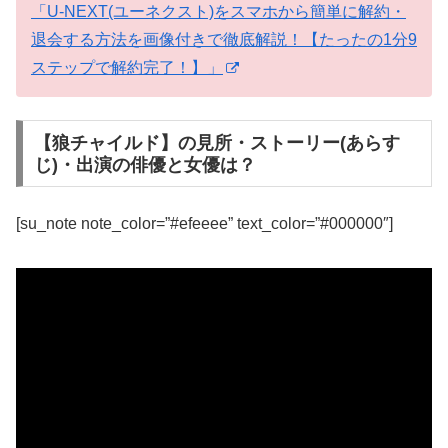
「U-NEXT(ユーネクスト)をスマホから簡単に解約・
退会する方法を画像付きで徹底解説！【たったの1分9
ステップで解約完了！】」
【狼チャイルド】の見所・ストーリー(あらす
じ)・出演の俳優と女優は？
[su_note note_color=”#efeeee” text_color=”#000000″]