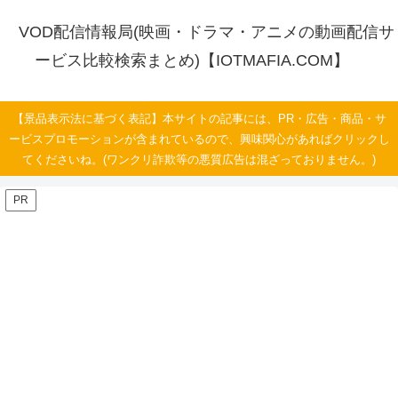
VOD配信情報局(映画・ドラマ・アニメの動画配信サ
ービス比較検索まとめ)【IOTMAFIA.COM】
【景品表示法に基づく表記】本サイトの記事には、PR・広告・商品・サ
ービスプロモーションが含まれているので、興味関心があればクリックし
てくださいね。(ワンクリ詐欺等の悪質広告は混ざっておりません。)
PR