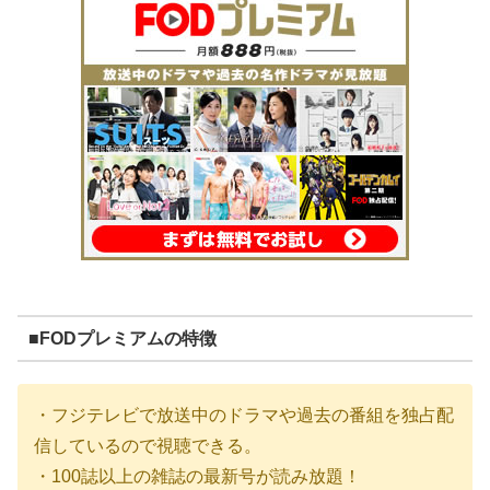
■FODプレミアムの特徴
・フジテレビで放送中のドラマや過去の番組を独占配
信しているので視聴できる。
・100誌以上の雑誌の最新号が読み放題！