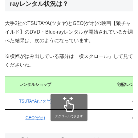
rayレンタル状況は？
大手2社のTSUTAYA(ツタヤ)とGEO(ゲオ)の映画【狼チャ
イルド】のDVD・Blue-rayレンタルが開始されているか調
べた結果は、次のようになっています。
※横幅がはみ出している部分は「横スクロール」して見て
くださいね。
レンタルショップ
宅配/レン
TSUTAYA(ツタヤ)
○
スクロールできます
GEO(ゲオ)
○