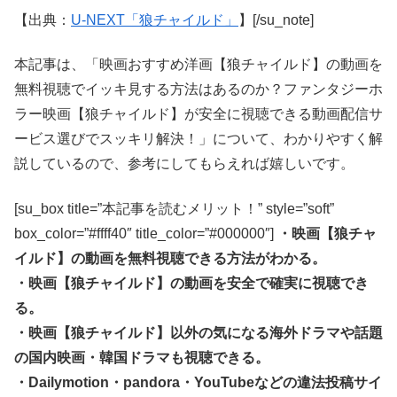
【出典：
U-NEXT「狼チャイルド」
】[/su_note]
本記事は、「映画おすすめ洋画【狼チャイルド】の動画を
無料視聴でイッキ見する方法はあるのか？ファンタジーホ
ラー映画【狼チャイルド】が安全に視聴できる動画配信サ
ービス選びでスッキリ解決！」について、わかりやすく解
説しているので、参考にしてもらえれば嬉しいです。
[su_box title=”本記事を読むメリット！” style=”soft”
box_color=”#ffff40″ title_color=”#000000″]
・映画【狼チャ
イルド】の動画を無料視聴できる方法がわかる。
・映画【狼チャイルド】の動画を安全で確実に視聴でき
る。
・映画【狼チャイルド】以外の気になる海外ドラマや話題
の国内映画・韓国ドラマも視聴できる。
・Dailymotion・pandora・YouTubeなどの違法投稿サイ