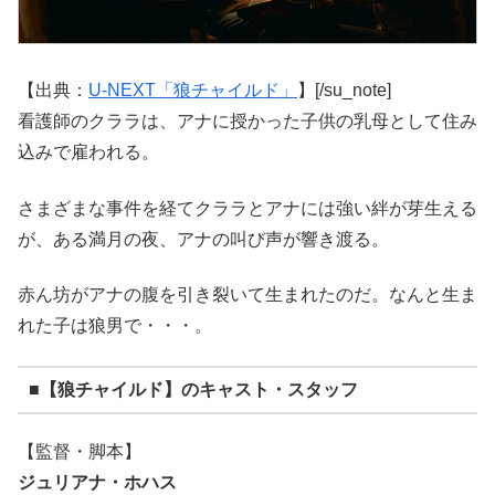
【出典：
U-NEXT「狼チャイルド」
】[/su_note]
看護師のクララは、アナに授かった子供の乳母として住み
込みで雇われる。
さまざまな事件を経てクララとアナには強い絆が芽生える
が、ある満月の夜、アナの叫び声が響き渡る。
赤ん坊がアナの腹を引き裂いて生まれたのだ。なんと生ま
れた子は狼男で・・・。
■【狼チャイルド】のキャスト・スタッフ
【監督・脚本】
ジュリアナ・ホハス