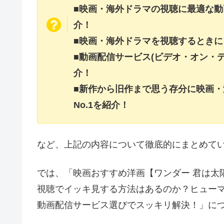
■映画・海外ドラマの視聴に最適な動
介！
■映画・海外ドラマを視聴するときに
■動画配信サービス(ビデオ・オン・
介！
■新作から旧作まで思う存分に映画
No.1を紹介！
など、上記の内容について徹底的にまとめて
では、「映画おすすめ洋画【ワンダー 君は太陽】は
視聴でイッキ見する方法はあるのか？ヒューマ
動画配信サービス選びでスッキリ解決！」に