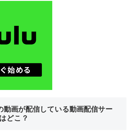
】の動画が配信している動画配信サー
 はどこ？