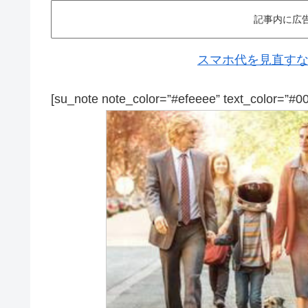
記事内に広
スマホ代を見直すなら
[su_note note_color=”#efeeee” text_color=”#0