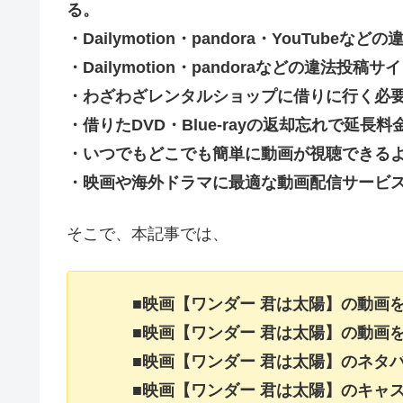
る。
・Dailymotion・pandora・YouTu
・Dailymotion・pandoraなどの違法
・わざわざレンタルショップに借りに行く必
・借りたDVD・Blue-rayの返却忘れで延
・いつでもどこでも簡単に動画が視聴できる
・映画や海外ドラマに最適な動画配信サービ
そこで、本記事では、
■映画【ワンダー 君は太陽】の動画
■映画【ワンダー 君は太陽】の動画
■映画【ワンダー 君は太陽】のネタ
■映画【ワンダー 君は太陽】のキャ