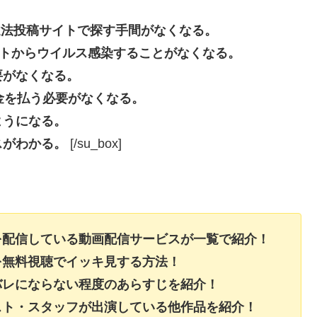
beなどの違法投稿サイトで探す手間がなくなる。
投稿サイトからウイルス感染することがなくなる。
要がなくなる。
長料金を払う必要がなくなる。
ようになる。
スがわかる。
[/su_box]
を配信している動画配信サービスが一覧で紹介！
を無料視聴でイッキ見する方法！
バレにならない程度のあらすじを紹介！
スト・スタッフが出演している他作品を紹介！