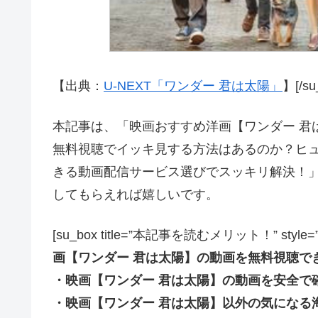
【出典：
U-NEXT「ワンダー 君は太陽」
】[/su
本記事は、「映画おすすめ洋画【ワンダー 君は太陽
無料視聴でイッキ見する方法はあるのか？ヒュ
きる動画配信サービス選びでスッキリ解決！
してもらえれば嬉しいです。
[su_box title=”本記事を読むメリット！” style=”soft” 
画【ワンダー 君は太陽】の動画を無料視聴で
・映画【ワンダー 君は太陽】の動画を安全で
・映画【ワンダー 君は太陽】以外の気になる