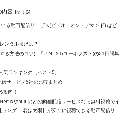
の内容
ている動画配信サービス(ビデオ・オン・デマンド) はど
ayレンタル状況は？
る方法のコツは「U-NEXT(ユーネクスト)の31日間無
人気ランキング【ベスト5】
配信サービス5社の比較まとめ
る動向！
tflixやhuluのどの動画配信サービスなら無料視聴でイ
【ワンダー 君は太陽】が安全に視聴できる動画配信サー