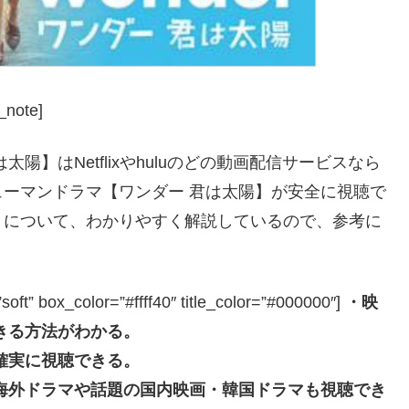
_note]
】はNetflixやhuluのどの動画配信サービスなら
ーマンドラマ【ワンダー 君は太陽】が安全に視聴で
」について、わかりやすく解説しているので、参考に
box_color=”#ffff40″ title_color=”#000000″]
・映
きる方法がわかる。
確実に視聴できる。
海外ドラマや話題の国内映画・韓国ドラマも視聴でき