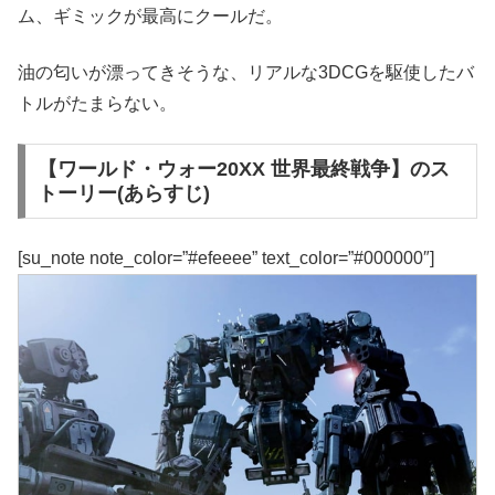
ム、ギミックが最高にクールだ。
油の匂いが漂ってきそうな、リアルな3DCGを駆使したバ
トルがたまらない。
【ワールド・ウォー20XX 世界最終戦争】のス
トーリー(あらすじ)
[su_note note_color=”#efeeee” text_color=”#000000″]