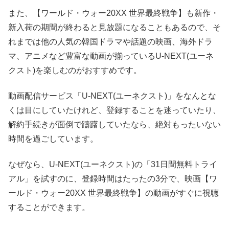
また、【ワールド・ウォー20XX 世界最終戦争】も新作・
新入荷の期間が終わると見放題になることもあるので、そ
れまでは他の人気の韓国ドラマや話題の映画、海外ドラ
マ、アニメなど豊富な動画が揃っているU-NEXT(ユーネ
クスト)を楽しむのがおすすめです。
動画配信サービス「U-NEXT(ユーネクスト)」をなんとな
くは目にしていたけれど、登録することを迷っていたり、
解約手続きが面倒で躊躇していたなら、絶対もったいない
時間を過ごしています。
なぜなら、U-NEXT(ユーネクスト)の「31日間無料トライ
アル」を試すのに、登録時間はたったの3分で、映画【ワ
ールド・ウォー20XX 世界最終戦争】の動画がすぐに視聴
することができます。