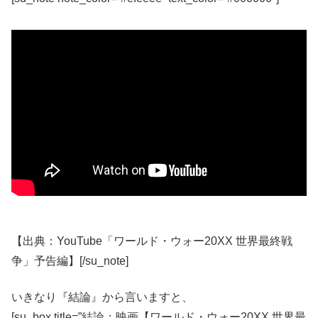
【出典：YouTube「ワールド・ウォー20XX 世界最終戦
争」予告編】[/su_note]
いきなり『結論』から言いますと、
[su_box title=”結論：映画【ワールド・ウォー20XX 世界最