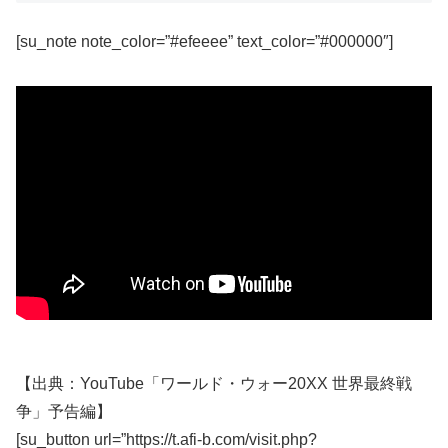
[su_note note_color=”#efeeee” text_color=”#000000″]
【出典：YouTube「ワールド・ウォー20XX 世界最終戦
争」予告編】
[su_button url=”https://t.afi-b.com/visit.php?