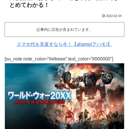
とめてわかる！
2022.02.04
記事内に広告が含まれています。
スマホ代を見直すなら今！【ahamo(アハモ)】
[su_note note_color=”#efeeee” text_color=”#000000″]