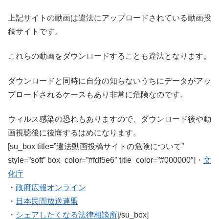
上記サイトの動画は違法にアップロードされている動画投
稿サイトです。
これらの動画をダウンロードすることも違法となります。
ダウンロードと同時に自分の知らないうちにデータがアッ
プロードされるケースもあり非常に危険なのです。
ウィルス感染の恐れもありますので、ダウンロード後や動
画視聴後に後悔するはめになります。
[su_box title=”違法動画投稿サイトの危険について”
style=”soft” box_color=”#fdf5e6″ title_color=”#000000″]・
文
化庁
・
政府広報オンライン
・
日本民間放送連盟
・
シェアしたくなる法律相談所
[/su_box]