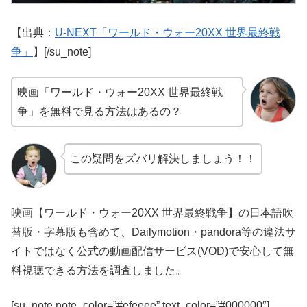
【出典：
U-NEXT「ワールド・ウォー20XX 世界最終戦
争」
】[/su_note]
映画「ワールド・ウォー20XX 世界最終戦
争」を無料で見る方法はあるの？
この疑問をズバリ解決しましょう！！
映画【ワールド・ウォー20XX 世界最終戦争】の日本語吹
替版・字幕版も含めて、Dailymotion・pandora等の違法サ
イトではなく公式の動画配信サービス(VOD)で安心して無
料視聴できる方法を調査しました。
[su_note note_color=”#efeeee” text_color=”#000000″]