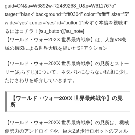
guid=ON&a=W6892w-R2489268_U&p=W611767o”
target=”blank” background=”#ff0304″ color=”#ffffff” size=”5″
wide=”yes” center=”yes” id=”button1″]今すぐ本編を視聴す
るにはコチラ！[/su_button][/su_note]
【ワールド・ウォー20XX 世界最終戦争】は、人類VS機
械の構図による世界大戦を描いたSFアクション！
【ワールド・ウォー20XX 世界最終戦争】の見所とストー
リー(あらすじ)について、ネタバレにならない程度に少し
だけさわりを紹介していきます。
【ワールド・ウォー20XX 世界最終戦争】の見
所
【ワールド・ウォー20XX 世界最終戦争】の見所は、機械
側勢力のアンドロイドや、巨大2足歩行ロボットのフォル