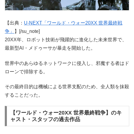
【出典：
U-NEXT「ワールド・ウォー20XX 世界最終戦
争」
】[/su_note]
20XX年、ロボット技術が飛躍的に進化した未来世界で、
最新型AI・メドゥーサが暴走を開始した。
世界中のあらゆるネットワークに侵入し、邪魔する者はド
ローンで排除する。
その最終目的は機械による世界支配のため、全人類を抹殺
することだった。
【ワールド・ウォー20XX 世界最終戦争】のキ
ャスト・スタッフの過去作品