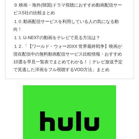
９.映画・海外(韓国)ドラマ視聴におすすめ動画配信サー
ビス5社の比較まとめ
１０.動画配信サービスを利用している人の気になる動
向！
１１.U-NEXTの動画をテレビで見る方法は？
１２.「【ワールド・ウォー20XX 世界最終戦争】映画が
現在配信中の無料動画配信サービス比較情報・おすすめ
10選を早見一覧表でまとめてわかる！｜テレビ放送予定
で見逃した洋画をフル視聴するVOD方法」まとめ