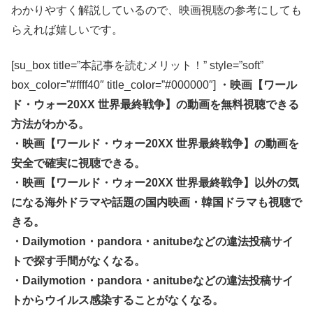
わかりやすく解説しているので、映画視聴の参考にしても
らえれば嬉しいです。
[su_box title=”本記事を読むメリット！” style=”soft”
box_color=”#ffff40″ title_color=”#000000″]
・映画【ワール
ド・ウォー20XX 世界最終戦争】の動画を無料視聴できる
方法がわかる。
・映画【ワールド・ウォー20XX 世界最終戦争】の動画を
安全で確実に視聴できる。
・映画【ワールド・ウォー20XX 世界最終戦争】以外の気
になる海外ドラマや話題の国内映画・韓国ドラマも視聴で
きる。
・Dailymotion・pandora・anitubeなどの違法投稿サイ
トで探す手間がなくなる。
・Dailymotion・pandora・anitubeなどの違法投稿サイ
トからウイルス感染することがなくなる。