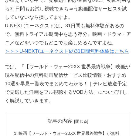
が増えている中で、見放題作品が豊富なのに、初回利用な
ら31日間もお試し視聴できちゃう動画配信サービスを試
していないなら損してますよ。
U-NEXT(ユーネクスト)は、31日間も無料体験があるの
で、無料トライアル期間中を思う存分、映画・ドラマ・ア
ニメなどをいつでもどこでも楽しめるんですよね。
＞＞＞U-NEXT(ユーネクスト)の31日間無料体験はこちら
では、「【ワールド・ウォー20XX 世界最終戦争】映画が
現在配信中の無料動画配信サービス比較情報・おすすめ
10選を早見一覧表でまとめてわかる！｜テレビ放送予定
で見逃した洋画をフル視聴するVOD方法」について詳し
く解説していきます。
記事の内容
１.映画【ワールド・ウォー20XX 世界最終戦争】が無料