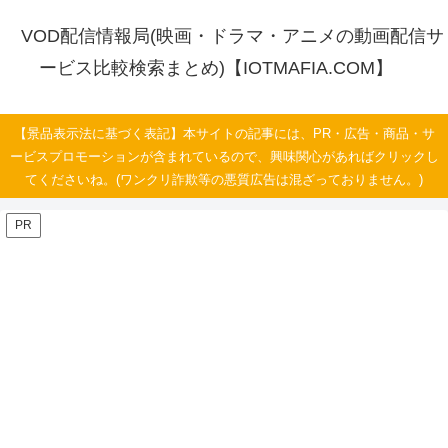
VOD配信情報局(映画・ドラマ・アニメの動画配信サ
ービス比較検索まとめ)【IOTMAFIA.COM】
【景品表示法に基づく表記】本サイトの記事には、PR・広告・商品・サ
ービスプロモーションが含まれているので、興味関心があればクリックし
てくださいね。(ワンクリ詐欺等の悪質広告は混ざっておりません。)
PR