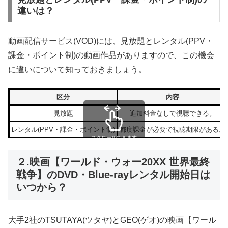
違いは？
動画配信サービス(VOD)には、見放題とレンタル(PPV・
課金・ポイント制)の動画作品がありますので、この機会
に違いについて知っておきましょう。
区分
内容
見放題
追加料金なしで視聴できる。
レンタル(PPV・課金・ポイント制)
都度課金が必要で視聴期限がある。
スクロールできます
２.映画【ワールド・ウォー20XX 世界最終
戦争】のDVD・Blue-rayレンタル開始日は
いつから？
大手2社のTSUTAYA(ツタヤ)とGEO(ゲオ)の映画【ワール