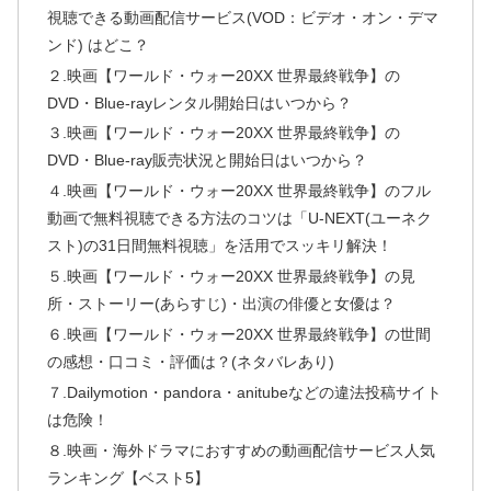
視聴できる動画配信サービス(VOD：ビデオ・オン・デマ
ンド) はどこ？
２.映画【ワールド・ウォー20XX 世界最終戦争】の
DVD・Blue-rayレンタル開始日はいつから？
３.映画【ワールド・ウォー20XX 世界最終戦争】の
DVD・Blue-ray販売状況と開始日はいつから？
４.映画【ワールド・ウォー20XX 世界最終戦争】のフル
動画で無料視聴できる方法のコツは「U-NEXT(ユーネク
スト)の31日間無料視聴」を活用でスッキリ解決！
５.映画【ワールド・ウォー20XX 世界最終戦争】の見
所・ストーリー(あらすじ)・出演の俳優と女優は？
６.映画【ワールド・ウォー20XX 世界最終戦争】の世間
の感想・口コミ・評価は？(ネタバレあり)
７.Dailymotion・pandora・anitubeなどの違法投稿サイト
は危険！
８.映画・海外ドラマにおすすめの動画配信サービス人気
ランキング【ベスト5】