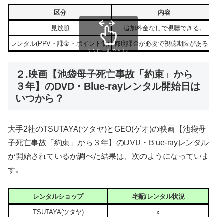
区分
内容
見放題
追加料金なしで視聴できる。
レンタル(PPV・課金・ポイント制)
都度課金が必要で視聴期限がある。
スクロールできます
２.映画【池袋母子死亡事故「約束」から
３年】のDVD・Blue-rayレンタル開始日は
いつから？
大手2社のTSUTAYA(ツタヤ)とGEO(ゲオ)の映画【池袋母
子死亡事故「約束」から３年】のDVD・Blue-rayレンタル
が開始されているか調べた結果は、次のようになっていま
す。
レンタルショップ
宅配/レンタル状況
TSUTAYA(ツタヤ)
x