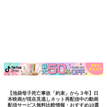
【池袋母子死亡事故「約束」から３年】日
本映画が現在見逃しネット再配信中の動画
配信サービス無料比較情報・おすすめ10選