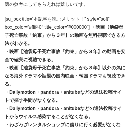
聴の参考にしてもらえれば嬉しいです。
[su_box title=”本記事を読むメリット！” style=”soft”
box_color=”#ffff40″ title_color=”#000000″]
・映画【池袋母
子死亡事故「約束」から３年】の動画を無料視聴できる方
法がわかる。
・映画【池袋母子死亡事故「約束」から３年】の動画を安
全で確実に視聴できる。
・映画【池袋母子死亡事故「約束」から３年】以外の気に
なる海外ドラマや話題の国内映画・韓国ドラマも視聴でき
る。
・Dailymotion・pandora・anitubeなどの違法投稿サイ
トで探す手間がなくなる。
・Dailymotion・pandora・anitubeなどの違法投稿サイ
トからウイルス感染することがなくなる。
・わざわざレンタルショップに借りに行く必要がなくな