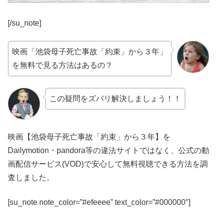
[/su_note]
映画「池袋母子死亡事故「約束」から３年」
を無料で見る方法はあるの？
この疑問をズバリ解決しましょう！！
映画【池袋母子死亡事故「約束」から３年】を
Dailymotion・pandora等の違法サイトではなく、公式の動
画配信サービス(VOD)で安心して無料視聴できる方法を調
査しました。
[su_note note_color=”#efeeee” text_color=”#000000″]