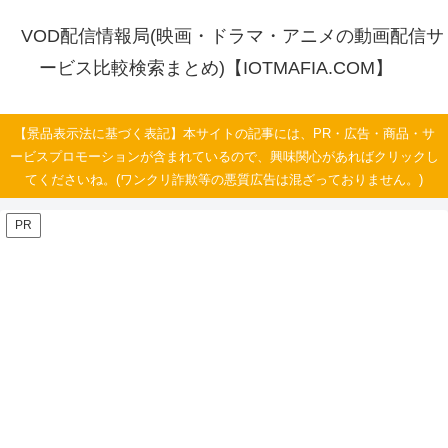
VOD配信情報局(映画・ドラマ・アニメの動画配信サ
ービス比較検索まとめ)【IOTMAFIA.COM】
【景品表示法に基づく表記】本サイトの記事には、PR・広告・商品・サ
ービスプロモーションが含まれているので、興味関心があればクリックし
てくださいね。(ワンクリ詐欺等の悪質広告は混ざっておりません。)
PR