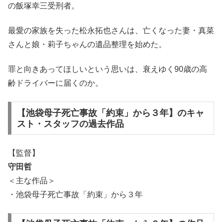
の飯塚幸三受刑者。
最愛の家族を失った松永拓也さんは、亡くなった妻・真菜
さんと娘・莉子ちゃんの遺品整理を始めた。
罪と向きあってほしいという思いは、衰えゆく90歳の高
齢ドライバーに届くのか。
【池袋母子死亡事故「約束」から３年】のキャ
スト・スタッフの過去作品
【監督】
守田哲
＜主な作品＞
・池袋母子死亡事故「約束」から３年