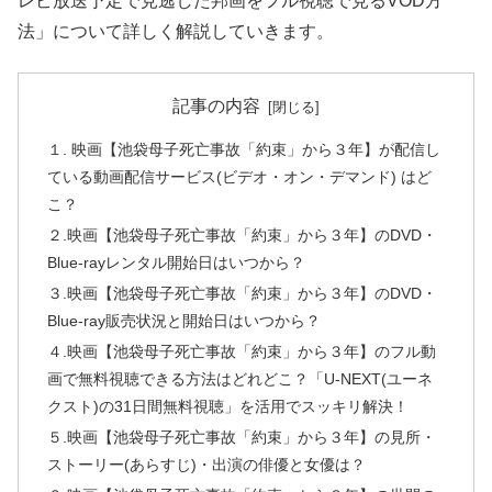
レビ放送予定で見逃した邦画をフル視聴で見るVOD方
法」について詳しく解説していきます。
記事の内容
１. 映画【池袋母子死亡事故「約束」から３年】が配信し
ている動画配信サービス(ビデオ・オン・デマンド) はど
こ？
２.映画【池袋母子死亡事故「約束」から３年】のDVD・
Blue-rayレンタル開始日はいつから？
３.映画【池袋母子死亡事故「約束」から３年】のDVD・
Blue-ray販売状況と開始日はいつから？
４.映画【池袋母子死亡事故「約束」から３年】のフル動
画で無料視聴できる方法はどれどこ？「U-NEXT(ユーネ
クスト)の31日間無料視聴」を活用でスッキリ解決！
５.映画【池袋母子死亡事故「約束」から３年】の見所・
ストーリー(あらすじ)・出演の俳優と女優は？