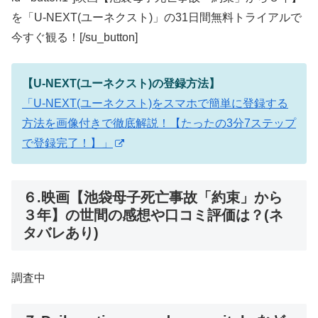
を「U-NEXT(ユーネクスト)」の31日間無料トライアルで
今すぐ観る！[/su_button]
【U-NEXT(ユーネクスト)の登録方法】
「U-NEXT(ユーネクスト)をスマホで簡単に登録する
方法を画像付きで徹底解説！【たったの3分7ステップ
で登録完了！】」
６.映画【池袋母子死亡事故「約束」から
３年】の世間の感想や口コミ評価は？(ネ
タバレあり)
調査中