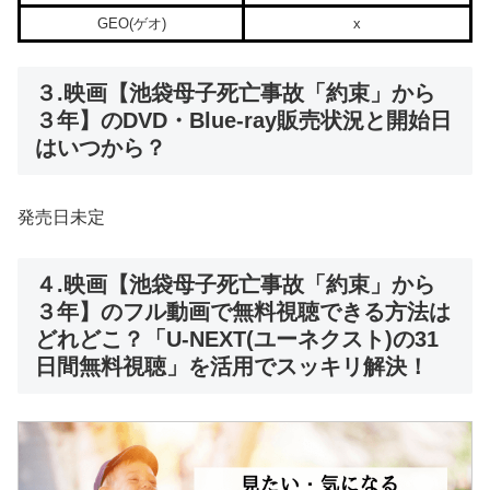
GEO(ゲオ)
x
３.映画【池袋母子死亡事故「約束」から
３年】のDVD・Blue-ray販売状況と開始日
はいつから？
発売日未定
４.映画【池袋母子死亡事故「約束」から
３年】のフル動画で無料視聴できる方法は
どれどこ？「U-NEXT(ユーネクスト)の31
日間無料視聴」を活用でスッキリ解決！