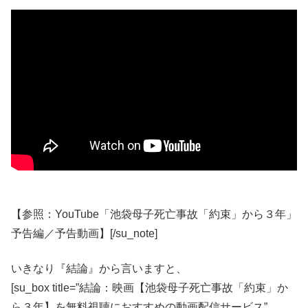
【参照：YouTube「池袋母子死亡事故「約束」から３年」
予告編／予告動画】[/su_note]
いきなり『結論』から言いますと、
[su_box title=”結論：映画【池袋母子死亡事故「約束」か
ら３年】を無料視聴におすすめの動画配信サービス”