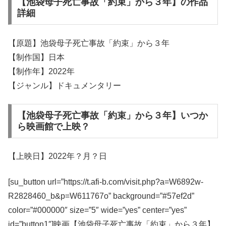
【池袋母子死亡事故「約束」から３年】の作品
詳細
【原題】池袋母子死亡事故「約束」から３年
【制作国】日本
【制作年】2022年
【ジャンル】ドキュメンタリー
【池袋母子死亡事故「約束」から３年】いつか
ら映画館で上映？
【上映日】2022年？月？日
[su_button url=”https://t.afi-b.com/visit.php?a=W6892w-
R2828460_b&p=W611767o” background=”#57ef2d”
color=”#000000″ size=”5″ wide=”yes” center=”yes”
id=”button1″]映画【池袋母子死亡事故「約束」から３年】