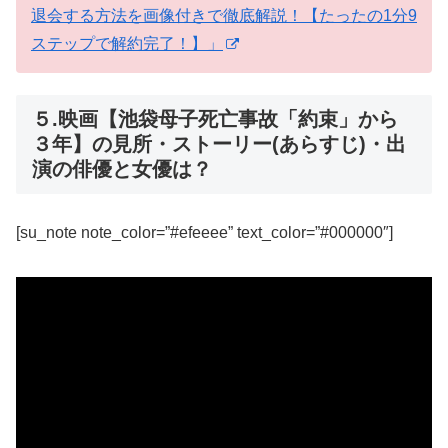
退会する方法を画像付きで徹底解説！【たったの1分9
ステップで解約完了！】」
５.映画【池袋母子死亡事故「約束」から
３年】の見所・ストーリー(あらすじ)・出
演の俳優と女優は？
[su_note note_color=”#efeeee” text_color=”#000000″]