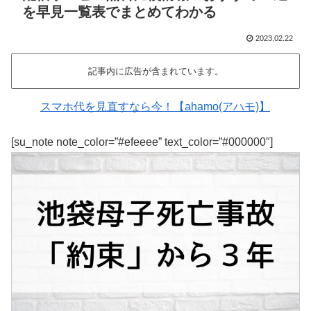
を早見一覧表でまとめてわかる
2023.02.22
記事内に広告が含まれています。
スマホ代を見直すなら今！【ahamo(アハモ)】
[su_note note_color=”#efeeee” text_color=”#000000″]