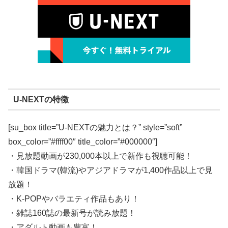
U-NEXTの特徴
[su_box title=”U-NEXTの魅力とは？” style=”soft”
box_color=”#ffff00″ title_color=”#000000″]
・見放題動画が230,000本以上で新作も視聴可能！
・韓国ドラマ(韓流)やアジアドラマが1,400作品以上で見
放題！
・K-POPやバラエティ作品もあり！
・雑誌160誌の最新号が読み放題！
・アダルト動画も豊富！