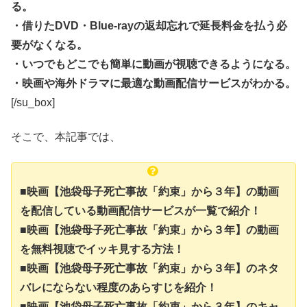
る。
・借りたDVD・Blue-rayの返却忘れで延長料金を払う必
要がなくなる。
・いつでもどこでも簡単に動画が視聴できるようになる。
・映画や海外ドラマに最適な動画配信サービスがわかる。
[/su_box]
そこで、本記事では、
■映画【池袋母子死亡事故「約束」から３年】の動画
を配信している動画配信サービスが一覧で紹介！
■映画【池袋母子死亡事故「約束」から３年】の動画
を無料視聴でイッキ見する方法！
■映画【池袋母子死亡事故「約束」から３年】のネタ
バレにならない程度のあらすじを紹介！
■映画【池袋母子死亡事故「約束」から３年】のキャ