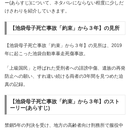
ー(あらすじ)について、ネタバレにならない程度に少しだ
けさわりを紹介していきます。
【池袋母子死亡事故「約束」から３年】の見所
【池袋母子死亡事故「約束」から３年】の見所は、2019
年に起こった池袋自動車暴走死傷事故。
「上級国民」と呼ばれた受刑者への誹謗中傷、遺族の再発
防止への願い、すれ違い続ける両者の3年間を見つめた迫
真の記録。
【池袋母子死亡事故「約束」から３年】のスト
ーリー(あらすじ)
禁錮5年の判決を受け、地方の高齢者向け刑務所で服役中