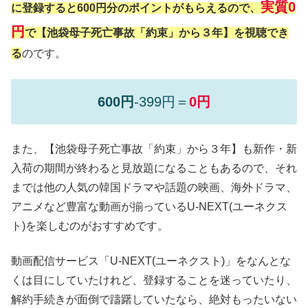
実質0
に登録すると600円分のポイントがもらえるので、
円
で【池袋母子死亡事故「約束」から３年】を視聴でき
る
のです。
600円
-399円＝
0円
また、【池袋母子死亡事故「約束」から３年】も新作・新
入荷の期間が終わると見放題になることもあるので、それ
までは他の人気の韓国ドラマや話題の映画、海外ドラマ、
アニメなど豊富な動画が揃っているU-NEXT(ユーネクス
ト)を楽しむのがおすすめです。
動画配信サービス「U-NEXT(ユーネクスト)」をなんとな
くは目にしていたけれど、登録することを迷っていたり、
解約手続きが面倒で躊躇していたなら、絶対もったいない