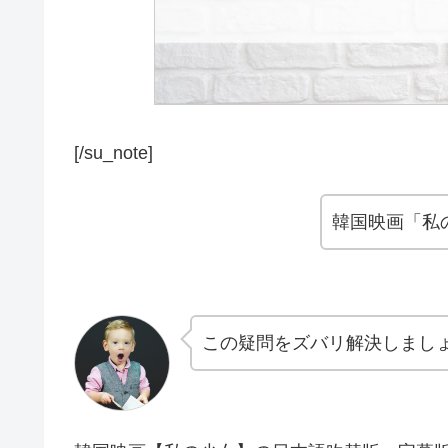
[/su_note]
韓国映画「私
この疑問をズバリ解決しまし