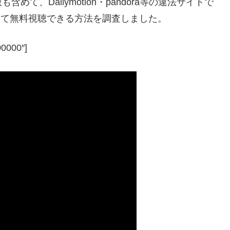
、Dailymotion・pandora等の違法サイトで
心して無料視聴できる方法を調査しました。
00000″]