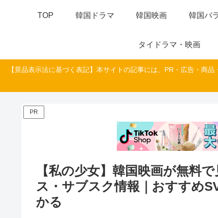
TOP
韓国ドラマ
韓国映画
韓国バラ
タイドラマ・映画
【景品表示法に基づく表記】本サイトの記事には、PR・広告・商品
PR
【私の少女】韓国映画が無料で
ス・サブスク情報｜おすすめSV
かる