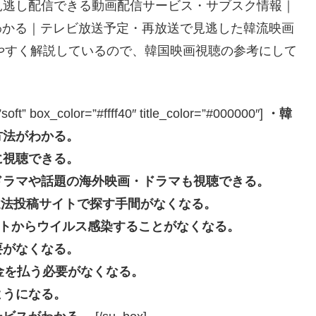
見逃し配信できる動画配信サービス・サブスク情報｜
てわかる｜テレビ放送予定・再放送で見逃した韓流映画
やすく解説しているので、韓国映画視聴の参考にして
box_color=”#ffff40″ title_color=”#000000″]
・韓
方法がわかる。
に視聴できる。
ドラマや話題の海外映画・ドラマも視聴できる。
beなどの違法投稿サイトで探す手間がなくなる。
投稿サイトからウイルス感染することがなくなる。
要がなくなる。
長料金を払う必要がなくなる。
ようになる。