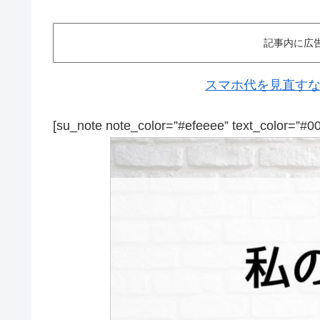
記事内に広
スマホ代を見直すなら
[su_note note_color=”#efeeee” text_color=”#0