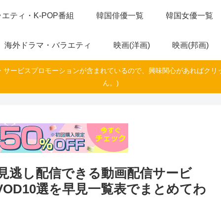
エティ・K-POP番組
韓国俳優一覧
韓国女優一覧
海外ドラマ・バラエティ
映画(洋画)
映画(邦画)
・サービスプロモーションが含まれているので、興味関心があればクリ
ん。)
見逃し配信できる動画配信サービ
OD10選を早見一覧表でまとめてわ