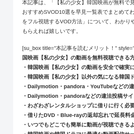
本記事は、「【私の少女】韓国映画が無料で
おすすめSVOD10選を早見一覧表でまとめ
をフル視聴するVOD方法」について、わかり
もらえれば嬉しいです。
[su_box title=”本記事を読むメリット！” style=”soft” 
国映画【私の少女】の動画を無料視聴できる
・韓国映画【私の少女】の動画を安全で確実
・韓国映画【私の少女】以外の気になる韓国
・Dailymotion・pandora・YouTu
・Dailymotion・pandoraなどの違法
・わざわざレンタルショップに借りに行く必
・借りたDVD・Blue-rayの返却忘れで延
・いつでもどこでも簡単に動画が視聴できる