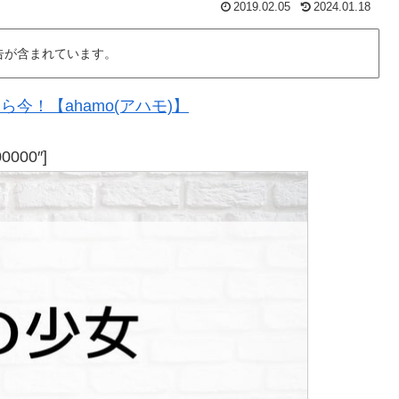
2019.02.05
2024.01.18
告が含まれています。
今！【ahamo(アハモ)】
00000″]