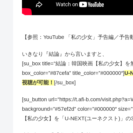
【参照：YouTube 「私の少女」予告編／予告動画】
いきなり『結論』から言いますと、
[su_box title=”結論：韓国映画【私の少女】
box_color=”#87cefa” title_color=”#000000″]
U
視聴が可能！
[/su_box]
[su_button url=”https://t.afi-b.com/visit.p
background=”#57ef2d” color=”#000000″ size=
【私の少女】を「U-NEXT(ユーネクスト)」の31