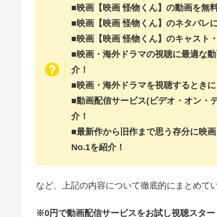
■映画【映画 怪物くん】の動画を無
■映画【映画 怪物くん】のネタバレ
■映画【映画 怪物くん】のキャスト
■映画・海外ドラマの視聴に最適な動
介！
■映画・海外ドラマを視聴するときに
■動画配信サービス(ビデオ・オン・
介！
■最新作から旧作まで思う存分に映
No.1を紹介！
など、上記の内容について徹底的にまとめて
※0円で動画配信サービスをお試し視聴スター