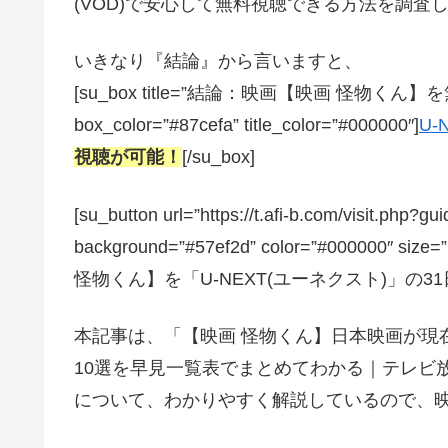
(VOD)で安心して無料視聴できる方法を調査
いきなり『結論』から言いますと、
[su_box title=”結論：映画【映画 怪物くん】
box_color=”#87cefa” title_color=”#000000″]
U-
視聴が可能！
[/su_box]
[su_button url=”https://t.afi-b.com/visit.
background=”#57ef2d” color=”#000000″ size
怪物くん】を「U-NEXT(ユーネクスト)」の31日
本記事は、「【映画 怪物くん】日本映画が現
10選を早見一覧表でまとめてわかる｜テレビ
について、わかりやすく解説しているので、