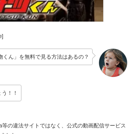
e]
怪物くん」を無料で見る方法はあるの？
ょう！！
andora等の違法サイトではなく、公式の動画配信サービス