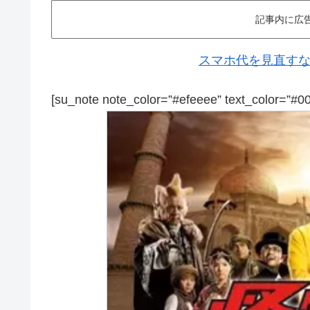
記事内に広
スマホ代を見直すなら
[su_note note_color=”#efeeee” text_color=”#0