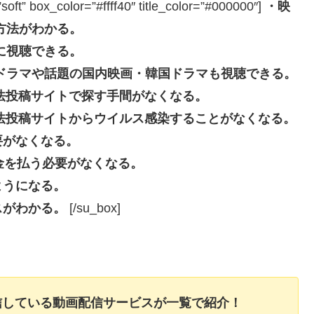
box_color=”#ffff40″ title_color=”#000000″]
・映
方法がわかる。
に視聴できる。
ドラマや話題の国内映画・韓国ドラマも視聴できる。
eなどの違法投稿サイトで探す手間がなくなる。
beなどの違法投稿サイトからウイルス感染することがなくなる。
要がなくなる。
長料金を払う必要がなくなる。
ようになる。
スがわかる。
[/su_box]
信している動画配信サービスが一覧で紹介！