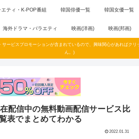
エティ・K-POP番組
韓国俳優一覧
韓国女優一覧
海外ドラマ・バラエティ
映画(洋画)
映画(邦画)
・サービスプロモーションが含まれているので、興味関心があればクリ
ん。)
現在配信中の無料動画配信サービス比
一覧表でまとめてわかる
2022.01.31