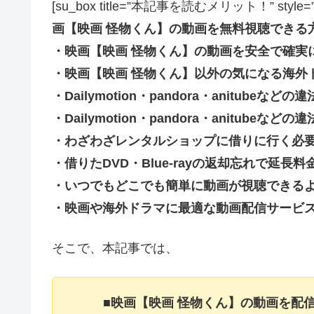
[su_box title=”本記事を読むメリット！” style=”soft” 
画【映画 怪物くん】の動画を無料視聴できる
・映画【映画 怪物くん】の動画を安全で確実
・映画【映画 怪物くん】以外の気になる海外
・Dailymotion・pandora・anitub
・Dailymotion・pandora・anitu
・わざわざレンタルショップに借りに行く必
・借りたDVD・Blue-rayの返却忘れで延
・いつでもどこでも簡単に動画が視聴できる
・映画や海外ドラマに最適な動画配信サービ
そこで、本記事では、
■映画【映画 怪物くん】の動画を配