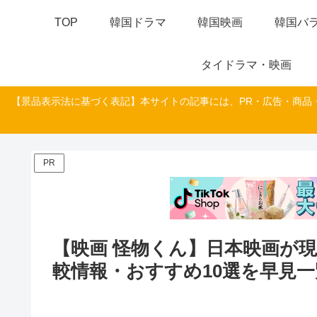
TOP
韓国ドラマ
韓国映画
韓国バラ
タイドラマ・映画
【景品表示法に基づく表記】本サイトの記事には、PR・広告・商品
PR
【映画 怪物くん】日本映画が
較情報・おすすめ10選を早見