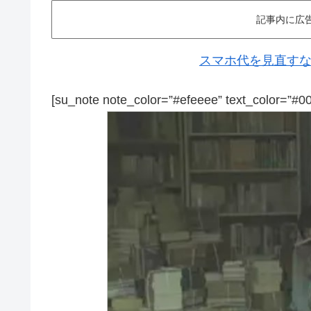
記事内に広
スマホ代を見直すなら
[su_note note_color=”#efeeee” text_color=”#0