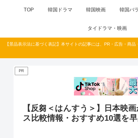
TOP
韓国ドラマ
韓国映画
韓国バラ
タイドラマ・映画
【景品表示法に基づく表記】本サイトの記事には、PR・広告・商品
PR
【反芻＜はんすう＞】日本映画
ス比較情報・おすすめ10選を