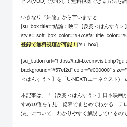
ビス(VOD)で安心して無料視聴できる方法を
いきなり『結論』から言いますと、
[su_box title=”結論：映画【反芻＜は
style=”soft” box_color=”#87cefa” title_color=”
登録で無料視聴が可能！
[/su_box]
[su_button url=”https://t.afi-b.com/visit.
background=”#57ef2d” color=”#000000″ size
＜はんすう＞】を「U-NEXT(ユーネクスト)」の3
本記事は、「【反芻＜はんすう＞】日本映画
すめ10選を早見一覧表でまとめてわかる｜テ
法」について、わかりやすく解説しているの