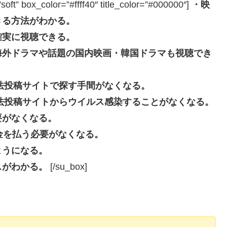
box_color=”#ffff40″ title_color=”#000000″]
・映
きる方法がわかる。
確実に視聴できる。
海外ドラマや話題の国内映画・韓国ドラマも視聴でき
eなどの違法投稿サイトで探す手間がなくなる。
beなどの違法投稿サイトからウイルス感染することがなくなる。
要がなくなる。
長料金を払う必要がなくなる。
ようになる。
スがわかる。
[/su_box]