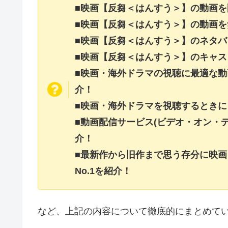
■映画【反芻＜はんすう＞】の動画
■映画【反芻＜はんすう＞】の動画
■映画【反芻＜はんすう＞】のネタ
■映画【反芻＜はんすう＞】のキャ
■映画・海外ドラマの視聴に最適な動
介！
■映画・海外ドラマを視聴するときに
■動画配信サービス(ビデオ・オン・
介！
■最新作から旧作まで思う存分に映
No.1を紹介！
など、上記の内容について徹底的にまとめて