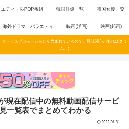
エティ・K-POP番組
韓国俳優一覧
韓国女優一覧
海外ドラマ・バラエティ
映画(洋画)
映画(邦画)
・サービスプロモーションが含まれているので、興味関心があればクリ
ん。)
が現在配信中の無料動画配信サービ
早見一覧表でまとめてわかる
2022.01.31