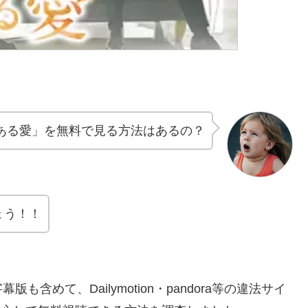
ある愛」を無料で見る方法はあるの？
ょう！！
めて、Dailymotion・pandora等の違法サイ