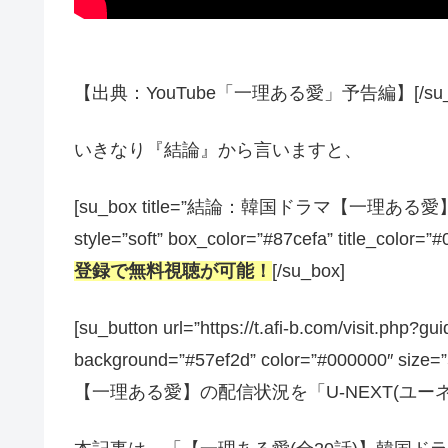
【出典：YouTube「一理ある愛」予告編】[/su_n
いきなり『結論』から言いますと、
[su_box title=”結論：韓国ドラマ【一
style=”soft” box_color=”#87cefa” title_color=”
登録で無料視聴が可能！
[/su_box]
[su_button url=”https://t.afi-b.com/visit
background=”#57ef2d” color=”#000000″ size
【一理ある愛】の配信状況を「U-NEXT(ユーネクス