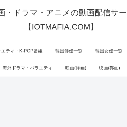
映画・ドラマ・アニメの動画配信サー
【IOTMAFIA.COM】
エティ・K-POP番組
韓国俳優一覧
韓国女優一覧
海外ドラマ・バラエティ
映画(洋画)
映画(邦画)