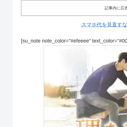
記事内に広
スマホ代を見直すなら
[su_note note_color=”#efeeee” text_color=”#0