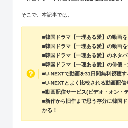
そこで、本記事では、
■韓国ドラマ【一理ある愛】の動画
■韓国ドラマ【一理ある愛】の動画
■韓国ドラマ【一理ある愛】のネタ
■韓国ドラマ【一理ある愛】の俳優
■U-NEXTで動画を31日間無料視聴
■U-NEXTとよく比較される動画配
■動画配信サービス(ビデオ・オン・
■新作から旧作まで思う存分に韓国ド
かる！