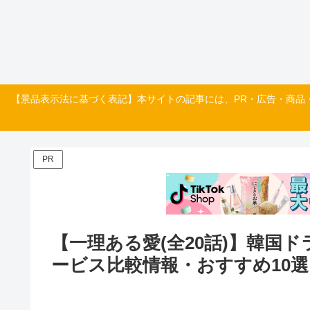
【景品表示法に基づく表記】本サイトの記事には、PR・広告・商品
PR
【一理ある愛(全20話)】韓
ービス比較情報・おすすめ10