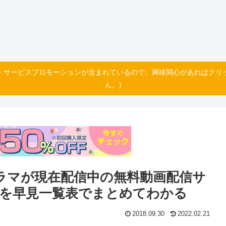
・サービスプロモーションが含まれているので、興味関心があればクリ
ん。)
国ドラマが現在配信中の無料動画配信サ
選を早見一覧表でまとめてわかる
2018.09.30
2022.02.21