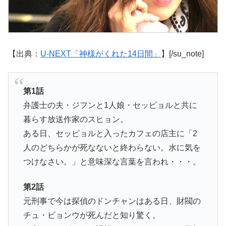
【出典：
U-NEXT「神様がくれた14日間」
】[/su_note]
第1話
弁護士の夫・ジフンと1人娘・セッピョルと共に
暮らす放送作家のスヒョン。
ある日、セッピョルと入ったカフェの店主に「2
人のどちらかが死なないと終わらない。水に気を
つけなさい。」と意味深な言葉を言われ・・・。
第2話
元刑事で今は探偵のドンチャンはある日、財閥の
チュ・ビョンウが死んだと知り驚く。