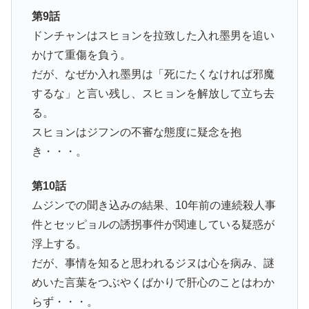
第9話
ドンチャンはスヒョンを拉致した入れ墨男を追い
かけて重傷を負う。
だが、なぜか入れ墨男は「死にたくなければ邪魔
するな」と言い残し、スヒョンを解放して立ち去
る。
スヒョンはジフンの不審な態度に疑念を抱
き・・・。
第10話
ムジンでの聞き込みの結果、10年前の連続殺人事
件とセッピョルの誘拐事件が関連している疑惑が
浮上する。
だが、事情を知ると思われるジヌは心を病み、謎
めいた言葉をつぶやくばかりで肝心のことはわか
らず・・・。