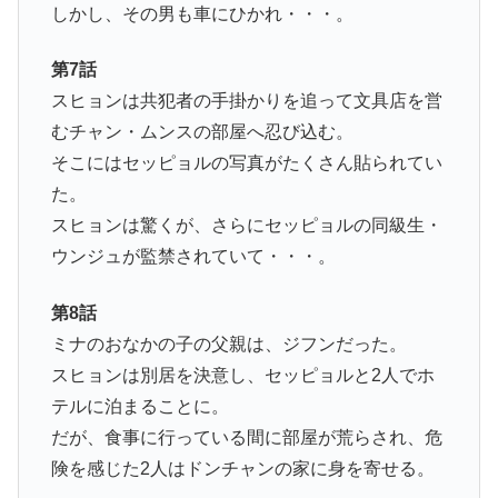
しかし、その男も車にひかれ・・・。
第7話
スヒョンは共犯者の手掛かりを追って文具店を営
むチャン・ムンスの部屋へ忍び込む。
そこにはセッピョルの写真がたくさん貼られてい
た。
スヒョンは驚くが、さらにセッピョルの同級生・
ウンジュが監禁されていて・・・。
第8話
ミナのおなかの子の父親は、ジフンだった。
スヒョンは別居を決意し、セッピョルと2人でホ
テルに泊まることに。
だが、食事に行っている間に部屋が荒らされ、危
険を感じた2人はドンチャンの家に身を寄せる。