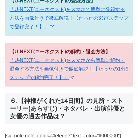
【U-NEXT(ユーネクスト)の登録方法】
「U-NEXT(ユーネクスト)をスマホで簡単に登録する
方法を画像付きで徹底解説！【たったの3分7ステップ
で登録完了！】」
【U-NEXT(ユーネクスト)の解約・退会方法】
「U-NEXT(ユーネクスト)をスマホから簡単に解約・
退会する方法を画像付きで徹底解説！【たったの1分9
ステップで解約完了！】」
６.【神様がくれた14日間】の見所・スト
ーリー(あらすじ)・ネタバレ・出演俳優と
女優の過去作品は？
[su_note note_color=”#efeeee” text_color=”#000000″]