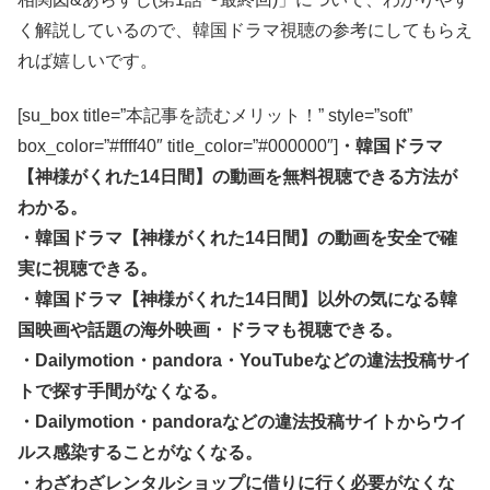
く解説しているので、韓国ドラマ視聴の参考にしてもらえ
れば嬉しいです。
[su_box title=”本記事を読むメリット！” style=”soft”
box_color=”#ffff40″ title_color=”#000000″]
・韓国ドラマ
【神様がくれた14日間】の動画を無料視聴できる方法が
わかる。
・韓国ドラマ【神様がくれた14日間】の動画を安全で確
実に視聴できる。
・韓国ドラマ【神様がくれた14日間】以外の気になる韓
国映画や話題の海外映画・ドラマも視聴できる。
・Dailymotion・pandora・YouTubeなどの違法投稿サイ
トで探す手間がなくなる。
・Dailymotion・pandoraなどの違法投稿サイトからウイ
ルス感染することがなくなる。
・わざわざレンタルショップに借りに行く必要がなくな