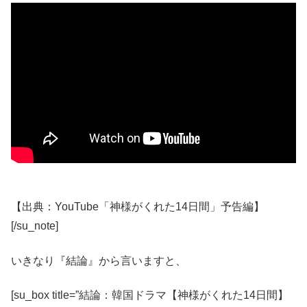
【出典：YouTube「神様がくれた14日間」予告編】
[/su_note]
いきなり『結論』から言いますと、
[su_box title=”結論：韓国ドラマ【神様がくれた14日間】