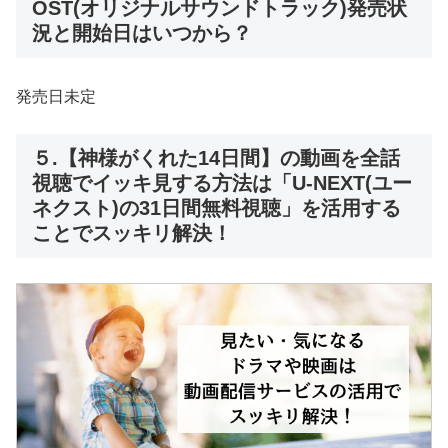
OST(オリジナルサウンドトラック)発売状
況と開始日はいつから？
発売日未定
５.【神様がくれた14日間】の動画を全話
視聴でイッキ見する方法は「U-NEXT(ユー
ネクスト)の31日間無料視聴」を活用する
ことでスッキリ解決！