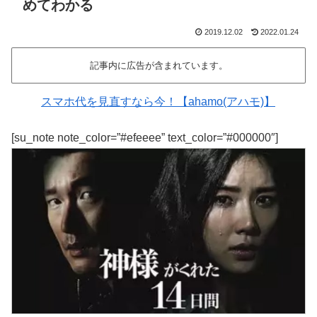
めてわかる
2019.12.02
2022.01.24
記事内に広告が含まれています。
スマホ代を見直すなら今！【ahamo(アハモ)】
[su_note note_color=”#efeeee” text_color=”#000000″]