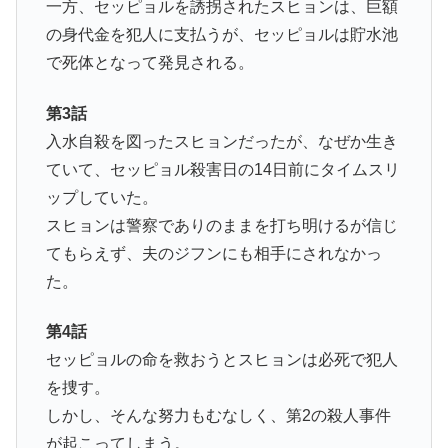
一方、セッピョルを誘拐されたスヒョンは、巨額
の身代金を犯人に支払うが、セッピョルは貯水池
で死体となって発見される。
第3話
入水自殺を図ったスヒョンだったが、なぜか生き
ていて、セッピョル殺害日の14日前にタイムスリ
ップしていた。
スヒョンは警察でありのままを打ち明けるが信じ
てもらえず、夫のジフンにも相手にされなかっ
た。
第4話
セッピョルの命を救おうとスヒョンは必死で犯人
を捜す。
しかし、そんな努力もむなしく、第2の殺人事件
が起こってしまう。