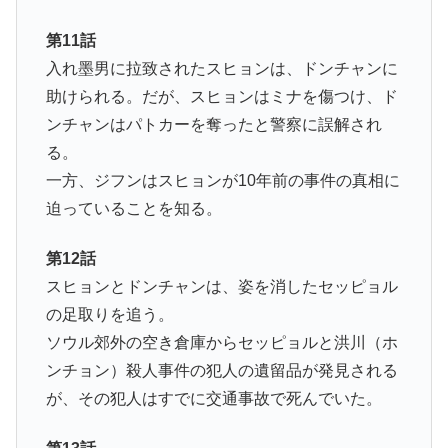
第11話
入れ墨男に拉致されたスヒョンは、ドンチャンに
助けられる。だが、スヒョンはミナを傷つけ、ド
ンチャンはパトカーを奪ったと警察に誤解され
る。
一方、ジフンはスヒョンが10年前の事件の真相に
迫っていることを知る。
第12話
スヒョンとドンチャンは、姿を消したセッピョル
の足取りを追う。
ソウル郊外の空き倉庫からセッピョルと洪川（ホ
ンチョン）殺人事件の犯人の遺留品が発見される
が、その犯人はすでに交通事故で死んでいた。