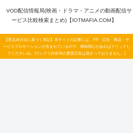
VOD配信情報局(映画・ドラマ・アニメの動画配信サ
ービス比較検索まとめ)【IOTMAFIA.COM】
【景品表示法に基づく表記】本サイトの記事には、PR・広告・商品・サ
ービスプロモーションが含まれているので、興味関心があればクリックし
てくださいね。(ワンクリ詐欺等の悪質広告は混ざっておりません。)