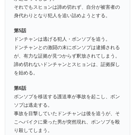
それでもスヒョンは諦め切れず、自分が被害者の
身代わりとなり犯人を追い詰めようとする。
第5話
ドンチャンは逃げる犯人・ボンソプを追う。
ドンチャンとの激闘の末にボンソプは逮捕される
が、有力な証拠が見つからず釈放されてしまう。
諦め切れないドンチャンとスヒョンは、証拠探し
を始める。
第6話
ボンソプを移送する護送車が事故を起こし、ボン
ソプは逃走する。
事故を目撃していたドンチャンは後を追うが、そ
こへバイクに乗った男が突然現れ、ボンソプを殴
り殺してしまう。