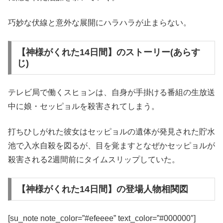
巧妙な伏線と意外な展開にハラハラが止まらない。
【神様がくれた14日間】のストーリー(あらす
じ)
テレビ局で働くスヒョンは、自身が手掛ける番組の生放送
中に娘・セッピョルを殺害されてしまう。
打ちひしがれた彼女はセッピョルの遺体が発見された貯水
池で入水自殺を図るが、目を覚ますとなぜかセッピョルが
殺害される2週間前にタイムスリップしていた。
【神様がくれた14日間】の登場人物相関図
[su_note note_color=”#efeeee” text_color=”#000000″]