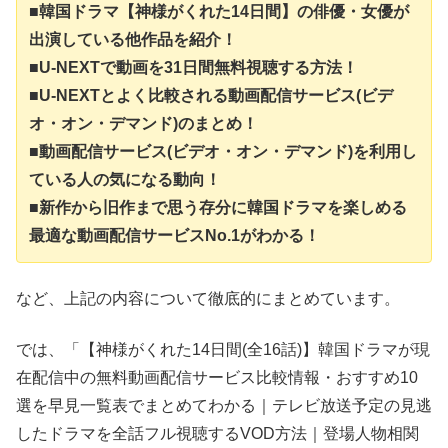
■韓国ドラマ【神様がくれた14日間】の俳優・女優が
出演している他作品を紹介！
■U-NEXTで動画を31日間無料視聴する方法！
■U-NEXTとよく比較される動画配信サービス(ビデ
オ・オン・デマンド)のまとめ！
■動画配信サービス(ビデオ・オン・デマンド)を利用し
ている人の気になる動向！
■新作から旧作まで思う存分に韓国ドラマを楽しめる
最適な動画配信サービスNo.1がわかる！
など、上記の内容について徹底的にまとめています。
では、「【神様がくれた14日間(全16話)】韓国ドラマが現
在配信中の無料動画配信サービス比較情報・おすすめ10
選を早見一覧表でまとめてわかる｜テレビ放送予定の見逃
したドラマを全話フル視聴するVOD方法｜登場人物相関