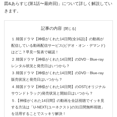
図&あらすじ(第1話〜最終回)」について詳しく解説してい
きます。
記事の内容
１.韓国ドラマ【神様がくれた14日間(全16話)】の動画が
配信している動画配信サービス(ビデオ・オン・デマンド)
はどこ？早見一覧表で確認！
２.韓国ドラマ【神様がくれた14日間】のDVD・Blue-ray
レンタル状況と発売日はいつから？
３.韓国ドラマ【神様がくれた14日間】のDVD・Blue-ray
販売状況と発売日はいつから？
４.韓国ドラマ【神様がくれた14日間】のOST(オリジナル
サウンドトラック)発売状況と開始日はいつから？
５.【神様がくれた14日間】の動画を全話視聴でイッキ見
する方法は「U-NEXT(ユーネクスト)の31日間無料視聴」
を活用することでスッキリ解決！