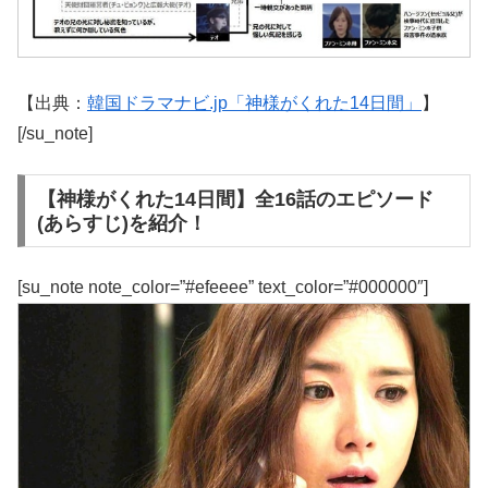
【出典：
韓国ドラマナビ.jp「神様がくれた14日間」
】
[/su_note]
【神様がくれた14日間】全16話のエピソード
(あらすじ)を紹介！
[su_note note_color=”#efeeee” text_color=”#000000″]