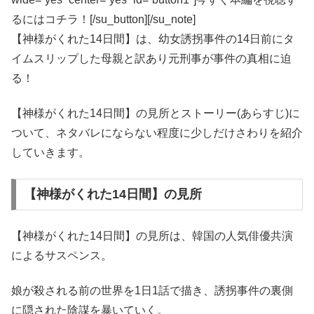
るにはコチラ！[/su_button][/su_note]
【神様がくれた14日間】は、幼女誘拐事件の14日前にタ
イムスリップした母親と訳あり元刑事が事件の真相に迫
る！
【神様がくれた14日間】の見所とストーリー(あらすじ)に
ついて、ネタバレにならない程度に少しだけさわりを紹介
していきます。
【神様がくれた14日間】の見所
【神様がくれた14日間】の見所は、韓国の人気俳優共演
によるサスペンス。
娘が殺される前の世界を1日1話で描き、誘拐事件の裏側
に隠された陰謀を暴いていく。