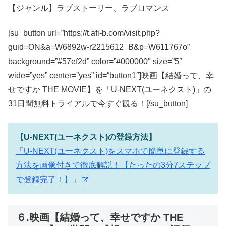
【ジャンル】ラブストーリー、ラブロマンス
[su_button url=”https://t.afi-b.com/visit.php?
guid=ON&a=W6892w-r2215612_B&p=W611767o”
background=”#57ef2d” color=”#000000″ size=”5″
wide=”yes” center=”yes” id=“button1″]映画【結婚って、幸
せですか THE MOVIE】を「U-NEXT(ユーネクスト)」の
31日間無料トライアルで今すぐ観る！[/su_button]
【U-NEXT(ユーネクスト)の登録方法】
「U-NEXT(ユーネクスト)をスマホで簡単に登録する
方法を画像付きで徹底解説！【たったの3分7ステップ
で登録完了！】」
６.映画【結婚って、幸せですか THE