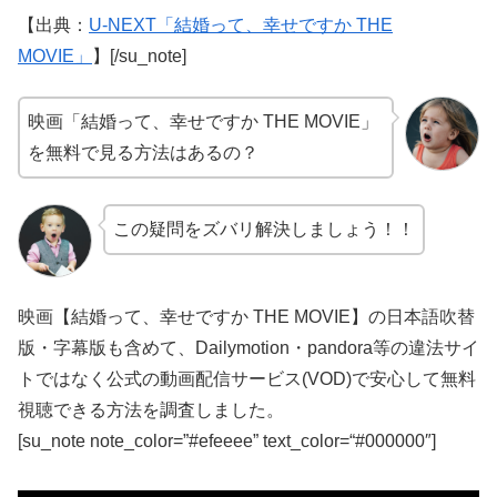
【出典：
U-NEXT「結婚って、幸せですか THE
MOVIE」
】[/su_note]
映画「結婚って、幸せですか THE MOVIE」
を無料で見る方法はあるの？
この疑問をズバリ解決しましょう！！
映画【結婚って、幸せですか THE MOVIE】の日本語吹替
版・字幕版も含めて、Dailymotion・pandora等の違法サイ
トではなく公式の動画配信サービス(VOD)で安心して無料
視聴できる方法を調査しました。
[su_note note_color=”#efeeee” text_color=“#000000″]