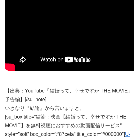
【出典：YouTube「結婚って、幸せですか THE MOVIE」
予告編】[/su_note]
いきなり『結論』から言いますと、
[su_box title=”結論：映画【結婚って、幸せですか THE
MOVIE】を無料視聴におすすめの動画配信サービス”
style=”soft” box_color=”#87cefa” title_color=”#000000″]
U-