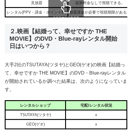
見放題
追加料金なしで視聴できる。
レンタル(PPV・課金・ポイント制)
都度課金が必要で視聴期限がある。
スクロールできます
２.映画【結婚って、幸せですか THE
MOVIE】のDVD・Blue-rayレンタル開始
日はいつから？
大手2社のTSUTAYA(ツタヤ)とGEO(ゲオ)の映画【結婚っ
て、幸せですか THE MOVIE】のDVD・Blue-rayレンタル
が開始されているか調べた結果は、次のようになっていま
す。
レンタルショップ
宅配/レンタル状況
TSUTAYA(ツタヤ)
x
GEO(ゲオ)
x