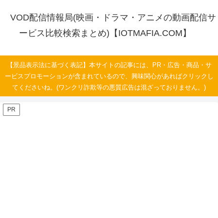
VOD配信情報局(映画・ドラマ・アニメの動画配信サ
ービス比較検索まとめ)【IOTMAFIA.COM】
【景品表示法に基づく表記】本サイトの記事には、PR・広告・商品・サ
ービスプロモーションが含まれているので、興味関心があればクリックし
てくださいね。(ワンクリ詐欺等の悪質広告は混ざっておりません。)
PR