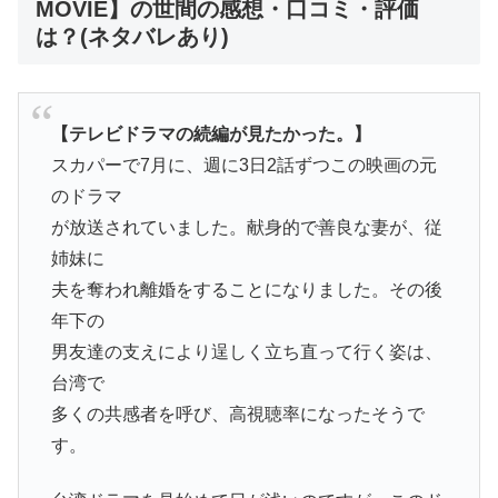
MOVIE】の世間の感想・口コミ・評価
は？(ネタバレあり)
【テレビドラマの続編が見たかった。】
スカパーで7月に、週に3日2話ずつこの映画の元
のドラマ
が放送されていました。献身的で善良な妻が、従
姉妹に
夫を奪われ離婚をすることになりました。その後
年下の
男友達の支えにより逞しく立ち直って行く姿は、
台湾で
多くの共感者を呼び、高視聴率になったそうで
す。