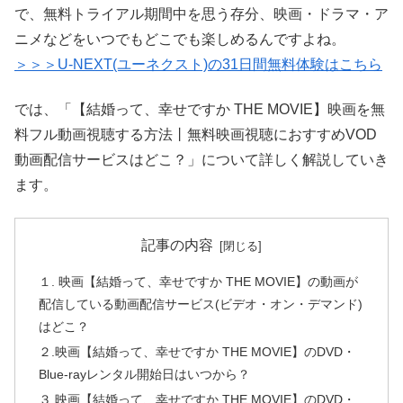
で、無料トライアル期間中を思う存分、映画・ドラマ・ア
ニメなどをいつでもどこでも楽しめるんですよね。
＞＞＞U-NEXT(ユーネクスト)の31日間無料体験はこちら
では、「【結婚って、幸せですか THE MOVIE】映画を無
料フル動画視聴する方法丨無料映画視聴におすすめVOD
動画配信サービスはどこ？」について詳しく解説していき
ます。
記事の内容
１. 映画【結婚って、幸せですか THE MOVIE】の動画が
配信している動画配信サービス(ビデオ・オン・デマンド)
はどこ？
２.映画【結婚って、幸せですか THE MOVIE】のDVD・
Blue-rayレンタル開始日はいつから？
３.映画【結婚って、幸せですか THE MOVIE】のDVD・