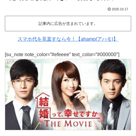
2020.10.17
記事内に広告が含まれています。
スマホ代を見直すなら今！【ahamo(アハモ)】
[su_note note_color=”#efeeee” text_color=”#000000″]