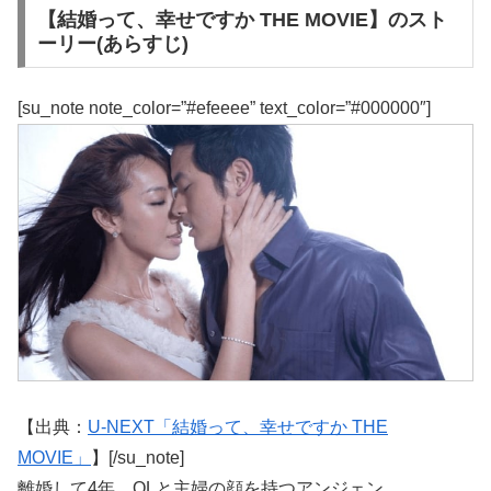
【結婚って、幸せですか THE MOVIE】のスト
ーリー(あらすじ)
[su_note note_color=”#efeeee” text_color=”#000000″]
【出典：
U-NEXT「結婚って、幸せですか THE
MOVIE」
】[/su_note]
離婚して4年、OLと主婦の顔を持つアンジェン。