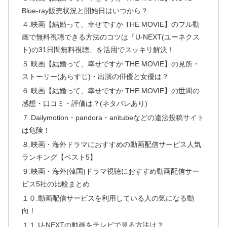
Blue-ray販売状況と開始日はいつから？
４.映画【結婚って、幸せですか THE MOVIE】のフル動
画で無料視聴できる方法のコツは「U-NEXT(ユーネクス
ト)の31日間無料視聴」を活用でスッキリ解決！
５.映画【結婚って、幸せですか THE MOVIE】の見所・
ストーリー(あらすじ)・出演の俳優と女優は？
６.映画【結婚って、幸せですか THE MOVIE】の世間の
感想・口コミ・評価は？(ネタバレあり)
７.Dailymotion・pandora・anitubeなどの違法投稿サイト
は危険！
８.映画・海外ドラマにおすすめの動画配信サービス人気
ランキング【ベスト5】
９.映画・海外(韓国)ドラマ視聴におすすめ動画配信サー
ビス5社の比較まとめ
１０.動画配信サービスを利用している人の気になる動
向！
１１.U-NEXTの動画をテレビで見る方法は？