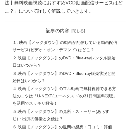
法丨無料映画視聴におすすめVOD動画配信サービスはど
こ？」について詳しく解説していきます。
記事の内容
１. 映画【ノックダウン】の動画が配信している動画配信
サービス(ビデオ・オン・デマンド) はどこ？
２.映画【ノックダウン】のDVD・Blue-rayレンタル開始
日はいつから？
３.映画【ノックダウン】のDVD・Blue-ray販売状況と開
始日はいつから？
４.映画【ノックダウン】のフル動画で無料視聴できる方
法のコツは「U-NEXT(ユーネクスト)の31日間無料視聴」
を活用でスッキリ解決！
５.映画【ノックダウン】の見所・ストーリー(あらす
じ)・出演の俳優と女優は？
６.映画【ノックダウン】の世間の感想・口コミ・評価