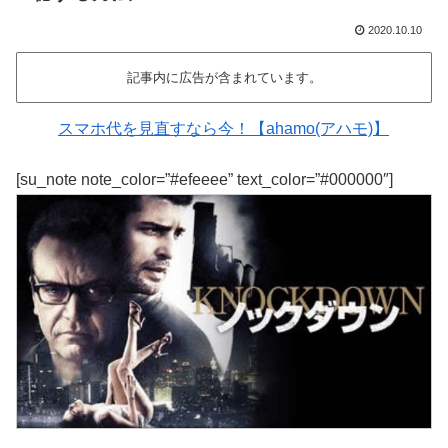
2020.10.10
記事内に広告が含まれています。
スマホ代を見直すなら今！【ahamo(アハモ)】
[su_note note_color=”#efeeee” text_color=”#000000″]