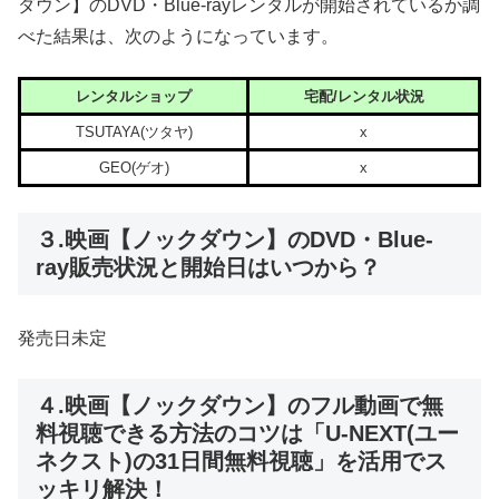
ダウン】のDVD・Blue-rayレンタルが開始されているか調
べた結果は、次のようになっています。
レンタルショップ
宅配/レンタル状況
TSUTAYA(ツタヤ)
x
GEO(ゲオ)
x
３.映画【ノックダウン】のDVD・Blue-
ray販売状況と開始日はいつから？
発売日未定
４.映画【ノックダウン】のフル動画で無
料視聴できる方法のコツは「U-NEXT(ユー
ネクスト)の31日間無料視聴」を活用でス
ッキリ解決！