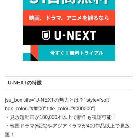
U-NEXTの特徴
[su_box title=”U-NEXTの魅力とは？” style=”soft”
box_color=”#ffff00″ title_color=”#000000″]
・見放題動画が180,000本以上で新作も視聴可能！
・韓国ドラマ(韓流)やアジアドラマが400作品以上で見放
題！