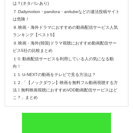
は？(ネタバレあり)
７.Dailymotion・pandora・anitubeなどの違法投稿サイト
は危険！
８.映画・海外ドラマにおすすめの動画配信サービス人気
ランキング【ベスト5】
９.映画・海外(韓国)ドラマ視聴におすすめ動画配信サー
ビス5社の比較まとめ
１０.動画配信サービスを利用している人の気になる動
向！
１１.U-NEXTの動画をテレビで見る方法は？
１２.「【ノックダウン】映画を無料フル動画視聴する方
法丨無料映画視聴におすすめVOD動画配信サービスはど
こ？」まとめ