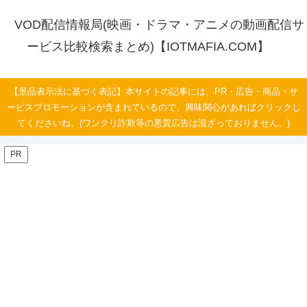
VOD配信情報局(映画・ドラマ・アニメの動画配信サ
ービス比較検索まとめ)【IOTMAFIA.COM】
【景品表示法に基づく表記】本サイトの記事には、PR・広告・商品・サ
ービスプロモーションが含まれているので、興味関心があればクリックし
てくださいね。(ワンクリ詐欺等の悪質広告は混ざっておりません。)
PR