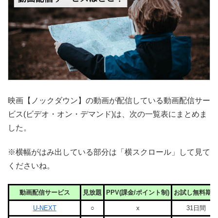
映画【ノックダウン】の動画が配信している動画配信サー
ビス(ビデオ・オン・デマンド)は、次の一覧表にまとめま
した。
※横幅がはみ出している部分は「横スクロール」して見て
くださいね。
動画配信サービス
見放題
PPV(課金/ポイント制)
お試し無料期間
U-NEXT
○
x
31日間