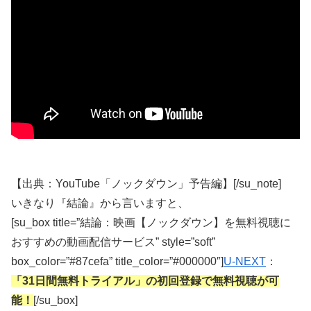
【出典：YouTube「ノックダウン」予告編】[/su_note]
いきなり『結論』から言いますと、
[su_box title=”結論：映画【ノックダウン】を無料視聴に
おすすめの動画配信サービス” style=”soft”
box_color=”#87cefa” title_color=”#000000″]
U-NEXT
：
「31日間無料トライアル」の初回登録で無料視聴が可
能！
[/su_box]