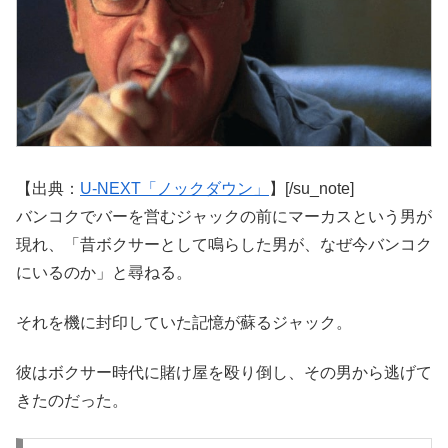
【出典：
U-NEXT「ノックダウン」
】[/su_note]
バンコクでバーを営むジャックの前にマーカスという男が
現れ、「昔ボクサーとして鳴らした男が、なぜ今バンコク
にいるのか」と尋ねる。
それを機に封印していた記憶が蘇るジャック。
彼はボクサー時代に賭け屋を殴り倒し、その男から逃げて
きたのだった。