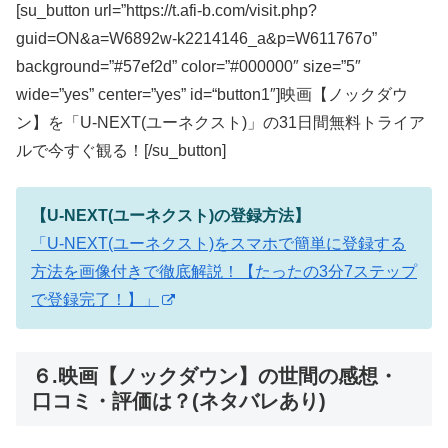
[su_button url=”https://t.afi-b.com/visit.php?
guid=ON&a=W6892w-k2214146_a&p=W611767o”
background=”#57ef2d” color=”#000000″ size=”5″
wide=”yes” center=”yes” id=“button1″]映画【ノックダウ
ン】を「U-NEXT(ユーネクスト)」の31日間無料トライア
ルで今すぐ観る！[/su_button]
【U-NEXT(ユーネクスト)の登録方法】
「U-NEXT(ユーネクスト)をスマホで簡単に登録する
方法を画像付きで徹底解説！【たったの3分7ステップ
で登録完了！】」
６.映画【ノックダウン】の世間の感想・
口コミ・評価は？(ネタバレあり)