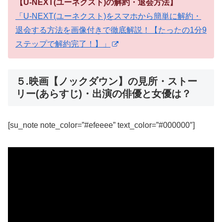
【U-NEXT(ユーネクスト)の解約・退会方法】
「U-NEXT(ユーネクスト)をスマホから簡単に解約・
退会する方法を画像付きで徹底解説！【たったの1分9
ステップで解約完了！】」
５.映画【ノックダウン】の見所・ストー
リー(あらすじ)・出演の俳優と女優は？
[su_note note_color=”#efeeee” text_color=”#000000″]