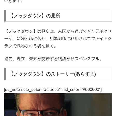
いきます。
【ノックダウン】の見所
【ノックダウン】の見所は、米国から逃げてきた元ボクサ
ーが、娼婦と恋に落ち、犯罪組織に利用されてファイトク
ラブで戦わされる姿を描く。
過去、現在、未来が交錯する物語がサスペンスフル。
【ノックダウン】のストーリー(あらすじ)
[su_note note_color=”#efeeee” text_color=”#000000″]