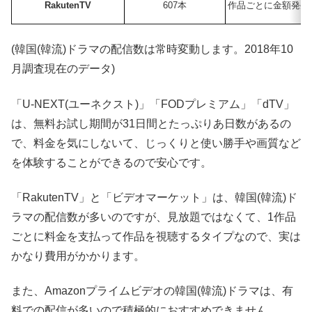
RakutenTV
607本
作品ごとに金額発生(
(韓国(韓流)ドラマの配信数は常時変動します。2018年10
月調査現在のデータ)
「U-NEXT(ユーネクスト)」「FODプレミアム」「dTV」
は、無料お試し期間が31日間とたっぷりあ日数があるの
で、料金を気にしないて、じっくりと使い勝手や画質など
を体験することができるので安心です。
「RakutenTV」と「ビデオマーケット」は、韓国(韓流)ド
ラマの配信数が多いのですが、見放題ではなくて、1作品
ごとに料金を支払って作品を視聴するタイプなので、実は
かなり費用がかかります。
また、Amazonプライムビデオの韓国(韓流)ドラマは、有
料での配信が多いので積極的におすすめできません。