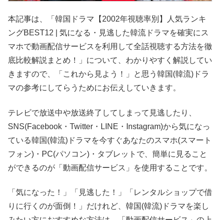
本記事は、「韓国ドラマ【2002年視聴率別】人気ランキ
ングBEST12 | 気になる・見逃した韓流ドラマを確実にス
マホで動画配信サービスを利用して全話視聴する方法を徹
底比較解説まとめ！」について、わかりやすく解説してい
きますので、「これから見よう！」と思う韓国(韓流)ドラ
マの参考にしてらうためにお伝えしていきます。
テレビで放送中や放送終了してしまって見逃したり、
SNS(Facebook・Twitter・LINE・Instagram)から気になっ
ている韓国(韓流)ドラマを今すぐあなたのスマホ(スマート
フォン)・PC(パソコン)・タブレットで、簡単に見ること
ができるのが「動画配信サービス」を使用することです。
「気になった！」「見逃した！」「レンタルショップで借
りに行くのが面倒！」だけれど、韓国(韓流)ドラマを楽し
みたい方におすすめな方法は、「動画配信サービス」の上