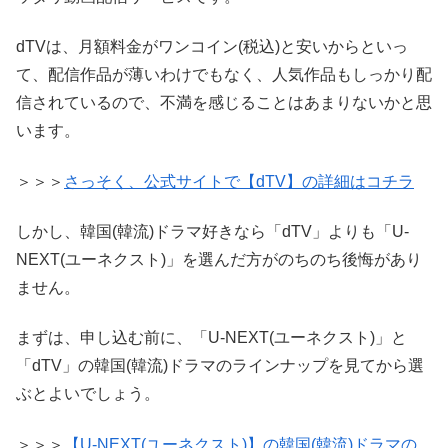
dTVは、月額料金がワンコイン(税込)と安いからといっ
て、配信作品が薄いわけでもなく、人気作品もしっかり配
信されているので、不満を感じることはあまりないかと思
います。
＞＞＞
さっそく、公式サイトで【dTV】の詳細はコチラ
しかし、韓国(韓流)ドラマ好きなら「dTV」よりも「U-
NEXT(ユーネクスト)」を選んだ方がのちのち後悔があり
ません。
まずは、申し込む前に、「U-NEXT(ユーネクスト)」と
「dTV」の韓国(韓流)ドラマのラインナップを見てから選
ぶとよいでしょう。
＞＞＞
【U-NEXT(ユーネクスト)】の韓国(韓流)ドラマの