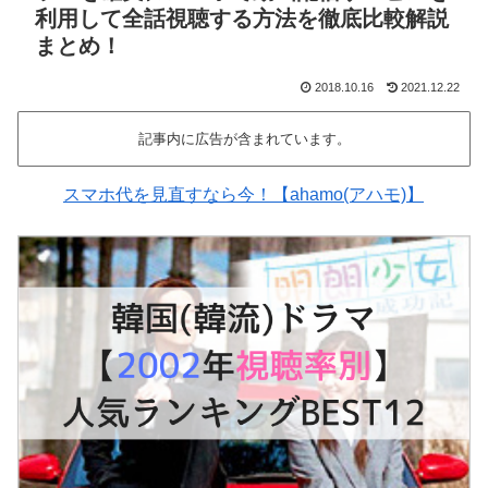
利用して全話視聴する方法を徹底比較解説
まとめ！
2018.10.16
2021.12.22
記事内に広告が含まれています。
スマホ代を見直すなら今！【ahamo(アハモ)】