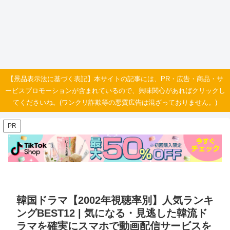
【景品表示法に基づく表記】本サイトの記事には、PR・広告・商品・サ
ービスプロモーションが含まれているので、興味関心があればクリックし
てくださいね。(ワンクリ詐欺等の悪質広告は混ざっておりません。)
PR
韓国ドラマ【2002年視聴率別】人気ランキ
ングBEST12 | 気になる・見逃した韓流ド
ラマを確実にスマホで動画配信サービスを