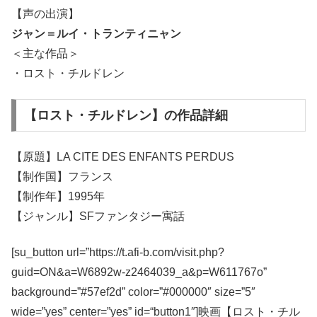
【声の出演】
ジャン＝ルイ・トランティニャン
＜主な作品＞
・ロスト・チルドレン
【ロスト・チルドレン】の作品詳細
【原題】LA CITE DES ENFANTS PERDUS
【制作国】フランス
【制作年】1995年
【ジャンル】SFファンタジー寓話
[su_button url=”https://t.afi-b.com/visit.php?
guid=ON&a=W6892w-z2464039_a&p=W611767o”
background=”#57ef2d” color=”#000000″ size=”5″
wide=”yes” center=”yes” id=“button1″]映画【ロスト・チル