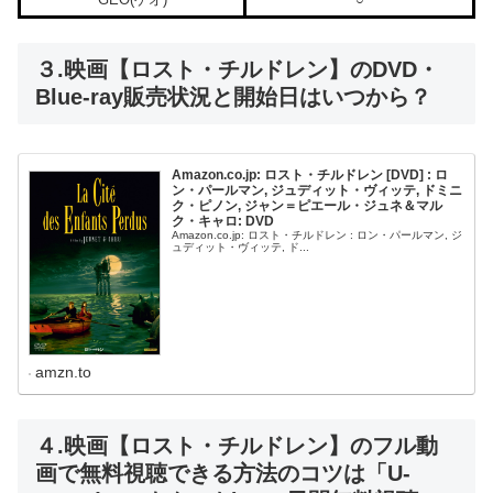
３.映画【ロスト・チルドレン】のDVD・
Blue-ray販売状況と開始日はいつから？
Amazon.co.jp: ロスト・チルドレン [DVD] : ロ
ン・パールマン, ジュディット・ヴィッテ, ドミニ
ク・ピノン, ジャン＝ピエール・ジュネ＆マル
ク・キャロ: DVD
Amazon.co.jp: ロスト・チルドレン : ロン・パールマン, ジ
ュディット・ヴィッテ, ド...
amzn.to
４.映画【ロスト・チルドレン】のフル動
画で無料視聴できる方法のコツは「U-