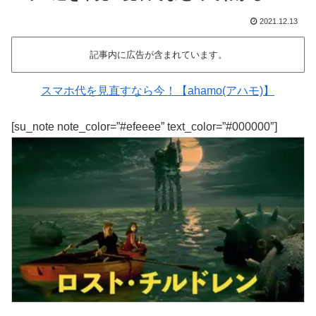
2021.12.13
記事内に広告が含まれています。
スマホ代を見直すなら今！【ahamo(アハモ)】
[su_note note_color=”#efeeee” text_color=”#000000″]