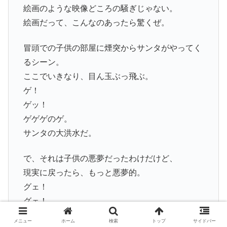
絵画のような映像どころの騒ぎじゃない。
絵画だって、こんなのあったら驚くぜ。
冒頭での子供の部屋に煙突からサンタがやってく
るシーン。
ここでいきなり、目ん玉ぶっ飛ぶ。
ゲ！
ゲッ！
ゲゲゲのゲ。
サンタの大洪水だ。
で、それは子供の悪夢だったわけだけど、
現実に戻ったら、もっと悪夢的。
グェ！
グェ！
グェグェグェのグェ。
メニュー
ホーム
検索
トップ
サイドバー