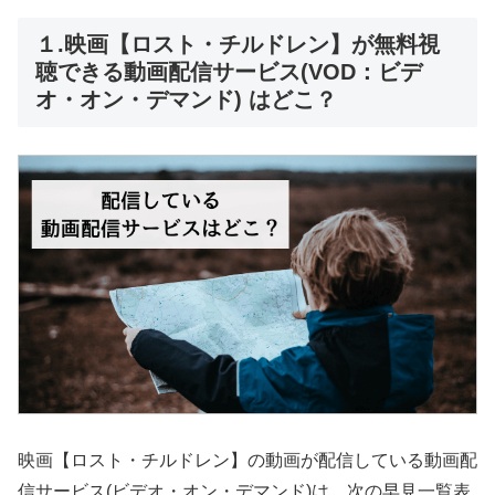
１.映画【ロスト・チルドレン】が無料視
聴できる動画配信サービス(VOD：ビデ
オ・オン・デマンド) はどこ？
映画【ロスト・チルドレン】の動画が配信している動画配
信サービス(ビデオ・オン・デマンド)は、次の早見一覧表