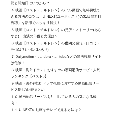
況と開始日はいつから？
４.映画【ロスト・チルドレン】のフル動画で無料視聴で
きる方法のコツは「U-NEXT(ユーネクスト)の31日間無料
視聴」を活用でスッキリ解決！
５.映画【ロスト・チルドレン】の見所・ストーリー(あら
すじ)・出演の俳優と女優は？
６.映画【ロスト・チルドレン】の世間の感想・口コミ・
評価は？(ネタバレあり)
７.Dailymotion・pandora・anitubeなどの違法投稿サイト
は危険！
８.映画・海外ドラマにおすすめの動画配信サービス人気
ランキング【ベスト5】
９.映画・海外(韓国)ドラマ視聴におすすめ動画配信サー
ビス5社の比較まとめ
１０.動画配信サービスを利用している人の気になる動
向！
１１.U-NEXTの動画をテレビで見る方法は？