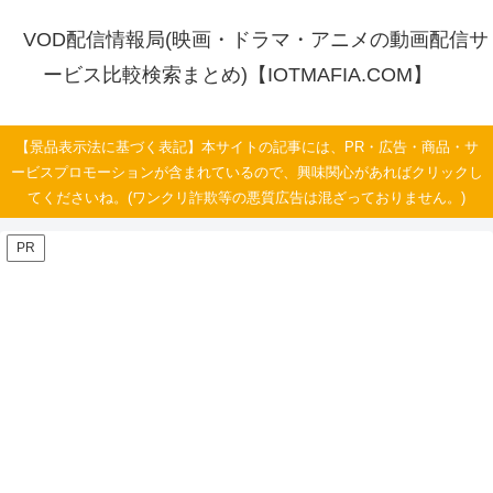
VOD配信情報局(映画・ドラマ・アニメの動画配信サ
ービス比較検索まとめ)【IOTMAFIA.COM】
【景品表示法に基づく表記】本サイトの記事には、PR・広告・商品・サ
ービスプロモーションが含まれているので、興味関心があればクリックし
てくださいね。(ワンクリ詐欺等の悪質広告は混ざっておりません。)
PR