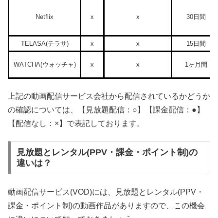
Netflix
x
x
30日間
TELASA(テラサ)
x
x
15日間
WATCHA(ウォッチャ)
x
x
1ヶ月間
上記の動画配信サービス会社から配信されているかどうか
の確認については、【見放題配信：○】【課金配信：●】
【配信なし：×】で表記しております。
見放題とレンタル(PPV・課金・ポイント制)の
違いは？
動画配信サービス(VOD)には、見放題とレンタル(PPV・
課金・ポイント制)の動画作品がありますので、この機会