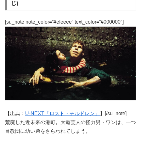
じ)
[su_note note_color=”#efeeee” text_color=”#000000″]
【出典：
U-NEXT「ロスト・チルドレン」
】[/su_note]
荒廃した近未来の港町。大道芸人の怪力男・ワンは、一つ
目教団に幼い弟をさらわれてしまう。