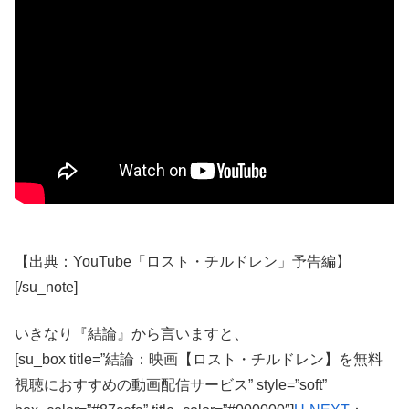
【出典：YouTube「ロスト・チルドレン」予告編】
[/su_note]
いきなり『結論』から言いますと、
[su_box title=”結論：映画【ロスト・チルドレン】を無料
視聴におすすめの動画配信サービス” style=”soft”