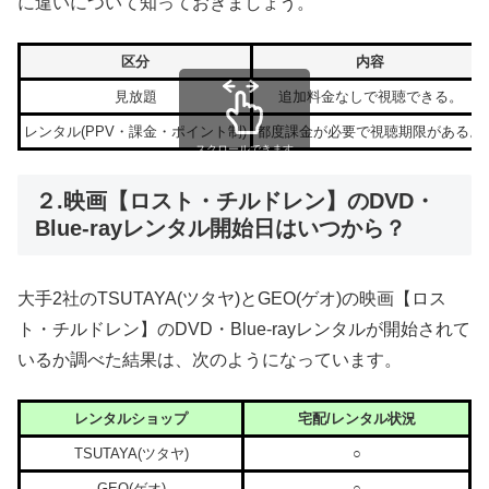
に違いについて知っておきましょう。
区分
内容
見放題
追加料金なしで視聴できる。
レンタル(PPV・課金・ポイント制)
都度課金が必要で視聴期限がある。
スクロールできます
２.映画【ロスト・チルドレン】のDVD・
Blue-rayレンタル開始日はいつから？
大手2社のTSUTAYA(ツタヤ)とGEO(ゲオ)の映画【ロス
ト・チルドレン】のDVD・Blue-rayレンタルが開始されて
いるか調べた結果は、次のようになっています。
レンタルショップ
宅配/レンタル状況
TSUTAYA(ツタヤ)
○
GEO(ゲオ)
○