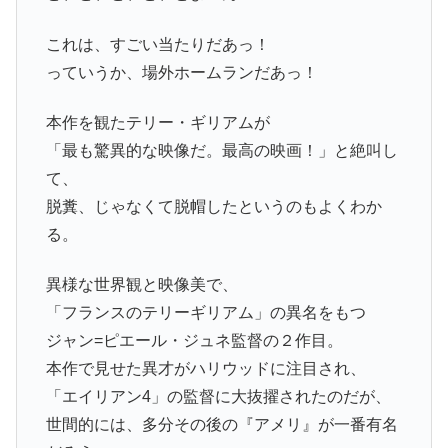
これは、すごい当たりだあっ！
っていうか、場外ホームランだあっ！
本作を観たテリー・ギリアムが
「最も驚異的な映像だ。最高の映画！」と絶叫し
て、
脱糞、じゃなくて脱帽したというのもよくわか
る。
異様な世界観と映像美で、
「フランスのテリーギリアム」の異名をもつ
ジャン=ピエール・ジュネ監督の２作目。
本作で見せた異才がハリウッドに注目され、
「エイリアン4」の監督に大抜擢されたのだが、
世間的には、多分その後の『アメリ』が一番有名