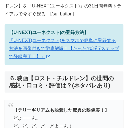
ドレン】を「U-NEXT(ユーネクスト)」の31日間無料トラ
イアルで今すぐ観る！[/su_button]
【U-NEXT(ユーネクスト)の登録方法】
「U-NEXT(ユーネクスト)をスマホで簡単に登録する
方法を画像付きで徹底解説！【たったの3分7ステップ
で登録完了！】」
６.映画【ロスト・チルドレン】の世間の
感想・口コミ・評価は？(ネタバレあり)
【テリーギリアムも脱糞した驚異の映像美！】
どよーーん。
ど、ど、ど、ど、どよーん！