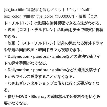
[su_box title=”本記事を読むメリット！” style=”soft”
box_color=”#ffff40″ title_color=”#000000″]
・映画【ロス
ト・チルドレン】の動画を無料視聴できる方法がわかる。
・映画【ロスト・チルドレン】の動画を安全で確実に視聴
できる。
・映画【ロスト・チルドレン】以外の気になる海外ドラマ
や話題の国内映画・韓国ドラマも視聴できる。
・Dailymotion・pandora・anitubeなどの違法投稿サイ
トで探す手間がなくなる。
・Dailymotion・pandora・anitubeなどの違法投稿サイ
トからウイルス感染することがなくなる。
・わざわざレンタルショップに借りに行く必要がなくな
る。
・借りたDVD・Blue-rayの返却忘れで延長料金を払う必
要がなくなる。