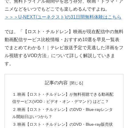
で、無料トライアル期間中を思う存分、映画・ドラマ・ア
ニメなどをいつでもどこでも楽しめるんですよね。
＞＞＞U-NEXT(ユーネクスト)の31日間無料体験はこちら
では、「【ロスト・チルドレン】映画が現在配信中の無料
動画配信サービス比較情報・おすすめ10選を早見一覧表
でまとめてわかる！｜テレビ放送予定で見逃した洋画をフ
ル視聴するVOD方法」について詳しく解説していきま
す。
記事の内容
１.映画【ロスト・チルドレン】が無料視聴できる動画配
信サービス(VOD：ビデオ・オン・デマンド) はどこ？
２.映画【ロスト・チルドレン】のDVD・Blue-rayレンタ
ル開始日はいつから？
３.映画【ロスト・チルドレン】のDVD・Blue-ray販売状