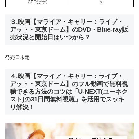
GEO(ゲオ)
x
３.映画【マライア・キャリー：ライブ・
アット・東京ドーム】のDVD・Blue-ray販
売状況と開始日はいつから？
発売日未定
４.映画【マライア・キャリー：ライブ・
アット・東京ドーム】のフル動画で無料視
聴できる方法のコツは「U-NEXT(ユーネク
スト)の31日間無料視聴」を活用でスッキ
リ解決！