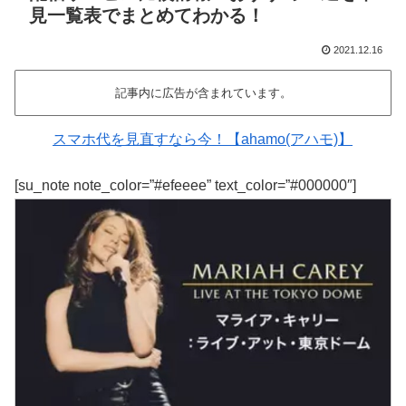
見一覧表でまとめてわかる！
2021.12.16
記事内に広告が含まれています。
スマホ代を見直すなら今！【ahamo(アハモ)】
[su_note note_color=”#efeeee” text_color=”#000000″]