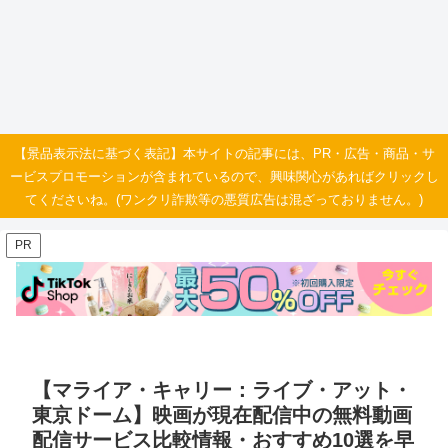
【景品表示法に基づく表記】本サイトの記事には、PR・広告・商品・サ
ービスプロモーションが含まれているので、興味関心があればクリックし
てくださいね。(ワンクリ詐欺等の悪質広告は混ざっておりません。)
PR
【マライア・キャリー：ライブ・アット・
東京ドーム】映画が現在配信中の無料動画
配信サービス比較情報・おすすめ10選を早