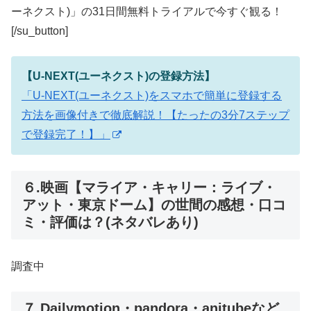
ーネクスト)」の31日間無料トライアルで今すぐ観る！
[/su_button]
【U-NEXT(ユーネクスト)の登録方法】
「U-NEXT(ユーネクスト)をスマホで簡単に登録する
方法を画像付きで徹底解説！【たったの3分7ステップ
で登録完了！】」
６.映画【マライア・キャリー：ライブ・
アット・東京ドーム】の世間の感想・口コ
ミ・評価は？(ネタバレあり)
調査中
７.Dailymotion・pandora・anitubeなど