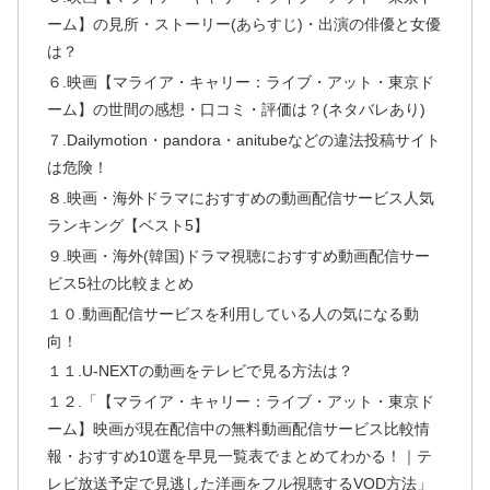
ーム】の見所・ストーリー(あらすじ)・出演の俳優と女優
は？
６.映画【マライア・キャリー：ライブ・アット・東京ド
ーム】の世間の感想・口コミ・評価は？(ネタバレあり)
７.Dailymotion・pandora・anitubeなどの違法投稿サイト
は危険！
８.映画・海外ドラマにおすすめの動画配信サービス人気
ランキング【ベスト5】
９.映画・海外(韓国)ドラマ視聴におすすめ動画配信サー
ビス5社の比較まとめ
１０.動画配信サービスを利用している人の気になる動
向！
１１.U-NEXTの動画をテレビで見る方法は？
１２.「【マライア・キャリー：ライブ・アット・東京ド
ーム】映画が現在配信中の無料動画配信サービス比較情
報・おすすめ10選を早見一覧表でまとめてわかる！｜テ
レビ放送予定で見逃した洋画をフル視聴するVOD方法」