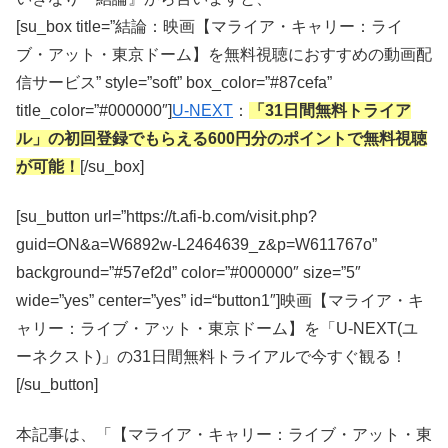
[su_box title=”結論：映画【マライア・キャリー：ライ
ブ・アット・東京ドーム】を無料視聴におすすめの動画配
信サービス” style=”soft” box_color=”#87cefa”
title_color=”#000000″]
U-NEXT
：
「31日間無料トライア
ル」の初回登録でもらえる600円分のポイントで無料視聴
が可能！
[/su_box]
[su_button url=”https://t.afi-b.com/visit.php?
guid=ON&a=W6892w-L2464639_z&p=W611767o”
background=”#57ef2d” color=”#000000″ size=”5″
wide=”yes” center=”yes” id=“button1″]映画【マライア・キ
ャリー：ライブ・アット・東京ドーム】を「U-NEXT(ユ
ーネクスト)」の31日間無料トライアルで今すぐ観る！
[/su_button]
本記事は、「【マライア・キャリー：ライブ・アット・東