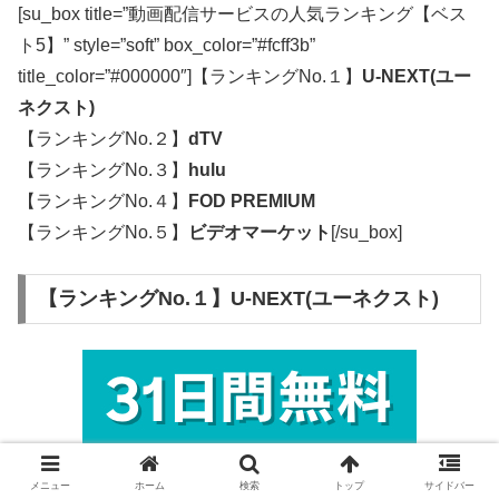
[su_box title=”動画配信サービスの人気ランキング【ベス
ト5】” style=”soft” box_color=”#fcff3b”
title_color=”#000000″]【ランキングNo.１】
U-NEXT(ユー
ネクスト)
【ランキングNo.２】
dTV
【ランキングNo.３】
hulu
【ランキングNo.４】
FOD PREMIUM
【ランキングNo.５】
ビデオマーケット
[/su_box]
【ランキングNo.１】U-NEXT(ユーネクスト)
メニュー
ホーム
検索
トップ
サイドバー