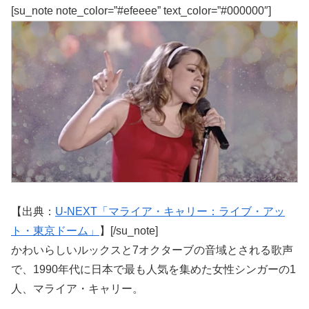
[su_note note_color=”#efeeee” text_color=”#000000″]
【出典：
U-NEXT「マライア・キャリー：ライブ・アッ
ト・東京ドーム」
】[/su_note]
かわいらしいルックスと7オクターブの音域とされる歌声
で、1990年代に日本で最も人気を集めた女性シンガーの1
人、マライア・キャリー。