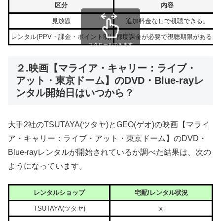
区分
内容
見放題
追加料金なしで視聴できる。
レンタル(PPV・課金・ポイント制)
都度課金が必要で視聴期限がある。
スクロールできます
２.映画【マライア・キャリー：ライブ・
アット・東京ドーム】のDVD・Blue-rayレ
ンタル開始日はいつから？
大手2社のTSUTAYA(ツタヤ)とGEO(ゲオ)の映画【マライ
ア・キャリー：ライブ・アット・東京ドーム】のDVD・
Blue-rayレンタルが開始されているか調べた結果は、次の
ようになっています。
レンタルショップ
宅配/レンタル状況
TSUTAYA(ツタヤ)
x