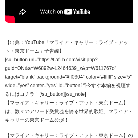
【出典：YouTube「マライア・キャリー：ライブ・アッ
ト・東京ドーム」予告編】
[su_button url=”https://t.afi-b.com/visit.php?
guid=ON&a=W6892w-L2464639_z&p=W611767o”
target=”blank” background=”#ff0304″ color=”#ffffff” size=”5″
wide=”yes” center=”yes” id=”button1″]今すぐ本編を視聴す
るにはコチラ！[/su_button][/su_note]
【マライア・キャリー：ライブ・アット・東京ドーム】
は、数々のアワード受賞歴を誇る世界的歌姫、マライア・
キャリーの東京ドーム公演！
【マライア・キャリー：ライブ・アット・東京ドーム】の