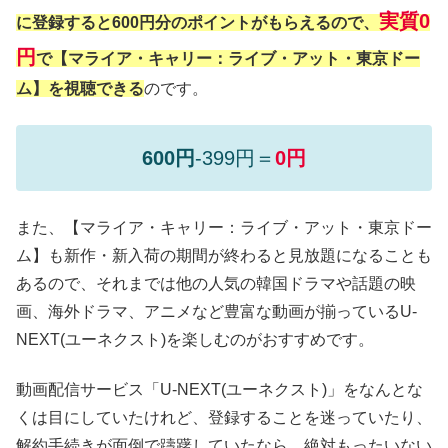
実質0
に登録すると600円分のポイントがもらえるので、
円
で【マライア・キャリー：ライブ・アット・東京ドー
ム】を視聴できる
のです。
600円
-399円＝
0円
また、【マライア・キャリー：ライブ・アット・東京ドー
ム】も新作・新入荷の期間が終わると見放題になることも
あるので、それまでは他の人気の韓国ドラマや話題の映
画、海外ドラマ、アニメなど豊富な動画が揃っているU-
NEXT(ユーネクスト)を楽しむのがおすすめです。
動画配信サービス「U-NEXT(ユーネクスト)」をなんとな
くは目にしていたけれど、登録することを迷っていたり、
解約手続きが面倒で躊躇していたなら、絶対もったいない