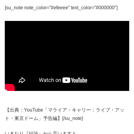
[su_note note_color=”#efeeee” text_color=”#000000″]
【出典：YouTube「マライア・キャリー：ライブ・アッ
ト・東京ドーム」予告編】[/su_note]
いきなり『結論』から言いますと、