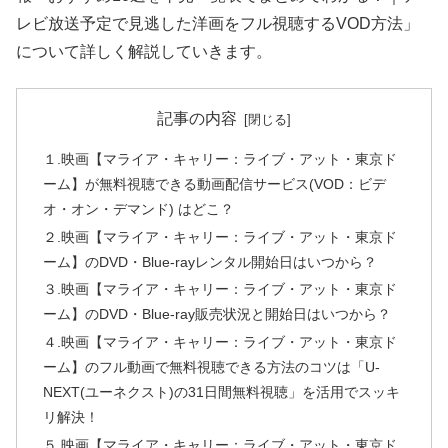
レビ放送予定で見逃した洋画をフル視聴するVOD方法」
について詳しく解説していきます。
記事の内容
１.映画【マライア・キャリー：ライブ・アット・東京ド
ーム】が無料視聴できる動画配信サービス(VOD：ビデ
オ・オン・デマンド) はどこ？
２.映画【マライア・キャリー：ライブ・アット・東京ド
ーム】のDVD・Blue-rayレンタル開始日はいつから？
３.映画【マライア・キャリー：ライブ・アット・東京ド
ーム】のDVD・Blue-ray販売状況と開始日はいつから？
４.映画【マライア・キャリー：ライブ・アット・東京ド
ーム】のフル動画で無料視聴できる方法のコツは「U-
NEXT(ユーネクスト)の31日間無料視聴」を活用でスッキ
リ解決！
５.映画【マライア・キャリー：ライブ・アット・東京ド