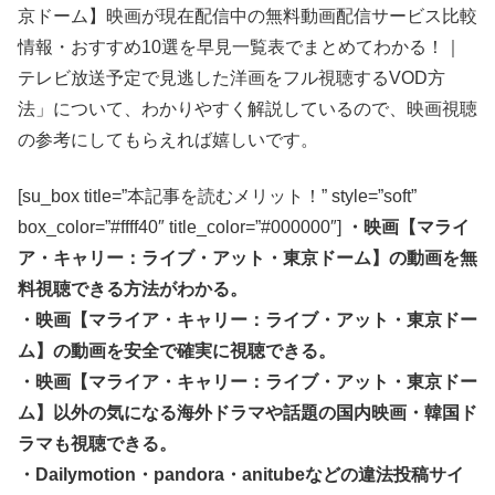
京ドーム】映画が現在配信中の無料動画配信サービス比較
情報・おすすめ10選を早見一覧表でまとめてわかる！｜
テレビ放送予定で見逃した洋画をフル視聴するVOD方
法」について、わかりやすく解説しているので、映画視聴
の参考にしてもらえれば嬉しいです。
[su_box title=”本記事を読むメリット！” style=”soft”
box_color=”#ffff40″ title_color=”#000000″]
・映画【マライ
ア・キャリー：ライブ・アット・東京ドーム】の動画を無
料視聴できる方法がわかる。
・映画【マライア・キャリー：ライブ・アット・東京ドー
ム】の動画を安全で確実に視聴できる。
・映画【マライア・キャリー：ライブ・アット・東京ドー
ム】以外の気になる海外ドラマや話題の国内映画・韓国ド
ラマも視聴できる。
・Dailymotion・pandora・anitubeなどの違法投稿サイ