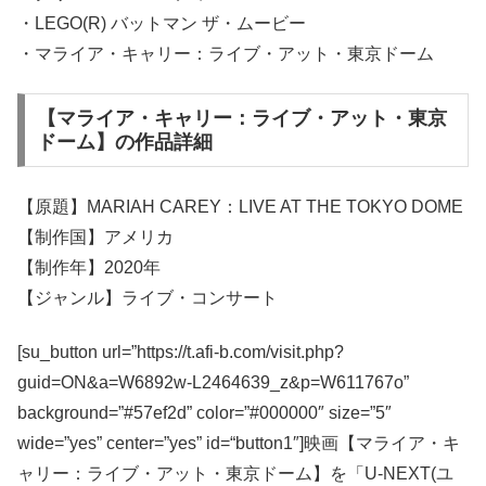
・LEGO(R) バットマン ザ・ムービー
・マライア・キャリー：ライブ・アット・東京ドーム
【マライア・キャリー：ライブ・アット・東京
ドーム】の作品詳細
【原題】MARIAH CAREY：LIVE AT THE TOKYO DOME
【制作国】アメリカ
【制作年】2020年
【ジャンル】ライブ・コンサート
[su_button url=”https://t.afi-b.com/visit.php?
guid=ON&a=W6892w-L2464639_z&p=W611767o”
background=”#57ef2d” color=”#000000″ size=”5″
wide=”yes” center=”yes” id=“button1″]映画【マライア・キ
ャリー：ライブ・アット・東京ドーム】を「U-NEXT(ユ