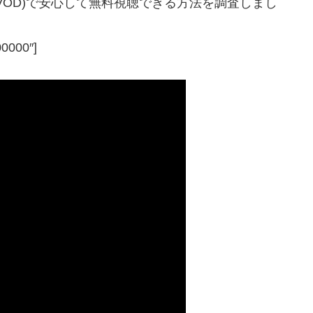
VOD)で安心して無料視聴できる方法を調査しまし
00000″]