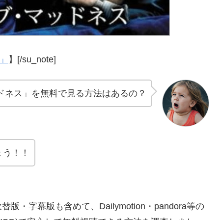
ス」
】[/su_note]
ドネス」を無料で見る方法はあるの？
ょう！！
幕版も含めて、Dailymotion・pandora等の