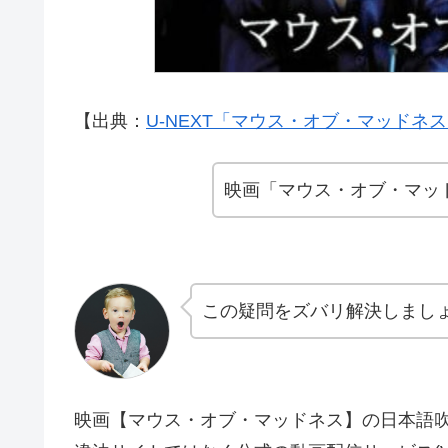
【出典：
U-NEXT「マウス・オブ・マッドネ
映画「マウス・オブ・マッ
この疑問をズバリ解決しまし
映画【マウス・オブ・マッドネス】の日本語吹替版・字