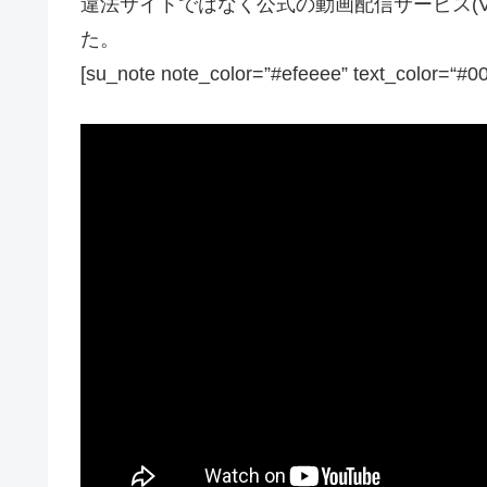
違法サイトではなく公式の動画配信サービス(
た。
[su_note note_color=”#efeeee” text_color=“#0