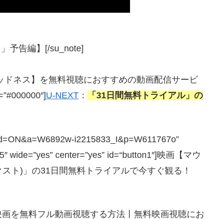
告編】[/su_note]
・オブ・マッドネス】を無料視聴におすすめの動画配信サービ
r=”#000000″]
U-NEXT
：
「31日間無料トライアル」の
php?guid=ON&a=W6892w-i2215833_I&p=W611767o”
=”5″ wide=”yes” center=”yes” id=“button1″]映画【マウ
ネクスト)」の31日間無料トライアルで今すぐ観る！
映画を無料フル動画視聴する方法丨無料映画視聴にお