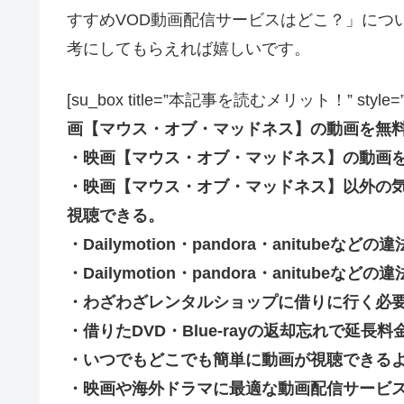
すすめVOD動画配信サービスはどこ？」につ
考にしてもらえれば嬉しいです。
[su_box title=”本記事を読むメリット！” style=”soft” 
画【マウス・オブ・マッドネス】の動画を無
・映画【マウス・オブ・マッドネス】の動画
・映画【マウス・オブ・マッドネス】以外の
視聴できる。
・Dailymotion・pandora・anitub
・Dailymotion・pandora・anitu
・わざわざレンタルショップに借りに行く必
・借りたDVD・Blue-rayの返却忘れで延
・いつでもどこでも簡単に動画が視聴できる
・映画や海外ドラマに最適な動画配信サービ