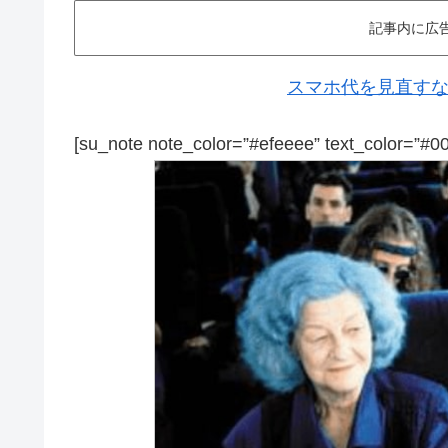
記事内に広
スマホ代を見直すなら
[su_note note_color=”#efeeee” text_color=”#0