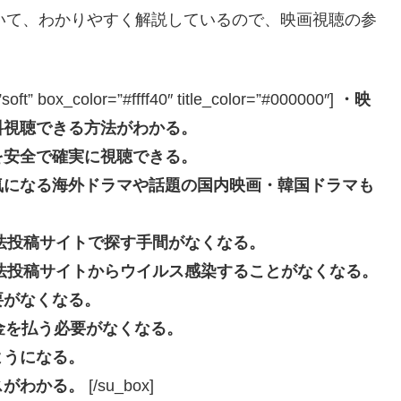
いて、わかりやすく解説しているので、映画視聴の参
box_color=”#ffff40″ title_color=”#000000″]
・映
料視聴できる方法がわかる。
を安全で確実に視聴できる。
気になる海外ドラマや話題の国内映画・韓国ドラマも
eなどの違法投稿サイトで探す手間がなくなる。
beなどの違法投稿サイトからウイルス感染することがなくなる。
要がなくなる。
長料金を払う必要がなくなる。
ようになる。
スがわかる。
[/su_box]