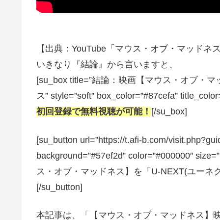
【出典：YouTube「マウス・オブ・マッドネス」予
いきなり『結論』から言いますと、
[su_box title=”結論：映画【マウス
ス” style=”soft” box_color=”#87cefa” title_colo
初回登録で無料視聴が可能！
[/su_box]
[su_button url=”https://t.afi-b.com/visit.
background=”#57ef2d” color=”#000000″ size
ス・オブ・マッドネス】を「U-NEXT(ユー
[/su_button]
本記事は、「【マウス・オブ・マッドネス】