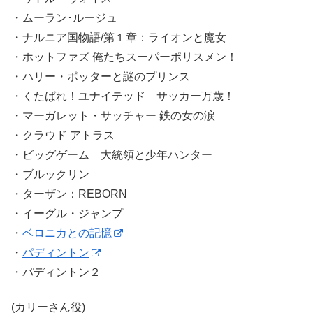
・ムーラン･ルージュ
・ナルニア国物語/第１章：ライオンと魔女
・ホットファズ 俺たちスーパーポリスメン！
・ハリー・ポッターと謎のプリンス
・くたばれ！ユナイテッド サッカー万歳！
・マーガレット・サッチャー 鉄の女の涙
・クラウド アトラス
・ビッグゲーム 大統領と少年ハンター
・ブルックリン
・ターザン：REBORN
・イーグル・ジャンプ
・
ベロニカとの記憶
・
パディントン
・パディントン２
(カリーさん役)