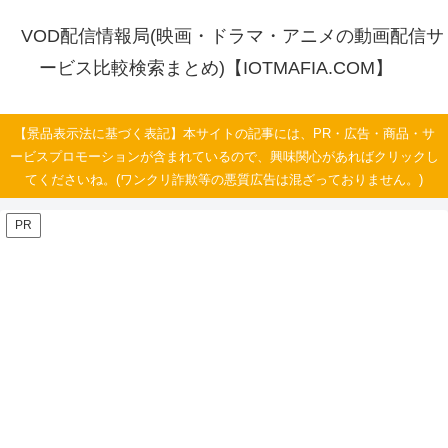
VOD配信情報局(映画・ドラマ・アニメの動画配信サ
ービス比較検索まとめ)【IOTMAFIA.COM】
【景品表示法に基づく表記】本サイトの記事には、PR・広告・商品・サ
ービスプロモーションが含まれているので、興味関心があればクリックし
てくださいね。(ワンクリ詐欺等の悪質広告は混ざっておりません。)
PR