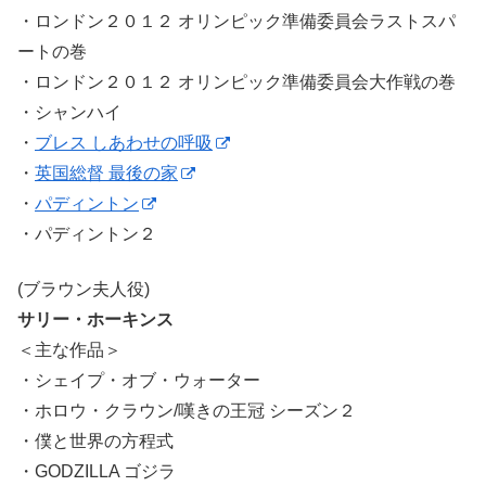
・ロンドン２０１２ オリンピック準備委員会ラストスパ
ートの巻
・ロンドン２０１２ オリンピック準備委員会大作戦の巻
・シャンハイ
・
ブレス しあわせの呼吸
・
英国総督 最後の家
・
パディントン
・パディントン２
(ブラウン夫人役)
サリー・ホーキンス
＜主な作品＞
・シェイプ・オブ・ウォーター
・ホロウ・クラウン/嘆きの王冠 シーズン２
・僕と世界の方程式
・GODZILLA ゴジラ