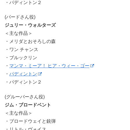
・パディントン２
(バードさん役)
ジュリー・ウォルターズ
＜主な作品＞
・メリダとおそろしの森
・ワン チャンス
・ブルックリン
・
マンマ・ミーア！ ヒア・ウィー・ゴー
・
パディントン
・パディントン２
(グルーバーさん役)
ジム・ブロードベント
＜主な作品＞
・ブロードウェイと銃弾
・リトル・ヴォイス