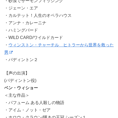
・砂漠でサーモンフィッシング
・ジェーン・エア
・カルテット！人生のオペラハウス
・アンナ・カレーニナ
・ハミングバード
・WILD CARD/ワイルドカード
・
ウィンストン・チャーチル ヒトラーから世界を救った
男
・パディントン２
【声の出演】
(パディントン役)
ベン・ウィショー
＜主な作品＞
・パフューム ある人殺しの物語
・アイム・ノット・ゼア
・ホロウ・クラウン/嘆きの王冠 シーズン１