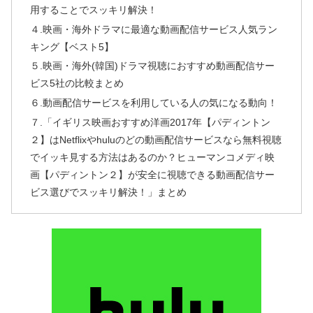
用することでスッキリ解決！
４.映画・海外ドラマに最適な動画配信サービス人気ラン
キング【ベスト5】
５.映画・海外(韓国)ドラマ視聴におすすめ動画配信サー
ビス5社の比較まとめ
６.動画配信サービスを利用している人の気になる動向！
７.「イギリス映画おすすめ洋画2017年【パディントン
２】はNetflixやhuluのどの動画配信サービスなら無料視聴
でイッキ見する方法はあるのか？ヒューマンコメディ映
画【パディントン２】が安全に視聴できる動画配信サー
ビス選びでスッキリ解決！」まとめ