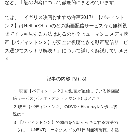
など、上記の内容について徹底的にまとめています。
では、「イギリス映画おすすめ洋画2017年【パディント
ン２】はNetflixやhuluのどの動画配信サービスなら無料視
聴でイッキ見する方法はあるのか？ヒューマンコメディ映
画【パディントン２】が安全に視聴できる動画配信サービ
ス選びでスッキリ解決！」について詳しく解説していきま
す。
記事の内容
１. 映画【パディントン２】の動画が配信している動画配
信サービス(ビデオ・オン・デマンド) はどこ？
２.映画【パディントン２】のDVD・Blue-rayレンタル状
況は？
３.【パディントン２】の動画を全話イッキ見する方法の
コツは「U-NEXT(ユーネクスト)の31日間無料視聴」を活