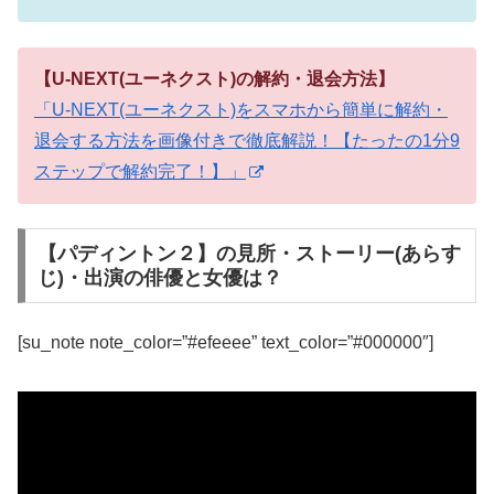
【U-NEXT(ユーネクスト)の解約・退会方法】
「U-NEXT(ユーネクスト)をスマホから簡単に解約・
退会する方法を画像付きで徹底解説！【たったの1分9
ステップで解約完了！】」
【パディントン２】の見所・ストーリー(あらす
じ)・出演の俳優と女優は？
[su_note note_color=”#efeeee” text_color=”#000000″]