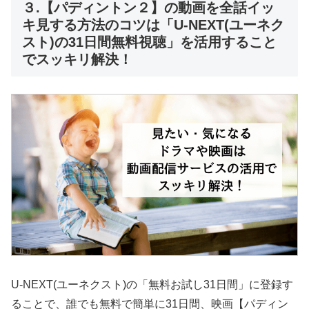
３.【パディントン２】の動画を全話イッ
キ見する方法のコツは「U-NEXT(ユーネク
スト)の31日間無料視聴」を活用すること
でスッキリ解決！
U-NEXT(ユーネクスト)の「無料お試し31日間」に登録す
ることで、誰でも無料で簡単に31日間、映画【パディン