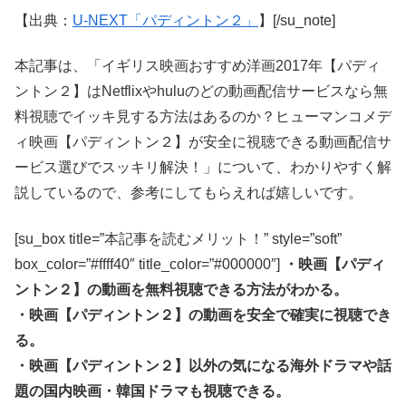
【出典：
U-NEXT「パディントン２」
】[/su_note]
本記事は、「イギリス映画おすすめ洋画2017年【パディ
ントン２】はNetflixやhuluのどの動画配信サービスなら無
料視聴でイッキ見する方法はあるのか？ヒューマンコメデ
ィ映画【パディントン２】が安全に視聴できる動画配信サ
ービス選びでスッキリ解決！」について、わかりやすく解
説しているので、参考にしてもらえれば嬉しいです。
[su_box title=”本記事を読むメリット！” style=”soft”
box_color=”#ffff40″ title_color=”#000000″]
・映画【パディ
ントン２】の動画を無料視聴できる方法がわかる。
・映画【パディントン２】の動画を安全で確実に視聴でき
る。
・映画【パディントン２】以外の気になる海外ドラマや話
題の国内映画・韓国ドラマも視聴できる。