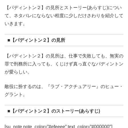
【パディントン２】の見所とストーリー(あらすじ)につい
て、ネタバレにならない程度に少しだけさわりを紹介して
いきます。
■【パディントン２】の見所
【パディントン２】の見所は、仕事で失敗しても、無実の
罪で刑務所に入っても、くじけず真っ直ぐなパディントン
が愛らしい。
敵役に扮するのは、『ラブ・アクチュアリー』のヒュー・
グラント。
■【パディントン２】のストーリー(あらすじ)
[su_note note_color=”#efeeee” text_color=”#000000″]