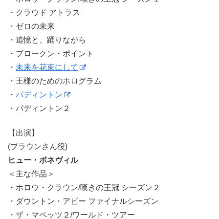
・クラウド アトラス
・ゼロの未来
・追憶と、踊りながら
・ブロークン・ポイント
・
未来を花束にして
・王様のためのホログラム
・
パディントン
・パディントン２
【出演】
(ブラウンさん役)
ヒュー・ボネヴィル
＜主な作品＞
・ホロウ・クラウン/嘆きの王冠 シーズン２
・ダウントン・アビー ファイナルシーズン
・ザ・マペッツ２/ワールド・ツアー