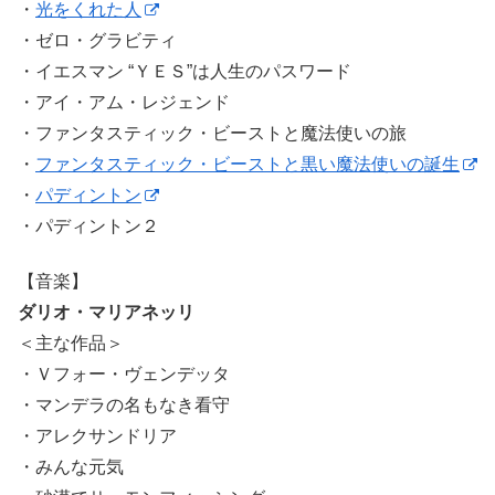
・
光をくれた人
・ゼロ・グラビティ
・イエスマン “ＹＥＳ”は人生のパスワード
・アイ・アム・レジェンド
・ファンタスティック・ビーストと魔法使いの旅
・
ファンタスティック・ビーストと黒い魔法使いの誕生
・
パディントン
・パディントン２
【音楽】
ダリオ・マリアネッリ
＜主な作品＞
・Ｖフォー・ヴェンデッタ
・マンデラの名もなき看守
・アレクサンドリア
・みんな元気