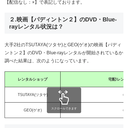
【配信なし：×】で表記しております。
２.映画【パディントン２】のDVD・Blue-
rayレンタル状況は？
大手2社のTSUTAYA(ツタヤ)とGEO(ゲオ)の映画【パディ
ントン２】のDVD・Blue-rayレンタルが開始されているか
調べた結果は、次のようになっています。
レンタルショップ
宅配/レン
TSUTAYA(ツタヤ)
○
スクロールできます
GEO(ゲオ)
○