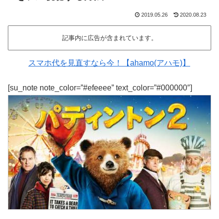
2019.05.26
2020.08.23
記事内に広告が含まれています。
スマホ代を見直すなら今！【ahamo(アハモ)】
[su_note note_color=”#efeeee” text_color=”#000000″]