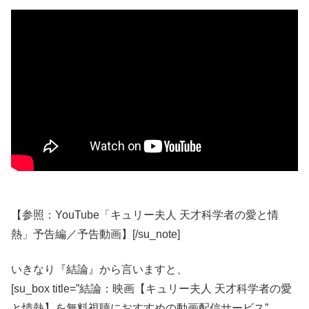
【参照：YouTube「キュリー夫人 天才科学者の愛と情
熱」予告編／予告動画】[/su_note]
いきなり『結論』から言いますと、
[su_box title=”結論：映画【キュリー夫人 天才科学者の愛
と情熱】を無料視聴におすすめの動画配信サービス”