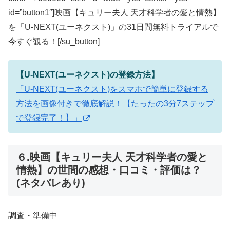
id=”button1″]映画【キュリー夫人 天才科学者の愛と情熱】
を「U-NEXT(ユーネクスト)」の31日間無料トライアルで
今すぐ観る！[/su_button]
【U-NEXT(ユーネクスト)の登録方法】
「U-NEXT(ユーネクスト)をスマホで簡単に登録する
方法を画像付きで徹底解説！【たったの3分7ステップ
で登録完了！】」
６.映画【キュリー夫人 天才科学者の愛と
情熱】の世間の感想・口コミ・評価は？
(ネタバレあり)
調査・準備中