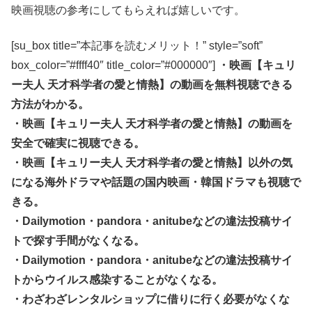
映画視聴の参考にしてもらえれば嬉しいです。
[su_box title=”本記事を読むメリット！” style=”soft”
box_color=”#ffff40″ title_color=”#000000″]
・映画【キュリ
ー夫人 天才科学者の愛と情熱】の動画を無料視聴できる
方法がわかる。
・映画【キュリー夫人 天才科学者の愛と情熱】の動画を
安全で確実に視聴できる。
・映画【キュリー夫人 天才科学者の愛と情熱】以外の気
になる海外ドラマや話題の国内映画・韓国ドラマも視聴で
きる。
・Dailymotion・pandora・anitubeなどの違法投稿サイ
トで探す手間がなくなる。
・Dailymotion・pandora・anitubeなどの違法投稿サイ
トからウイルス感染することがなくなる。
・わざわざレンタルショップに借りに行く必要がなくな