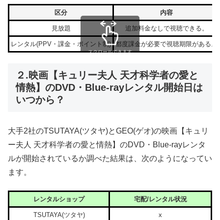
区分
内容
見放題
追加料金なしで視聴できる。
レンタル(PPV・課金・ポイント制)
都度課金が必要で視聴期限がある。
スクロールできます
２.映画【キュリー夫人 天才科学者の愛と
情熱】のDVD・Blue-rayレンタル開始日は
いつから？
大手2社のTSUTAYA(ツタヤ)とGEO(ゲオ)の映画【キュリ
ー夫人 天才科学者の愛と情熱】のDVD・Blue-rayレンタ
ルが開始されているか調べた結果は、次のようになってい
ます。
レンタルショップ
宅配/レンタル状況
TSUTAYA(ツタヤ)
x