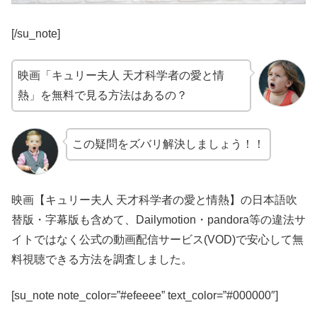
[/su_note]
映画「キュリー夫人 天才科学者の愛と情
熱」を無料で見る方法はあるの？
この疑問をズバリ解決しましょう！！
映画【キュリー夫人 天才科学者の愛と情熱】の日本語吹
替版・字幕版も含めて、Dailymotion・pandora等の違法サ
イトではなく公式の動画配信サービス(VOD)で安心して無
料視聴できる方法を調査しました。
[su_note note_color=”#efeeee” text_color=”#000000″]