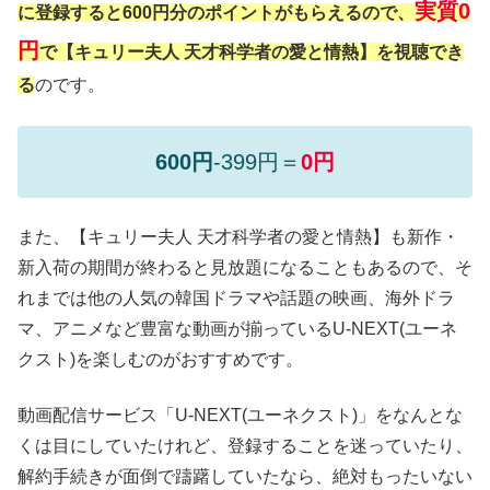
実質0
に登録すると600円分のポイントがもらえるので、
円
で【キュリー夫人 天才科学者の愛と情熱】を視聴でき
る
のです。
600円
-399円＝
0円
また、【キュリー夫人 天才科学者の愛と情熱】も新作・
新入荷の期間が終わると見放題になることもあるので、そ
れまでは他の人気の韓国ドラマや話題の映画、海外ドラ
マ、アニメなど豊富な動画が揃っているU-NEXT(ユーネ
クスト)を楽しむのがおすすめです。
動画配信サービス「U-NEXT(ユーネクスト)」をなんとな
くは目にしていたけれど、登録することを迷っていたり、
解約手続きが面倒で躊躇していたなら、絶対もったいない