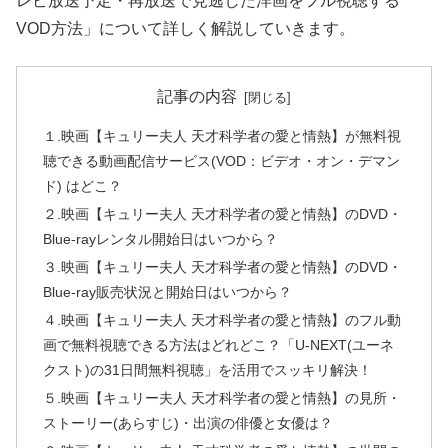
レビ放送予定・再放送で見逃した洋画をフル視聴する
VOD方法」について詳しく解説していきます。
記事の内容
１.映画【キュリー夫人 天才科学者の愛と情熱】が無料視
聴できる動画配信サービス(VOD：ビデオ・オン・デマン
ド) はどこ？
２.映画【キュリー夫人 天才科学者の愛と情熱】のDVD・
Blue-rayレンタル開始日はいつから？
３.映画【キュリー夫人 天才科学者の愛と情熱】のDVD・
Blue-ray販売状況と開始日はいつから？
４.映画【キュリー夫人 天才科学者の愛と情熱】のフル動
画で無料視聴できる方法はどれどこ？「U-NEXT(ユーネ
クスト)の31日間無料視聴」を活用でスッキリ解決！
５.映画【キュリー夫人 天才科学者の愛と情熱】の見所・
ストーリー(あらすじ)・出演の俳優と女優は？