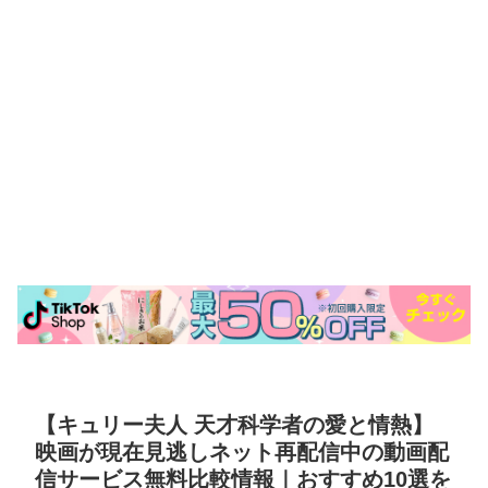
【キュリー夫人 天才科学者の愛と情熱】
映画が現在見逃しネット再配信中の動画配
信サービス無料比較情報｜おすすめ10選を