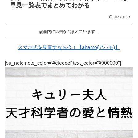
早見一覧表でまとめてわかる
2023.02.23
記事内に広告が含まれています。
スマホ代を見直すなら今！【ahamo(アハモ)】
[su_note note_color=”#efeeee” text_color=”#000000″]