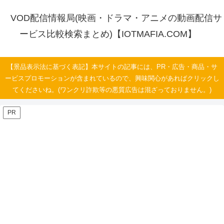
VOD配信情報局(映画・ドラマ・アニメの動画配信サ
ービス比較検索まとめ)【IOTMAFIA.COM】
【景品表示法に基づく表記】本サイトの記事には、PR・広告・商品・サ
ービスプロモーションが含まれているので、興味関心があればクリックし
てくださいね。(ワンクリ詐欺等の悪質広告は混ざっておりません。)
PR