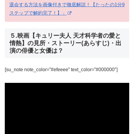
退会する方法を画像付きで徹底解説！【たったの1分9
ステップで解約完了！】」
５.映画【キュリー夫人 天才科学者の愛と
情熱】の見所・ストーリー(あらすじ)・出
演の俳優と女優は？
[su_note note_color=”#efeeee” text_color=”#000000″]