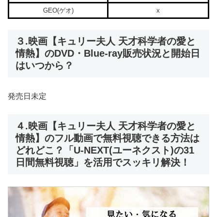
GEO(ゲオ)
x
３.映画【キュリー夫人 天才科学者の愛と
情熱】のDVD・Blue-ray販売状況と開始日
はいつから？
発売日未定
４.映画【キュリー夫人 天才科学者の愛と
情熱】のフル動画で無料視聴できる方法は
どれどこ？「U-NEXT(ユーネクスト)の31
日間無料視聴」を活用でスッキリ解決！