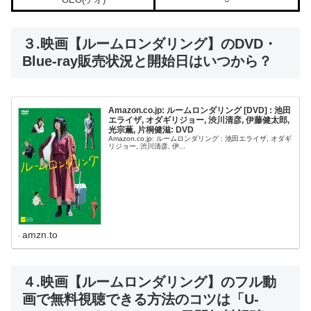
３.映画【ルームロンダリング】のDVD・
Blue-ray販売状況と開始日はいつから？
Amazon.co.jp: ルームロンダリング [DVD] : 池田
エライザ, オダギリジョー, 渋川清彦, 伊藤健太郎,
光宗薫, 片桐健滋: DVD
Amazon.co.jp: ルームロンダリング : 池田エライザ, オダギ
リジョー, 渋川清彦, 伊...
amzn.to
４.映画【ルームロンダリング】のフル動
画で無料視聴できる方法のコツは「U-