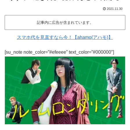
2021.11.30
記事内に広告が含まれています。
スマホ代を見直すなら今！【ahamo(アハモ)】
[su_note note_color=”#efeeee” text_color=”#000000″]