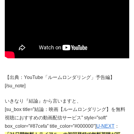
【出典：YouTube「ルームロンダリング」予告編】
[/su_note]
いきなり『結論』から言いますと、
[su_box title=”結論：映画【ルームロンダリング】を無料
視聴におすすめの動画配信サービス” style=”soft”
box_color=”#87cefa” title_color=”#000000″]
U-NEXT
：