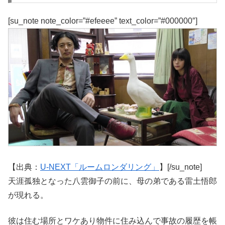
[su_note note_color=”#efeeee” text_color=”#000000″]
【出典：
U-NEXT「ルームロンダリング」
】[/su_note]
天涯孤独となった八雲御子の前に、母の弟である雷土悟郎
が現れる。
彼は住む場所とワケあり物件に住み込んで事故の履歴を帳