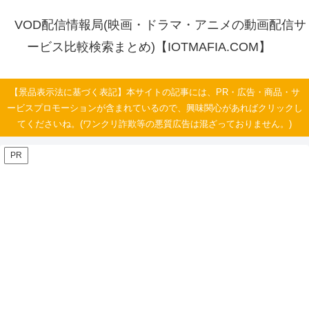
VOD配信情報局(映画・ドラマ・アニメの動画配信サ
ービス比較検索まとめ)【IOTMAFIA.COM】
【景品表示法に基づく表記】本サイトの記事には、PR・広告・商品・サ
ービスプロモーションが含まれているので、興味関心があればクリックし
てくださいね。(ワンクリ詐欺等の悪質広告は混ざっておりません。)
PR