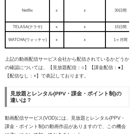
Netflix
x
x
30日間
TELASA(テラサ)
x
x
15日間
WATCHA(ウォッチャ)
x
x
1ヶ月間
上記の動画配信サービス会社から配信されているかどうか
の確認については、【見放題配信：○】【課金配信：●】
【配信なし：×】で表記しております。
見放題とレンタル(PPV・課金・ポイント制)の
違いは？
動画配信サービス(VOD)には、見放題とレンタル(PPV・
課金・ポイント制)の動画作品がありますので、この機会