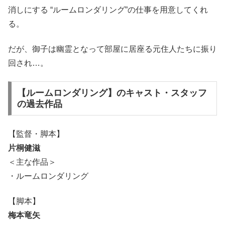
消しにする “ルームロンダリング”の仕事を用意してくれ
る。
だが、御子は幽霊となって部屋に居座る元住人たちに振り
回され…。
【ルームロンダリング】のキャスト・スタッフ
の過去作品
【監督・脚本】
片桐健滋
＜主な作品＞
・ルームロンダリング
【脚本】
梅本竜矢