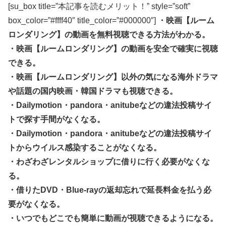
[su_box title=”本記事を読むメリット！” style=”soft”
box_color=”#ffff40″ title_color=”#000000″]
・映画【ルーム
ロンダリング】の動画を無料視聴できる方法がわかる。
・映画【ルームロンダリング】の動画を安全で確実に視聴
できる。
・映画【ルームロンダリング】以外の気になる海外ドラマ
や話題の国内映画・韓国ドラマも視聴できる。
・Dailymotion・pandora・anitubeなどの違法投稿サイ
トで探す手間がなくなる。
・Dailymotion・pandora・anitubeなどの違法投稿サイ
トからウイルス感染することがなくなる。
・わざわざレンタルショップに借りに行く必要がなくな
る。
・借りたDVD・Blue-rayの返却忘れで延長料金を払う必
要がなくなる。
・いつでもどこでも簡単に動画が視聴できるようになる。