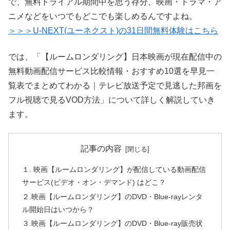
で、無料トライアル期間中を思う存分、映画・ドラマ・ア
ニメなどをいつでもどこでも楽しめるんですよね。
＞＞＞U-NEXT(ユーネクスト)の31日間無料体験はこちら
では、「【ルームロンダリング】日本映画が現在配信中の
無料動画配信サービス比較情報・おすすめ10選を早見一
覧表でまとめてわかる｜テレビ放送予定で見逃した邦画を
フル視聴で見るVOD方法」について詳しく解説していき
ます。
記事の内容
１. 映画【ルームロンダリング】が配信している動画配信
サービス(ビデオ・オン・デマンド) はどこ？
２.映画【ルームロンダリング】のDVD・Blue-rayレンタ
ル開始日はいつから？
３.映画【ルームロンダリング】のDVD・Blue-ray販売状