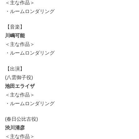
＜主な作品＞
・ルームロンダリング
【音楽】
川嶋可能
＜主な作品＞
・ルームロンダリング
【出演】
(八雲御子役)
池田エライザ
＜主な作品＞
・ルームロンダリング
(春日公比古役)
渋川清彦
＜主な作品＞