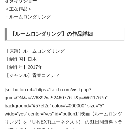
オダギリジョー
＜主な作品＞
・ルームロンダリング
【ルームロンダリング】の作品詳細
【原題】ルームロンダリング
【制作国】日本
【制作年】2017年
【ジャンル】青春コメディ
[su_button url=”https://t.afi-b.com/visit.php?
guid=ON&a=W6892w-52460776_f&p=W611767o”
background=”#57ef2d” color=”#000000″ size=”5″
wide=”yes” center=”yes” id=”button1″]映画【ルームロンダ
リング】を「U-NEXT(ユーネクスト)」の31日間無料トラ