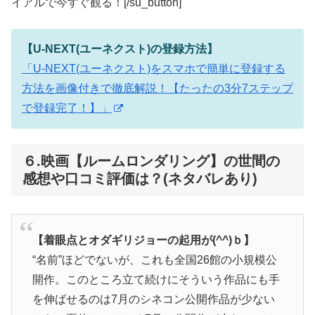
イアルで今すぐ観る！[/su_button]
【U-NEXT(ユーネクスト)の登録方法】
「U-NEXT(ユーネクスト)をスマホで簡単に登録する
方法を画像付きで徹底解説！【たったの3分7ステップ
で登録完了！】」
６.映画【ルームロンダリング】の世間の
感想や口コミ評価は？(ネタバレあり)
【着眼点とオダギリジョーの起用が(^^)ｂ】
“名前”ほどでないが、これも全国26館の小規模公
開作。このところ立て続けにそういう作品にも手
を伸ばせるのは7月のシネコン公開作品が少ない