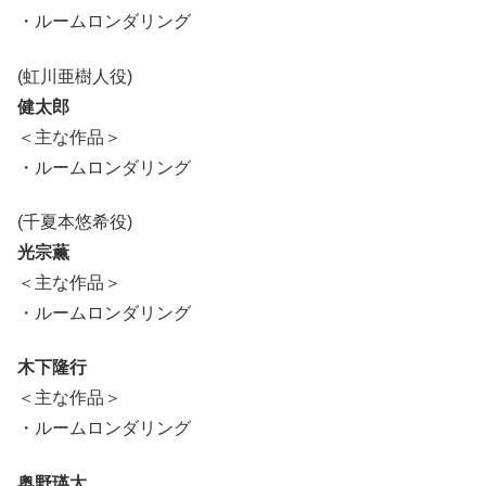
・ルームロンダリング
(虹川亜樹人役)
健太郎
＜主な作品＞
・ルームロンダリング
(千夏本悠希役)
光宗薫
＜主な作品＞
・ルームロンダリング
木下隆行
＜主な作品＞
・ルームロンダリング
奥野瑛太