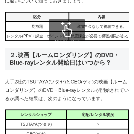
に違いについて知っておきましょう。
区分
内容
見放題
追加料金なしで視聴できる。
レンタル(PPV・課金・ポイント制)
都度課金が必要で視聴期限がある。
スクロールできます
２.映画【ルームロンダリング】のDVD・
Blue-rayレンタル開始日はいつから？
大手2社のTSUTAYA(ツタヤ)とGEO(ゲオ)の映画【ルーム
ロンダリング】のDVD・Blue-rayレンタルが開始されてい
るか調べた結果は、次のようになっています。
レンタルショップ
宅配/レンタル状況
TSUTAYA(ツタヤ)
○
GEO(ゲオ)
○