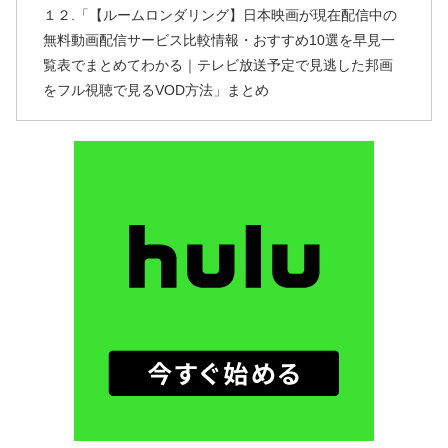
１２.「【ルームロンダリング】日本映画が現在配信中の
無料動画配信サービス比較情報・おすすめ10選を早見一
覧表でまとめてわかる｜テレビ放送予定で見逃した邦画
をフル視聴で見るVOD方法」まとめ