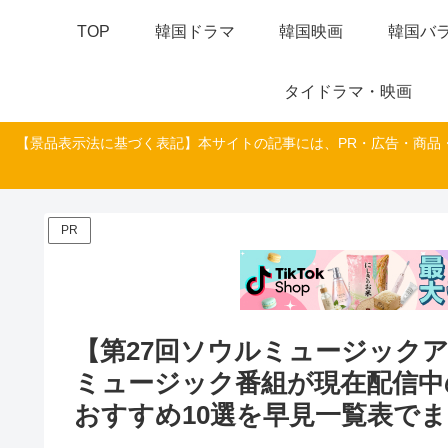
TOP
韓国ドラマ
韓国映画
韓国バラ
タイドラマ・映画
【景品表示法に基づく表記】本サイトの記事には、PR・広告・商品
PR
【第27回ソウルミュージックアワ
ミュージック番組が現在配信中
おすすめ10選を早見一覧表で