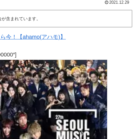
2021.12.29
告が含まれています。
今！【ahamo(アハモ)】
00000″]