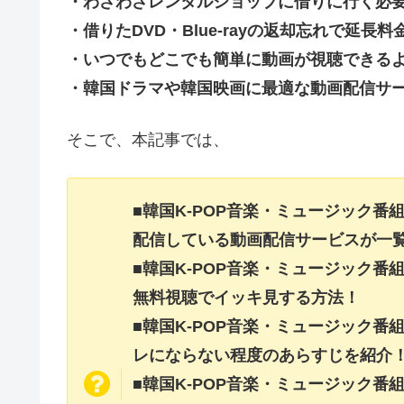
・わざわざレンタルショップに借りに行く必
・借りたDVD・Blue-rayの返却忘れで延
・いつでもどこでも簡単に動画が視聴できる
・韓国ドラマや韓国映画に最適な動画配信サ
そこで、本記事では、
■韓国K-POP音楽・ミュージック番
配信している動画配信サービスが一
■韓国K-POP音楽・ミュージック番
無料視聴でイッキ見する方法！
■韓国K-POP音楽・ミュージック番
レにならない程度のあらすじを紹介
■韓国K-POP音楽・ミュージック番