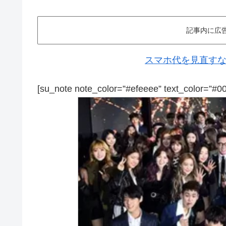
記事内に広
スマホ代を見直すなら
[su_note note_color=”#efeeee” text_color=”#0