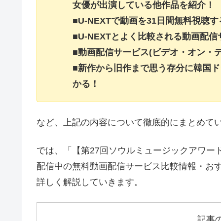
女優が出演している他作品を紹介！
■U-NEXTで動画を31日間無料視聴
■U-NEXTとよく比較される動画配
■動画配信サービス(ビデオ・オン・
■新作から旧作まで思う存分に韓国ド
かる！
など、上記の内容について徹底的にまとめて
では、「【第27回ソウルミュージックアワード
配信中の無料動画配信サービス比較情報・おす
詳しく解説していきます。
記事