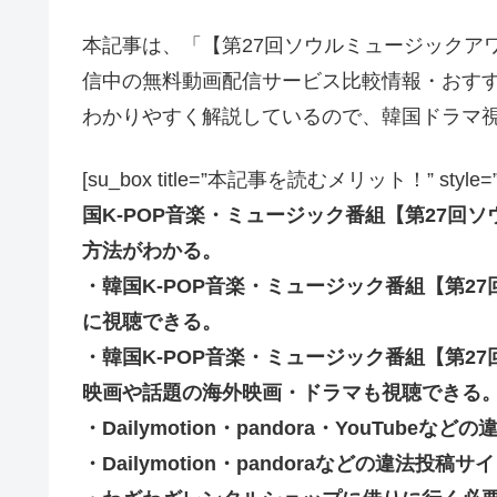
本記事は、「【第27回ソウルミュージックアワ
信中の無料動画配信サービス比較情報・おすす
わかりやすく解説しているので、韓国ドラマ
[su_box title=”本記事を読むメリット！” style=”soft” 
国K-POP音楽・ミュージック番組【第27回
方法がわかる。
・韓国K-POP音楽・ミュージック番組【第2
に視聴できる。
・韓国K-POP音楽・ミュージック番組【第2
映画や話題の海外映画・ドラマも視聴できる
・Dailymotion・pandora・YouTu
・Dailymotion・pandoraなどの違法