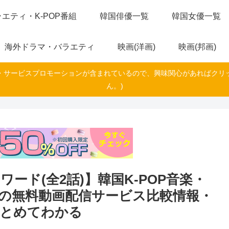
エティ・K-POP番組
韓国俳優一覧
韓国女優一覧
海外ドラマ・バラエティ
映画(洋画)
映画(邦画)
・サービスプロモーションが含まれているので、興味関心があればクリ
ん。)
ード(全2話)】韓国K-POP音楽・
の無料動画配信サービス比較情報・
まとめてわかる