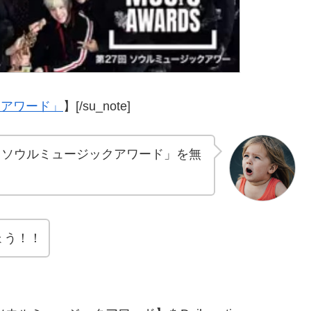
クアワード」
】[/su_note]
7回ソウルミュージックアワード」を無
ょう！！