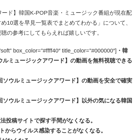
ード】韓国K-POP音楽・ミュージック番組が現在配
め10選を早見一覧表でまとめてわかる」について、
視聴の参考にしてもらえれば嬉しいです。
box_color=”#ffff40″ title_color=”#000000″]
・韓
ソウルミュージックアワード】の動画を無料視聴できる
7回ソウルミュージックアワード】の動画を安全で確実
7回ソウルミュージックアワード】以外の気になる韓国
。
beなどの違法投稿サイトで探す手間がなくなる。
投稿サイトからウイルス感染することがなくなる。