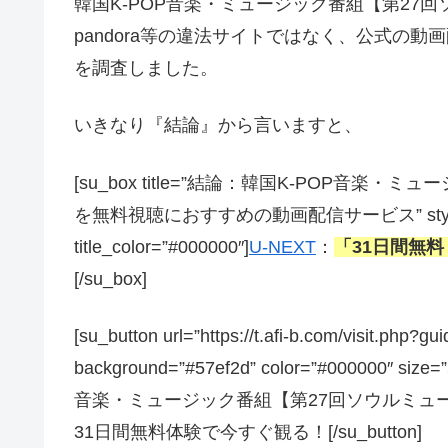
韓国K-POP音楽・ミュージック番組【第27回ソウ
pandora等の違法サイトではなく、公式の動
を調査しました。
いきなり『結論』から言いますと、
[su_box title=”結論：韓国K-POP音
を無料視聴におすすめの動画配信サービス” style=”soft
title_color=”#000000″]
U-NEXT
：
「31日間無
[/su_box]
[su_button url=”https://t.afi-b.com/visit.
background=”#57ef2d” color=”#000000″ size=
音楽・ミュージック番組【第27回ソウルミュー
31日間無料体験で今すぐ観る！[/su_button]