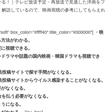
かる！｜テレビ放送予定・再放送で見逃した洋画をフ
く解説しているので、映画視聴の参考にしてもらえれ
box_color=”#ffff40″ title_color=”#000000″]
・映
る方法がわかる。
実に視聴できる。
外ドラマや話題の国内映画・韓国ドラマも視聴でき
eなどの違法投稿サイトで探す手間がなくなる。
beなどの違法投稿サイトからウイルス感染することがなくなる。
要がなくなる。
長料金を払う必要がなくなる。
ようになる。