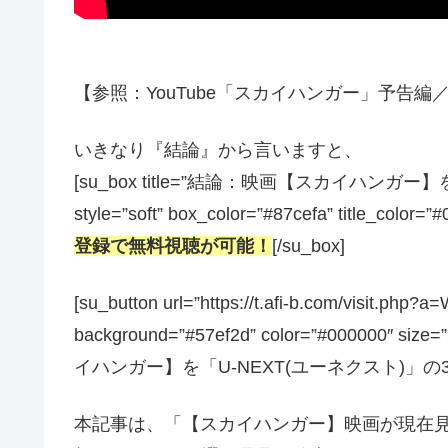
【参照：YouTube「スカイハンガー」予告編／予告
いきなり『結論』から言いますと、
[su_box title=”結論：映画【スカイハ
style=”soft” box_color=”#87cefa” title_color=”
登録で無料視聴が可能！
[/su_box]
[su_button url=”https://t.afi-b.com/visit.p
background=”#57ef2d” color=”#000000″ size
イハンガー】を「U-NEXT(ユーネクスト)」の31
本記事は、「【スカイハンガー】映画が現在