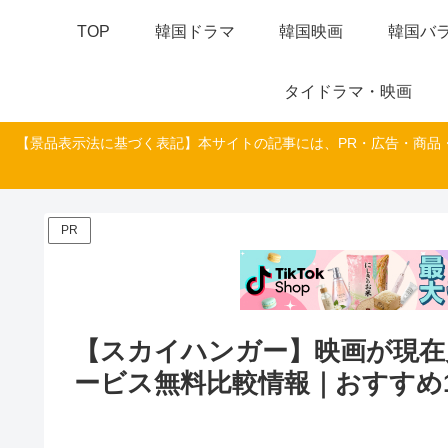
TOP
韓国ドラマ
韓国映画
韓国バラ
タイドラマ・映画
【景品表示法に基づく表記】本サイトの記事には、PR・広告・商品
PR
【スカイハンガー】映画が現在
ービス無料比較情報｜おすすめ