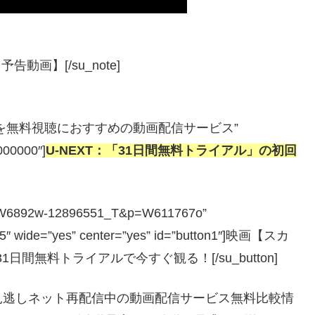
動画】[/su_note]
ンガー】を無料視聴におすすめの動画配信サービス”
#000000″]
U-NEXT：「31日間無料トライアル」の初回
hp?a=W6892w-12896551_T&p=W611767o”
=”5″ wide=”yes” center=”yes” id=”button1″]映画【スカ
日間無料トライアルで今すぐ観る！[/su_button]
見逃しネット再配信中の動画配信サービス無料比較情