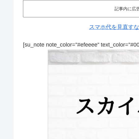
記事内に広
スマホ代を見直すなら
[su_note note_color=”#efeeee” text_color=”#0