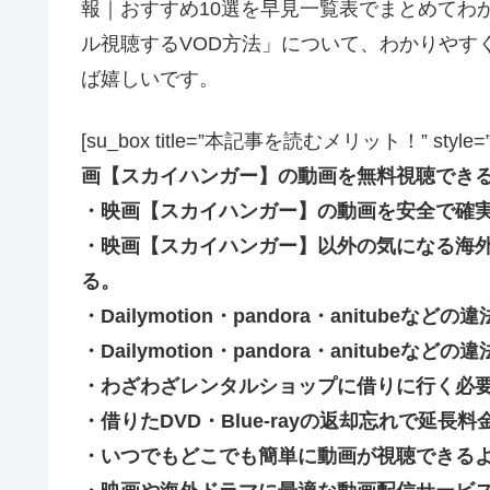
報｜おすすめ10選を早見一覧表でまとめてわ
ル視聴するVOD方法」について、わかりやす
ば嬉しいです。
[su_box title=”本記事を読むメリット！” style=”soft” 
画【スカイハンガー】の動画を無料視聴でき
・映画【スカイハンガー】の動画を安全で確
・映画【スカイハンガー】以外の気になる海
る。
・Dailymotion・pandora・anitub
・Dailymotion・pandora・anitu
・わざわざレンタルショップに借りに行く必
・借りたDVD・Blue-rayの返却忘れで延
・いつでもどこでも簡単に動画が視聴できる