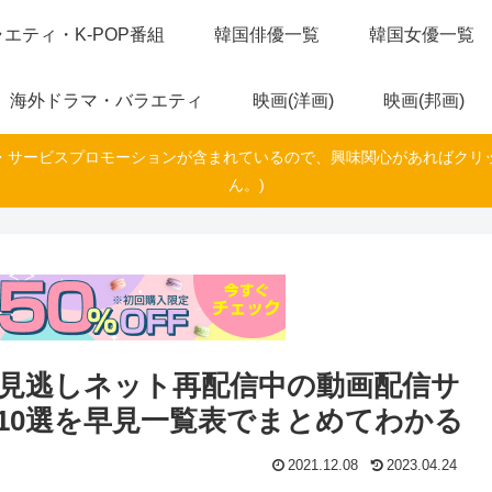
エティ・K-POP番組
韓国俳優一覧
韓国女優一覧
海外ドラマ・バラエティ
映画(洋画)
映画(邦画)
・サービスプロモーションが含まれているので、興味関心があればクリ
ん。)
見逃しネット再配信中の動画配信サ
10選を早見一覧表でまとめてわかる
2021.12.08
2023.04.24