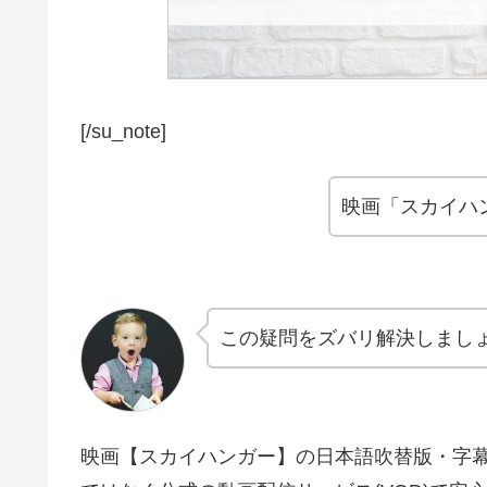
[/su_note]
映画「スカイハ
この疑問をズバリ解決しまし
映画【スカイハンガー】の日本語吹替版・字幕版も含め