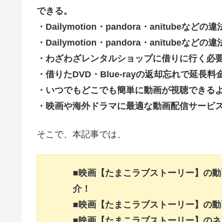
できる。
・Dailymotion・pandora・anitub
・Dailymotion・pandora・anitu
・わざわざレンタルショップに借りに行く必
・借りたDVD・Blue-rayの返却忘れで延
・いつでもどこでも簡単に動画が視聴できる
・映画や海外ドラマに最適な動画配信サービ
そこで、本記事では、
■映画【たまこラブストーリー】の
介！
■映画【たまこラブストーリー】の
■映画【たまこラブストーリー】の