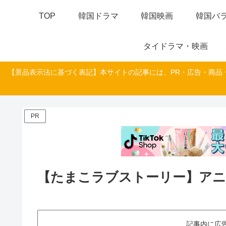
TOP
韓国ドラマ
韓国映画
韓国バラ
タイドラマ・映画
【景品表示法に基づく表記】本サイトの記事には、PR・広告・商品
PR
【たまこラブストーリー】アニ
記事内に広