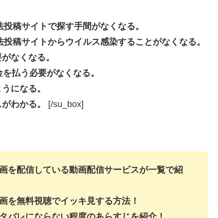
eなどの違法投稿サイトで探す手間がなくなる。
beなどの違法投稿サイトからウイルス感染することがなくなる。
要がなくなる。
長料金を払う必要がなくなる。
ようになる。
スがわかる。
[/su_box]
動画を配信している動画配信サービスが一覧で紹
動画を無料視聴でイッキ見する方法！
ネタバレにならない程度のあらすじを紹介！