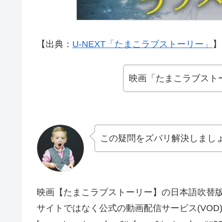
【出典：
U-NEXT「たまこラブストーリー」
】[
映画「たまこラブスト
この疑問をズバリ解決しまし
映画【たまこラブストーリー】の日本語吹替版・字幕版
サイトではなく公式の動画配信サービス(VO