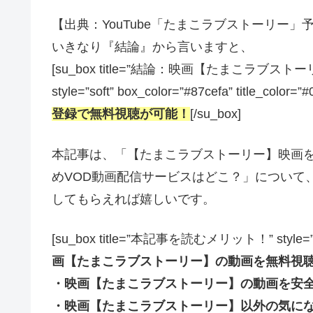
【出典：YouTube「たまこラブストーリー」予告編】
いきなり『結論』から言いますと、
[su_box title=”結論：映画【たまこラ
style=”soft” box_color=”#87cefa” title_color=”
登録で無料視聴が可能！
[/su_box]
本記事は、「【たまこラブストーリー】映画
めVOD動画配信サービスはどこ？」について
してもらえれば嬉しいです。
[su_box title=”本記事を読むメリット！” style=”soft” 
画【たまこラブストーリー】の動画を無料視
・映画【たまこラブストーリー】の動画を安
・映画【たまこラブストーリー】以外の気に