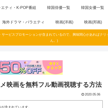
エティ・K-POP番組
韓国俳優一覧
韓国女優一覧
海外ドラマ・バラエティ
映画(洋画)
映画(邦画)
・サービスプロモーションが含まれているので、興味関心があればクリ
ん。)
メ映画を無料フル動画視聴する方法
2020.05.06
告が含まれています。