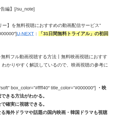
[/su_note]
ブストーリー】を無料視聴におすすめの動画配信サービス”
#000000″]
U-NEXT
：
「31日間無料トライアル」の初回
を無料フル動画視聴する方法丨無料映画視聴におすす
、わかりやすく解説しているので、映画視聴の参考に
box_color=”#ffff40″ title_color=”#000000″]
・映
聴できる方法がわかる。
全で確実に視聴できる。
なる海外ドラマや話題の国内映画・韓国ドラマも視聴