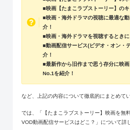
■映画【たまこラブストーリー】の
■映画・海外ドラマの視聴に最適な動
介！
■映画・海外ドラマを視聴するときに
■動画配信サービス(ビデオ・オン・
介！
■最新作から旧作まで思う存分に映
No.1を紹介！
など、上記の内容について徹底的にまとめて
では、「【たまこラブストーリー】映画を無
VOD動画配信サービスはどこ？」について詳