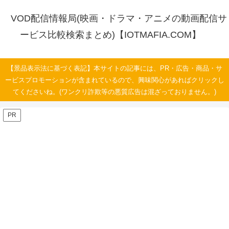
VOD配信情報局(映画・ドラマ・アニメの動画配信サ
ービス比較検索まとめ)【IOTMAFIA.COM】
【景品表示法に基づく表記】本サイトの記事には、PR・広告・商品・サ
ービスプロモーションが含まれているので、興味関心があればクリックし
てくださいね。(ワンクリ詐欺等の悪質広告は混ざっておりません。)
PR