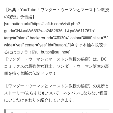
【出典：YouTube「ワンダー・ウーマンとマーストン教授
の秘密」予告編】
[su_button url=”https://t.afi-b.com/visit.php?
guid=ON&a=W6892w-s2482636_L&p=W611767o”
target=”blank” background=”#ff0304″ color=”#ffffff” size=”5″
wide=”yes” center=”yes” id=”button1″]今すぐ本編を視聴す
るにはコチラ！[/su_button][/su_note]
【ワンダー・ウーマンとマーストン教授の秘密】は、DC
コミックスの最強美女戦士、ワンダー・ウーマン誕生の裏
側を描く禁断の伝記ドラマ！
【ワンダー・ウーマンとマーストン教授の秘密】の見所と
ストーリー(あらすじ)について、ネタバレにならない程度
に少しだけさわりを紹介していきます。