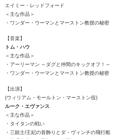
エイミー・レッドフォード
＜主な作品＞
・ワンダー・ウーマンとマーストン教授の秘密
【音楽】
トム・ハウ
＜主な作品＞
・アーリーマン ～ダグと仲間のキックオフ！～
・ワンダー・ウーマンとマーストン教授の秘密
【出演】
(ウィリアム・モールトン・マーストン役)
ルーク・エヴァンス
＜主な作品＞
・タイタンの戦い
・三銃士/王妃の首飾りとダ・ヴィンチの飛行船