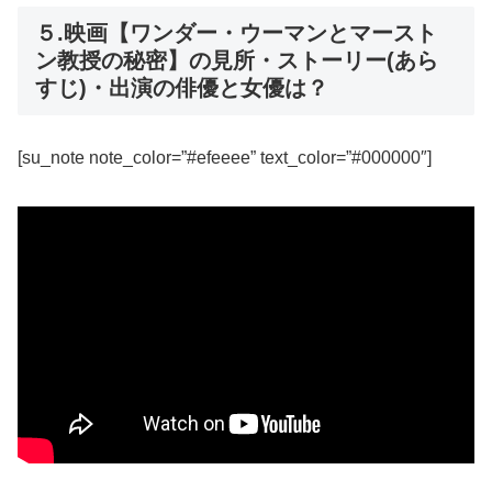
５.映画【ワンダー・ウーマンとマースト
ン教授の秘密】の見所・ストーリー(あら
すじ)・出演の俳優と女優は？
[su_note note_color=”#efeeee” text_color=”#000000″]