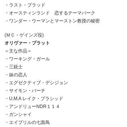
・ラスト・ブラッド
・オースティンランド 恋するテーマパーク
・ワンダー・ウーマンとマーストン教授の秘密
(ＭＣ・ゲインズ役)
オリヴァー・プラット
＜主な作品＞
・ワーキング・ガール
・三銃士
・妹の恋人
・エグゼクティブ・デシジョン
・サイモン・バーチ
・U.M.A レイク・プラシッド
・アンドリューNDR１１４
・ガンシャイ
・エイプリルの七面鳥