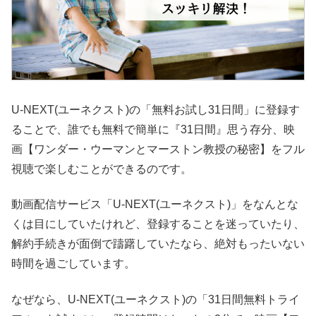
U-NEXT(ユーネクスト)の「無料お試し31日間」に登録す
ることで、誰でも無料で簡単に『31日間』思う存分、映
画【ワンダー・ウーマンとマーストン教授の秘密】をフル
視聴で楽しむことができるのです。
動画配信サービス「U-NEXT(ユーネクスト)」をなんとな
くは目にしていたけれど、登録することを迷っていたり、
解約手続きが面倒で躊躇していたなら、絶対もったいない
時間を過ごしています。
なぜなら、U-NEXT(ユーネクスト)の「31日間無料トライ