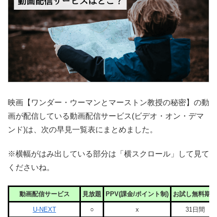
映画【ワンダー・ウーマンとマーストン教授の秘密】の動
画が配信している動画配信サービス(ビデオ・オン・デマ
ンド)は、次の早見一覧表にまとめました。
※横幅がはみ出している部分は「横スクロール」して見て
くださいね。
動画配信サービス
見放題
PPV(課金/ポイント制)
お試し無料期間
U-NEXT
○
x
31日間