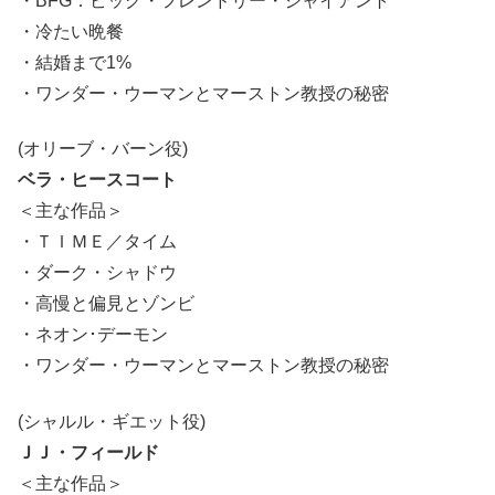
・BFG：ビッグ・フレンドリー・ジャイアント
・冷たい晩餐
・結婚まで1%
・ワンダー・ウーマンとマーストン教授の秘密
(オリーブ・バーン役)
ベラ・ヒースコート
＜主な作品＞
・ＴＩＭＥ／タイム
・ダーク・シャドウ
・高慢と偏見とゾンビ
・ネオン･デーモン
・ワンダー・ウーマンとマーストン教授の秘密
(シャルル・ギエット役)
ＪＪ・フィールド
＜主な作品＞