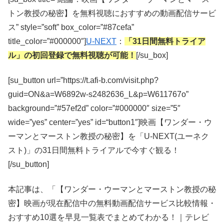
トン教授の秘密】を無料視聴におすすめの動画配信サービ
ス” style=”soft” box_color=”#87cefa”
title_color=”#000000″]
U-NEXT
：
「31日間無料トライア
ル」の初回登録で無料視聴が可能！
[/su_box]
[su_button url=”https://t.afi-b.com/visit.php?
guid=ON&a=W6892w-s2482636_L&p=W611767o”
background=”#57ef2d” color=”#000000″ size=”5″
wide=”yes” center=”yes” id=“button1″]映画【ワンダー・ウ
ーマンとマーストン教授の秘密】を「U-NEXT(ユーネク
スト)」の31日間無料トライアルで今すぐ観る！
[/su_button]
本記事は、「【ワンダー・ウーマンとマーストン教授の秘
密】映画が現在配信中の無料動画配信サービス比較情報・
おすすめ10選を早見一覧表でまとめてわかる！｜テレビ