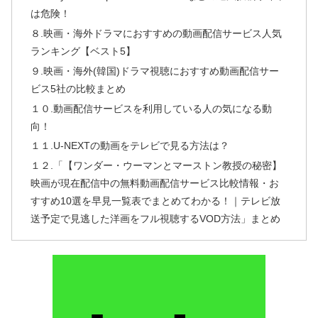
は危険！
８.映画・海外ドラマにおすすめの動画配信サービス人気
ランキング【ベスト5】
９.映画・海外(韓国)ドラマ視聴におすすめ動画配信サー
ビス5社の比較まとめ
１０.動画配信サービスを利用している人の気になる動
向！
１１.U-NEXTの動画をテレビで見る方法は？
１２.「【ワンダー・ウーマンとマーストン教授の秘密】
映画が現在配信中の無料動画配信サービス比較情報・お
すすめ10選を早見一覧表でまとめてわかる！｜テレビ放
送予定で見逃した洋画をフル視聴するVOD方法」まとめ