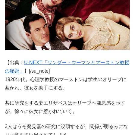
【出典：
U-NEXT「ワンダー・ウーマンとマーストン教授
の秘密」
】[/su_note]
1920年代。心理学教授のマーストンは学生のオリーブに
惹かれ、彼女を助手にする。
共に研究をする妻エリザベスはオリーブへ嫌悪感を示す
が、徐々に彼女に惹かれていく。
3人はうそ発見器の研究に没頭するが、関係が明るみにな
り大学を追い出されてしまう。