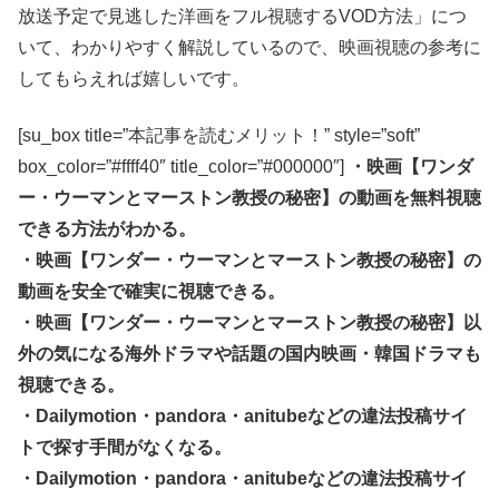
放送予定で見逃した洋画をフル視聴するVOD方法」につ
いて、わかりやすく解説しているので、映画視聴の参考に
してもらえれば嬉しいです。
[su_box title=”本記事を読むメリット！” style=”soft”
box_color=”#ffff40″ title_color=”#000000″]
・映画【ワンダ
ー・ウーマンとマーストン教授の秘密】の動画を無料視聴
できる方法がわかる。
・映画【ワンダー・ウーマンとマーストン教授の秘密】の
動画を安全で確実に視聴できる。
・映画【ワンダー・ウーマンとマーストン教授の秘密】以
外の気になる海外ドラマや話題の国内映画・韓国ドラマも
視聴できる。
・Dailymotion・pandora・anitubeなどの違法投稿サイ
トで探す手間がなくなる。
・Dailymotion・pandora・anitubeなどの違法投稿サイ