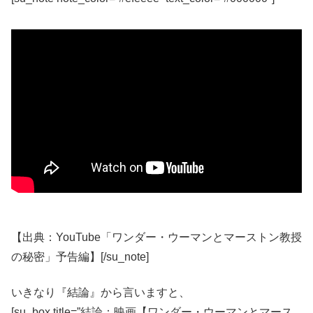
【出典：YouTube「ワンダー・ウーマンとマーストン教授
の秘密」予告編】[/su_note]
いきなり『結論』から言いますと、
[su_box title=”結論：映画【ワンダー・ウーマンとマース