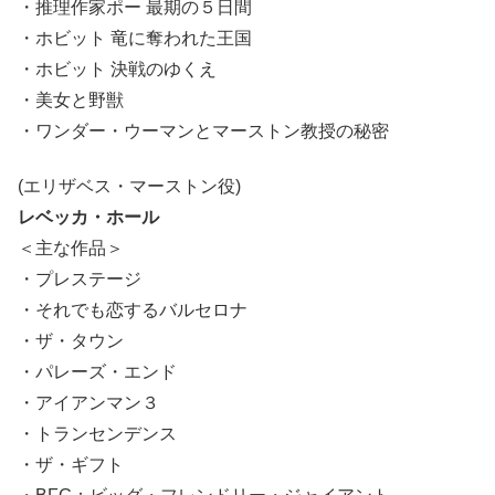
・推理作家ポー 最期の５日間
・ホビット 竜に奪われた王国
・ホビット 決戦のゆくえ
・美女と野獣
・ワンダー・ウーマンとマーストン教授の秘密
(エリザベス・マーストン役)
レベッカ・ホール
＜主な作品＞
・プレステージ
・それでも恋するバルセロナ
・ザ・タウン
・パレーズ・エンド
・アイアンマン３
・トランセンデンス
・ザ・ギフト