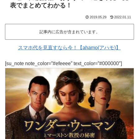
表でまとめてわかる！
2019.05.29
2022.01.11
記事内に広告が含まれています。
スマホ代を見直すなら今！【ahamo(アハモ)】
[su_note note_color=”#efeeee” text_color=”#000000″]