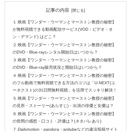
記事の内容
１.映画【ワンダー・ウーマンとマーストン教授の秘密】
が無料視聴できる動画配信サービス(VOD：ビデオ・オ
ン・デマンド) はどこ？
２.映画【ワンダー・ウーマンとマーストン教授の秘密】
のDVD・Blue-rayレンタル開始日はいつから？
３.映画【ワンダー・ウーマンとマーストン教授の秘密】
のDVD・Blue-ray販売状況と開始日はいつから？
４.映画【ワンダー・ウーマンとマーストン教授の秘密】
のフル動画で無料視聴できる方法のコツは「U-NEXT(ユ
ーネクスト)の31日間無料視聴」を活用でスッキリ解決！
５.映画【ワンダー・ウーマンとマーストン教授の秘密】
の見所・ストーリー(あらすじ)・出演の俳優と女優は？
６.映画【ワンダー・ウーマンとマーストン教授の秘密】
の世間の感想・口コミ・評価は？(ネタバレあり)
７.Dailymotion・pandora・anitubeなどの違法投稿サイト