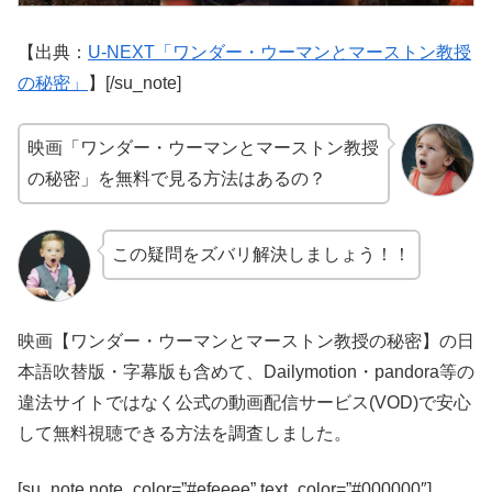
【出典：
U-NEXT「ワンダー・ウーマンとマーストン教授
の秘密」
】[/su_note]
映画「ワンダー・ウーマンとマーストン教授
の秘密」を無料で見る方法はあるの？
この疑問をズバリ解決しましょう！！
映画【ワンダー・ウーマンとマーストン教授の秘密】の日
本語吹替版・字幕版も含めて、Dailymotion・pandora等の
違法サイトではなく公式の動画配信サービス(VOD)で安心
して無料視聴できる方法を調査しました。
[su_note note_color=”#efeeee” text_color=”#000000″]