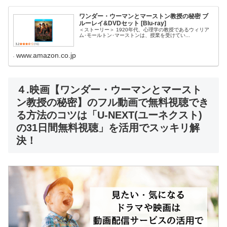
ワンダー・ウーマンとマーストン教授の秘密 ブ
ルーレイ&DVDセット [Blu-ray]
＜ストーリー＞ 1920年代、心理学の教授であるウィリア
ム･モールトン･マーストンは、授業を受けてい...
www.amazon.co.jp
４.映画【ワンダー・ウーマンとマースト
ン教授の秘密】のフル動画で無料視聴でき
る方法のコツは「U-NEXT(ユーネクスト)
の31日間無料視聴」を活用でスッキリ解
決！