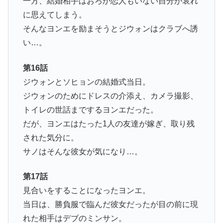
一方、結婚相手はおろか恋人もいない自分が哀れ
に思えてしまう。
そんなヨンエを励まそうとジウォンはクラブへ誘
い…。
第16話
ジウォンとソヒョンの結婚式当日。
ジウォンのためにドレスの介添え、カメラ撮影、
トイレの世話までするヨンエだった。
だが、ヨンエはたった1人の友達が嫁ぎ、取り残
された気分に。
サノはそんな彼女が気になり…。
第17話
見合いをすることになったヨンエ。
当日は、勝負服で臨んだ彼女だったが目の前に現
れた相手はデブのミンサン。