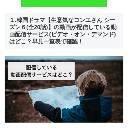
１.韓国ドラマ【生意気なヨンエさん シー
ズン６(全20話)】の動画が配信している動
画配信サービス(ビデオ・オン・デマンド)
はどこ？早見一覧表で確認！