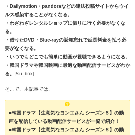
・Dailymotion・pandoraなどの違法投稿サイトからウイ
ルス感染することがなくなる。
・わざわざレンタルショップに借りに行く必要がなくな
る。
・借りたDVD・Blue-rayの返却忘れで延長料金を払う必
要がなくなる。
・いつでもどこでも簡単に動画が視聴できるようになる。
・韓国ドラマや韓国映画に最適な動画配信サービスがわか
る。
[/su_box]
そこで、本記事では、
■韓国ドラマ【生意気なヨンエさん シーズン６】の動
画を配信している動画配信サービスが一覧で紹介！
■韓国ドラマ【生意気なヨンエさん シーズン６】の動