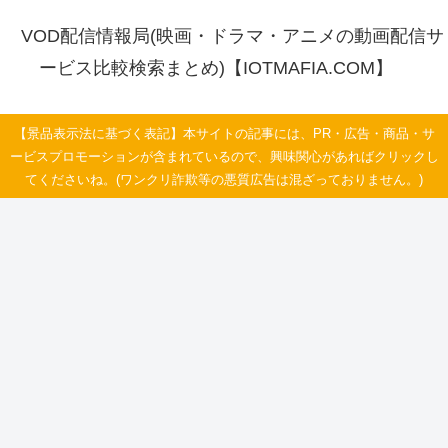
VOD配信情報局(映画・ドラマ・アニメの動画配信サ
ービス比較検索まとめ)【IOTMAFIA.COM】
【景品表示法に基づく表記】本サイトの記事には、PR・広告・商品・サ
ービスプロモーションが含まれているので、興味関心があればクリックし
てくださいね。(ワンクリ詐欺等の悪質広告は混ざっておりません。)