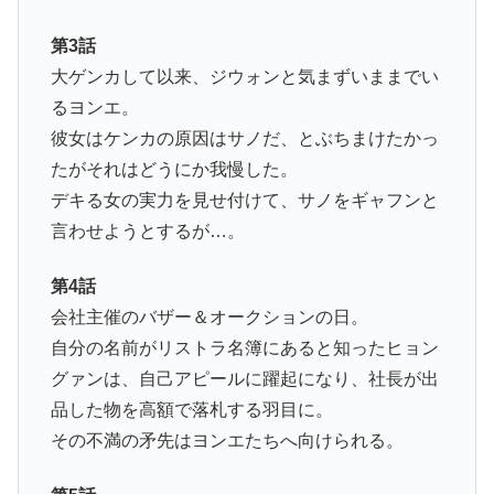
第3話
大ゲンカして以来、ジウォンと気まずいままでい
るヨンエ。
彼女はケンカの原因はサノだ、とぶちまけたかっ
たがそれはどうにか我慢した。
デキる女の実力を見せ付けて、サノをギャフンと
言わせようとするが…。
第4話
会社主催のバザー＆オークションの日。
自分の名前がリストラ名簿にあると知ったヒョン
グァンは、自己アピールに躍起になり、社長が出
品した物を高額で落札する羽目に。
その不満の矛先はヨンエたちへ向けられる。