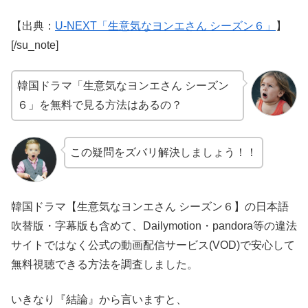
【出典：
U-NEXT「生意気なヨンエさん シーズン６」
】
[/su_note]
韓国ドラマ「生意気なヨンエさん シーズン
６」を無料で見る方法はあるの？
この疑問をズバリ解決しましょう！！
韓国ドラマ【生意気なヨンエさん シーズン６】の日本語
吹替版・字幕版も含めて、Dailymotion・pandora等の違法
サイトではなく公式の動画配信サービス(VOD)で安心して
無料視聴できる方法を調査しました。
いきなり『結論』から言いますと、