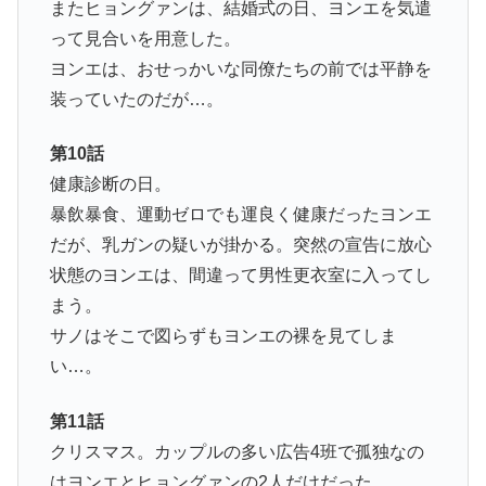
またヒョングァンは、結婚式の日、ヨンエを気遣
って見合いを用意した。
ヨンエは、おせっかいな同僚たちの前では平静を
装っていたのだが…。
第10話
健康診断の日。
暴飲暴食、運動ゼロでも運良く健康だったヨンエ
だが、乳ガンの疑いが掛かる。突然の宣告に放心
状態のヨンエは、間違って男性更衣室に入ってし
まう。
サノはそこで図らずもヨンエの裸を見てしま
い…。
第11話
クリスマス。カップルの多い広告4班で孤独なの
はヨンエとヒョングァンの2人だけだった。