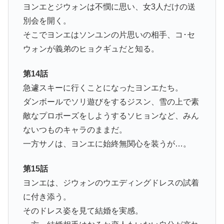
ヨンエとジウォンは不憫に思い、女3人だけの送
別会を開く。
そこでヨンエはソンユンの片思いの相手、コ･セ
ウォンが義弟のヒョクギュだと知る。
第14話
急遽スキーに行くことになったヨンエたち。
ダンボールでソリ遊びをするジスン、雪の上で素
敵なプロポーズをしようするソヒョンなど、みん
ないつものキャラのままだ。
一方サノは、ヨンエに始終無関心を装うが…。
第15話
ヨンエは、ジウォンのウエディングドレスの試着
に付き添う。
そのドレス姿を見て結婚を実感。