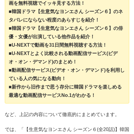
画を無料視聴でイッキ見する方法！
■韓国ドラマ【生意気なヨンエさん シーズン６】のネ
タバレにならない程度のあらすじを紹介！
■韓国ドラマ【生意気なヨンエさん シーズン６】の俳
優・女優が出演している他作品を紹介！
■U-NEXTで動画を31日間無料視聴する方法！
■U-NEXTとよく比較される動画配信サービス(ビデ
オ・オン・デマンド)のまとめ！
■動画配信サービス(ビデオ・オン・デマンド)を利用し
ている人の気になる動向！
■新作から旧作まで思う存分に韓国ドラマを楽しめる
最適な動画配信サービスNo.1がわかる！
など、上記の内容について徹底的にまとめています。
では、「【生意気なヨンエさん シーズン６(全20話)】韓国