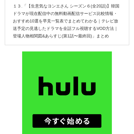
１３.「【生意気なヨンエさん シーズン６(全20話)】韓国
ドラマが現在配信中の無料動画配信サービス比較情報・
おすすめ10選を早見一覧表でまとめてわかる｜テレビ放
送予定の見逃したドラマを全話フル視聴するVOD方法｜
登場人物相関図&あらすじ(第1話〜最終回)」まとめ