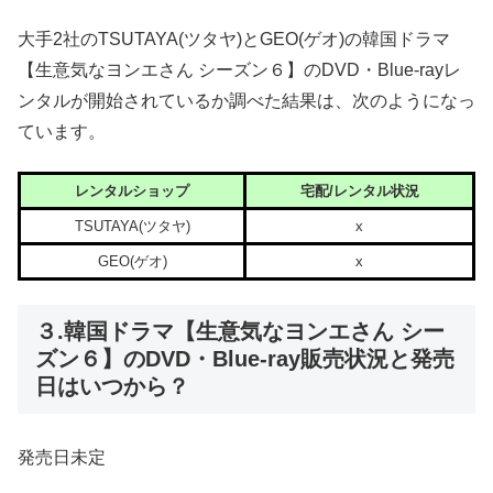
大手2社のTSUTAYA(ツタヤ)とGEO(ゲオ)の韓国ドラマ
【生意気なヨンエさん シーズン６】のDVD・Blue-rayレ
ンタルが開始されているか調べた結果は、次のようになっ
ています。
レンタルショップ
宅配/レンタル状況
TSUTAYA(ツタヤ)
x
GEO(ゲオ)
x
３.韓国ドラマ【生意気なヨンエさん シー
ズン６】のDVD・Blue-ray販売状況と発売
日はいつから？
発売日未定