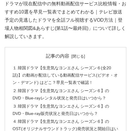
ドラマが現在配信中の無料動画配信サービス比較情報・お
すすめ10選を早見一覧表でまとめてわかる｜テレビ放送
予定の見逃したドラマを全話フル視聴するVOD方法｜登
場人物相関図&あらすじ(第1話〜最終回)」について詳しく
解説していきます。
記事の内容
１.韓国ドラマ【生意気なヨンエさん シーズン６(全20
話)】の動画が配信している動画配信サービス(ビデオ・オ
ン・デマンド) はどこ？早見一覧表で確認！
２.韓国ドラマ【生意気なヨンエさん シーズン６】の
DVD・Blue-rayレンタル状況と発売日はいつから？
３.韓国ドラマ【生意気なヨンエさん シーズン６】の
DVD・Blue-ray販売状況と発売日はいつから？
４.韓国ドラマ【生意気なヨンエさん シーズン６】の
OST(オリジナルサウンドトラック)発売状況と開始日はい