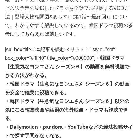
ビ放送予定の見逃したドラマを全話フル視聴するVOD方
法｜登場人物相関図&あらすじ(第1話〜最終回)」につい
て、わかりやすく解説しているので、韓国ドラマ視聴の参
考にしてもらえれば嬉しいです。
[su_box title=”本記事を読むメリット！” style=”soft”
box_color=”#ffff40″ title_color=”#000000″]
・韓国ドラマ
【生意気なヨンエさん シーズン６】の動画を無料視聴で
きる方法がわかる。
・韓国ドラマ【生意気なヨンエさん シーズン６】の動画
を安全で確実に視聴できる。
・韓国ドラマ【生意気なヨンエさん シーズン６】以外の
気になる韓国映画や話題の海外映画・ドラマも視聴でき
る。
・Dailymotion・pandora・YouTubeなどの違法投稿サイ
トで探す手間がなくなる。