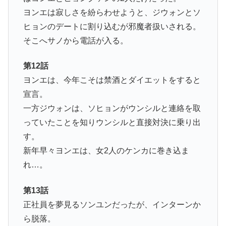
ヨンエは寂しさを紛らわせようと、ジウォンとソ
ヒョンのデートに割り込むが邪魔者扱いされる。
そこへサノから電話が入る。
第12話
ヨンエは、今年こそは禁酒とダイエットをすると
宣言。
一方ジウォンは、ソヒョンがウンシルと連絡を取
っていたことを知りウンシルと直接対決に乗り出
す。
新年早々ヨンエは、女2人のケンカに巻き込ま
れ…。
第13話
正社員を夢見るソンユンだったが、インターンか
ら脱落。