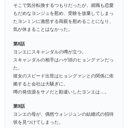
そこで気分転換するつもりだったが、就職も恋愛
もだめなヨンジュを慰め、受験を放棄してしまっ
たヨンミンに激怒する両親を慰めることになり、
気が休まることはなかった。
第8話
ヨンエにスキャンダルの噂が立つ。
スキャンダルの相手はハゲ頭のヒョングァンだっ
た。
彼女のスピード出世はヒョングァンとの関係に依
拠すると会社は大騒ぎに。
噂の発信源をサノだと勘違いしたヨンエは…。
第9話
ヨンエの母が、偶然ウォンジュンの結婚式の招待
状を見つけてしまった。