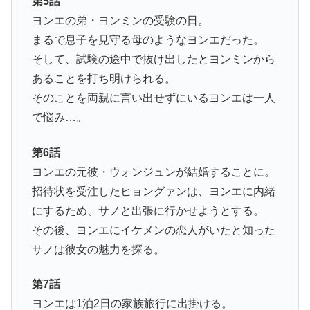
第5話
ヨンエの弟・ヨンミンの受験の日。
まるで息子を見守る母のようなヨンエだった。
そして、試験の途中で抜け出したとヨンミンから
あることを打ち明けられる。
そのことを両親に言い出せずにいるヨンエは一人
で悩み…。
第6話
ヨンエの元彼・ウォンジュンが結婚することに。
招待状を受注したヒョングァンは、ヨンエに内緒
にするため、サノと出張に行かせようとする。
その後、ヨンエにイケメンの恋人がいたと知った
サノは彼女の魅力を探る。
第7話
ヨンエは1泊2日の家族旅行に出掛ける。