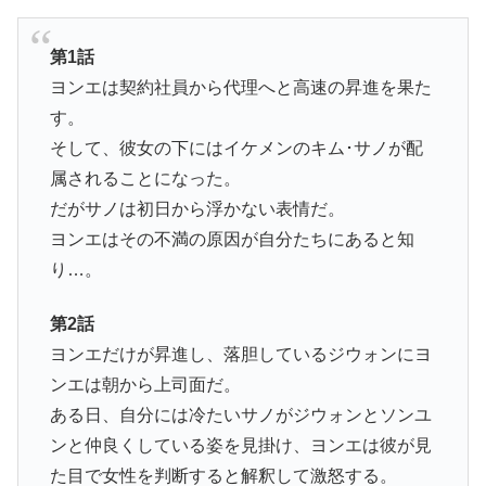
第1話
ヨンエは契約社員から代理へと高速の昇進を果た
す。
そして、彼女の下にはイケメンのキム･サノが配
属されることになった。
だがサノは初日から浮かない表情だ。
ヨンエはその不満の原因が自分たちにあると知
り…。
第2話
ヨンエだけが昇進し、落胆しているジウォンにヨ
ンエは朝から上司面だ。
ある日、自分には冷たいサノがジウォンとソンユ
ンと仲良くしている姿を見掛け、ヨンエは彼が見
た目で女性を判断すると解釈して激怒する。