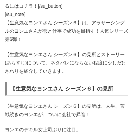
るにはコチラ！[/su_button]
[/su_note]
【生意気なヨンエさん シーズン６】は、アラサーシング
ルのヨンエさんが恋と仕事で成功を目指す！人気シリーズ
第6弾！
【生意気なヨンエさん シーズン６】の見所とストーリー
(あらすじ)について、ネタバレにならない程度に少しだけ
さわりを紹介していきます。
【生意気なヨンエさん シーズン６】の見所
【生意気なヨンエさん シーズン６】の見所は、人生、苦
戦続きのヨンエが、ついに会社で昇進！
ヨンエのデキル女上司ぶりに注目。