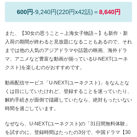
600円
-9,240円(220円x42話)＝
8,640円
また、【30女の思うこと～上海女子物語～】も新作・新
入荷の期間が終わると見放題になることもあるので、それ
までは他の人気のアジアドラマや話題の映画、海外ドラ
マ、アニメなど豊富な動画が揃っているU-NEXT(ユーネ
クスト)を楽しむのがおすすめです。
動画配信サービス「U-NEXT(ユーネクスト)」をなんとな
くは目にしていたけれど、登録することを迷っていたり、
解約手続きが面倒で躊躇していたなら、絶対もったいない
時間を過ごしています。
なぜなら、U-NEXT(ユーネクスト)の「31日間無料体験」
を試すのに、登録時間はたったの3分で、中国ドラマ【30