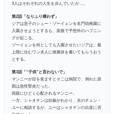
3人はそれぞれの人生を歩んでいたが…。
第2話「なりふり構わず」
ジアは息子のシュー・ヅーイェンを名門幼稚園に
入園させようとするも、面接で予想外のハプニン
グが起こる。
ヅーイェンを何としても入園させたいジアは、最
上階に住むワン夫人に推薦状を書いてもらうおう
とする。
第3話「“子供”と言わないで」
マンニーが目を覚ますとそこは病院で、倒れた原
因は急性腎炎だった。
両親にひどく心配されるマンニー。
一方、シャオチンは妊娠がわかり、夫のチェン・
ユーに相談するが、ユーはシャオチンの出産に否