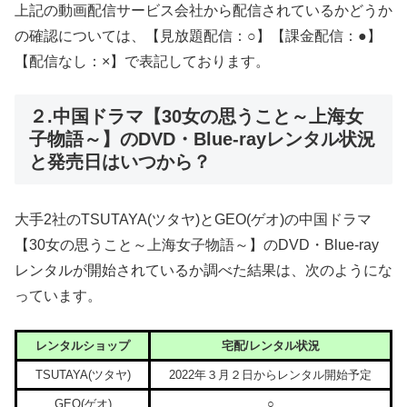
上記の動画配信サービス会社から配信されているかどうか
の確認については、【見放題配信：○】【課金配信：●】
【配信なし：×】で表記しております。
２.中国ドラマ【30女の思うこと～上海女
子物語～】のDVD・Blue-rayレンタル状況
と発売日はいつから？
大手2社のTSUTAYA(ツタヤ)とGEO(ゲオ)の中国ドラマ
【30女の思うこと～上海女子物語～】のDVD・Blue-ray
レンタルが開始されているか調べた結果は、次のようにな
っています。
レンタルショップ
宅配/レンタル状況
TSUTAYA(ツタヤ)
2022年３月２日からレンタル開始予定
GEO(ゲオ)
○