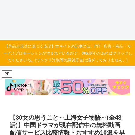
【景品表示法に基づく表記】本サイトの記事には、PR・広告・商品・サ
ービスプロモーションが含まれているので、興味関心があればクリックし
てくださいね。(ワンクリ詐欺等の悪質広告は混ざっておりません。)
PR
【30女の思うこと～上海女子物語～(全43
話)】中国ドラマが現在配信中の無料動画
配信サービス比較情報・おすすめ10選を早