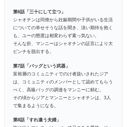
第6話「三十にして立つ」
シャオチンは同僚から妊娠期間や子供がいる生活
についての幸せそうな話を聞き、淡い期待を抱く
も、ユーの態度は相変わらず素っ気ない。
そんな折、マンニーはシャオチンの証言により大
ピンチを脱出する。
第7話「バッグという武器」
富裕層のコミュニティでのけ者扱いされたジア
は、コミュニティのメンバーとして認めてもらう
べく、高級バッグの調達をマンニーに頼む。
その頃からジアとマンニーとシャオチンは、3人
で集まるようになる。
第8話「すれ違う夫婦」