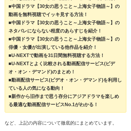
■中国ドラマ【30女の思うこと～上海女子物語～】の
動画を無料視聴でイッキ見する方法！
■中国ドラマ【30女の思うこと～上海女子物語～】の
ネタバレにならない程度のあらすじを紹介！
■中国ドラマ【30女の思うこと～上海女子物語～】の
俳優・女優が出演している他作品を紹介！
■U-NEXTで動画を31日間無料視聴する方法！
■U-NEXTとよく比較される動画配信サービス(ビデ
オ・オン・デマンド)のまとめ！
■動画配信サービス(ビデオ・オン・デマンド)を利用し
ている人の気になる動向！
■新作から旧作まで思う存分にアジアドラマを楽しめ
る最適な動画配信サービスNo.1がわかる！
など、上記の内容について徹底的にまとめています。