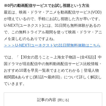
※0円の動画配信サービスでお試し視聴という方法
最近は、映画・ドラマ・アニメを動画配信サービス(VOD)
が増えているので、手軽にお試し視聴した方が早いです。
U-NEXT(ユーネクスト)には、31日間も無料体験があるの
で、この無料トライアル期間を使って映画・ドラマ・アニ
メを楽しむのもありですよね。
＞＞＞U-NEXT(ユーネクスト)の31日間無料体験はこちら
では、「【30女の思うこと～上海女子物語～(全43話)】中
国ドラマが現在配信中の無料動画配信サービス比較情報・
おすすめ10選を早見一覧表でまとめてわかる｜登場人物
相関図&あらすじ(第1話〜最終回)」について詳しく解説し
ていきます。
記事の内容