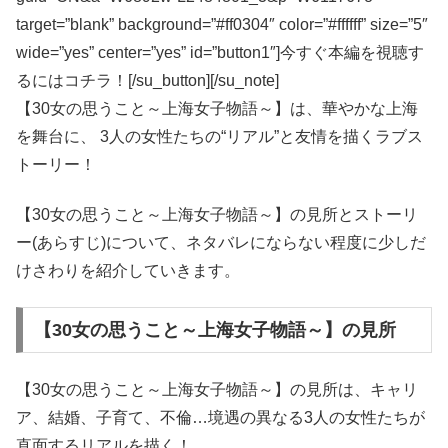
target=”blank” background=”#ff0304″ color=”#ffffff” size=”5″
wide=”yes” center=”yes” id=”button1″]今すぐ本編を視聴す
るにはコチラ！[/su_button][/su_note]
【30女の思うこと～上海女子物語～】は、華やかな上海
を舞台に、 3人の女性たちの“リアル”と友情を描くラブス
トーリー！
【30女の思うこと～上海女子物語～】の見所とストーリ
ー(あらすじ)について、ネタバレにならない程度に少しだ
けさわりを紹介していきます。
【30女の思うこと～上海女子物語～】の見所
【30女の思うこと～上海女子物語～】の見所は、キャリ
ア、結婚、子育て、不倫…境遇の異なる3人の女性たちが
直面するリアルを描く！