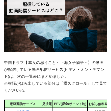
中国ドラマ【30女の思うこと～上海女子物語～】の動画
が配信している動画配信サービス(ビデオ・オン・デマン
ド)は、次の一覧表にまとめました。
※横幅がはみ出している部分は「横スクロール」して見て
くださいね。
動画配信サービス
見放題
PPV(課金/ポイント制)
お試し無料期間