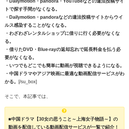
・Dailymotion・pandora・YouTubeなどの違法投稿サイ
トで探す手間がなくなる。
・Dailymotion・pandoraなどの違法投稿サイトからウイ
ルス感染することがなくなる。
・わざわざレンタルショップに借りに行く必要がなくな
る。
・借りたDVD・Blue-rayの返却忘れで延長料金を払う必
要がなくなる。
・いつでもどこでも簡単に動画が視聴できるようになる。
・中国ドラマやアジア映画に最適な動画配信サービスがわ
かる。
[/su_box]
そこで、本記事では、
■中国ドラマ【30女の思うこと～上海女子物語～】の
動画を配信している動画配信サービスが一覧で紹介！