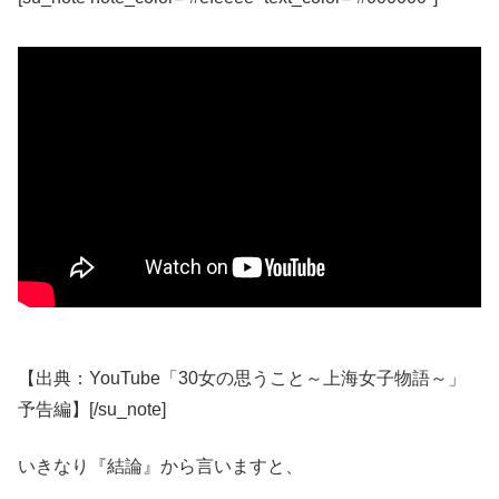
【出典：YouTube「30女の思うこと～上海女子物語～」
予告編】[/su_note]
いきなり『結論』から言いますと、