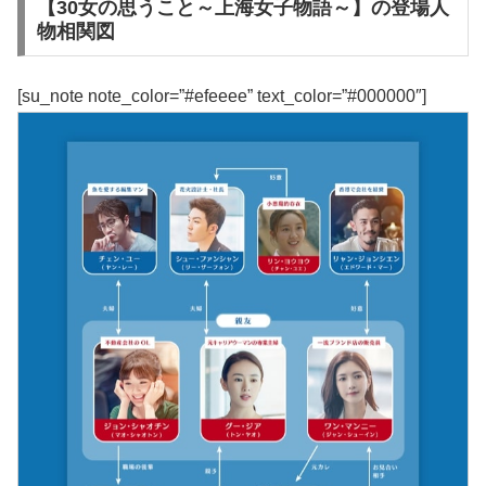
【30女の思うこと～上海女子物語～】の登場人
物相関図
[su_note note_color=”#efeeee” text_color=”#000000″]