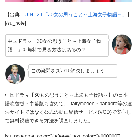
【出典：
U-NEXT「30女の思うこと～上海女子物語～」
】
[/su_note]
中国ドラマ「30女の思うこと～上海女子物
語～」を無料で見る方法はあるの？
この疑問をズバリ解決しましょう！！
中国ドラマ【30女の思うこと～上海女子物語～】の日本
語吹替版・字幕版も含めて、Dailymotion・pandora等の違
法サイトではなく公式の動画配信サービス(VOD)で安心し
て無料視聴できる方法を調査しました。
[su_note note_color=”#efeeee” text_color=”#000000″]