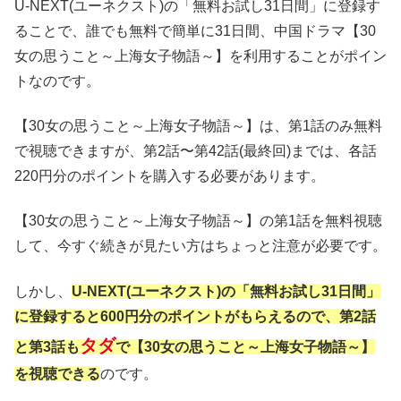
U-NEXT(ユーネクスト)の「無料お試し31日間」に登録す
ることで、誰でも無料で簡単に31日間、中国ドラマ【30
女の思うこと～上海女子物語～】を利用することがポイン
トなのです。
【30女の思うこと～上海女子物語～】は、第1話のみ無料
で視聴できますが、第2話〜第42話(最終回)までは、各話
220円分のポイントを購入する必要があります。
【30女の思うこと～上海女子物語～】の第1話を無料視聴
して、今すぐ続きが見たい方はちょっと注意が必要です。
しかし、
U-NEXT(ユーネクスト)の「無料お試し31日間」
に登録すると600円分のポイントがもらえるので、第2話
タダ
と第3話も
で【30女の思うこと～上海女子物語～】
を視聴できる
のです。