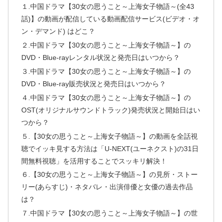
１.中国ドラマ【30女の思うこと～上海女子物語～(全43
話)】の動画が配信している動画配信サービス(ビデオ・オ
ン・デマンド) はどこ？
２.中国ドラマ【30女の思うこと～上海女子物語～】の
DVD・Blue-rayレンタル状況と発売日はいつから？
３.中国ドラマ【30女の思うこと～上海女子物語～】の
DVD・Blue-ray販売状況と発売日はいつから？
４.中国ドラマ【30女の思うこと～上海女子物語～】の
OST(オリジナルサウンドトラック)発売状況と開始日はい
つから？
５.【30女の思うこと～上海女子物語～】の動画を全話視
聴でイッキ見する方法は「U-NEXT(ユーネクスト)の31日
間無料視聴」を活用することでスッキリ解決！
６.【30女の思うこと～上海女子物語～】の見所・ストー
リー(あらすじ)・ネタバレ・出演俳優と女優の過去作品
は？
７.中国ドラマ【30女の思うこと～上海女子物語～】の世