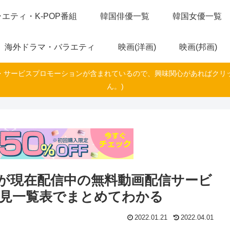
エティ・K-POP番組
韓国俳優一覧
韓国女優一覧
海外ドラマ・バラエティ
映画(洋画)
映画(邦画)
・サービスプロモーションが含まれているので、興味関心があればクリ
ん。)
が現在配信中の無料動画配信サービ
早見一覧表でまとめてわかる
2022.01.21
2022.04.01