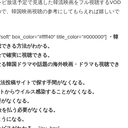
レビ放送予定で見逃した韓流映画をフル視聴するVOD
ので、韓国映画視聴の参考にしてもらえれば嬉しいで
box_color=”#ffff40″ title_color=”#000000″]
・韓
聴できる方法がわかる。
全で確実に視聴できる。
なる韓国ドラマや話題の海外映画・ドラマも視聴でき
beなどの違法投稿サイトで探す手間がなくなる。
投稿サイトからウイルス感染することがなくなる。
要がなくなる。
長料金を払う必要がなくなる。
ようになる。