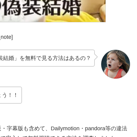
note]
装結婚」を無料で見る方法はあるの？
ょう！！
も含めて、Dailymotion・pandora等の違法