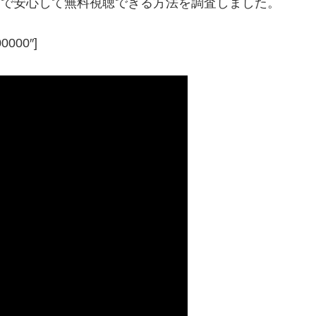
D)で安心して無料視聴できる方法を調査しました。
00000″]