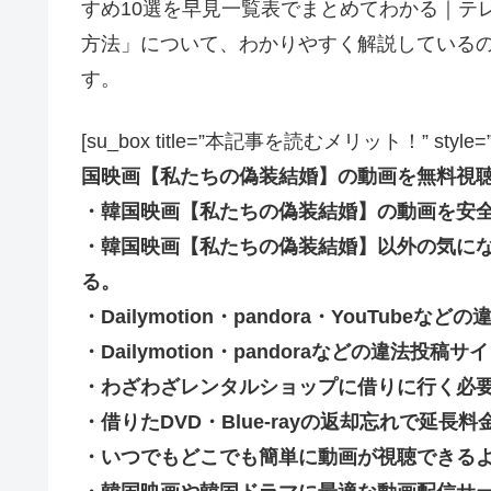
すめ10選を早見一覧表でまとめてわかる｜テ
方法」について、わかりやすく解説している
す。
[su_box title=”本記事を読むメリット！” style=”soft” 
国映画【私たちの偽装結婚】の動画を無料視
・韓国映画【私たちの偽装結婚】の動画を安
・韓国映画【私たちの偽装結婚】以外の気に
る。
・Dailymotion・pandora・YouTu
・Dailymotion・pandoraなどの違法
・わざわざレンタルショップに借りに行く必
・借りたDVD・Blue-rayの返却忘れで延
・いつでもどこでも簡単に動画が視聴できる