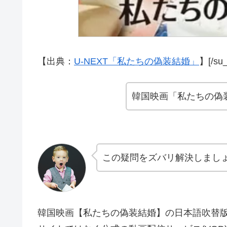
【出典：
U-NEXT「私たちの偽装結婚」
】[/su_
韓国映画「私たちの偽
この疑問をズバリ解決しまし
韓国映画【私たちの偽装結婚】の日本語吹替版・字幕版