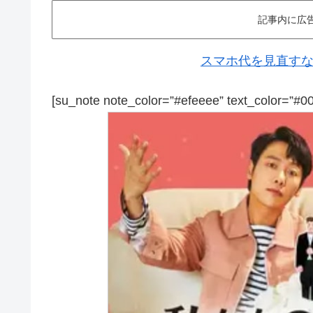
記事内に広
スマホ代を見直すなら
[su_note note_color=”#efeeee” text_color=”#0