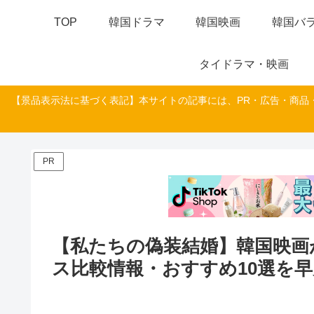
TOP
韓国ドラマ
韓国映画
韓国バラ
タイドラマ・映画
【景品表示法に基づく表記】本サイトの記事には、PR・広告・商品
PR
【私たちの偽装結婚】韓国映画
ス比較情報・おすすめ10選を