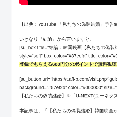
【出典：YouTube 「私たちの偽装結婚」予告編】[/
いきなり『結論』から言いますと、
[su_box title=”結論：韓国映画【私た
style=”soft” box_color=”#87cefa” title_color=”
登録でもらえる600円分のポイントで無料視
[su_button url=”https://t.afi-b.com/visit.
background=”#57ef2d” color=”#000000″ size=
【私たちの偽装結婚】を「U-NEXT(ユーネクスト)
本記事は、「【私たちの偽装結婚】韓国映画