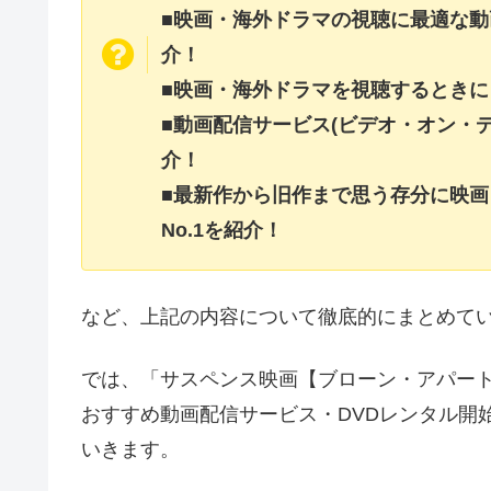
■映画・海外ドラマの視聴に最適な動
介！
■映画・海外ドラマを視聴するときに
■動画配信サービス(ビデオ・オン・
介！
■最新作から旧作まで思う存分に映
No.1を紹介！
など、上記の内容について徹底的にまとめて
では、「サスペンス映画【ブローン・アパート(
おすすめ動画配信サービス・DVDレンタル開
いきます。