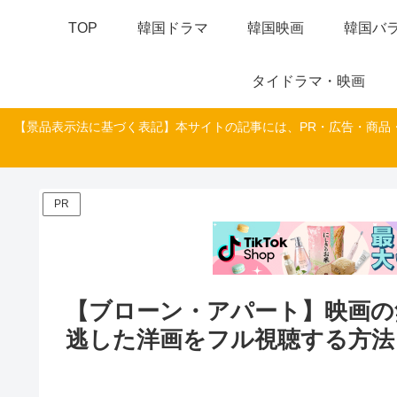
TOP
韓国ドラマ
韓国映画
韓国バラ
タイドラマ・映画
【景品表示法に基づく表記】本サイトの記事には、PR・広告・商品
PR
【ブローン・アパート】映画の
逃した洋画をフル視聴する方法