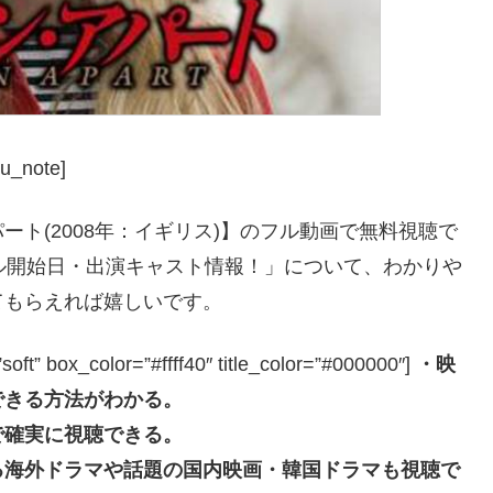
u_note]
ト(2008年：イギリス)】のフル動画で無料視聴で
ル開始日・出演キャスト情報！」について、わかりや
てもらえれば嬉しいです。
box_color=”#ffff40″ title_color=”#000000″]
・映
できる方法がわかる。
で確実に視聴できる。
る海外ドラマや話題の国内映画・韓国ドラマも視聴で