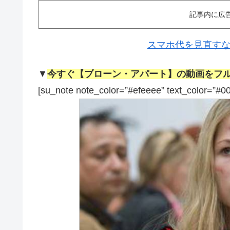
記事内に広
スマホ代を見直すなら
▼
今すぐ【ブローン・アパート】の動画をフ
[su_note note_color=”#efeeee” text_color=”#0