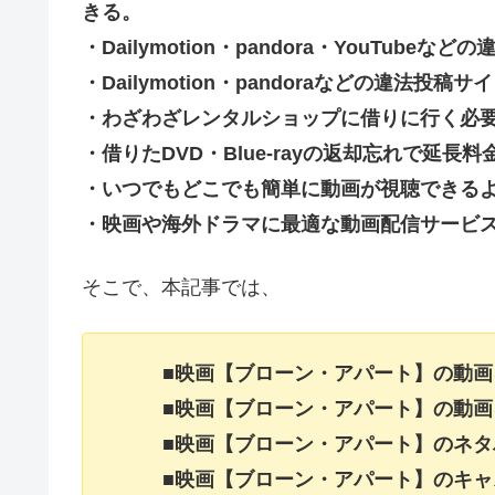
きる。
・Dailymotion・pandora・YouTu
・Dailymotion・pandoraなどの違法
・わざわざレンタルショップに借りに行く必
・借りたDVD・Blue-rayの返却忘れで延
・いつでもどこでも簡単に動画が視聴できる
・映画や海外ドラマに最適な動画配信サービ
そこで、本記事では、
■映画【ブローン・アパート】の動
■映画【ブローン・アパート】の動
■映画【ブローン・アパート】のネ
■映画【ブローン・アパート】のキ