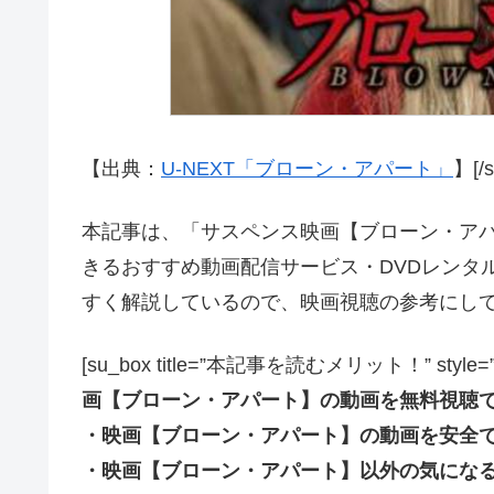
【出典：
U-NEXT「ブローン・アパート」
】[/s
本記事は、「サスペンス映画【ブローン・アパー
きるおすすめ動画配信サービス・DVDレンタ
すく解説しているので、映画視聴の参考にし
[su_box title=”本記事を読むメリット！” style=”soft” 
画【ブローン・アパート】の動画を無料視聴
・映画【ブローン・アパート】の動画を安全
・映画【ブローン・アパート】以外の気にな