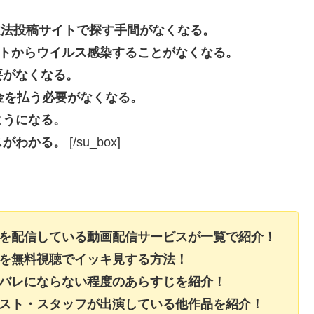
beなどの違法投稿サイトで探す手間がなくなる。
投稿サイトからウイルス感染することがなくなる。
要がなくなる。
長料金を払う必要がなくなる。
ようになる。
スがわかる。
[/su_box]
画を配信している動画配信サービスが一覧で紹介！
画を無料視聴でイッキ見する方法！
タバレにならない程度のあらすじを紹介！
ャスト・スタッフが出演している他作品を紹介！