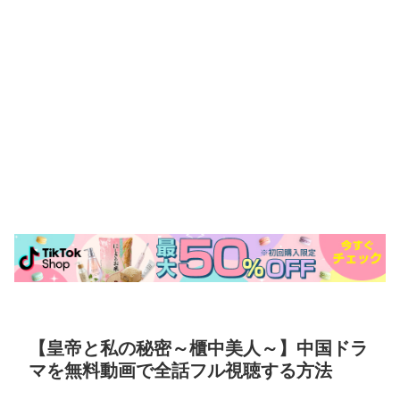
【皇帝と私の秘密～櫃中美人～】中国ドラ
マを無料動画で全話フル視聴する方法