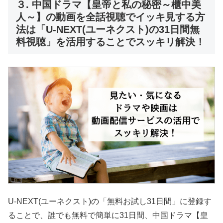
３. 中国ドラマ【皇帝と私の秘密～櫃中美
人～】の動画を全話視聴でイッキ見する方
法は「U-NEXT(ユーネクスト)の31日間無
料視聴」を活用することでスッキリ解決！
U-NEXT(ユーネクスト)の「無料お試し31日間」に登録す
ることで、誰でも無料で簡単に31日間、中国ドラマ【皇