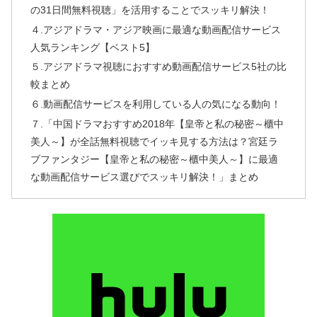
の31日間無料視聴」を活用することでスッキリ解決！
４.アジアドラマ・アジア映画に最適な動画配信サービス
人気ランキング【ベスト5】
５.アジアドラマ視聴におすすめ動画配信サービス5社の比
較まとめ
６.動画配信サービスを利用している人の気になる動向！
７.「中国ドラマおすすめ2018年【皇帝と私の秘密～櫃中
美人～】が全話無料視聴でイッキ見する方法は？宮廷ラ
ブファンタジー【皇帝と私の秘密～櫃中美人～】に最適
な動画配信サービス選びでスッキリ解決！」まとめ