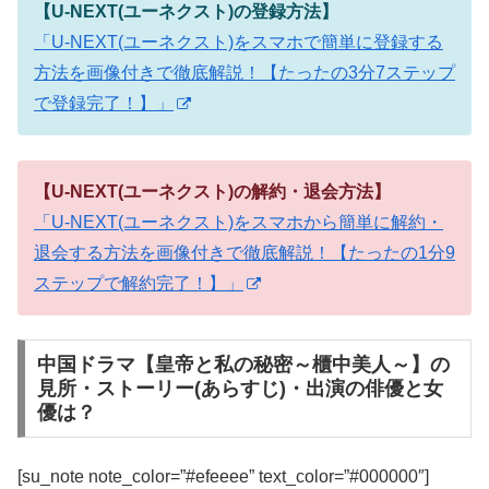
【U-NEXT(ユーネクスト)の登録方法】
「U-NEXT(ユーネクスト)をスマホで簡単に登録する
方法を画像付きで徹底解説！【たったの3分7ステップ
で登録完了！】」
【U-NEXT(ユーネクスト)の解約・退会方法】
「U-NEXT(ユーネクスト)をスマホから簡単に解約・
退会する方法を画像付きで徹底解説！【たったの1分9
ステップで解約完了！】」
中国ドラマ【皇帝と私の秘密～櫃中美人～】の
見所・ストーリー(あらすじ)・出演の俳優と女
優は？
[su_note note_color=”#efeeee” text_color=”#000000″]