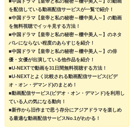
■中国ドラマ【皇帝と私の秘密～櫃中美人～】の動画
を配信している動画配信サービスが一覧で紹介！
■中国ドラマ【皇帝と私の秘密～櫃中美人～】の動画
を無料視聴でイッキ見する方法！
■中国ドラマ【皇帝と私の秘密～櫃中美人～】のネタ
バレにならない程度のあらすじを紹介！
■中国ドラマ【皇帝と私の秘密～櫃中美人～】の俳
優・女優が出演している他作品を紹介！
■U-NEXTで動画を31日間無料視聴する方法！
■U-NEXTとよく比較される動画配信サービス(ビデ
オ・オン・デマンド)のまとめ！
■動画配信サービス(ビデオ・オン・デマンド)を利用し
ている人の気になる動向！
■新作から旧作まで思う存分にアジアドラマを楽しめ
る最適な動画配信サービスNo.1がわかる！