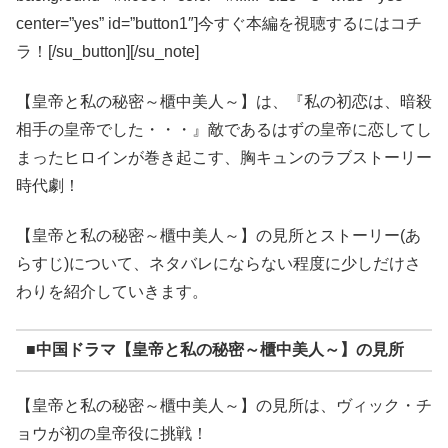
center=”yes” id=”button1″]今すぐ本編を視聴するにはコチ
ラ！[/su_button][/su_note]
【皇帝と私の秘密～櫃中美人～】は、『私の初恋は、暗殺
相手の皇帝でした・・・』敵であるはずの皇帝に恋してし
まったヒロインが巻き起こす、胸キュンのラブストーリー
時代劇！
【皇帝と私の秘密～櫃中美人～】の見所とストーリー(あ
らすじ)について、ネタバレにならない程度に少しだけさ
わりを紹介していきます。
■中国ドラマ【皇帝と私の秘密～櫃中美人～】の見所
【皇帝と私の秘密～櫃中美人～】の見所は、ヴィック・チ
ョウが初の皇帝役に挑戦！