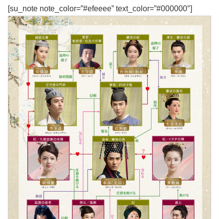
[su_note note_color=”#efeeee” text_color=”#000000″]