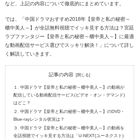
など、上記の内容について徹底的にまとめています。
では、「中国ドラマおすすめ2018年【皇帝と私の秘密～
櫃中美人～】が全話無料視聴でイッキ見する方法は？宮廷
ラブファンタジー【皇帝と私の秘密～櫃中美人～】に最適
な動画配信サービス選びでスッキリ解決！」について詳し
く解説していきます。
記事の内容
１. 中国ドラマ【皇帝と私の秘密～櫃中美人～】の動画が
配信している動画配信サービス(ビデオ・オン・デマンド)
はどこ？
２. 中国ドラマ【皇帝と私の秘密～櫃中美人～】のDVD・
Blue-rayレンタル状況は？
３. 中国ドラマ【皇帝と私の秘密～櫃中美人～】の動画を
全話視聴でイッキ見する方法は「U-NEXT(ユーネクスト)