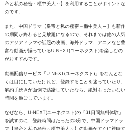
帝と私の秘密～櫃中美人～】を利用することがポイントな
のです。
また、中国ドラマ【皇帝と私の秘密～櫃中美人～】も新作
の期間が終わると見放題になるので、それまでは他の人気
のアジアドラマや話題の映画、海外ドラマ、アニメなど豊
富な動画が揃っているU-NEXT(ユーネクスト)を楽しむの
がおすすめです。
動画配信サービス「U-NEXT(ユーネクスト)」をなんとな
くは目にしていたけれど、登録することを迷っていたり、
解約手続きが面倒で躊躇していたなら、絶対もったいない
時間を過ごしています。
なぜなら、U-NEXT(ユーネクスト)の「31日間無料体験」
を試すのに、登録時間はたったの3分で、中国ドラマドラ
マ【皇帝と私の秘密～櫃中美人～】の動画がすぐに視聴す