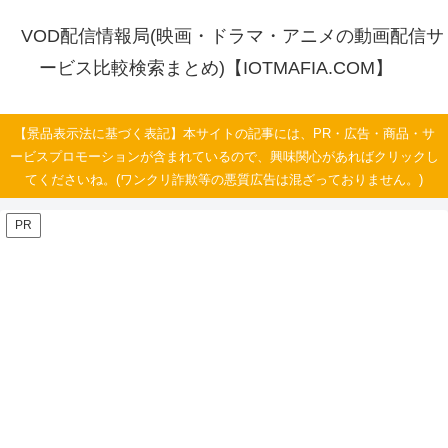
VOD配信情報局(映画・ドラマ・アニメの動画配信サ
ービス比較検索まとめ)【IOTMAFIA.COM】
【景品表示法に基づく表記】本サイトの記事には、PR・広告・商品・サ
ービスプロモーションが含まれているので、興味関心があればクリックし
てくださいね。(ワンクリ詐欺等の悪質広告は混ざっておりません。)
PR