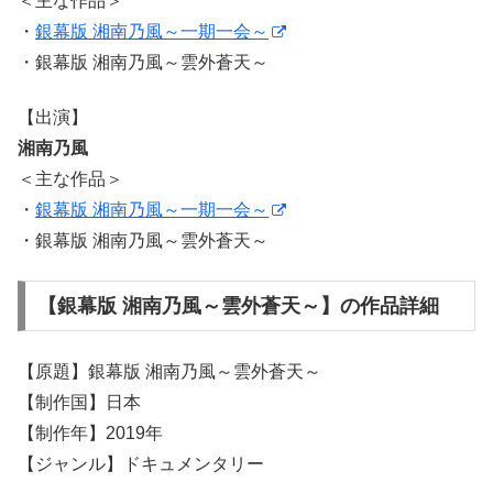
＜主な作品＞
・
銀幕版 湘南乃風～一期一会～
・銀幕版 湘南乃風～雲外蒼天～
【出演】
湘南乃風
＜主な作品＞
・
銀幕版 湘南乃風～一期一会～
・銀幕版 湘南乃風～雲外蒼天～
【銀幕版 湘南乃風～雲外蒼天～】の作品詳細
【原題】銀幕版 湘南乃風～雲外蒼天～
【制作国】日本
【制作年】2019年
【ジャンル】ドキュメンタリー