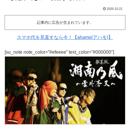
2020.10.21
記事内に広告が含まれています。
スマホ代を見直すなら今！【ahamo(アハモ)】
[su_note note_color=”#efeeee” text_color=”#000000″]