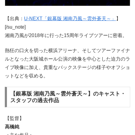
【出典：
U-NEXT「銀幕版 湘南乃風～雲外蒼天～」
】
[/su_note]
湘南乃風が2018年に行った15周年ライブツアーに密着。
熱狂の口火を切った横浜アリーナ、そしてツアーファイナ
ルとなった大阪城ホール公演の映像を中心とした迫力のラ
イブ映像に加え、貴重なバックステージの様子やオフショ
ットなどを収める。
【銀幕版 湘南乃風～雲外蒼天～】のキャスト・
スタッフの過去作品
【監督】
高橋純