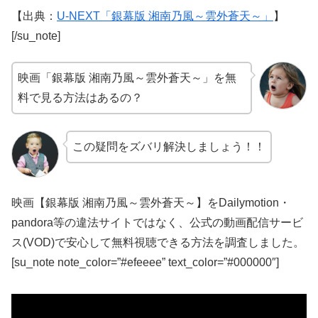
【出典：
U-NEXT「銀幕版 湘南乃風～雲外蒼天～」
】
[/su_note]
映画「銀幕版 湘南乃風～雲外蒼天～」を無
料で見る方法はあるの？
この疑問をズバリ解決しましょう！！
映画【銀幕版 湘南乃風～雲外蒼天～】をDailymotion・
pandora等の違法サイトではなく、公式の動画配信サービ
ス(VOD)で安心して無料視聴できる方法を調査しました。
[su_note note_color=”#efeeee” text_color=”#000000″]