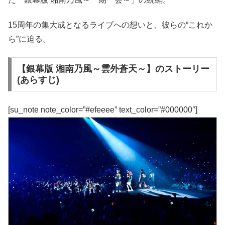
15周年の集大成となるライブへの想いと、彼らの“これか
ら”に迫る。
【銀幕版 湘南乃風～雲外蒼天～】のストーリー
(あらすじ)
[su_note note_color=”#efeeee” text_color=”#000000″]