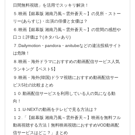
日間無料視聴」を活用でスッキリ解決！
５.映画【銀幕版 湘南乃風～雲外蒼天～】の見所・ストー
リー(あらすじ)・出演の俳優と女優は？
６.映画【銀幕版 湘南乃風～雲外蒼天～】の世間の感想や
口コミ評価は？(ネタバレあり)
７.Dailymotion・pandora・anitubeなどの違法投稿サイト
は危険！
８.映画・海外ドラマにおすすめの動画配信サービス人気
ランキング【ベスト5】
９.映画・海外(韓国)ドラマ視聴におすすめ動画配信サー
ビス5社の比較まとめ
１０.動画配信サービスを利用している人の気になる動
向！
１１.U-NEXTの動画をテレビで見る方法は？
１２.「【銀幕版 湘南乃風～雲外蒼天～】映画を無料フル
動画視聴する方法丨無料映画視聴におすすめVOD動画配
信サービスはどこ？」まとめ