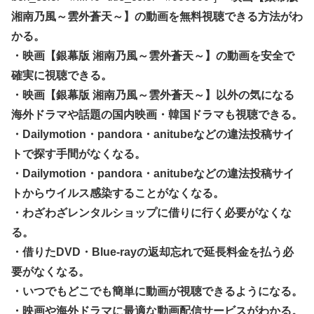
湘南乃風～雲外蒼天～】の動画を無料視聴できる方法がわ
かる。
・映画【銀幕版 湘南乃風～雲外蒼天～】の動画を安全で
確実に視聴できる。
・映画【銀幕版 湘南乃風～雲外蒼天～】以外の気になる
海外ドラマや話題の国内映画・韓国ドラマも視聴できる。
・Dailymotion・pandora・anitubeなどの違法投稿サイ
トで探す手間がなくなる。
・Dailymotion・pandora・anitubeなどの違法投稿サイ
トからウイルス感染することがなくなる。
・わざわざレンタルショップに借りに行く必要がなくな
る。
・借りたDVD・Blue-rayの返却忘れで延長料金を払う必
要がなくなる。
・いつでもどこでも簡単に動画が視聴できるようになる。
・映画や海外ドラマに最適な動画配信サービスがわかる。