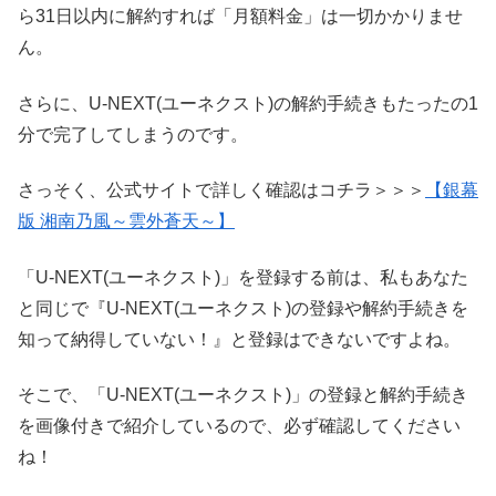
ら31日以内に解約すれば「月額料金」は一切かかりませ
ん。
さらに、U-NEXT(ユーネクスト)の解約手続きもたったの1
分で完了してしまうのです。
さっそく、公式サイトで詳しく確認はコチラ＞＞＞
【銀幕
版 湘南乃風～雲外蒼天～】
「U-NEXT(ユーネクスト)」を登録する前は、私もあなた
と同じで『U-NEXT(ユーネクスト)の登録や解約手続きを
知って納得していない！』と登録はできないですよね。
そこで、「U-NEXT(ユーネクスト)」の登録と解約手続き
を画像付きで紹介しているので、必ず確認してください
ね！