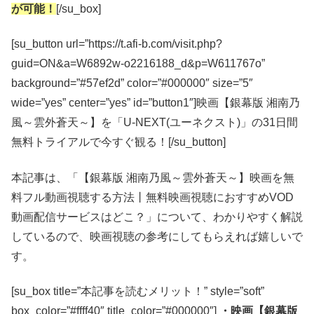
が可能！
[/su_box]
[su_button url=”https://t.afi-b.com/visit.php?
guid=ON&a=W6892w-o2216188_d&p=W611767o”
background=”#57ef2d” color=”#000000″ size=”5″
wide=”yes” center=”yes” id=”button1″]映画【銀幕版 湘南乃
風～雲外蒼天～】を「U-NEXT(ユーネクスト)」の31日間
無料トライアルで今すぐ観る！[/su_button]
本記事は、「【銀幕版 湘南乃風～雲外蒼天～】映画を無
料フル動画視聴する方法丨無料映画視聴におすすめVOD
動画配信サービスはどこ？」について、わかりやすく解説
しているので、映画視聴の参考にしてもらえれば嬉しいで
す。
[su_box title=”本記事を読むメリット！” style=”soft”
box_color=”#ffff40″ title_color=”#000000″]
・映画【銀幕版