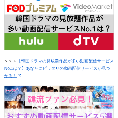
＞＞＞
【韓国ドラマの見放題作品が多い動画配信サービス
No.1は？】あなたにピッタリの動画配信サービスが見つ
かる！