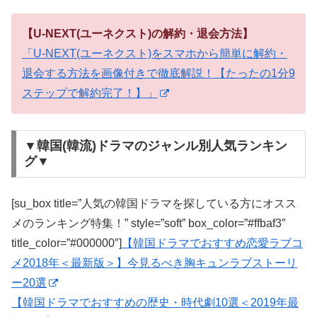
【U-NEXT(ユーネクスト)の解約・退会方法】
「U-NEXT(ユーネクスト)をスマホから簡単に解約・
退会する方法を画像付きで徹底解説！【たったの1分9
ステップで解約完了！】」
▼韓国(韓流)ドラマのジャンル別人気ランキン
グ▼
[su_box title=”人気の韓国ドラマを探している方にオスス
メのランキング特集！” style=”soft” box_color=”#ffbaf3″
title_color=”#000000″]
【韓国ドラマでおすすめ恋愛ラブコ
メ2018年＜最新版＞】今見るべき胸キュンラブストーリ
ー20選
【韓国ドラマでおすすめの歴史・時代劇10選＜2019年最