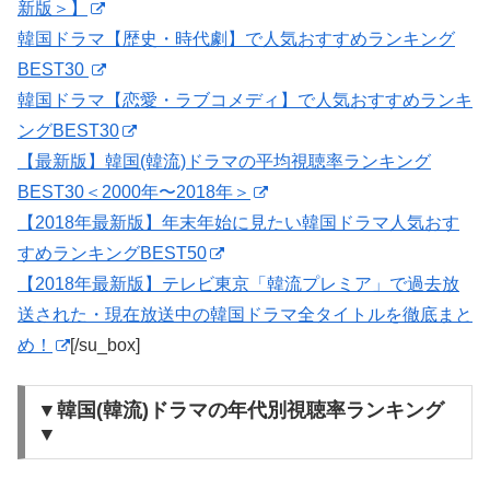
新版＞】
韓国ドラマ【歴史・時代劇】で人気おすすめランキング
BEST30
韓国ドラマ【恋愛・ラブコメディ】で人気おすすめランキ
ングBEST30
【最新版】韓国(韓流)ドラマの平均視聴率ランキング
BEST30＜2000年〜2018年＞
【2018年最新版】年末年始に見たい韓国ドラマ人気おす
すめランキングBEST50
【2018年最新版】テレビ東京「韓流プレミア」で過去放
送された・現在放送中の韓国ドラマ全タイトルを徹底まと
め！
[/su_box]
▼韓国(韓流)ドラマの年代別視聴率ランキング
▼