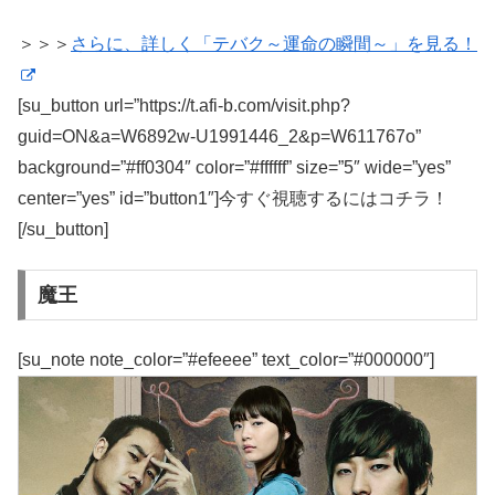
＞＞＞
さらに、詳しく「テバク～運命の瞬間～」を見る！
[su_button url=”https://t.afi-b.com/visit.php?
guid=ON&a=W6892w-U1991446_2&p=W611767o”
background=”#ff0304″ color=”#ffffff” size=”5″ wide=”yes”
center=”yes” id=”button1″]今すぐ視聴するにはコチラ！
[/su_button]
魔王
[su_note note_color=”#efeeee” text_color=”#000000″]