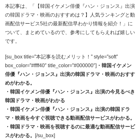
本記事は、「【韓国イケメン俳優『ハン・ジョンス』出演
の韓国ドラマ・映画のおすすめは？】人気ランキングと動
画配信サービス5社の最新配信早わかり情報を紹介！」に
ついて、まとめているので、参考にしてもらえれば嬉しい
です。
[su_box title=”本記事を読むメリット！” style=”soft”
box_color=”#ffff40″ title_color=”#000000″]
・韓国イケメン
俳優『ハン・ジョンス』出演の韓国ドラマ・映画のおすす
めがわかる。
・韓国イケメン俳優『ハン・ジョンス』出演の今見るべき
韓国ドラマ・映画がわかる
・韓国イケメン俳優『ハン・ジョンス』出演の韓国ドラ
マ・映画を今すぐ視聴できる動画配信サービスがわかる。
・韓国ドラマ・映画を視聴するのに最適な動画配信サービ
スがわかる。
[/su_box]