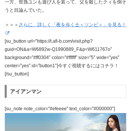
一方、世孫ユンも遊び人を装って、父を殺したクィを倒そ
うと目論んでいた。
＞＞＞
さらに、詳しく「夜を歩く士＜ソンビ＞」を見る！
[su_button url=”https://t.afi-b.com/visit.php?
guid=ON&a=W6892w-Q1990889_F&p=W611767o”
background=”#ff0304″ color=”#ffffff” size=”5″ wide=”yes”
center=”yes” id=”button1″]今すぐ視聴するにはコチラ！
[/su_button]
アイアンマン
[su_note note_color=”#efeeee” text_color=”#000000″]