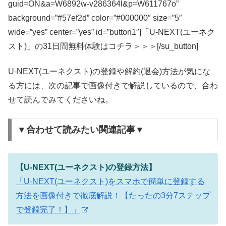
guid=ON&a=W6892w-v286364l&p=W611767o”
background=”#57ef2d” color=”#000000″ size=”5″
wide=”yes” center=”yes” id=”button1″]「U-NEXT(ユーネク
スト)」の31日間無料体験はコチラ＞＞＞[/su_button]
U-NEXT(ユーネクスト)の登録や解約(退会)方法が気にな
る方には、次の記事で画像付きで解説しているので、合わ
せて読んでみてくださいね。
▼合わせて読みたい関連記事▼
【U-NEXT(ユーネクスト)の登録方法】
「U-NEXT(ユーネクスト)をスマホで簡単に登録する
方法を画像付きで徹底解説！【たったの3分7ステップ
で登録完了！】」