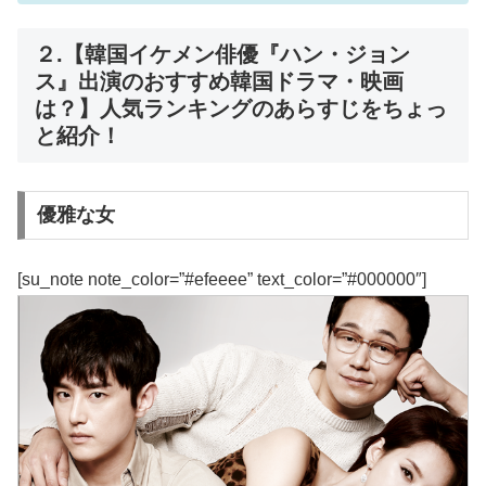
２.【韓国イケメン俳優『ハン・ジョン
ス』出演のおすすめ韓国ドラマ・映画
は？】人気ランキングのあらすじをちょっ
と紹介！
優雅な女
[su_note note_color=”#efeeee” text_color=”#000000″]