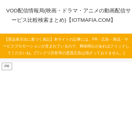
VOD配信情報局(映画・ドラマ・アニメの動画配信サ
ービス比較検索まとめ)【IOTMAFIA.COM】
【景品表示法に基づく表記】本サイトの記事には、PR・広告・商品・サ
ービスプロモーションが含まれているので、興味関心があればクリックし
てくださいね。(ワンクリ詐欺等の悪質広告は混ざっておりません。)
PR