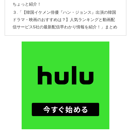
ちょっと紹介！
３.「【韓国イケメン俳優『ハン・ジョンス』出演の韓国
ドラマ・映画のおすすめは？】人気ランキングと動画配
信サービス5社の最新配信早わかり情報を紹介！」まとめ