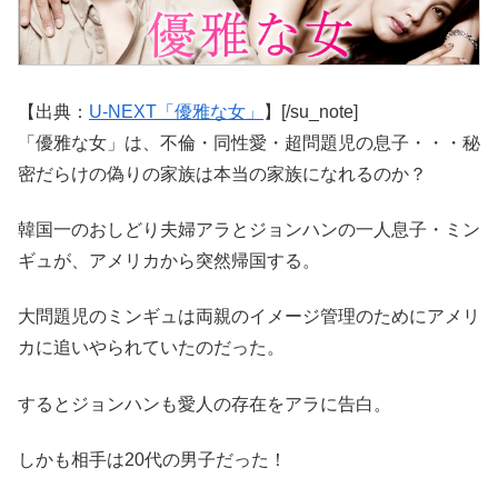
【出典：
U-NEXT「優雅な女」
】[/su_note]
「優雅な女」は、不倫・同性愛・超問題児の息子・・・秘
密だらけの偽りの家族は本当の家族になれるのか？
韓国一のおしどり夫婦アラとジョンハンの一人息子・ミン
ギュが、アメリカから突然帰国する。
大問題児のミンギュは両親のイメージ管理のためにアメリ
カに追いやられていたのだった。
するとジョンハンも愛人の存在をアラに告白。
しかも相手は20代の男子だった！