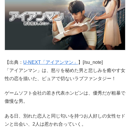
【出典：
U-NEXT「アイアンマン」
】[/su_note]
「アイアンマン」は、怒りを秘めた男と悲しみを癒やす女
性の恋を描いた、ピュアで切ないラブファンタジー！
ゲームソフト会社の若き代表ホンビンは、優秀だが粗暴で
傲慢な男。
ある日、別れた恋人と同じ匂いを持つお人好しの女性セド
ンと出会い、2人は惹かれ合っていく。