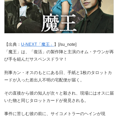
【出典：
U-NEXT「魔王」
】[/su_note]
「魔王」は、「復活」の製作陣と主演のオム・テウンが再
び手を組んだサスペンスドラマ！
刑事カン・オスのもとにある日、手紙と1枚のタロットカ
ードが入った差出人不明の宅配便が届く。
その直後から彼の知人が次々と殺され、現場にはオスに届
いた物と同じタロットカードが発見される。
事件に苦しむ彼の前に、サイコメトラーのヘインが現