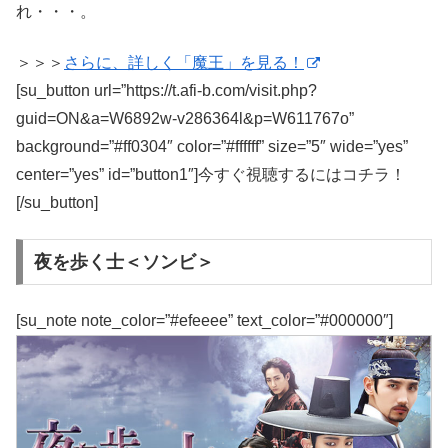
れ・・・。
＞＞＞
さらに、詳しく「魔王」を見る！
[su_button url=”https://t.afi-b.com/visit.php?
guid=ON&a=W6892w-v286364l&p=W611767o”
background=”#ff0304″ color=”#ffffff” size=”5″ wide=”yes”
center=”yes” id=”button1″]今すぐ視聴するにはコチラ！
[/su_button]
夜を歩く士＜ソンビ＞
[su_note note_color=”#efeeee” text_color=”#000000″]