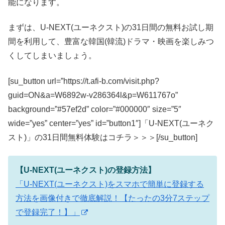
能になります。
まずは、U-NEXT(ユーネクスト)の31日間の無料お試し期
間を利用して、豊富な韓国(韓流)ドラマ・映画を楽しみつ
くしてしまいましょう。
[su_button url=”https://t.afi-b.com/visit.php?
guid=ON&a=W6892w-v286364l&p=W611767o”
background=”#57ef2d” color=”#000000″ size=”5″
wide=”yes” center=”yes” id=”button1″]「U-NEXT(ユーネク
スト)」の31日間無料体験はコチラ＞＞＞[/su_button]
【U-NEXT(ユーネクスト)の登録方法】
「U-NEXT(ユーネクスト)をスマホで簡単に登録する
方法を画像付きで徹底解説！【たったの3分7ステップ
で登録完了！】」