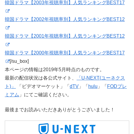
韓国ドラマ【2003年視聴率別】人気ランキングBEST17
韓国ドラマ【2002年視聴率別】人気ランキングBEST12
韓国ドラマ【2001年視聴率別】人気ランキングBEST12
韓国ドラマ【2000年視聴率別】人気ランキングBEST17
[/su_box]
本ページの情報は2019年5月時点のものです。
最新の配信状況は各公式サイト、
「U-NEXT(ユーネクス
ト)」
「ビデオマーケット」「
dTV
」「
hulu
」「
FODプレ
ミアム
」にてご確認ください。
最後までお読みいただきありがとうございました！